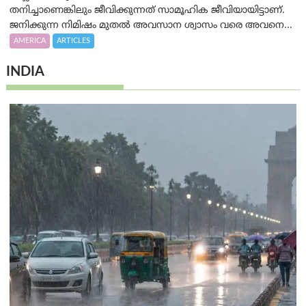
തനിച്ചാണെങ്കിലും ജീവിക്കുന്നത് സാമൂഹിക ജീവിയായിട്ടാണ്.
ജനിക്കുന്ന നിമിഷം മുതൽ അവസാന ശ്വാസം വരെ അവനെ...
AMERICA
ARTICLES
INDIA