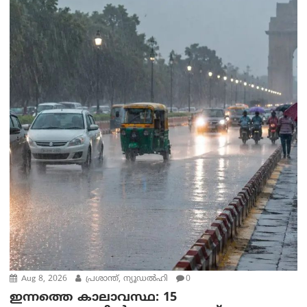
Aug 8, 2026
പ്രശാന്ത്, ന്യൂഡല്‍ഹി
0
ഇന്നത്തെ കാലാവസ്ഥ: 15