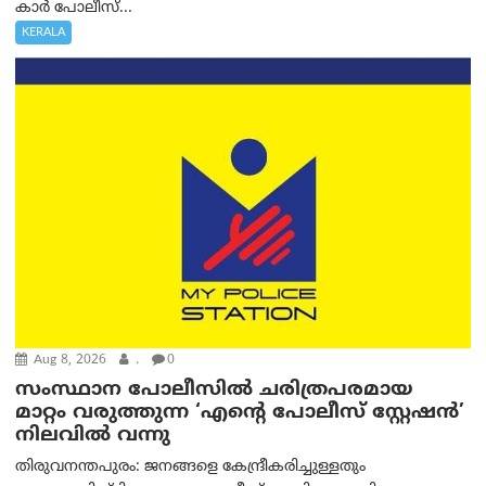
കാർ പോലീസ്...
KERALA
Aug 8, 2026
.
0
സംസ്ഥാന പോലീസിൽ ചരിത്രപരമായ
മാറ്റം വരുത്തുന്ന ‘എന്റെ പോലീസ് സ്റ്റേഷൻ’
നിലവില്‍ വന്നു
തിരുവനന്തപുരം: ജനങ്ങളെ കേന്ദ്രീകരിച്ചുള്ളതും