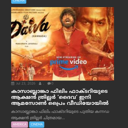
CINEMA
Jul 23, 2026
.
0
കാസാബ്ലാങ്കാ ഫിലിം ഫാക്ടറിയുടെ
ആക്ഷൻ ത്രില്ലർ ‘ദൈവ’ ഇനി
ആമസോൺ പ്രൈം വീഡിയോയിൽ
കാസാബ്ലാങ്കാ ഫിലിം ഫാക്ടറിയുടെ പുതിയ കന്നഡ
ആക്ഷൻ ത്രില്ലർ ചിത്രമായ...
AMERICA
CINEMA