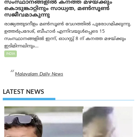
സംസ്ഥാനങ്ങളിൽ കനത്ത മഴയ്ക്കും
കൊടുങ്കാറ്റിനും സാധ്യത, മൺസൂൺ
സജീവമാകുന്നു
രാജ്യത്തുടനീളം മൺസൂൺ വേഗത്തിൽ പുരോഗമിക്കുന്നു.
ഉത്തർപ്രദേശ്, ബീഹാർ എന്നിവയുൾപ്പെടെ 15
സംസ്ഥാനങ്ങളിൽ ഇന്ന്, ഓഗസ്റ്റ് 8 ന് കനത്ത മഴയ്ക്കും
ഇടിമിന്നലിനും...
INDIA
Malayalam Daily News
LATEST NEWS