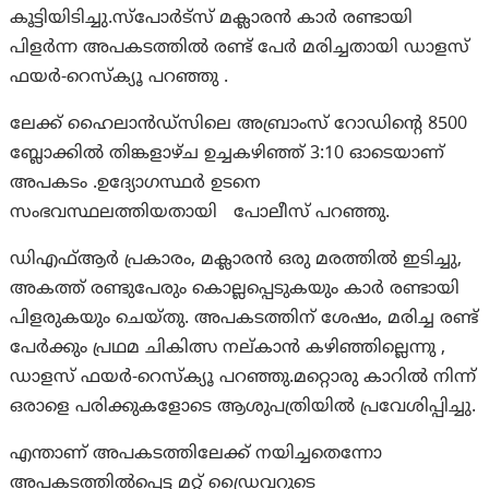
കൂട്ടിയിടിച്ചു.സ്പോർട്സ് മക്ലാരൻ കാർ രണ്ടായി
പിളർന്ന അപകടത്തിൽ രണ്ട് പേർ മരിച്ചതായി ഡാളസ്
ഫയർ-റെസ്ക്യൂ പറഞ്ഞു .
ലേക്ക് ഹൈലാൻഡ്‌സിലെ അബ്രാംസ് റോഡിൻ്റെ 8500
ബ്ലോക്കിൽ തിങ്കളാഴ്ച ഉച്ചകഴിഞ്ഞ് 3:10 ഓടെയാണ്
അപകടം .ഉദ്യോഗസ്ഥർ ഉടനെ
സംഭവസ്ഥലത്തിയതായി പോലീസ് പറഞ്ഞു.
ഡിഎഫ്ആർ പ്രകാരം, മക്ലാരൻ ഒരു മരത്തിൽ ഇടിച്ചു,
അകത്ത് രണ്ടുപേരും കൊല്ലപ്പെടുകയും കാർ രണ്ടായി
പിളരുകയും ചെയ്തു. അപകടത്തിന് ശേഷം, മരിച്ച രണ്ട്
പേർക്കും പ്രഥമ ചികിത്സ നല്കാൻ കഴിഞ്ഞില്ലെന്നു ,
ഡാളസ് ഫയർ-റെസ്ക്യൂ പറഞ്ഞു.മറ്റൊരു കാറിൽ നിന്ന്
ഒരാളെ പരിക്കുകളോടെ ആശുപത്രിയിൽ പ്രവേശിപ്പിച്ചു.
എന്താണ് അപകടത്തിലേക്ക് നയിച്ചതെന്നോ
അപകടത്തിൽപ്പെട്ട മറ്റ് ഡ്രൈവറുടെ