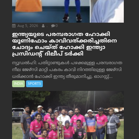
Aug 5, 2026
.
0
ഇന്ത്യയുടെ പരമ്പരാഗത ഹോക്കി
യൂണിഫോം കാവിവത്ക്കരിച്ചതിനെ
ചോദ്യം ചെയ്ത് ഹോക്കി ഇന്ത്യാ
പ്രസിഡന്റ് ദിലീപ് ടര്‍ക്കി
ന്യൂഡൽഹി: പതിറ്റാണ്ടുകൾ പഴക്കമുള്ള പരമ്പരാഗത
നീല ജേഴ്‌സി മാറ്റി പകരം കാവി നിറത്തിലുള്ള ജേഴ്‌സി
ധരിക്കാൻ ഹോക്കി ഇന്ത്യ തീരുമാനിച്ചു. ഓഗസ്റ്റ്...
INDIA
SPORTS