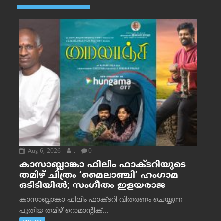
Aug 6, 2026
.
0
കാസാബ്ലാങ്കാ ഫിലിം ഫാക്ടറിയുടെ
തമിഴ് ചിത്രം ‘മൈലാഞ്ചി’ ഹംഗാമ
ഒടിടിയിൽ; സംഗീതം ഇളയരാജ
കാസാബ്ലാങ്കാ ഫിലിം ഫാക്ടറി വിതരണം ചെയ്യുന്ന
പുതിയ തമിഴ് റൊമാന്റിക്...