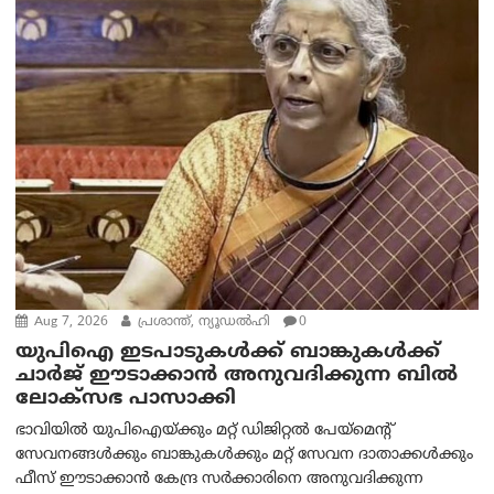
Aug 7, 2026
പ്രശാന്ത്, ന്യൂഡല്‍ഹി
0
യുപിഐ ഇടപാടുകൾക്ക് ബാങ്കുകൾക്ക്
ചാർജ് ഈടാക്കാൻ അനുവദിക്കുന്ന ബിൽ
ലോക്‌സഭ പാസാക്കി
ഭാവിയിൽ യുപിഐയ്ക്കും മറ്റ് ഡിജിറ്റൽ പേയ്‌മെന്റ്
സേവനങ്ങൾക്കും ബാങ്കുകൾക്കും മറ്റ് സേവന ദാതാക്കൾക്കും
ഫീസ് ഈടാക്കാൻ കേന്ദ്ര സർക്കാരിനെ അനുവദിക്കുന്ന