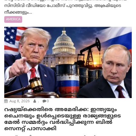
സിസിടിവി വീഡിയോ പോലീസ് പുറത്തുവിട്ടു. അക്രമിയുടെ
നീക്കങ്ങളും...
AMERICA
Aug 8, 2026
.
0
റഷ്യയ്‌ക്കെതിരെ അമേരിക്ക: ഇന്ത്യയും
ചൈനയും ഉൾപ്പെടെയുള്ള രാജ്യങ്ങളുടെ
മേൽ സമ്മർദ്ദം വർദ്ധിപ്പിക്കുന്ന ബിൽ
സെനറ്റ് പാസാക്കി