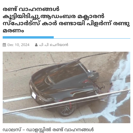
രണ്ട് വാഹനങ്ങൾ
കൂട്ടിയിടിച്ചു,ആഡംബര മക്ലാരൻ
സ്‌പോർട്‌സ് കാർ രണ്ടായി പിളർന്ന്‌ രണ്ടു
മരണം
Dec 10, 2024
പി പി ചെറിയാൻ
ഡാലസ് – ഡാളസ്സിൽ രണ്ട് വാഹനങ്ങൾ