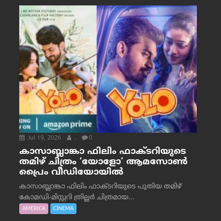
Jul 19, 2026
.
0
കാസാബ്ലാങ്കാ ഫിലിം ഫാക്ടറിയുടെ
തമിഴ് ചിത്രം ‘യോളോ’ ആമസോൺ
പ്രൈം വീഡിയോയിൽ
കാസാബ്ലാങ്കാ ഫിലിം ഫാക്ടറിയുടെ പുതിയ തമിഴ്
കോമഡി-മിസ്റ്ററി ത്രില്ലർ ചിത്രമായ...
AMERICA
CINEMA