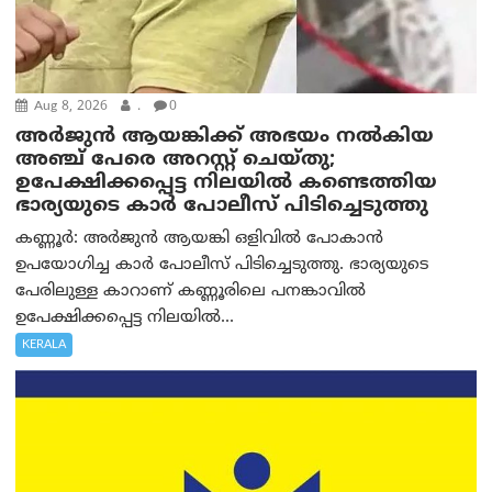
Aug 8, 2026
.
0
അര്‍ജുന്‍ ആയങ്കിക്ക് അഭയം നല്‍കിയ
അഞ്ച് പേരെ അറസ്റ്റ് ചെയ്തു;
ഉപേക്ഷിക്കപ്പെട്ട നിലയില്‍ കണ്ടെത്തിയ
ഭാര്യയുടെ കാര്‍ പോലീസ് പിടിച്ചെടുത്തു
കണ്ണൂർ: അർജുൻ ആയങ്കി ഒളിവിൽ പോകാൻ
ഉപയോഗിച്ച കാർ പോലീസ് പിടിച്ചെടുത്തു. ഭാര്യയുടെ
പേരിലുള്ള കാറാണ് കണ്ണൂരിലെ പനങ്കാവിൽ
ഉപേക്ഷിക്കപ്പെട്ട നിലയിൽ...
KERALA