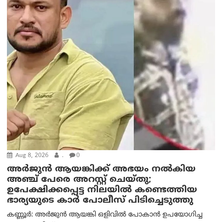
Aug 8, 2026
.
0
അര്‍ജുന്‍ ആയങ്കിക്ക് അഭയം നല്‍കിയ
അഞ്ച് പേരെ അറസ്റ്റ് ചെയ്തു;
ഉപേക്ഷിക്കപ്പെട്ട നിലയില്‍ കണ്ടെത്തിയ
ഭാര്യയുടെ കാര്‍ പോലീസ് പിടിച്ചെടുത്തു
കണ്ണൂർ: അർജുൻ ആയങ്കി ഒളിവിൽ പോകാൻ ഉപയോഗിച്ച