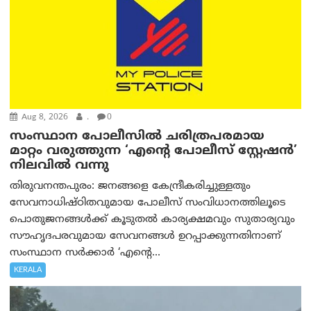
Aug 8, 2026
.
0
സംസ്ഥാന പോലീസിൽ ചരിത്രപരമായ
മാറ്റം വരുത്തുന്ന ‘എന്റെ പോലീസ് സ്റ്റേഷൻ’
നിലവില്‍ വന്നു
തിരുവനന്തപുരം: ജനങ്ങളെ കേന്ദ്രീകരിച്ചുള്ളതും
സേവനാധിഷ്ഠിതവുമായ പോലീസ് സംവിധാനത്തിലൂടെ
പൊതുജനങ്ങൾക്ക് കൂടുതൽ കാര്യക്ഷമവും സുതാര്യവും
സൗഹൃദപരവുമായ സേവനങ്ങൾ ഉറപ്പാക്കുന്നതിനാണ്
സംസ്ഥാന സർക്കാർ ‘എന്റെ...
KERALA