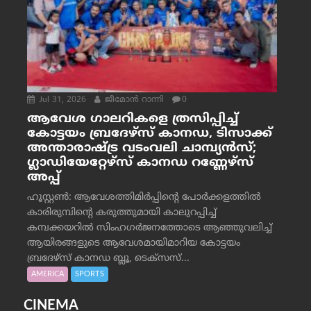
Jul 31, 2026
ജീമോന്‍ റാന്നി
0
ആവേശ ഗാലറികളെ ത്രസിപ്പിച്ച്
കോട്ടയം ബ്രദേഴ്‌സ് കാനഡ, ടിസാക്ക്
അന്താരാഷ്ട്ര വടംവലി ചാമ്പ്യന്‍സ്;
ഗ്ലാഡിയേറ്റേഴ്‌സ് കാനഡ റണ്ണേഴ്‌സ്
അപ്പ്
ഹൂസ്റ്റണ്‍: ആവേശത്തിമിര്‍പ്പിന്റെ പോര്‍ക്കളത്തില്‍
കാരിരുമ്പിന്റെ കരുത്തുമായി കാലുറപ്പിച്ച്
കമ്പക്കയറില്‍ സിംഹഗര്‍ജനത്തോടെ ആഞ്ഞുവലിച്ച്
ആയിരങ്ങളുടെ ആവേശമായിമാറിയ കോട്ടയം
ബ്രദേഴ്‌സ് കാനഡ ബ്ലൂ, ടെക്‌സസ്...
AMERICA
SPORTS
CINEMA