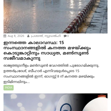
Aug 8, 2026
പ്രശാന്ത്, ന്യൂഡല്‍ഹി
0
ഇന്നത്തെ കാലാവസ്ഥ: 15
സംസ്ഥാനങ്ങളിൽ കനത്ത മഴയ്ക്കും
കൊടുങ്കാറ്റിനും സാധ്യത, മൺസൂൺ
സജീവമാകുന്നു
രാജ്യത്തുടനീളം മൺസൂൺ വേഗത്തിൽ പുരോഗമിക്കുന്നു.
ഉത്തർപ്രദേശ്, ബീഹാർ എന്നിവയുൾപ്പെടെ 15
സംസ്ഥാനങ്ങളിൽ ഇന്ന്, ഓഗസ്റ്റ് 8 ന് കനത്ത മഴയ്ക്കും
ഇടിമിന്നലിനും...
INDIA