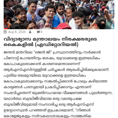
Aug 8, 2026
.
0
വിദ്യാഭ്യാസ മന്ത്രാലയം നിരക്ഷരരുടെ
കൈകളിൽ (എഡിറ്റോറിയല്‍)
ജന്തർ മന്തറിലെ “ജെൻ ജി” പ്രസ്ഥാനത്തിനും സർക്കാർ
പിന്നോട്ട് പോയതിനും ശേഷം, യുവാക്കളെ ഇത്രയധികം
കോപാകുലരാക്കാൻ കാരണമെന്താണെന്ന്
ആർ‌എസ്‌എസിനുള്ളിൽ ചർച്ചകൾ ആരംഭിച്ചിരിക്കുകയാണ്.
പുതിയ തലമുറയിലെ യുവാക്കളെ ഇത്രയധികം
കോപാകുലരാക്കാനും സങ്കൽപ്പിക്കാൻ പോലും കഴിയാത്ത
കാര്യങ്ങൾ പരസ്യമായി പ്രകടിപ്പിക്കാനും എന്താണ്
സംഭവിച്ചതെന്ന് യുക്തിസഹമായ വീക്ഷണങ്ങൾ പുലർത്തുന്ന,
യഥാർത്ഥ ബുദ്ധിജീവിയായ ഒരു വലതുപക്ഷ
ബുദ്ധിജീവിയുമായി സംസാരിച്ച ഒരു ആർ‌എസ്‌എസ്
ഉദ്യോഗസ്ഥൻ പറഞ്ഞത് ഇപ്രകാരമാണ്, “നിങ്ങൾ
കോളേജുകളും സർവകലാശാലകളും സാങ്കേതിക