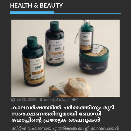
HEALTH & BEAUTY
Jul 28, 2026
രാഹുല്‍ ധിംഗ്ര
0
കാലവർഷത്തിൽ ചർമ്മത്തിനും മുടി
സംരക്ഷണത്തിനുമായി ബോഡി
ഷോപ്പിന്റെ പ്രത്യേക ഓഫറുകൾ
ബ്രിട്ടീഷ് വംശജനായ എത്തിക്കൽ ബ്യൂട്ടി ബ്രാൻഡായ ദി