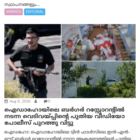
സ്ഥാപനങ്ങളും...
AMERICA
EDITORIAL
Aug 8, 2026
.
0
ഐഡാഹോയിലെ ബർഗർ റസ്റ്റോറന്റിൽ
നടന്ന വെടിവയ്പ്പിന്റെ പുതിയ വീഡിയോ
പോലീസ് പുറത്തു വിട്ടു
ഐഡഹോ: ഐഡാഹോയിലെ ട്വിൻ ഫാൾസിലെ ഇൻ-എൻ-
ഔട്ട് ബർഗർ റെസ്റ്റോറന്റിൽ നടന്ന ആക്രമണത്തിന്റെ പുതിയ