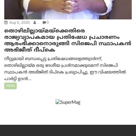
Aug 6, 2026
.
0
തൊഴിലില്ലായ്മയ്ക്കെതിരെ
രാജ്യവ്യാപകമായ പ്രതിഷേധ പ്രചാരണം
ആരംഭിക്കാനൊരുങ്ങി സിജെപി സ്ഥാപകന്‍
അഭിജീത് ദീപ്കെ
നീറ്റുമായി ബന്ധപ്പെട്ട പ്രതിഷേധങ്ങളെത്തുടർന്ന്,
തൊഴിലില്ലായ്മ ഒരു ദേശീയ പ്രശ്നമാക്കുമെന്ന് സിജെപി
സ്ഥാപകൻ അഭിജിത് ദിപ്കെ പ്രഖ്യാപിച്ചു. ഈ വിഷയത്തിൽ
പാർട്ടി ഉടൻ...
INDIA