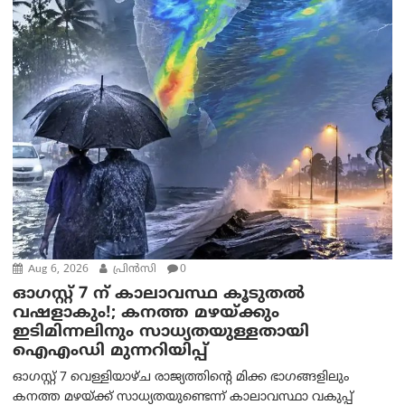
Aug 6, 2026
പ്രിന്‍സി
0
ഓഗസ്റ്റ് 7 ന് കാലാവസ്ഥ കൂടുതൽ
വഷളാകും!; കനത്ത മഴയ്ക്കും
ഇടിമിന്നലിനും സാധ്യതയുള്ളതായി
ഐഎംഡി മുന്നറിയിപ്പ്
ഓഗസ്റ്റ് 7 വെള്ളിയാഴ്ച രാജ്യത്തിന്റെ മിക്ക ഭാഗങ്ങളിലും
കനത്ത മഴയ്ക്ക് സാധ്യതയുണ്ടെന്ന് കാലാവസ്ഥാ വകുപ്പ്