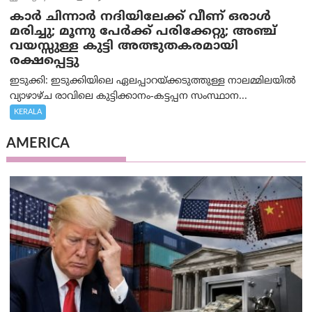
കാര്‍ ചിന്നാര്‍ നദിയിലേക്ക് വീണ് ഒരാള്‍
മരിച്ചു; മൂന്നു പേര്‍ക്ക് പരിക്കേറ്റു; അഞ്ച്
വയസ്സുള്ള കുട്ടി അത്ഭുതകരമായി
രക്ഷപ്പെട്ടു
ഇടുക്കി: ഇടുക്കിയിലെ ഏലപ്പാറയ്ക്കടുത്തുള്ള നാലമ്മിലയിൽ
വ്യാഴാഴ്ച രാവിലെ കുട്ടിക്കാനം-കട്ടപ്പന സംസ്ഥാന...
KERALA
AMERICA