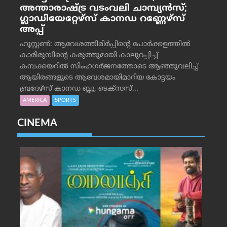
അന്താരാഷ്ട്ര വടംവലി ചാമ്പ്യന്‍സ്;
ഗ്ലാഡിയേറ്റേഴ്‌സ് കാനഡ റണ്ണേഴ്‌സ്
അപ്പ്
ഹൂസ്റ്റണ്‍: ആവേശത്തിമിര്‍പ്പിന്റെ പോര്‍ക്കളത്തില്‍
കാരിരുമ്പിന്റെ കരുത്തുമായി കാലുറപ്പിച്ച്
കമ്പക്കയറില്‍ സിംഹഗര്‍ജനത്തോടെ ആഞ്ഞുവലിച്ച്
ആയിരങ്ങളുടെ ആവേശമായിമാറിയ കോട്ടയം
ബ്രദേഴ്‌സ് കാനഡ ബ്ലൂ, ടെക്‌സസ്...
AMERICA
SPORTS
CINEMA