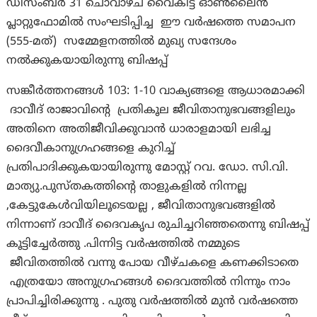
ഡിസംബർ 31 ചൊവാഴ്ച വൈകീട്ട് ഓൺലൈൻ
പ്ലാറ്റുഫോമിൽ സംഘടിപ്പിച്ച ഈ വർഷത്തെ സമാപന
(555-മത്) സമ്മേളനത്തില്‍ മുഖ്യ സന്ദേശം
നൽക്കുകയായിരുന്നു ബിഷപ്പ്
സങ്കീർത്തനങ്ങൾ 103: 1-10 വാക്യങ്ങളെ ആധാരമാക്കി
ദാവീദ് രാജാവിന്റെ പ്രതികൂല ജീവിതാനുഭവങ്ങളിലും
അതിനെ അതിജീവിക്കുവാൻ ധാരാളമായി ലഭിച്ച
ദൈവീകാനുഗ്രഹങ്ങളെ കുറിച്ച്
പ്രതിപാദിക്കുകയായിരുന്നു മോസ്റ്റ് റവ. ഡോ. സി.വി.
മാത്യു.പുസ്തകത്തിന്റെ താളുകളിൽ നിന്നല്ല
,കേട്ടുകേൾവിയിലൂടെയല്ല , ജീവിതാനുഭവങ്ങളിൽ
നിന്നാണ് ദാവീദ് ദൈവകൃപ രുചിച്ചറിഞ്ഞതെന്നു ബിഷപ്പ്
കൂട്ടിച്ചേർത്തു .പിന്നിട്ട വർഷത്തിൽ നമ്മുടെ
ജീവിതത്തിൽ വന്നു പോയ വീഴ്ചകളെ കണക്കിടാതെ
എത്രയോ അനുഗ്രഹങ്ങൾ ദൈവത്തിൽ നിന്നും നാം
പ്രാപിച്ചിരിക്കുന്നു . പുതു വർഷത്തിൽ മുൻ വർഷത്തെ