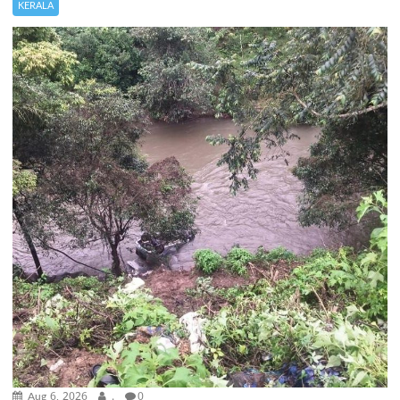
KERALA
Aug 6, 2026
.
0