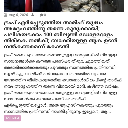
Aug 6, 2026
.
0
ട്രംപ് ഏര്‍പ്പെടുത്തിയ താരിഫ് യുദ്ധം
അദ്ദേഹത്തിനു തന്നെ കുരുക്കായി;
പലിശയടക്കം 100 ബില്യണ്‍ ഡോളറോളം
തിരികെ നല്‍കി; ബാക്കിയുള്ള തുക ഉടന്‍
നല്‍കണമെന്ന് കോടതി
ട്രംപ് ഭരണകൂടം ലോകമെമ്പാടുമുള്ള രാജ്യങ്ങളിൽ നിന്നുള്ള
സാധനങ്ങൾക്ക് കനത്ത പരസ്പര തീരുവ ചുമത്തിയത്
അമേരിക്കയ്ക്കകത്തും പുറത്തും സാമ്പത്തിക പ്രതിസന്ധി
സൃഷ്ടിച്ചു. വാഷിംഗ്ടണ്‍: ആഗോളതലത്തിൽ വ്യാപാര
യുദ്ധത്തിന് തിരികൊളുത്തിയ ഡൊണാൾഡ് ട്രംപിന്റെ താരിഫ്
നയം അദ്ദേഹത്തിന് തന്നെ വിനയായി മാറി. കഴിഞ്ഞ വർഷം,
ട്രംപ് ഭരണകൂടം ലോകമെമ്പാടുമുള്ള രാജ്യങ്ങളിൽ നിന്നുള്ള
സാധനങ്ങൾക്ക് കനത്ത പരസ്പര താരിഫ്
ഏർപ്പെടുത്തിയപ്പോൾ, അത് യുഎസിനകത്തും പുറത്തും
സാമ്പത്തിക പ്രതിസന്ധി സൃഷ്ടിച്ചിരുന്നു. ഇപ്പോൾ, ആ...
AMERICA