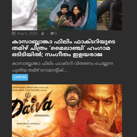
Aug 6, 2026
.
0
കാസാബ്ലാങ്കാ ഫിലിം ഫാക്ടറിയുടെ
തമിഴ് ചിത്രം ‘മൈലാഞ്ചി’ ഹംഗാമ
ഒടിടിയിൽ; സംഗീതം ഇളയരാജ
കാസാബ്ലാങ്കാ ഫിലിം ഫാക്ടറി വിതരണം ചെയ്യുന്ന
പുതിയ തമിഴ് റൊമാന്റിക്...
CINEMA