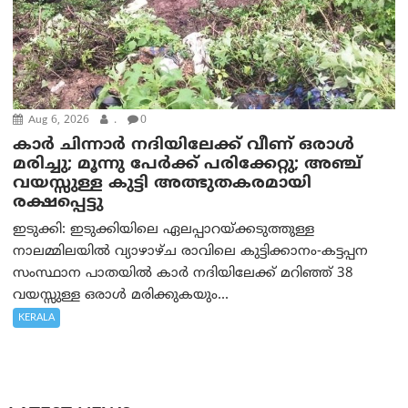
Aug 6, 2026
.
0
കാര്‍ ചിന്നാര്‍ നദിയിലേക്ക് വീണ് ഒരാള്‍
മരിച്ചു; മൂന്നു പേര്‍ക്ക് പരിക്കേറ്റു; അഞ്ച്
വയസ്സുള്ള കുട്ടി അത്ഭുതകരമായി
രക്ഷപ്പെട്ടു
ഇടുക്കി: ഇടുക്കിയിലെ ഏലപ്പാറയ്ക്കടുത്തുള്ള
നാലമ്മിലയിൽ വ്യാഴാഴ്ച രാവിലെ കുട്ടിക്കാനം-കട്ടപ്പന
സംസ്ഥാന പാതയിൽ കാർ നദിയിലേക്ക് മറിഞ്ഞ് 38
വയസ്സുള്ള ഒരാൾ മരിക്കുകയും...
KERALA