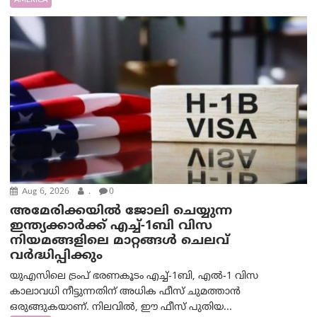
AMERICA
Aug 6, 2026
.
0
അമേരിക്കയില്‍ ജോലി ചെയ്യുന്ന
ഇന്ത്യക്കാർക്ക് എച്ച്-1ബി വിസ
നിയമങ്ങളിലെ മാറ്റങ്ങൾ ചെലവ്
വർദ്ധിപ്പിക്കും
യുഎസിലെ ട്രംപ് ഭരണകൂടം എച്ച്-1ബി, എൽ-1 വിസ
കാലാവധി നീട്ടുന്നതിന് അധിക ഫീസ് ചുമത്താൻ
ഒരുങ്ങുകയാണ്. നിലവിൽ, ഈ ഫീസ് പുതിയ...