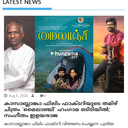
LATEST NEWS
Aug 6, 2026
.
0
കാസാബ്ലാങ്കാ ഫിലിം ഫാക്ടറിയുടെ തമിഴ്
ചിത്രം ‘മൈലാഞ്ചി’ ഹംഗാമ ഒടിടിയിൽ;
സംഗീതം ഇളയരാജ
കാസാബ്ലാങ്കാ ഫിലിം ഫാക്ടറി വിതരണം ചെയ്യുന്ന പുതിയ