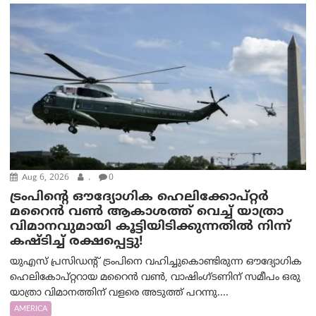
Aug 6, 2026
.
0
ട്രം‌പിന്റെ ഔദ്യോഗിക ഹെലിക്കോപ്റ്റര്‍
മറൈന്‍ വണ്‍ ആകാശത്ത് വെച്ച് യാത്രാ
വിമാനവുമായി കൂട്ടിയിടിക്കുന്നതിൽ നിന്ന്
കഷ്ടിച്ച് രക്ഷപ്പെട്ടു!
യുഎസ് പ്രസിഡന്റ് ട്രംപിനെ വഹിച്ചുകൊണ്ടിരുന്ന ഔദ്യോഗിക
ഹെലികോപ്റ്ററായ മറൈൻ വൺ, വാഷിംഗ്ടണിന് സമീപം ഒരു
യാത്രാ വിമാനത്തിന് വളരെ അടുത്ത് പറന്നു....
AMERICA