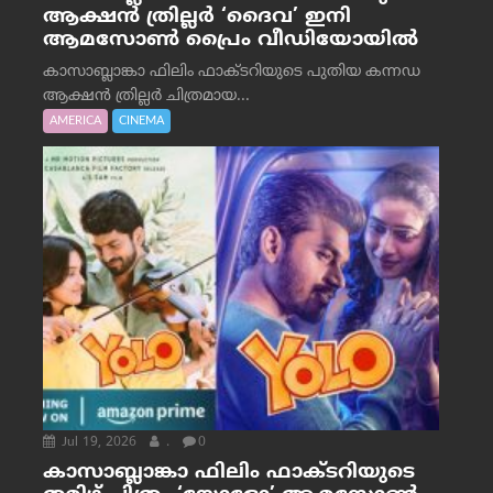
ആക്ഷൻ ത്രില്ലർ ‘ദൈവ’ ഇനി
ആമസോൺ പ്രൈം വീഡിയോയിൽ
കാസാബ്ലാങ്കാ ഫിലിം ഫാക്ടറിയുടെ പുതിയ കന്നഡ
ആക്ഷൻ ത്രില്ലർ ചിത്രമായ...
AMERICA
CINEMA
Jul 19, 2026
.
0
കാസാബ്ലാങ്കാ ഫിലിം ഫാക്ടറിയുടെ