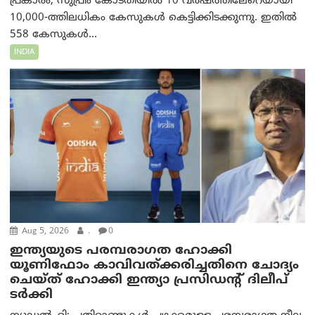
പ്രകാരം, സുപ്രീം കോടതിയിൽ 10 വർഷത്തിലേറെയായി
10,000-ത്തിലധികം കേസുകൾ കെട്ടിക്കിടക്കുന്നു. ഇതിൽ
558 കേസുകൾ...
INDIA
Aug 5, 2026
.
0
ഇന്ത്യയുടെ പരമ്പരാഗത ഹോക്കി
യൂണിഫോം കാവിവത്ക്കരിച്ചതിനെ ചോദ്യം
ചെയ്ത് ഹോക്കി ഇന്ത്യാ പ്രസിഡന്റ് ദിലീപ്
ടര്‍ക്കി