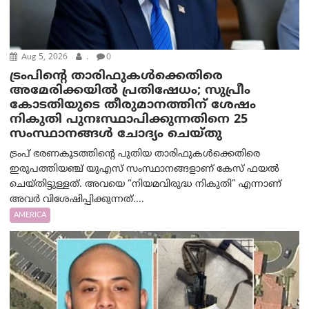
Aug 5, 2026
.
0
ട്രംപിന്റെ താരിഫുകൾക്കെതിരെ
അമേരിക്കയില്‍ പ്രതിഷേധം; സുപ്രീം
കോടതിയുടെ തീരുമാനത്തിന് ശേഷം
നികുതി പുനഃസ്ഥാപിക്കുന്നതിനെ 25
സംസ്ഥാനങ്ങൾ ചോദ്യം ചെയ്തു
ട്രംപ് ഭരണകൂടത്തിന്റെ പുതിയ താരിഫുകൾക്കെതിരെ
ഇരുപത്തിയഞ്ച് യുഎസ് സംസ്ഥാനങ്ങളാണ് കേസ് ഫയൽ
ചെയ്തിട്ടുള്ളത്. അവയെ “നിയമവിരുദ്ധ നികുതി” എന്നാണ്
അവര്‍ വിശേഷിപ്പിക്കുന്നത്....
AMERICA