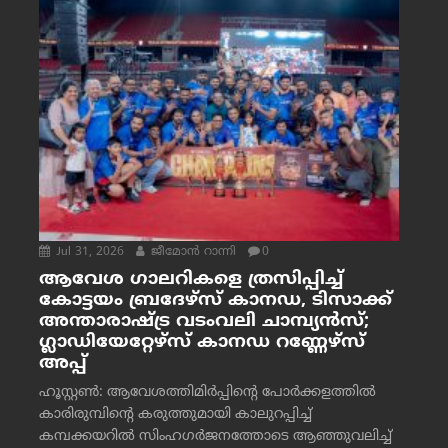
Jul 31, 2026
ജീമോന്‍ റാന്നി
0
ആവേശ ഗാലറികളെ ത്രസിപ്പിച്ച്
കോട്ടയം ബ്രദേഴ്‌സ് കാനഡ, ടിസാക്ക്
അന്താരാഷ്ട്ര വടംവലി ചാമ്പ്യന്‍സ്;
ഗ്ലാഡിയേറ്റേഴ്‌സ് കാനഡ റണ്ണേഴ്‌സ്
അപ്പ്
ഹൂസ്റ്റണ്‍: ആവേശത്തിമിര്‍പ്പിന്റെ പോര്‍ക്കളത്തില്‍
കാരിരുമ്പിന്റെ കരുത്തുമായി കാലുറപ്പിച്ച്
കമ്പക്കയറില്‍ സിംഹഗര്‍ജനത്തോടെ ആഞ്ഞുവലിച്ച്