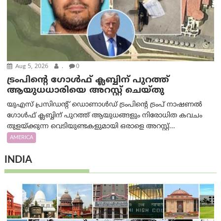
Aug 5, 2026
.
0
ട്രംപിന്റെ ഗോൾഫ് ക്ലബ്ബിന് പുറത്ത്
ആയുധധാരിയെ അറസ്റ്റ് ചെയ്തു
യുഎസ് പ്രസിഡന്റ് ഡൊണാൾഡ് ട്രംപിന്റെ ട്രംപ് നാഷണൽ
ഗോൾഫ് ക്ലബ്ബിന് പുറത്ത് ആയുധങ്ങളും നിരോധിത കവചം
തുളയ്ക്കുന്ന വെടിയുണ്ടകളുമായി ഒരാളെ അറസ്റ്റ്...
AMERICA
INDIA