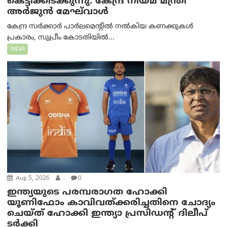
കെട്ടിക്കിടക്കുന്നു: കേന്ദ്ര നിയമ മന്ത്രി
അര്‍ജുന്‍ മേഘ്‌വാള്‍
കേന്ദ്ര സർക്കാർ പാർലമെന്റിൽ നൽകിയ കണക്കുകൾ
പ്രകാരം, സുപ്രീം കോടതിയിൽ...
INDIA
Aug 5, 2026
.
0
ഇന്ത്യയുടെ പരമ്പരാഗത ഹോക്കി
യൂണിഫോം കാവിവത്ക്കരിച്ചതിനെ ചോദ്യം
ചെയ്ത് ഹോക്കി ഇന്ത്യാ പ്രസിഡന്റ് ദിലീപ്
ടര്‍ക്കി