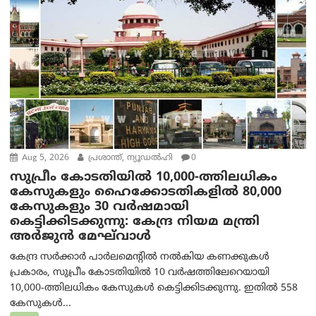
Aug 5, 2026
പ്രശാന്ത്, ന്യൂഡല്‍ഹി
0
സുപ്രീം കോടതിയിൽ 10,000-ത്തിലധികം
കേസുകളും ഹൈക്കോടതികളിൽ 80,000
കേസുകളും 30 വർഷമായി
കെട്ടിക്കിടക്കുന്നു: കേന്ദ്ര നിയമ മന്ത്രി
അര്‍ജുന്‍ മേഘ്‌വാള്‍
കേന്ദ്ര സർക്കാർ പാർലമെന്റിൽ നൽകിയ കണക്കുകൾ
പ്രകാരം, സുപ്രീം കോടതിയിൽ 10 വർഷത്തിലേറെയായി
10,000-ത്തിലധികം കേസുകൾ കെട്ടിക്കിടക്കുന്നു. ഇതിൽ 558
കേസുകൾ...