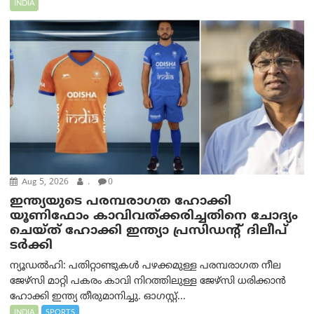
INDIA
Aug 5, 2026
.
0
ഇന്ത്യയുടെ പരമ്പരാഗത ഹോക്കി
യൂണിഫോം കാവിവത്ക്കരിച്ചതിനെ ചോദ്യം
ചെയ്ത് ഹോക്കി ഇന്ത്യാ പ്രസിഡന്റ് ദിലീപ്
ടര്‍ക്കി
ന്യൂഡൽഹി: പതിറ്റാണ്ടുകൾ പഴക്കമുള്ള പരമ്പരാഗത നീല
ജേഴ്‌സി മാറ്റി പകരം കാവി നിറത്തിലുള്ള ജേഴ്‌സി ധരിക്കാൻ
ഹോക്കി ഇന്ത്യ തീരുമാനിച്ചു. ഓഗസ്റ്റ്...
INDIA
SPORTS