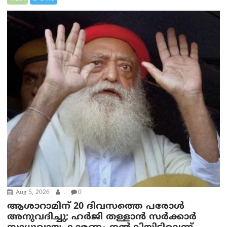
Aug 5, 2026
.
0
ആശാറാമിന് 20 ദിവസത്തെ പരോൾ
അനുവദിച്ചു; ഹർജി തള്ളാൻ സർക്കാർ