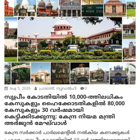
Aug 5, 2026
പ്രശാന്ത്, ന്യൂഡല്‍ഹി
0
സുപ്രീം കോടതിയിൽ 10,000-ത്തിലധികം
കേസുകളും ഹൈക്കോടതികളിൽ 80,000
കേസുകളും 30 വർഷമായി
കെട്ടിക്കിടക്കുന്നു: കേന്ദ്ര നിയമ മന്ത്രി
അര്‍ജുന്‍ മേഘ്‌വാള്‍
കേന്ദ്ര സർക്കാർ പാർലമെന്റിൽ നൽകിയ കണക്കുകൾ