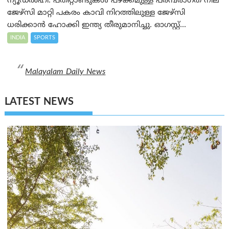
ന്യൂഡൽഹി: പതിറ്റാണ്ടുകൾ പഴക്കമുള്ള പരമ്പരാഗത നീല
ജേഴ്‌സി മാറ്റി പകരം കാവി നിറത്തിലുള്ള ജേഴ്‌സി
ധരിക്കാൻ ഹോക്കി ഇന്ത്യ തീരുമാനിച്ചു. ഓഗസ്റ്റ്...
INDIA
SPORTS
Malayalam Daily News
LATEST NEWS