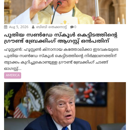
Aug 5, 2026
ബിബി തെക്കനാട്ട്
0
പുതിയ സൺഡേ സ്കൂൾ കെട്ടിടത്തിന്റെ
ഗ്രൗണ്ട് ബ്രേക്കിംഗ് ആഗസ്റ്റ് ഒൻപതിന്
ഹൂസ്റ്റൺ: ഹൂസ്റ്റൺ ക്നാനായ കത്തോലിക്കാ ഇടവകയുടെ
പുതിയ സൺഡേ സ്കൂൾ കെട്ടിടത്തിന്റെ നിർമ്മാണത്തിന്
തുടക്കം കുറിച്ചുകൊണ്ടുള്ള ഗ്രൗണ്ട് ബ്രേക്കിംഗ് ചടങ്ങ്
ഓഗസ്റ്റ്...
AMERICA