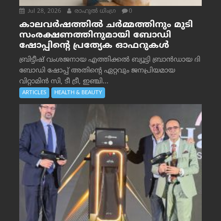
Jul 28, 2026
രാഹുല്‍ ധിംഗ്ര
0
കാലവർഷത്തിൽ ചർമ്മത്തിനും മുടി
സംരക്ഷണത്തിനുമായി ബോഡി
ഷോപ്പിന്റെ പ്രത്യേക ഓഫറുകൾ
ബ്രിട്ടീഷ് വംശജനായ എത്തിക്കൽ ബ്യൂട്ടി ബ്രാൻഡായ ദി
ബോഡി ഷോപ്പ് അതിന്റെ ഏറ്റവും ജനപ്രിയമായ
വിറ്റാമിൻ സി, ടീ ട്രീ, ഇഞ്ചി...
ARTICLES
HEALTH & BEAUTY