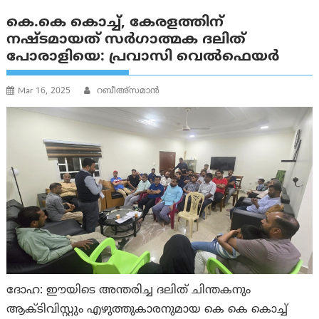
കെ.കെ കൊച്ച്, കേരളത്തിന്
നഷ്ടമായത് സർഗാത്മക ദലിത്
പോരാളിയെ: പ്രവാസി വെൽഫെയർ
Mar 16, 2025
റബീഅ്‌സമാന്‍
ദോഹ: ഈയിടെ അന്തരിച്ച ദലിത് ചിന്തകനും
ആക്ടിവിസ്റ്റും എഴുത്തുകാരനുമായ കെ കെ കൊച്ച്