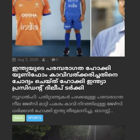
Aug 5, 2026
.
0
ഇന്ത്യയുടെ പരമ്പരാഗത ഹോക്കി
യൂണിഫോം കാവിവത്ക്കരിച്ചതിനെ
ചോദ്യം ചെയ്ത് ഹോക്കി ഇന്ത്യാ
പ്രസിഡന്റ് ദിലീപ് ടര്‍ക്കി
ന്യൂഡൽഹി: പതിറ്റാണ്ടുകൾ പഴക്കമുള്ള പരമ്പരാഗത
നീല ജേഴ്‌സി മാറ്റി പകരം കാവി നിറത്തിലുള്ള ജേഴ്‌സി
ധരിക്കാൻ ഹോക്കി ഇന്ത്യ തീരുമാനിച്ചു. ഓഗസ്റ്റ്...
INDIA
SPORTS