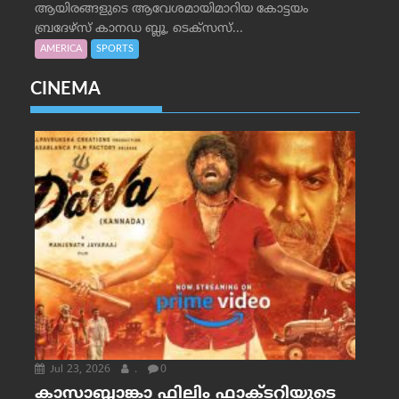
ആയിരങ്ങളുടെ ആവേശമായിമാറിയ കോട്ടയം
ബ്രദേഴ്‌സ് കാനഡ ബ്ലൂ, ടെക്‌സസ്...
AMERICA
SPORTS
CINEMA
Jul 23, 2026
.
0
കാസാബ്ലാങ്കാ ഫിലിം ഫാക്ടറിയുടെ