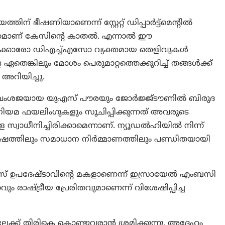
 ഭീഷണിയാണെന്ന് സ്റ്റേറ്റ് ഡിപ്പാർട്ട്‌മെന്റിൽ
്രമാണ് കേസിന്റെ കാതൽ. എന്നാൽ ഈ
ർക്കാരോ ഡിഎച്ച്എസോ വ്യക്തമായ തെളിവുകൾ
്ള ഏതെങ്കിലും മോശം പെരുമാറ്റത്തെക്കുറിച്ച് തങ്ങൾക്ക്
റിയിച്ചു.
ീൻ വംശജയായ യുഎസ് പൗരയും ജോർജ്ജ്ടൗണിൽ ബിരുദ
ും നിയമ ഫയലിംഗുകളും സൂചിപ്പിക്കുന്നത് അവരുടെ
 സ്വാധീനിച്ചിരിക്കാമെന്നാണ്. ന്യൂഡൽഹിയിൽ നിന്ന്
ഷത്തിലും സമാധാന നിർമ്മാണത്തിലും പണ്ഡിതയായി
ാസ് ഉപദേഷ്ടാവിന്റെ മകളാണെന്ന് ഇസ്രായേൽ എംബസി
ഷ്ട്രീയ പ്രേരിതവുമാണെന്ന് വിശേഷിപ്പിച്ച
ക് തിരികെ കൊണ്ടുവരാൻ ശ്രമിക്കുന്നു, അദ്ദേഹം