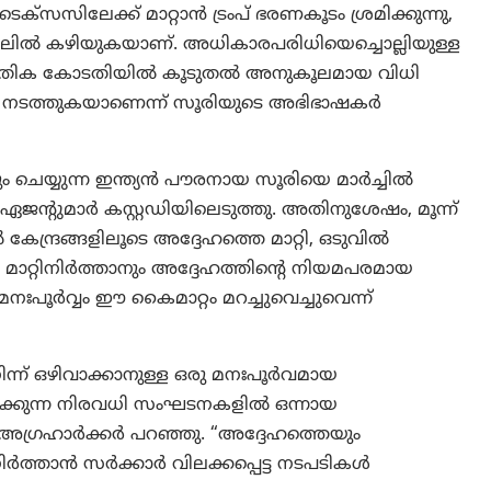
സസിലേക്ക് മാറ്റാൻ ട്രംപ് ഭരണകൂടം ശ്രമിക്കുന്നു,
ലിൽ കഴിയുകയാണ്. അധികാരപരിധിയെച്ചൊല്ലിയുള്ള
സ്ഥിതിക കോടതിയിൽ കൂടുതൽ അനുകൂലമായ വിധി
്” നടത്തുകയാണെന്ന് സൂരിയുടെ അഭിഭാഷകർ
ചെയ്യുന്ന ഇന്ത്യൻ പൗരനായ സൂരിയെ മാർച്ചിൽ
ി ഏജന്റുമാർ കസ്റ്റഡിയിലെടുത്തു. അതിനുശേഷം, മൂന്ന്
േന്ദ്രങ്ങളിലൂടെ അദ്ദേഹത്തെ മാറ്റി, ഒടുവിൽ
റ്റിനിർത്താനും അദ്ദേഹത്തിന്റെ നിയമപരമായ
നഃപൂർവ്വം ഈ കൈമാറ്റം മറച്ചുവെച്ചുവെന്ന്
ന്ന് ഒഴിവാക്കാനുള്ള ഒരു മനഃപൂർവമായ
കരിക്കുന്ന നിരവധി സംഘടനകളിൽ ഒന്നായ
രഹാർക്കർ പറഞ്ഞു. “അദ്ദേഹത്തെയും
ിർത്താൻ സർക്കാർ വിലക്കപ്പെട്ട നടപടികൾ