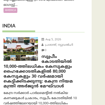
ഓഗസ്റ്റ്...
AMERICA
INDIA
Aug 5, 2026
പ്രശാന്ത്, ന്യൂഡല്‍ഹി
0
സുപ്രീം
കോടതിയിൽ
10,000-ത്തിലധികം കേസുകളും
ഹൈക്കോടതികളിൽ 80,000
കേസുകളും 30 വർഷമായി
കെട്ടിക്കിടക്കുന്നു: കേന്ദ്ര നിയമ
മന്ത്രി അര്‍ജുന്‍ മേഘ്‌വാള്‍
കേന്ദ്ര സർക്കാർ പാർലമെന്റിൽ നൽകിയ
കണക്കുകൾ പ്രകാരം, സുപ്രീം കോടതിയിൽ 10
വർഷത്തിലേറെയായി 10,000-ത്തിലധികം