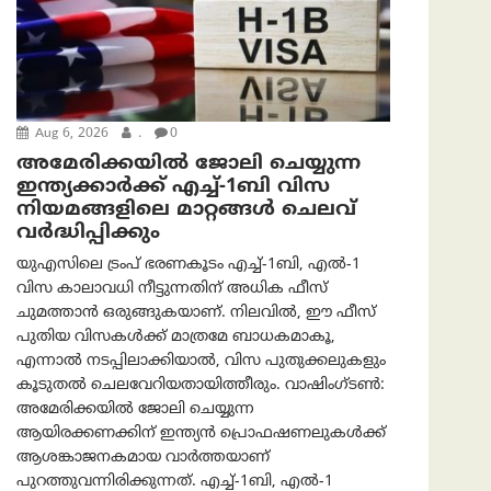
Aug 6, 2026
.
0
അമേരിക്കയില്‍ ജോലി ചെയ്യുന്ന
ഇന്ത്യക്കാർക്ക് എച്ച്-1ബി വിസ
നിയമങ്ങളിലെ മാറ്റങ്ങൾ ചെലവ്
വർദ്ധിപ്പിക്കും
യുഎസിലെ ട്രംപ് ഭരണകൂടം എച്ച്-1ബി, എൽ-1
വിസ കാലാവധി നീട്ടുന്നതിന് അധിക ഫീസ്
ചുമത്താൻ ഒരുങ്ങുകയാണ്. നിലവിൽ, ഈ ഫീസ്
പുതിയ വിസകൾക്ക് മാത്രമേ ബാധകമാകൂ,
എന്നാൽ നടപ്പിലാക്കിയാൽ, വിസ പുതുക്കലുകളും
കൂടുതൽ ചെലവേറിയതായിത്തീരും. വാഷിംഗ്ടണ്‍:
അമേരിക്കയില്‍ ജോലി ചെയ്യുന്ന
ആയിരക്കണക്കിന് ഇന്ത്യൻ പ്രൊഫഷണലുകൾക്ക്
ആശങ്കാജനകമായ വാർത്തയാണ്
പുറത്തുവന്നിരിക്കുന്നത്. എച്ച്-1ബി, എൽ-1