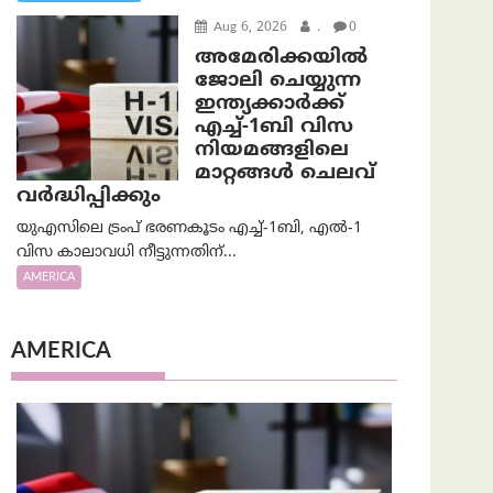
Aug 6, 2026
.
0
അമേരിക്കയില്‍
ജോലി ചെയ്യുന്ന
ഇന്ത്യക്കാർക്ക്
എച്ച്-1ബി വിസ
നിയമങ്ങളിലെ
മാറ്റങ്ങൾ ചെലവ്
വർദ്ധിപ്പിക്കും
യുഎസിലെ ട്രംപ് ഭരണകൂടം എച്ച്-1ബി, എൽ-1
വിസ കാലാവധി നീട്ടുന്നതിന്...
AMERICA
AMERICA