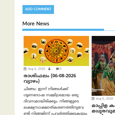
More News
Aug 6, 2026
.
0
രാശിഫലം (06-08-2026
വ്യാഴം)
ചിങ്ങം: ഇന്ന് നിങ്ങൾക്ക്
ഗുണദോഷ സമ്മിശ്രമായ ഒരു
Aug 6, 2026
ദിവസമായിരിക്കും. നിങ്ങളുടെ
മാപ്പിള 
ലക്ഷ്യസാക്ഷാത്കരണത്തിനുവേ
മധുരവു
ണ്ടി നിങ്ങളിന്ന് പ്രവർത്തിക്കുകയും