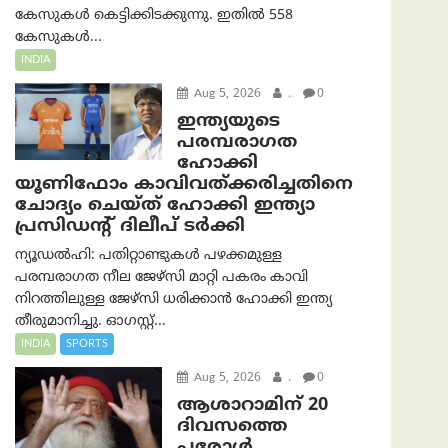
കേസുകൾ കെട്ടിക്കിടക്കുന്നു. ഇതിൽ 558
കേസുകൾ...
INDIA
Aug 5, 2026
.
0
ഇന്ത്യയുടെ
പരമ്പരാഗത
ഹോക്കി
യൂണിഫോം കാവിവത്ക്കരിച്ചതിനെ
ചോദ്യം ചെയ്ത് ഹോക്കി ഇന്ത്യാ
പ്രസിഡന്റ് ദിലീപ് ടര്‍ക്കി
ന്യൂഡൽഹി: പതിറ്റാണ്ടുകൾ പഴക്കമുള്ള
പരമ്പരാഗത നീല ജേഴ്‌സി മാറ്റി പകരം കാവി
നിറത്തിലുള്ള ജേഴ്‌സി ധരിക്കാൻ ഹോക്കി ഇന്ത്യ
തീരുമാനിച്ചു. ഓഗസ്റ്റ്...
INDIA
SPORTS
Aug 5, 2026
.
0
ആശാറാമിന് 20
ദിവസത്തെ
പരോൾ