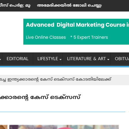
ണ്ടിന്റെ കലാസപര്യയ്ക്ക് ഗൾഫ് മണ്ണിലും അംഗീകാരം
്കയില്‍ ജോലി ചെയ്യുന്ന ഇന്ത്യക്കാർക്ക് എച്ച്-1ബി വിസ നിയ
ആരോഗ്യ, പൈതൃ
EDITORIAL
LIFESTYLE
LITERATURE & ART
OBITU
ടച്ച ഇന്ത്യക്കാരന്റെ കേസ് ടെക്സസ് കോടതിയിലേക്ക്
്യക്കാരന്റെ കേസ് ടെക്സസ്