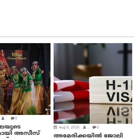
.
0
കലയുടെ
Aug 6, 2026
.
0
മായി അസീസ്
അമേരിക്കയില്‍ ജോലി