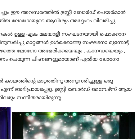
്ചും ഈ അവസരത്തിൽ ട്രസ്റ്റീ ബോർഡ് ചെയർമാൻ
ുതിയ ലോഗോയുടെ ആവിശ്യം അദ്ദേഹം വിവരിച്ചു.
ംഘടനകൾ ഉള്ള ഏക മലയാളീ സംഘടനയായി ഫൊക്കാന
ുസരിച്ചു മാറ്റങ്ങൾ ഉൾക്കൊണ്ടു സംഘടനാ മുന്നോട്ട്
പ്പോഴത്തെ ലോഗോ അമേരിക്കയെയും , കാനഡയെയും ,
ധാനം ചെയുന്ന ചിഹ്നങ്ങളുമായാണ് പുതിയ ലോഗോ
ാലത്തിന്റെ മാറ്റത്തിനു അനുസരിച്ചുള്ള ഒരു
അഭിപ്രായപ്പെട്ടു. ട്രസ്റ്റീ ബോർഡ് മെമ്പേഴ്‌സ് ആയ
വരും സന്നിതരായിരുന്നു