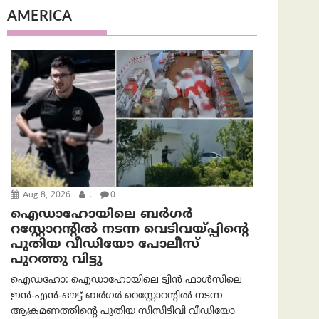
AMERICA
Aug 8, 2026
.
0
ഐഡാഹോയിലെ ബർഗർ
റസ്റ്റോറന്റിൽ നടന്ന വെടിവയ്പ്പിന്റെ
പുതിയ വീഡിയോ പോലീസ്
പുറത്തു വിട്ടു
ഐഡഹോ: ഐഡാഹോയിലെ ട്വിൻ ഫാൾസിലെ
ഇൻ-എൻ-ഔട്ട് ബർഗർ റെസ്റ്റോറന്റിൽ നടന്ന
ആക്രമണത്തിന്റെ പുതിയ സിസിടിവി വീഡിയോ