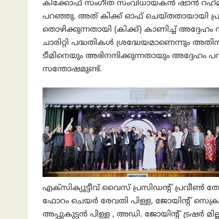
കിക്കോഫ് സംഗീത സംവിധായകൻ ഷാൻ റഹ്‌മാൻ 
പറഞ്ഞു. അത് കിക്ക് ഓഫ് ചെയ്തതായായി പ്രഖ്
തൊഴിക്കുന്നതായി (കിക്ക്) കാണിച്ച് അദ്ദേഹ
ചാരിറ്റി പദ്ധതികൾ ശ്രദ്ധേയമാണെന്നും 
ടീമിനെയും അഭിനന്ദിക്കുന്നതായും അദ്ദേഹ
സന്തോഷമുണ്ട്.
എക്സിക്യൂട്ടീവ് വൈസ് പ്രസിഡന്റ് പ്രവീൺ 
ഫോറം ചെയർ രേവതി പിള്ള, ജോയിന്റ് സെക്രട്
അപ്പുകുട്ടൻ പിള്ള , അഡി. ജോയിന്റ് ട്രഷർ മ