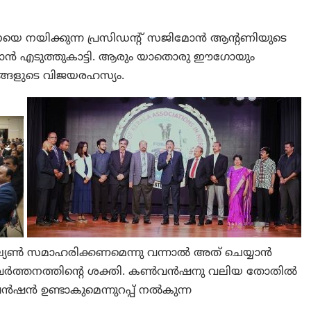
െ നയിക്കുന്ന പ്രസിഡന്റ് സജിമോൻ ആന്റണിയുടെ
്താൻ എടുത്തുകാട്ടി. ആരും യാതൊരു ഈഗോയും
തങ്ങളുടെ വിജയരഹസ്യം.
 മില്യൺ സമാഹരിക്കണമെന്നു വന്നാൽ അത് ചെയ്യാൻ
പ്രവർത്തനത്തിന്റെ ശക്തി. കൺവൻഷനു വലിയ തോതിൽ
ൻഷൻ ഉണ്ടാകുമെന്നുറപ്പ് നൽകുന്ന