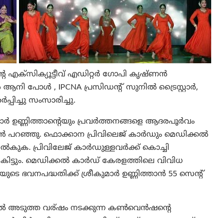
എക്സിക്യൂട്ടീവ് എഡിറ്റർ ഗോപി കൃഷ്ണൻ
ആനി പോൾ , IPCNA പ്രസിഡന്റ് സുനിൽ ട്രൈസ്റ്റാർ,
ിച്ചു സംസാരിച്ചു.
ുമാർ ഉണ്ണിത്താന്റെയും പ്രവർത്തനങ്ങളെ ആദരപൂർവം
്പൻ പറഞ്ഞു. ഫൊക്കാന പ്രിവിലെജ് കാർഡും മെഡിക്കൽ
ൽകുക. പ്രിവിലേജ് കാർഡുള്ളവർക്ക് കൊച്ചി
കിട്ടും. മെഡിക്കൽ കാർഡ് കേരളത്തിലെ വിവിധ
 ഭവനപദ്ധതിക്ക് ശ്രീകുമാർ ഉണ്ണിത്താൻ 55 സെന്റ്
 അടുത്ത വര്ഷം നടക്കുന്ന കൺവെൻഷന്റെ