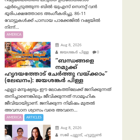
റഷ്യയ്‌ക്കെതിരെ കടുത്ത ഉപരോധങ്ങൾ
ഏർപ്പെടുത്തുന്ന ബിൽ യുഎസ് സെനറ്റ് വൻ
ഭൂരിപക്ഷത്തോടെ അംഗീകരിച്ചു. 86-11
വോട്ടുകൾക്ക് പാസായ പാക്കേജിൽ റഷ്യയിൽ
നിന്ന്...
AMERICA
Aug 8, 2026
ജയശങ്കര്‍ പിള്ള
0
“ബന്ധങ്ങളെ
നമുക്ക്
ഹൃദയത്തോട് ചേർത്തു വയ്ക്കാം”
(ലേഖനം): ജയശങ്കര്‍ പിള്ള
എല്ലാ മനുഷ്യരും ഈ ലോകത്തിലേക്ക് ജനിക്കുന്നത്
തനിച്ചാണെങ്കിലും ജീവിക്കുന്നത് സാമൂഹിക
ജീവിയായിട്ടാണ്. ജനിക്കുന്ന നിമിഷം മുതൽ
അവസാന ശ്വാസം വരെ അവനെ...
AMERICA
ARTICLES
Aug 8, 2026
സജി പുല്ലാട്, ഹ്യൂസ്റ്റൺ