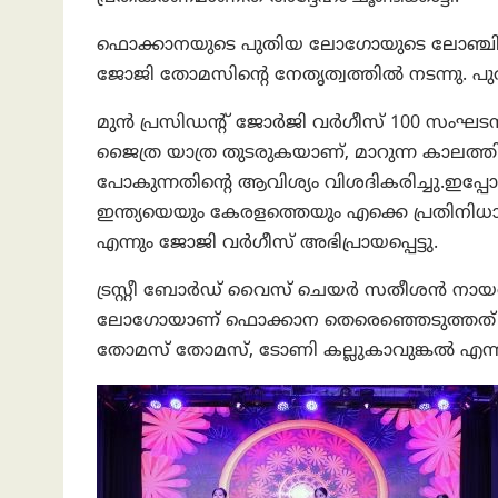
ഫൊക്കാനയുടെ പുതിയ ലോഗോയുടെ ലോഞ്ചിച
ജോജി തോമസിന്റെ നേതൃത്വത്തിൽ നടന്നു. പ
മുൻ പ്രസിഡന്റ് ജോർജി വർഗീസ് 100 സ
ജൈത്ര യാത്ര തുടരുകയാണ്, മാറുന്ന കാലത്തിന
പോകുന്നതിന്റെ ആവിശ്യം വിശദികരിച്ചു.ഇ
ഇന്ത്യയെയും കേരളത്തെയും എക്കെ പ്രതിനി
എന്നും ജോജി വർഗീസ് അഭിപ്രായപ്പെട്ടു.
ട്രസ്റ്റീ ബോർഡ് വൈസ് ചെയർ സതീശൻ നായർ ക
ലോഗോയാണ് ഫൊക്കാന തെരെഞ്ഞെടുത്തത് എന്ന് 
തോമസ് തോമസ്, ടോണി കല്ലുകാവുങ്കൽ എന്നി