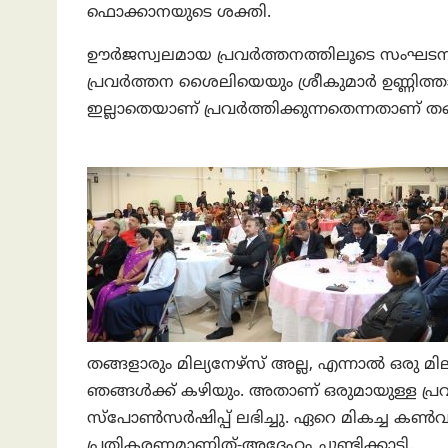
ഫൊക്കാനയുടെ ശക്തി.
ഊർജസ്വലമായ പ്രവർത്തനത്തിലൂടെ സംഘടനയ
പ്രവർത്തന ശൈലിയെയും ശ്രീകുമാർ ഉണ്ണിത
ഇല്ലാതെയാണ് പ്രവർത്തിക്കുന്നതെന്നതാണ് 
തങ്ങളാരും മില്യനേഴ്സ് അല്ല, എന്നാൽ ഒരു
ഞങ്ങൾക്ക് കഴിയും. അതാണ് ഒരുമായുള്ള 
സ്‌പോൺസർഷിപ്പ് ലഭിച്ചു. ഏറെ മികച്ച കൺവ
പ്രതികരണമാണിത്-അദ്ദേഹം ചൂണ്ടിക്കാട്ടി.