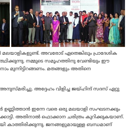
 മലയാളികളുണ്ട്. അവരോട് ഏതെങ്കിലും പ്രാദേശിക
ഥിക്കുന്നു. നമ്മുടെ സമൂഹത്തിനു വേണ്ടിയും ഈ
 നാം മുന്നിട്ടിറങ്ങണം. മതങ്ങളും അതിനെ
മരിച്ചു. അദ്ദേഹം വിളിച്ച ജയ്ഹിന്ദ് സദസ് ഏറ്റു
ർ ഉണ്ണിത്താൻ ഇന്നേ വരെ ഒരു മലയാളി സംഘടനക്കും
ിക്കാട്ടി. അതിനാൽ ഫൊക്കാന ചരിത്രം കുറിക്കുകയാണ്.
ാത്തിരിക്കുന്നു. ജനങ്ങളുമായുള്ള ബന്ധമാണ്