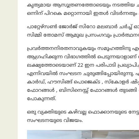
കൃത്യമായ ആസൂത്രണത്തോടെയും നടത്തിയ
ഒന്നിന് പിറകെ മറ്റൊന്നായി ഇതൾ വിടർന്ന
പാറ്റേഴ്‌സൺ ജോർജ് സിറോ മലബാർ ചർച്ച് ഓ
സിമ്മി തോമസ് ആമുഖ പ്രസംഗവും പ്രാർത്ഥനയു
പ്രവർത്തനനിരതനാവുകയും സമൂഹത്തിനു എന്ത
ആഗ്രഹിക്കുന്ന വിഭാഗത്തിൽ പെടുന്നയാളാണ
ലക്ഷ്യത്തോടെയാണ് 22 ഇന പരിപാടി പ്രഖ്യാപ
എന്നിവയിൽ സംഘടന ചുരുങ്ങിപ്പോയിരുന്നു. എ
കാർഡ്, ഹൗസിങ്ങ് പൊജെക്ട , സ്കോളർ ഷിപ്പ
ഫോറങ്ങൾ , ബിസിനെസ്സ് ഫോറങ്ങൾ തുടങ്ങി നി
പോകുന്നത്.
ഒരു വ്യക്തിയുടെ കഴിവല്ല ഫൊക്കാനയുടെ നേട്ടങ
സംഘടനയുടെ വിജയം.