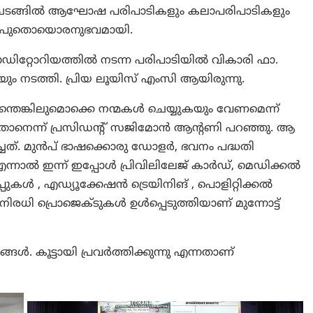
 ചടങ്ങിൽ ആഘോഷ പരിപാടികളും കലാപരിപാടികളും
തും പുതൊയൊരനുഭവമായി.
ഡിറ്റോറിയത്തിൽ നടന്ന പരിപാടിയിൽ വികാരി ഫാ.
ം നടത്തി. പ്രിയ ലൂയിസ് എംസി ആയിരുന്നു.
െങ്കിലുമൊക്കെ നന്മകൾ ചെയ്യുകയും വേണമെന്ന്
് താനെന്ന് പ്രസിഡന്റ് സജിമോൻ ആന്റണി പറഞ്ഞു. ആ
ിച്ചത്. മുൻപ് ഭാഷക്കൊരു ഡോളർ, ഭവനം പദ്ധതി
ന്നാൽ ഇന്ന് ഇപ്പോൾ പ്രിവിലിലേജ് കാർഡ്, മെഡിക്കൽ
ുകൾ , എഡ്യൂക്കേഷൻ ട്രെയിനിങ് , പൊളിറ്റിക്കൽ
രധി പ്രൊജെക്ടുകൾ ഉൾപ്പെടുത്തിയാണ് മുന്നോട്ട്
്ങൾ. കൂട്ടായി പ്രവർത്തിക്കുന്നു എന്നതാണ്