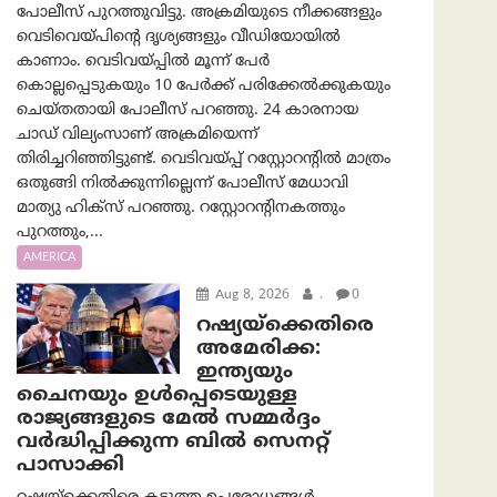
പോലീസ് പുറത്തുവിട്ടു. അക്രമിയുടെ നീക്കങ്ങളും
വെടിവെയ്പിന്റെ ദൃശ്യങ്ങളും വീഡിയോയില്‍
കാണാം. വെടിവയ്പ്പിൽ മൂന്ന് പേർ
കൊല്ലപ്പെടുകയും 10 പേർക്ക് പരിക്കേൽക്കുകയും
ചെയ്തതായി പോലീസ് പറഞ്ഞു. 24 കാരനായ
ചാഡ് വില്യംസാണ് അക്രമിയെന്ന്
തിരിച്ചറിഞ്ഞിട്ടുണ്ട്. വെടിവയ്പ്പ് റസ്റ്റോറന്റിൽ മാത്രം
ഒതുങ്ങി നിൽക്കുന്നില്ലെന്ന് പോലീസ് മേധാവി
മാത്യു ഹിക്സ് പറഞ്ഞു. റസ്റ്റോറന്റിനകത്തും
പുറത്തും,...
AMERICA
Aug 8, 2026
.
0
റഷ്യയ്‌ക്കെതിരെ
അമേരിക്ക:
ഇന്ത്യയും
ചൈനയും ഉൾപ്പെടെയുള്ള
രാജ്യങ്ങളുടെ മേൽ സമ്മർദ്ദം
വർദ്ധിപ്പിക്കുന്ന ബിൽ സെനറ്റ്
പാസാക്കി