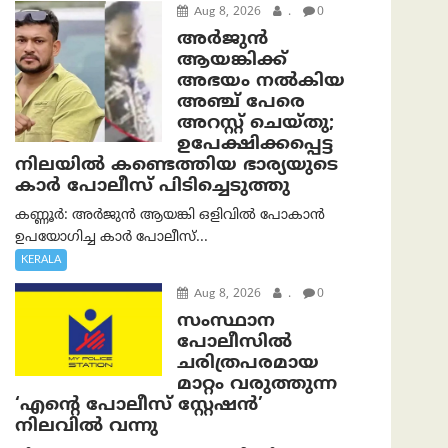
Aug 8, 2026
.
0
അര്‍ജുന്‍
ആയങ്കിക്ക്
അഭയം നല്‍കിയ
അഞ്ച് പേരെ
അറസ്റ്റ് ചെയ്തു;
ഉപേക്ഷിക്കപ്പെട്ട
നിലയില്‍ കണ്ടെത്തിയ ഭാര്യയുടെ
കാര്‍ പോലീസ് പിടിച്ചെടുത്തു
കണ്ണൂർ: അർജുൻ ആയങ്കി ഒളിവിൽ പോകാൻ
ഉപയോഗിച്ച കാർ പോലീസ്...
KERALA
Aug 8, 2026
.
0
സംസ്ഥാന
പോലീസിൽ
ചരിത്രപരമായ
മാറ്റം വരുത്തുന്ന
‘എന്റെ പോലീസ് സ്റ്റേഷൻ’
നിലവില്‍ വന്നു