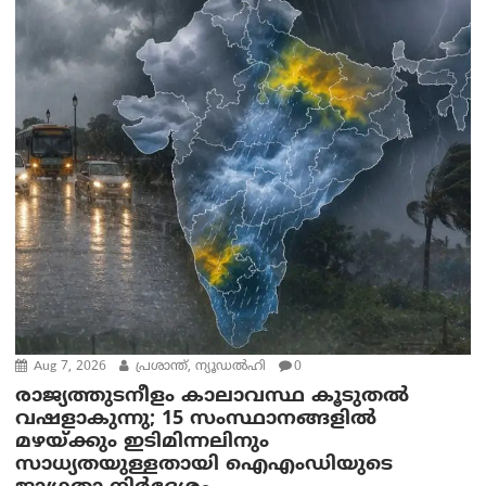
Aug 7, 2026
പ്രശാന്ത്, ന്യൂഡല്‍ഹി
0
രാജ്യത്തുടനീളം കാലാവസ്ഥ കൂടുതൽ
വഷളാകുന്നു; 15 സംസ്ഥാനങ്ങളിൽ
മഴയ്ക്കും ഇടിമിന്നലിനും
സാധ്യതയുള്ളതായി ഐഎംഡിയുടെ