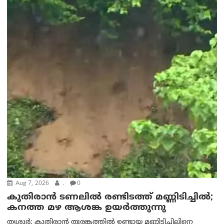
Aug 7, 2026
.
0
കുതിരാൻ ടണലിൽ രണ്ടിടത്ത് മണ്ണിടിച്ചിൽ;
കനത്ത മഴ ആശങ്ക ഉയർത്തുന്നു
തൃശൂർ: കുതിരാൻ തുരങ്കത്തിൽ ഉണ്ടായ മണ്ണിടിച്ചിലിനെ