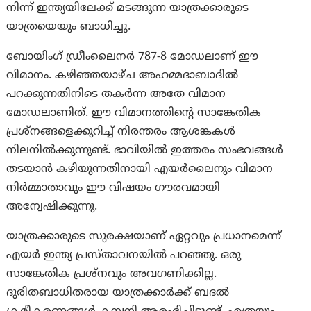
നിന്ന് ഇന്ത്യയിലേക്ക് മടങ്ങുന്ന യാത്രക്കാരുടെ
യാത്രയെയും ബാധിച്ചു.
ബോയിംഗ് ഡ്രീംലൈനർ 787-8 മോഡലാണ് ഈ
വിമാനം. കഴിഞ്ഞയാഴ്ച അഹമ്മദാബാദിൽ
പറക്കുന്നതിനിടെ തകർന്ന അതേ വിമാന
മോഡലാണിത്. ഈ വിമാനത്തിന്റെ സാങ്കേതിക
പ്രശ്‌നങ്ങളെക്കുറിച്ച് നിരന്തരം ആശങ്കകൾ
നിലനിൽക്കുന്നുണ്ട്. ഭാവിയിൽ ഇത്തരം സംഭവങ്ങൾ
തടയാൻ കഴിയുന്നതിനായി എയർലൈനും വിമാന
നിർമ്മാതാവും ഈ വിഷയം ഗൗരവമായി
അന്വേഷിക്കുന്നു.
യാത്രക്കാരുടെ സുരക്ഷയാണ് ഏറ്റവും പ്രധാനമെന്ന്
എയർ ഇന്ത്യ പ്രസ്താവനയിൽ പറഞ്ഞു. ഒരു
സാങ്കേതിക പ്രശ്‌നവും അവഗണിക്കില്ല.
ദുരിതബാധിതരായ യാത്രക്കാർക്ക് ബദൽ