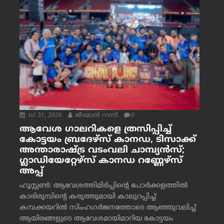
Jul 31, 2026
ജീമോന്‍ റാന്നി
0
ആവേശ ഗാലറികളെ ത്രസിപ്പിച്ച്
കോട്ടയം ബ്രദേഴ്‌സ് കാനഡ, ടിസാക്ക്
അന്താരാഷ്ട്ര വടംവലി ചാമ്പ്യന്‍സ്;
ഗ്ലാഡിയേറ്റേഴ്‌സ് കാനഡ റണ്ണേഴ്‌സ്
അപ്പ്
ഹൂസ്റ്റണ്‍: ആവേശത്തിമിര്‍പ്പിന്റെ പോര്‍ക്കളത്തില്‍
കാരിരുമ്പിന്റെ കരുത്തുമായി കാലുറപ്പിച്ച്
കമ്പക്കയറില്‍ സിംഹഗര്‍ജനത്തോടെ ആഞ്ഞുവലിച്ച്
ആയിരങ്ങളുടെ ആവേശമായിമാറിയ കോട്ടയം