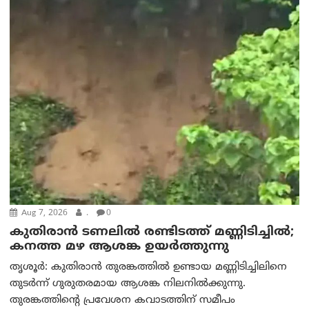
Aug 7, 2026
.
0
കുതിരാൻ ടണലിൽ രണ്ടിടത്ത് മണ്ണിടിച്ചിൽ;
കനത്ത മഴ ആശങ്ക ഉയർത്തുന്നു
തൃശൂർ: കുതിരാൻ തുരങ്കത്തിൽ ഉണ്ടായ മണ്ണിടിച്ചിലിനെ
തുടർന്ന് ഗുരുതരമായ ആശങ്ക നിലനിൽക്കുന്നു.
തുരങ്കത്തിന്റെ പ്രവേശന കവാടത്തിന് സമീപം