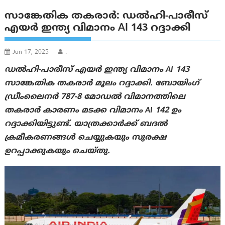
സാങ്കേതിക തകരാര്‍: ഡൽഹി-പാരീസ്
എയർ ഇന്ത്യ വിമാനം AI 143 റദ്ദാക്കി
Jun 17, 2025
.
ഡൽഹി-പാരീസ് എയർ ഇന്ത്യ വിമാനം AI 143
സാങ്കേതിക തകരാർ മൂലം റദ്ദാക്കി. ബോയിംഗ്
ഡ്രീംലൈനർ 787-8 മോഡൽ വിമാനത്തിലെ
തകരാർ കാരണം മടക്ക വിമാനം AI 142 ഉം
റദ്ദാക്കിയിട്ടുണ്ട്. യാത്രക്കാര്‍ക്ക് ബദൽ
ക്രമീകരണങ്ങൾ ചെയ്യുകയും സുരക്ഷ
ഉറപ്പാക്കുകയും ചെയ്തു.