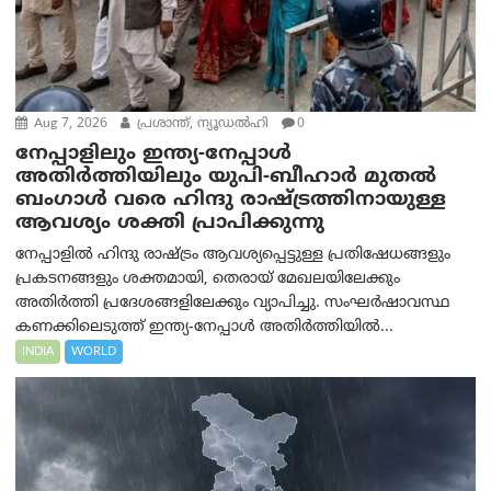
Aug 7, 2026
പ്രശാന്ത്, ന്യൂഡല്‍ഹി
0
നേപ്പാളിലും ഇന്ത്യ-നേപ്പാൾ
അതിർത്തിയിലും യുപി-ബീഹാർ മുതൽ
ബംഗാൾ വരെ ഹിന്ദു രാഷ്ട്രത്തിനായുള്ള
ആവശ്യം ശക്തി പ്രാപിക്കുന്നു
നേപ്പാളിൽ ഹിന്ദു രാഷ്ട്രം ആവശ്യപ്പെട്ടുള്ള പ്രതിഷേധങ്ങളും
പ്രകടനങ്ങളും ശക്തമായി, തെരായ് മേഖലയിലേക്കും
അതിർത്തി പ്രദേശങ്ങളിലേക്കും വ്യാപിച്ചു. സംഘർഷാവസ്ഥ
കണക്കിലെടുത്ത് ഇന്ത്യ-നേപ്പാൾ അതിർത്തിയിൽ...
INDIA
WORLD