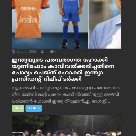
Aug 5, 2026
.
0
ഇന്ത്യയുടെ പരമ്പരാഗത ഹോക്കി
യൂണിഫോം കാവിവത്ക്കരിച്ചതിനെ
ചോദ്യം ചെയ്ത് ഹോക്കി ഇന്ത്യാ
പ്രസിഡന്റ് ദിലീപ് ടര്‍ക്കി
ന്യൂഡൽഹി: പതിറ്റാണ്ടുകൾ പഴക്കമുള്ള പരമ്പരാഗത
നീല ജേഴ്‌സി മാറ്റി പകരം കാവി നിറത്തിലുള്ള ജേഴ്‌സി
ധരിക്കാൻ ഹോക്കി ഇന്ത്യ തീരുമാനിച്ചു. ഓഗസ്റ്റ്...
INDIA
SPORTS