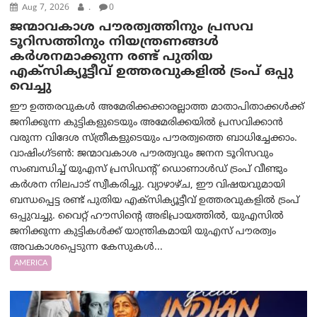
Aug 7, 2026
.
0
ജന്മാവകാശ പൗരത്വത്തിനും പ്രസവ
ടൂറിസത്തിനും നിയന്ത്രണങ്ങൾ
കർശനമാക്കുന്ന രണ്ട് പുതിയ
എക്സിക്യൂട്ടീവ് ഉത്തരവുകളിൽ ട്രംപ് ഒപ്പു
വെച്ചു
ഈ ഉത്തരവുകൾ അമേരിക്കക്കാരല്ലാത്ത മാതാപിതാക്കൾക്ക്
ജനിക്കുന്ന കുട്ടികളുടെയും അമേരിക്കയിൽ പ്രസവിക്കാൻ
വരുന്ന വിദേശ സ്ത്രീകളുടെയും പൗരത്വത്തെ ബാധിച്ചേക്കാം.
വാഷിംഗ്ടണ്‍: ജന്മാവകാശ പൗരത്വവും ജനന ടൂറിസവും
സംബന്ധിച്ച് യുഎസ് പ്രസിഡന്റ് ഡൊണാൾഡ് ട്രംപ് വീണ്ടും
കർശന നിലപാട് സ്വീകരിച്ചു. വ്യാഴാഴ്ച, ഈ വിഷയവുമായി
ബന്ധപ്പെട്ട രണ്ട് പുതിയ എക്സിക്യൂട്ടീവ് ഉത്തരവുകളിൽ ട്രംപ്
ഒപ്പുവച്ചു. വൈറ്റ് ഹൗസിന്റെ അഭിപ്രായത്തിൽ, യുഎസിൽ
ജനിക്കുന്ന കുട്ടികൾക്ക് യാന്ത്രികമായി യുഎസ് പൗരത്വം
അവകാശപ്പെടുന്ന കേസുകൾ...
AMERICA