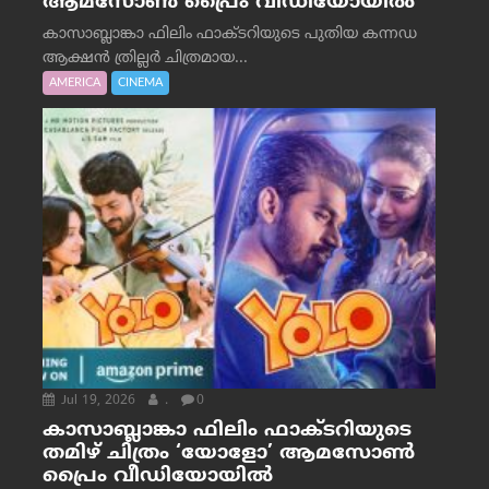
ആമസോൺ പ്രൈം വീഡിയോയിൽ
കാസാബ്ലാങ്കാ ഫിലിം ഫാക്ടറിയുടെ പുതിയ കന്നഡ
ആക്ഷൻ ത്രില്ലർ ചിത്രമായ...
AMERICA
CINEMA
Jul 19, 2026
.
0
കാസാബ്ലാങ്കാ ഫിലിം ഫാക്ടറിയുടെ
തമിഴ് ചിത്രം ‘യോളോ’ ആമസോൺ
പ്രൈം വീഡിയോയിൽ