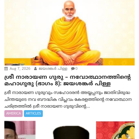
Aug 7, 2026
ജയശങ്കര്‍ പിള്ള
0
ശ്രീ നാരായണ ഗുരു – നവോത്ഥാനത്തിന്റെ
മഹാഗുരു (ഭാഗം 8): ജയശങ്കര്‍ പിള്ള
ശ്രീ നാരായണ ഗുരുവും സഹോദരൻ അയ്യപ്പനും ജാതിവിരുദ്ധ
ചിന്തയുടെ നവ ബൗദ്ധിക വിപ്ലവം കേരളത്തിന്റെ നവോത്ഥാന
ചരിത്രത്തിൽ ശ്രീ നാരായണ ഗുരുവിന്റെ...
AMERICA
ARTICLES