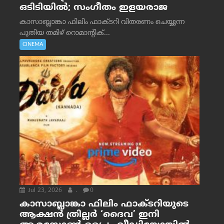
ഒടിടിയിൽ; സംഗീതം ഇളയരാജ
കാസാബ്ലാങ്കാ ഫിലിം ഫാക്ടറി വിതരണം ചെയ്യുന്ന
പുതിയ തമിഴ് റൊമാന്റിക്...
CINEMA
Jul 23, 2026
.
0
കാസാബ്ലാങ്കാ ഫിലിം ഫാക്ടറിയുടെ
ആക്ഷൻ ത്രില്ലർ ‘ദൈവ’ ഇനി