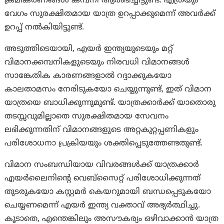
ക്രമീകരണങ്ങൾ കമ്പനി ആരംഭിച്ചിട്ടുണ്ട്. എത്രയും
വേഗം സുരക്ഷിതമായ യാത്ര ഉറപ്പാക്കുമെന്ന് അവർക്ക്
ഉറപ്പ് നൽകിയിട്ടുണ്ട്.
അടുത്തിടെയായി, എയർ ഇന്ത്യയുടെയും മറ്റ്
വിമാനക്കമ്പനികളുടെയും നിരവധി വിമാനങ്ങൾ
സാങ്കേതിക കാരണങ്ങളാൽ റദ്ദാക്കുകയോ
കാലതാമസം നേരിടുകയോ ചെയ്യുന്നുണ്ട്, ഇത് വിമാന
യാത്രയെ ബാധിക്കുന്നുമുണ്ട്. യാത്രക്കാർക്ക് യാതൊരു
തടസ്സവുമില്ലാതെ സുരക്ഷിതമായ സേവനം
ലഭിക്കുന്നതിന് വിമാനങ്ങളുടെ അറ്റകുറ്റപ്പണികളും
പരിശോധനാ പ്രക്രിയയും ശക്തിപ്പെടുത്തേണ്ടതുണ്ട്.
വിമാന സംബന്ധിയായ വിവരങ്ങൾക്ക് യാത്രക്കാർ
എയർലൈനിന്റെ വെബ്‌സൈറ്റ് പരിശോധിക്കുന്നത്
തുടരുകയോ കസ്റ്റമർ കെയറുമായി ബന്ധപ്പെടുകയോ
ചെയ്യണമെന്ന് എയർ ഇന്ത്യ വക്താവ് അഭ്യർത്ഥിച്ചു.
കൂടാതെ, എന്തെങ്കിലും അസൗകര്യം ഒഴിവാക്കാൻ യാത്ര