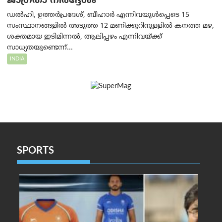
ജാഗ്രതാ നിർദ്ദേശം
ഡൽഹി, ഉത്തർപ്രദേശ്, ബീഹാർ എന്നിവയുൾപ്പെടെ 15
സംസ്ഥാനങ്ങളിൽ അടുത്ത 12 മണിക്കൂറിനുള്ളിൽ കനത്ത മഴ,
ശക്തമായ ഇടിമിന്നൽ, ആലിപ്പഴം എന്നിവയ്ക്ക്
സാധ്യതയുണ്ടെന്ന്...
INDIA
SPORTS