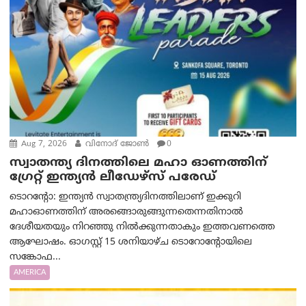
Aug 7, 2026
വിനോദ് ജോൺ
0
സ്വാതന്ത്യ ദിനത്തിലെ മഹാ ഓണത്തിന്
ഗ്രേറ്റ് ഇന്ത്യൻ ലീഡേഴ്സ് പരേഡ്
ടൊറന്റോ: ഇന്ത്യൻ സ്വാതന്ത്ര്യദിനത്തിലാണ് ഇക്കുറി
മഹാഓണത്തിന് അരങ്ങൊരുങ്ങുന്നതെന്നതിനാൽ
ദേശീയതയും നിറഞ്ഞു നിൽക്കുന്നതാകും ഇത്തവണത്തെ
ആഘോഷം. ഓഗസ്റ്റ് 15 ശനിയാഴ്ച ടൊറോന്റോയിലെ
സങ്കോഫ...
AMERICA