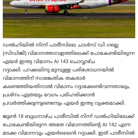
ഡൽഹിയിൽ നിന്ന് പാരീസിലെ ചാൾസ് ഡി ഗല്ലെ
(സിഡിജി) വിമാനത്താവളത്തിലേക്ക് പോകേണ്ടിയിരുന്ന
എയർ ഇന്ത്യ വിമാനം AI 143 ചൊവ്വാഴ്ച
റദ്ദാക്കി. പറക്കലിനു മുമ്പുള്ള പരിശോധനയിൽ
വിമാനത്തിന് സാങ്കേതിക തകരാർ
കണ്ടെത്തിയതിനാല്‍ വിമാനം റദ്ദാക്കേണ്ടിവന്നതായും,
പ്രശ്നം എത്രയും വേഗം പരിഹരിക്കാൻ
പ്രവർത്തിക്കുന്നുണ്ടെന്നും എയര്‍ ഇന്ത്യ വ്യക്തമാക്കി.
ജൂൺ 18 ബുധനാഴ്ച പാരീസിൽ നിന്ന് ഡൽഹിയിലേക്ക്
പോകേണ്ടിയിരുന്ന അതേ വിമാനത്തിന്റെ AI 142 എന്ന
മടക്ക വിമാനവും എയർലൈൻ റദ്ദാക്കി. ഇത് പാരീസിൽ