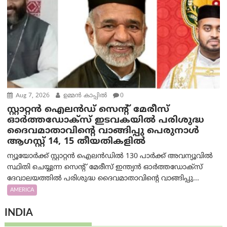
Aug 7, 2026
ഉമ്മന്‍ കാപ്പില്‍
0
സ്റ്റാറ്റൻ ഐലൻഡ് സെന്റ് മേരീസ്
ഓർത്തഡോക്സ് ഇടവകയിൽ പരിശുദ്ധ
ദൈവമാതാവിന്റെ വാങ്ങിപ്പു പെരുനാൾ
ആഗസ്റ്റ് 14, 15 തീയതികളിൽ
ന്യൂയോർക്ക് സ്റ്റാറ്റൻ ഐലൻഡിൽ 130 പാർക്ക് അവന്യൂവിൽ
സ്ഥിതി ചെയ്യുന്ന സെന്റ് മേരീസ് ഇന്ത്യൻ ഓർത്തഡോക്സ്
ദേവാലയത്തിൽ പരിശുദ്ധ ദൈവമാതാവിന്റെ വാങ്ങിപ്പു...
AMERICA
INDIA