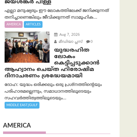
ജയശങ്കര്‍ പിള്ള
എല്ലാ മനുഷ്യരും ഈ ലോകത്തിലേക്ക് ജനിക്കുന്നത്
തനിച്ചാണെങ്കിലും ജീവിക്കുന്നത് സാമൂഹിക...
AMERICA
ARTICLES
Aug 7, 2026
മീഡിയാ പ്ലസ്
0
യുദ്ധരഹിത
ലോകം
കെട്ടിപ്പടുക്കാന്‍
ആഹ്വാനം ചെയ്ത ഹിരോഷിമ
ദിനാചരണം ശ്രദ്ധേയമായി
ദോഹ: യുദ്ധം ഒരിക്കലും ഒരു പ്രശ്‌നത്തിന്റെയും
പരിഹാരമല്ലെന്നും, സമാധാനത്തിലൂടെയും
സഹവര്‍ത്തിത്വത്തിലൂടെയും...
MIDDLE EAST/GULF
AMERICA