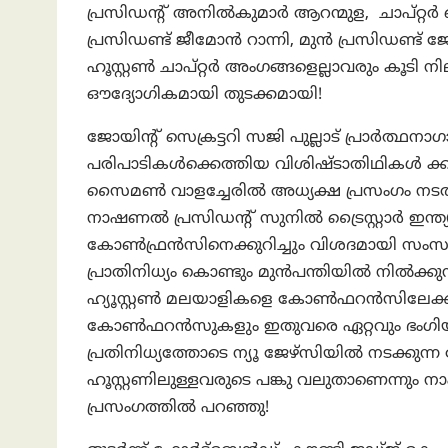
പ്രസിഡന്റ് അനിൽകുമാർ ആറന്മുള, ചാപ്റ്റർ 
പ്രസിഡണ്ട് ജീമോൻ റാന്നി, മുൻ പ്രസിഡണ്
ഹൂസ്റ്റൺ ചാപ്റ്റർ അംഗങ്ങളെല്ലാവരും കൂടി
ഔദ്യോഗികമായി തുടക്കമായി!
ജോയിന്റ് സെക്രട്ടറി സജി പുല്ലാട് പ്രാർത്
പരിപാടികൾക്കെത്തിയ വിശിഷ്ടാതിഥികൾ ക്കു സ
സൈമൺ വാളച്ചേരിൽ അധ്യക്ഷ പ്രസംഗം നടത്തി.
നാഷണൽ പ്രസിഡന്റ് സുനിൽ ട്രൈസ്റ്റാർ ഇന്ത്യാ 
കോൺഫ്രൻസിനെക്കുറിച്ചും വിശദമായി സംസാ
പ്രാതിനിധ്യം കൊണ്ടും മുൻപന്തിയിൽ നിൽക്കു
ഹ്യൂസ്റ്റൺ മലയാളികളെ കോൺഫറൻസിലേക്കു ക്ഷ
കോൺഫറൻസുകളും ഇതുവരെ ഏറ്റവും ഭംഗിയായി ന
പ്രതിനിധ്യത്തോടെ ന്യൂ ജേഴ്‌സിയിൽ നടക
ഹൂസ്റ്റണിലുള്ളവരുടെ പങ്കു വലുതാണെന്നും
പ്രസംഗത്തിൽ പറഞ്ഞു!