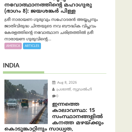
നവോത്ഥാനത്തിന്റെ മഹാഗുരു
(ഭാഗം 8): ജയശങ്കര്‍ പിള്ള
ശ്രീ നാരായണ ഗുരുവും സഹോദരൻ അയ്യപ്പനും
ജാതിവിരുദ്ധ ചിന്തയുടെ നവ ബൗദ്ധിക വിപ്ലവം
കേരളത്തിന്റെ നവോത്ഥാന ചരിത്രത്തിൽ ശ്രീ
നാരായണ ഗുരുവിന്റെ...
AMERICA
ARTICLES
INDIA
Aug 8, 2026
പ്രശാന്ത്, ന്യൂഡല്‍ഹി
0
ഇന്നത്തെ
കാലാവസ്ഥ: 15
സംസ്ഥാനങ്ങളിൽ
കനത്ത മഴയ്ക്കും
കൊടുങ്കാറ്റിനും സാധ്യത,