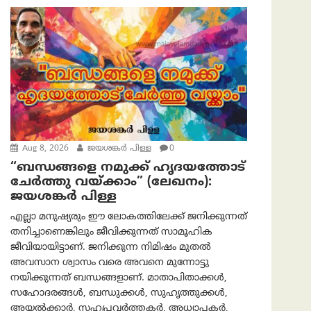
Aug 8, 2026
ജയശങ്കര്‍ പിള്ള
0
“ബന്ധങ്ങളെ നമുക്ക് ഹൃദയത്തോട്
ചേർത്തു വയ്ക്കാം” (ലേഖനം):
ജയശങ്കര്‍ പിള്ള
എല്ലാ മനുഷ്യരും ഈ ലോകത്തിലേക്ക് ജനിക്കുന്നത്
തനിച്ചാണെങ്കിലും ജീവിക്കുന്നത് സാമൂഹിക
ജീവിയായിട്ടാണ്. ജനിക്കുന്ന നിമിഷം മുതൽ
അവസാന ശ്വാസം വരെ അവനെ മുന്നോട്ടു
നയിക്കുന്നത് ബന്ധങ്ങളാണ്. മാതാപിതാക്കൾ,
സഹോദരങ്ങൾ, ബന്ധുക്കൾ, സുഹൃത്തുക്കൾ,
അയൽക്കാർ, സഹപ്രവർത്തകർ, അധ്യാപകർ,