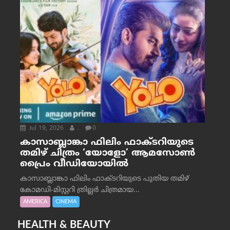
Jul 19, 2026
.
0
കാസാബ്ലാങ്കാ ഫിലിം ഫാക്ടറിയുടെ
തമിഴ് ചിത്രം ‘യോളോ’ ആമസോൺ
പ്രൈം വീഡിയോയിൽ
കാസാബ്ലാങ്കാ ഫിലിം ഫാക്ടറിയുടെ പുതിയ തമിഴ്
കോമഡി-മിസ്റ്ററി ത്രില്ലർ ചിത്രമായ...
AMERICA
CINEMA
HEALTH & BEAUTY