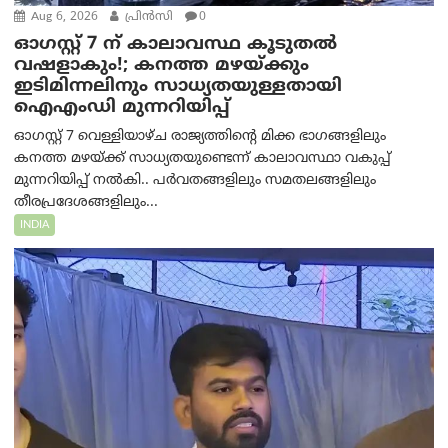
Aug 6, 2026
പ്രിന്‍സി
0
ഓഗസ്റ്റ് 7 ന് കാലാവസ്ഥ കൂടുതൽ
വഷളാകും!; കനത്ത മഴയ്ക്കും
ഇടിമിന്നലിനും സാധ്യതയുള്ളതായി
ഐഎംഡി മുന്നറിയിപ്പ്
ഓഗസ്റ്റ് 7 വെള്ളിയാഴ്ച രാജ്യത്തിന്റെ മിക്ക ഭാഗങ്ങളിലും
കനത്ത മഴയ്ക്ക് സാധ്യതയുണ്ടെന്ന് കാലാവസ്ഥാ വകുപ്പ്
മുന്നറിയിപ്പ് നൽകി.. പർവതങ്ങളിലും സമതലങ്ങളിലും
തീരപ്രദേശങ്ങളിലും...
INDIA