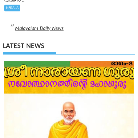
വീൽസ്’...
KERALA
Malayalam Daily News
LATEST NEWS