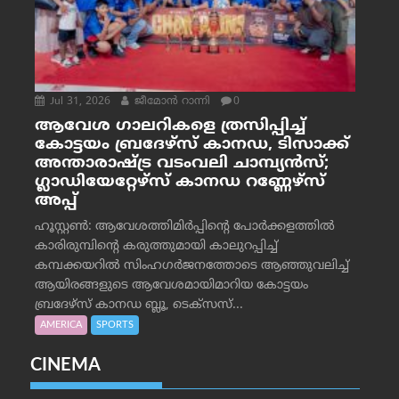
Jul 31, 2026
ജീമോന്‍ റാന്നി
0
ആവേശ ഗാലറികളെ ത്രസിപ്പിച്ച്
കോട്ടയം ബ്രദേഴ്‌സ് കാനഡ, ടിസാക്ക്
അന്താരാഷ്ട്ര വടംവലി ചാമ്പ്യന്‍സ്;
ഗ്ലാഡിയേറ്റേഴ്‌സ് കാനഡ റണ്ണേഴ്‌സ്
അപ്പ്
ഹൂസ്റ്റണ്‍: ആവേശത്തിമിര്‍പ്പിന്റെ പോര്‍ക്കളത്തില്‍
കാരിരുമ്പിന്റെ കരുത്തുമായി കാലുറപ്പിച്ച്
കമ്പക്കയറില്‍ സിംഹഗര്‍ജനത്തോടെ ആഞ്ഞുവലിച്ച്
ആയിരങ്ങളുടെ ആവേശമായിമാറിയ കോട്ടയം
ബ്രദേഴ്‌സ് കാനഡ ബ്ലൂ, ടെക്‌സസ്...
AMERICA
SPORTS
CINEMA