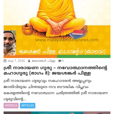
Aug 7, 2026
ജയശങ്കര്‍ പിള്ള
0
ശ്രീ നാരായണ ഗുരു – നവോത്ഥാനത്തിന്റെ
മഹാഗുരു (ഭാഗം 8): ജയശങ്കര്‍ പിള്ള
ശ്രീ നാരായണ ഗുരുവും സഹോദരൻ അയ്യപ്പനും
ജാതിവിരുദ്ധ ചിന്തയുടെ നവ ബൗദ്ധിക വിപ്ലവം
കേരളത്തിന്റെ നവോത്ഥാന ചരിത്രത്തിൽ ശ്രീ നാരായണ
ഗുരുവിന്റെ...
AMERICA
ARTICLES