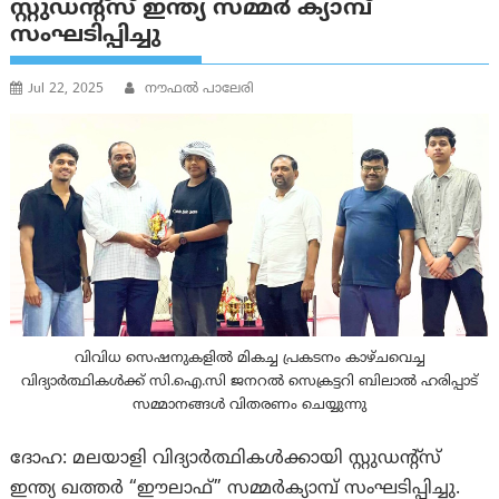
സ്റ്റുഡൻ്റ്സ് ഇന്ത്യ സമ്മർ ക്യാമ്പ്
സംഘടിപ്പിച്ചു
Jul 22, 2025
നൗഫല്‍ പാലേരി
വിവിധ സെഷനുകളിൽ മികച്ച പ്രകടനം കാഴ്ചവെച്ച
വിദ്യാർത്ഥികൾക്ക് സി.ഐ.സി ജനറൽ സെക്രട്ടറി ബിലാൽ ഹരിപ്പാട്
സമ്മാനങ്ങൾ വിതരണം ചെയ്യുന്നു
ദോഹ: മലയാളി വിദ്യാർത്ഥികൾക്കായി സ്റ്റുഡന്റ്സ്
ഇന്ത്യ ഖത്തർ “ഈലാഫ്” സമ്മർക്യാമ്പ് സംഘടിപ്പിച്ചു.