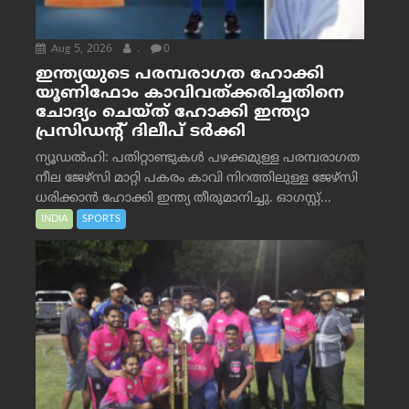
Aug 5, 2026
.
0
ഇന്ത്യയുടെ പരമ്പരാഗത ഹോക്കി
യൂണിഫോം കാവിവത്ക്കരിച്ചതിനെ
ചോദ്യം ചെയ്ത് ഹോക്കി ഇന്ത്യാ
പ്രസിഡന്റ് ദിലീപ് ടര്‍ക്കി
ന്യൂഡൽഹി: പതിറ്റാണ്ടുകൾ പഴക്കമുള്ള പരമ്പരാഗത
നീല ജേഴ്‌സി മാറ്റി പകരം കാവി നിറത്തിലുള്ള ജേഴ്‌സി
ധരിക്കാൻ ഹോക്കി ഇന്ത്യ തീരുമാനിച്ചു. ഓഗസ്റ്റ്...
INDIA
SPORTS