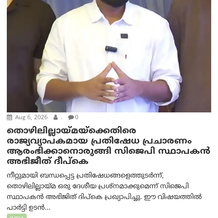
Aug 6, 2026
.
0
തൊഴിലില്ലായ്മയ്ക്കെതിരെ
രാജ്യവ്യാപകമായ പ്രതിഷേധ പ്രചാരണം
ആരംഭിക്കാനൊരുങ്ങി സിജെപി സ്ഥാപകന്‍
അഭിജീത് ദീപ്കെ
നീറ്റുമായി ബന്ധപ്പെട്ട പ്രതിഷേധങ്ങളെത്തുടർന്ന്,
തൊഴിലില്ലായ്മ ഒരു ദേശീയ പ്രശ്നമാക്കുമെന്ന് സിജെപി
സ്ഥാപകൻ അഭിജിത് ദിപ്കെ പ്രഖ്യാപിച്ചു. ഈ വിഷയത്തിൽ
പാർട്ടി ഉടൻ...