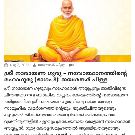
Aug 7, 2026
ജയശങ്കര്‍ പിള്ള
0
ശ്രീ നാരായണ ഗുരു – നവോത്ഥാനത്തിന്റെ
മഹാഗുരു (ഭാഗം 8): ജയശങ്കര്‍ പിള്ള
ശ്രീ നാരായണ ഗുരുവും സഹോദരൻ അയ്യപ്പനും ജാതിവിരുദ്ധ
ചിന്തയുടെ നവ ബൗദ്ധിക വിപ്ലവം കേരളത്തിന്റെ നവോത്ഥാന
ചരിത്രത്തിൽ ശ്രീ നാരായണ ഗുരുവിന്റെ ദർശനങ്ങളെ
സാമൂഹിക വിമർശനത്തിന്റെയും, യുക്തിചിന്തയുടെയും
കൂടുതൽ തീക്ഷ്ണമായ തലങ്ങളിലേക്ക് കൊണ്ടുപോയ
വ്യക്തിത്വങ്ങളിൽ ഏറ്റവും ശ്രദ്ധേയനായ ഒരാളാണ് സഹോദരൻ
അയ്യപ്പൻ. ഗുരു കേരളസമൂഹത്തിൽ ആത്മീയതയുടെയും