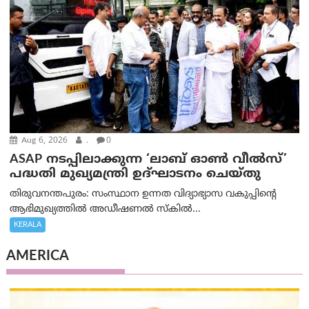
Aug 6, 2026
.
0
ASAP നടപ്പിലാക്കുന്ന ‘ലാബ് ഓൺ വീൽസ്’
പദ്ധതി മുഖ്യമന്ത്രി ഉദ്ഘാടനം ചെയ്തു
തിരുവനന്തപുരം: സംസ്ഥാന ഉന്നത വിദ്യാഭ്യാസ വകുപ്പിന്റെ
ആഭിമുഖ്യത്തിൽ അഡീഷണൽ സ്കിൽ...
KERALA
AMERICA