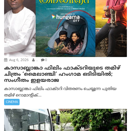
Aug 6, 2026
.
0
കാസാബ്ലാങ്കാ ഫിലിം ഫാക്ടറിയുടെ തമിഴ്
ചിത്രം ‘മൈലാഞ്ചി’ ഹംഗാമ ഒടിടിയിൽ;
സംഗീതം ഇളയരാജ
കാസാബ്ലാങ്കാ ഫിലിം ഫാക്ടറി വിതരണം ചെയ്യുന്ന പുതിയ
തമിഴ് റൊമാന്റിക്...
CINEMA