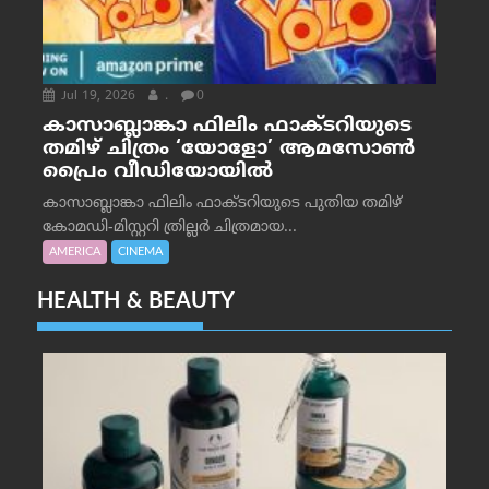
Jul 19, 2026
.
0
കാസാബ്ലാങ്കാ ഫിലിം ഫാക്ടറിയുടെ
തമിഴ് ചിത്രം ‘യോളോ’ ആമസോൺ
പ്രൈം വീഡിയോയിൽ
കാസാബ്ലാങ്കാ ഫിലിം ഫാക്ടറിയുടെ പുതിയ തമിഴ്
കോമഡി-മിസ്റ്ററി ത്രില്ലർ ചിത്രമായ...
AMERICA
CINEMA
HEALTH & BEAUTY