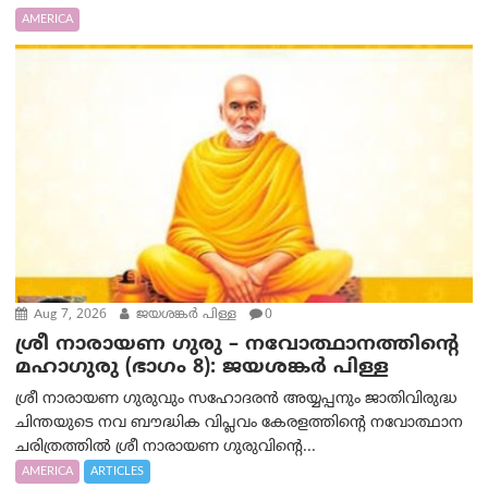
AMERICA
Aug 7, 2026
ജയശങ്കര്‍ പിള്ള
0
ശ്രീ നാരായണ ഗുരു – നവോത്ഥാനത്തിന്റെ
മഹാഗുരു (ഭാഗം 8): ജയശങ്കര്‍ പിള്ള
ശ്രീ നാരായണ ഗുരുവും സഹോദരൻ അയ്യപ്പനും ജാതിവിരുദ്ധ
ചിന്തയുടെ നവ ബൗദ്ധിക വിപ്ലവം കേരളത്തിന്റെ നവോത്ഥാന
ചരിത്രത്തിൽ ശ്രീ നാരായണ ഗുരുവിന്റെ...
AMERICA
ARTICLES