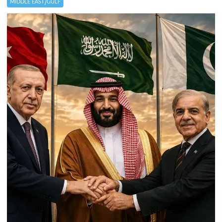
MIDDLE EAST/GULF