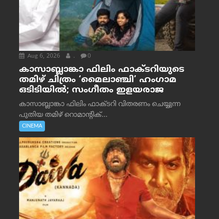
Aug 6, 2026
.
0
കാസാബ്ലാങ്കാ ഫിലിം ഫാക്ടറിയുടെ
തമിഴ് ചിത്രം ‘മൈലാഞ്ചി’ ഹംഗാമ
ഒടിടിയിൽ; സംഗീതം ഇളയരാജ
കാസാബ്ലാങ്കാ ഫിലിം ഫാക്ടറി വിതരണം ചെയ്യുന്ന
പുതിയ തമിഴ് റൊമാന്റിക്...
CINEMA