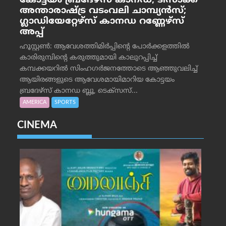
കോട്ടയം ബ്രദേഴ്‌സ് കാനഡ, ടിസാക്ക്
അന്താരാഷ്ട്ര വടംവലി ചാമ്പ്യന്‍സ്;
ഗ്ലാഡിയേറ്റേഴ്‌സ് കാനഡ റണ്ണേഴ്‌സ്
അപ്പ്
ഹൂസ്റ്റണ്‍: ആവേശത്തിമിര്‍പ്പിന്റെ പോര്‍ക്കളത്തില്‍
കാരിരുമ്പിന്റെ കരുത്തുമായി കാലുറപ്പിച്ച്
കമ്പക്കയറില്‍ സിംഹഗര്‍ജനത്തോടെ ആഞ്ഞുവലിച്ച്
ആയിരങ്ങളുടെ ആവേശമായിമാറിയ കോട്ടയം
ബ്രദേഴ്‌സ് കാനഡ ബ്ലൂ, ടെക്‌സസ്...
AMERICA
SPORTS
CINEMA