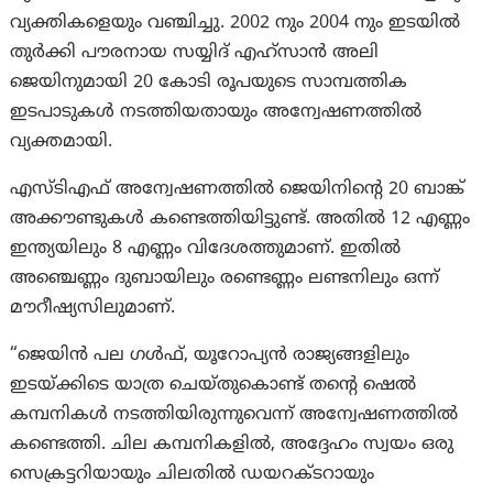
വ്യക്തികളെയും വഞ്ചിച്ചു. 2002 നും 2004 നും ഇടയിൽ
തുർക്കി പൗരനായ സയ്യിദ് എഹ്സാൻ അലി
ജെയിനുമായി 20 കോടി രൂപയുടെ സാമ്പത്തിക
ഇടപാടുകൾ നടത്തിയതായും അന്വേഷണത്തിൽ
വ്യക്തമായി.
എസ്ടിഎഫ് അന്വേഷണത്തിൽ ജെയിനിന്റെ 20 ബാങ്ക്
അക്കൗണ്ടുകൾ കണ്ടെത്തിയിട്ടുണ്ട്. അതിൽ 12 എണ്ണം
ഇന്ത്യയിലും 8 എണ്ണം വിദേശത്തുമാണ്. ഇതിൽ
അഞ്ചെണ്ണം ദുബായിലും രണ്ടെണ്ണം ലണ്ടനിലും ഒന്ന്
മൗറീഷ്യസിലുമാണ്.
“ജെയിൻ പല ഗൾഫ്, യൂറോപ്യൻ രാജ്യങ്ങളിലും
ഇടയ്ക്കിടെ യാത്ര ചെയ്തുകൊണ്ട് തന്റെ ഷെൽ
കമ്പനികൾ നടത്തിയിരുന്നുവെന്ന് അന്വേഷണത്തിൽ
കണ്ടെത്തി. ചില കമ്പനികളിൽ, അദ്ദേഹം സ്വയം ഒരു
സെക്രട്ടറിയായും ചിലതിൽ ഡയറക്ടറായും