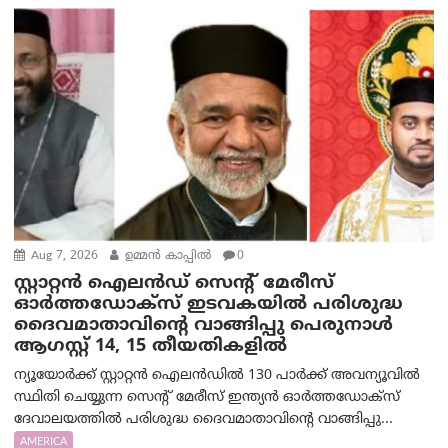
Aug 7, 2026
ഉമ്മന്‍ കാപ്പില്‍
0
സ്റ്റാറ്റൻ ഐലൻഡ് സെന്റ് മേരീസ്
ഓർത്തഡോക്സ് ഇടവകയിൽ പരിശുദ്ധ
ദൈവമാതാവിന്റെ വാങ്ങിപ്പു പെരുനാൾ
ആഗസ്റ്റ് 14, 15 തീയതികളിൽ
ന്യൂയോർക്ക് സ്റ്റാറ്റൻ ഐലൻഡിൽ 130 പാർക്ക് അവന്യൂവിൽ
സ്ഥിതി ചെയ്യുന്ന സെന്റ് മേരീസ് ഇന്ത്യൻ ഓർത്തഡോക്സ്
ദേവാലയത്തിൽ പരിശുദ്ധ ദൈവമാതാവിന്റെ വാങ്ങിപ്പു...
AMERICA