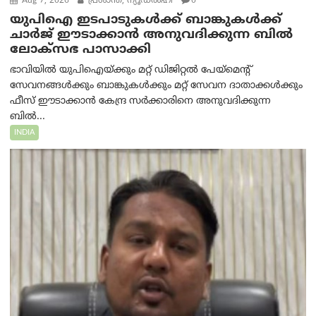
Aug 7, 2026
പ്രശാന്ത്, ന്യൂഡല്‍ഹി
0
യുപിഐ ഇടപാടുകൾക്ക് ബാങ്കുകൾക്ക്
ചാർജ് ഈടാക്കാൻ അനുവദിക്കുന്ന ബിൽ
ലോക്‌സഭ പാസാക്കി
ഭാവിയിൽ യുപിഐയ്ക്കും മറ്റ് ഡിജിറ്റൽ പേയ്‌മെന്റ്
സേവനങ്ങൾക്കും ബാങ്കുകൾക്കും മറ്റ് സേവന ദാതാക്കൾക്കും
ഫീസ് ഈടാക്കാൻ കേന്ദ്ര സർക്കാരിനെ അനുവദിക്കുന്ന
ബിൽ...
INDIA