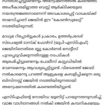
സന്ദർശിച്ചിട്ടുണ്ടെന്നും അന്വേഷണത്തിൽ കണ്ടെത്തി.
അംഗീകാരമില്ലാത്ത വെസ്റ്റ് ആർക്ടിക്കയുടെ
നയതന്ത്രജ്ഞനാണെന്ന് അവകാശപ്പെട്ട് വാടകയ്ക്ക്
താമസിച്ചാണ് ജെയിൻ ഈ “കോൺസുലേറ്റ്”
നടത്തിയിരുന്നത്.
മാധ്യമ റിപ്പോർട്ടുകൾ പ്രകാരം, ഉത്തർപ്രദേശ്
സ്പെഷ്യൽ ടാസ്‌ക് ഫോഴ്‌സ് (യുപി-എസ്ടിഎഫ്)
ജെയിനിനെതിരെ ബ്ലൂ കോർണർ നോട്ടീസ്
പുറപ്പെടുവിക്കുന്നതിനുള്ള നടപടികൾ
ആരംഭിച്ചിട്ടുണ്ടെന്നും പോലീസ് കസ്റ്റഡിയിൽ
വേണമെന്നും ആവശ്യപ്പെട്ടിട്ടുണ്ട്. വിദേശത്ത് ജോലി
നൽകാമെന്നു പറഞ്ഞ് ആളുകളെ കബളിപ്പിക്കുന്ന ഒരു
ബിസിനസ്സ് ജെയിൻ നടത്തിയിരുന്നതായി
അന്വേഷണത്തിൽ കണ്ടെത്തിയിട്ടുണ്ട്.
എസ്ടിഎഫിന്റെ നോയിഡ യൂണിറ്റ് പറയുന്നതനുസരിച്ച്,
വ്യാജ വാഗ്ദാനങ്ങൾ നൽകി ജെയിൻ കമ്പനികളെയും