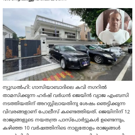
ന്യൂഡല്‍ഹി: ഗാസിയാബാദിലെ കവി നഗറിൽ
താമസിക്കുന്ന ഹർഷ് വർധൻ ജെയിൻ വ്യാജ എംബസി
നടത്തിയതിന് അറസ്റ്റിലായതിനു ശേഷം ഞെട്ടിക്കുന്ന
വിവരങ്ങളാണ് പോലീസ് കണ്ടെത്തിയത്. ജെയിനിന് 12
രാജ്യങ്ങളുടെ നയതന്ത്ര പാസ്‌പോർട്ടുകൾ ഉണ്ടെന്നും,
കഴിഞ്ഞ 10 വർഷത്തിനിടെ നാല്പതോളം രാജ്യങ്ങൾ