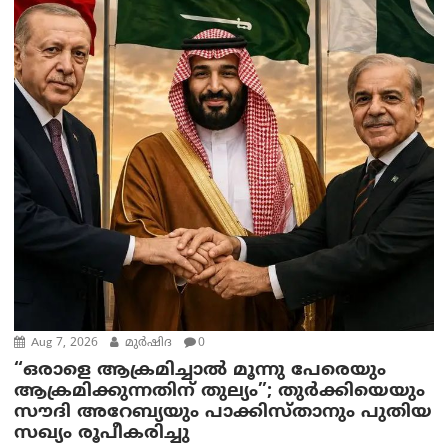
Aug 7, 2026
മുര്‍ഷിദ
0
“ഒരാളെ ആക്രമിച്ചാല്‍ മൂന്നു പേരെയും
ആക്രമിക്കുന്നതിന് തുല്യം”; തുർക്കിയെയും
സൗദി അറേബ്യയും പാക്കിസ്താനും പുതിയ
സഖ്യം രൂപീകരിച്ചു