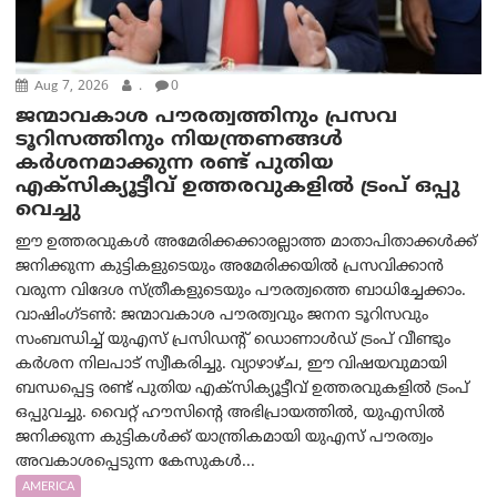
Aug 7, 2026
.
0
ജന്മാവകാശ പൗരത്വത്തിനും പ്രസവ
ടൂറിസത്തിനും നിയന്ത്രണങ്ങൾ
കർശനമാക്കുന്ന രണ്ട് പുതിയ
എക്സിക്യൂട്ടീവ് ഉത്തരവുകളിൽ ട്രംപ് ഒപ്പു
വെച്ചു
ഈ ഉത്തരവുകൾ അമേരിക്കക്കാരല്ലാത്ത മാതാപിതാക്കൾക്ക്
ജനിക്കുന്ന കുട്ടികളുടെയും അമേരിക്കയിൽ പ്രസവിക്കാൻ
വരുന്ന വിദേശ സ്ത്രീകളുടെയും പൗരത്വത്തെ ബാധിച്ചേക്കാം.
വാഷിംഗ്ടണ്‍: ജന്മാവകാശ പൗരത്വവും ജനന ടൂറിസവും
സംബന്ധിച്ച് യുഎസ് പ്രസിഡന്റ് ഡൊണാൾഡ് ട്രംപ് വീണ്ടും
കർശന നിലപാട് സ്വീകരിച്ചു. വ്യാഴാഴ്ച, ഈ വിഷയവുമായി
ബന്ധപ്പെട്ട രണ്ട് പുതിയ എക്സിക്യൂട്ടീവ് ഉത്തരവുകളിൽ ട്രംപ്
ഒപ്പുവച്ചു. വൈറ്റ് ഹൗസിന്റെ അഭിപ്രായത്തിൽ, യുഎസിൽ
ജനിക്കുന്ന കുട്ടികൾക്ക് യാന്ത്രികമായി യുഎസ് പൗരത്വം
അവകാശപ്പെടുന്ന കേസുകൾ...
AMERICA