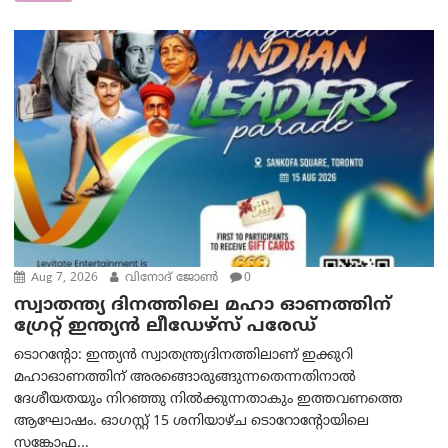
Aug 7, 2026
വിനോദ് ജോൺ
0
സ്വാതന്ത്യ ദിനത്തിലെ മഹാ ഓണത്തിന്
ഗ്രേറ്റ് ഇന്ത്യൻ ലീഡേഴ്സ് പരേഡ്
ടൊറന്റോ: ഇന്ത്യൻ സ്വാതന്ത്ര്യദിനത്തിലാണ് ഇക്കുറി
മഹാഓണത്തിന് അരങ്ങൊരുങ്ങുന്നതെന്നതിനാൽ
ദേശീയതയും നിറഞ്ഞു നിൽക്കുന്നതാകും ഇത്തവണത്തെ
ആഘോഷം. ഓഗസ്റ്റ് 15 ശനിയാഴ്ച ടൊറോന്റോയിലെ
സങ്കോഫ...