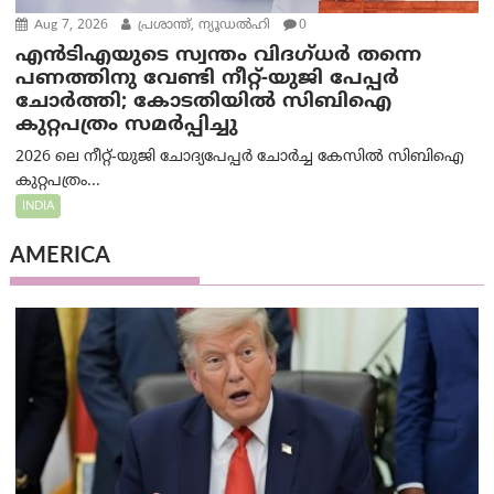
Aug 7, 2026
പ്രശാന്ത്, ന്യൂഡല്‍ഹി
0
എൻ‌ടി‌എയുടെ സ്വന്തം വിദഗ്ധർ തന്നെ
പണത്തിനു വേണ്ടി നീറ്റ്-യു‌ജി പേപ്പർ
ചോർത്തി; കോടതിയില്‍ സിബിഐ
കുറ്റപത്രം സമര്‍പ്പിച്ചു
2026 ലെ നീറ്റ്-യുജി ചോദ്യപേപ്പർ ചോർച്ച കേസിൽ സിബിഐ
കുറ്റപത്രം...
INDIA
AMERICA