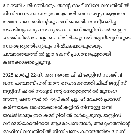
കോടതി പരിഗണിക്കും. തന്റെ ഓഫീസിലെ വസതിയിൽ
നിന്ന് പണം കണ്ടെടുത്തതുമായി ബന്ധപ്പെട്ട ആഭ്യന്തര
അന്വേഷണത്തിന്റെയും തനിക്കെതിരെ സ്വീകരിച്ച
നടപടിയുടെയും സാധുതയെയാണ് ജസ്റ്റിസ് വർമ്മ ഈ
ഹർജിയിൽ ചോദ്യം ചെയ്തിരിക്കുന്നത്. ജുഡീഷ്യറിയുടെ
സ്വാതന്ത്ര്യത്തിന്റെയും നിഷ്പക്ഷതയുടെയും
പശ്ചാത്തലത്തിൽ ഈ കേസ് പ്രധാനപ്പെട്ടതായി
കണക്കാക്കപ്പെടുന്നു.
2025 മാർച്ച് 22-ന്, അന്നത്തെ ചീഫ് ജസ്റ്റിസ് സഞ്ജീവ്
ഖന്ന പഞ്ചാബ്-ഹരിയാന ഹൈക്കോടതി ചീഫ് ജസ്റ്റിസ്
ജസ്റ്റിസ് ഷീൽ നാഗുവിന്റെ നേതൃത്വത്തിൽ മൂന്നംഗ
അന്വേഷണ സമിതി രൂപീകരിച്ചു. ഹിമാചൽ പ്രദേശ്,
കർണാടക ഹൈക്കോടതികളിൽ നിന്നുള്ള രണ്ട്
ജഡ്ജിമാരും ഈ കമ്മിറ്റിയിൽ ഉൾപ്പെടുന്നു. ജസ്റ്റിസ്
വർമ്മയ്‌ക്കെതിരായ ആരോപണങ്ങൾ, അദ്ദേഹത്തിന്റെ
ഓഫീസ് വസതിയിൽ നിന്ന് പണം കണ്ടെത്തിയ കേസ്