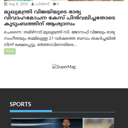
Aug 8, 2026
പ്രിന്‍സി
0
മുഖ്യമന്ത്രി വിജയ്‌യുടെ ഭാര്യ
വിവാഹമോചന കേസ് പിൻവലിച്ചതോടെ
കുടുംബത്തിന് ആശ്വാസം
ചെന്നൈ: തമിഴ്‌നാട് മുഖ്യമന്ത്രി സി. ജോസഫ് വിജയും ഭാര്യ
സംഗീതയും തമ്മിലുള്ള 27 വർഷത്തെ ബന്ധം തകർച്ചയിൽ
നിന്ന് രക്ഷപ്പെട്ടു. ഭർത്താവിനെതിരെ...
INDIA
SPORTS