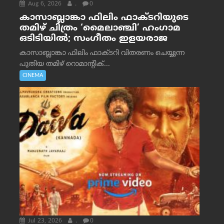
Aug 6, 2026
.
0
കാസാബ്ലാങ്കാ ഫിലിം ഫാക്ടറിയുടെ
തമിഴ് ചിത്രം ‘മൈലാഞ്ചി’ ഹംഗാമ
ഒടിടിയിൽ; സംഗീതം ഇളയരാജ
കാസാബ്ലാങ്കാ ഫിലിം ഫാക്ടറി വിതരണം ചെയ്യുന്ന
പുതിയ തമിഴ് റൊമാന്റിക്...
CINEMA
Jul 23, 2026
.
0