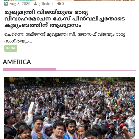
Aug 8, 2026
പ്രിന്‍സി
0
മുഖ്യമന്ത്രി വിജയ്‌യുടെ ഭാര്യ
വിവാഹമോചന കേസ് പിൻവലിച്ചതോടെ
കുടുംബത്തിന് ആശ്വാസം
ചെന്നൈ: തമിഴ്‌നാട് മുഖ്യമന്ത്രി സി. ജോസഫ് വിജയും ഭാര്യ
സംഗീതയും...
INDIA
AMERICA