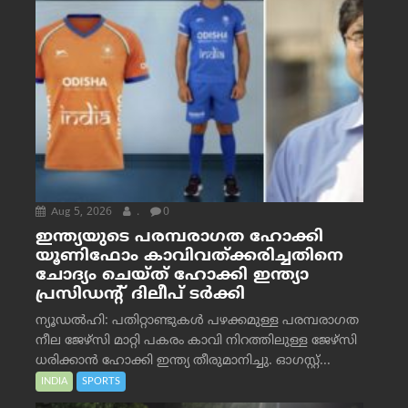
Aug 5, 2026
.
0
ഇന്ത്യയുടെ പരമ്പരാഗത ഹോക്കി
യൂണിഫോം കാവിവത്ക്കരിച്ചതിനെ
ചോദ്യം ചെയ്ത് ഹോക്കി ഇന്ത്യാ
പ്രസിഡന്റ് ദിലീപ് ടര്‍ക്കി
ന്യൂഡൽഹി: പതിറ്റാണ്ടുകൾ പഴക്കമുള്ള പരമ്പരാഗത
നീല ജേഴ്‌സി മാറ്റി പകരം കാവി നിറത്തിലുള്ള ജേഴ്‌സി
ധരിക്കാൻ ഹോക്കി ഇന്ത്യ തീരുമാനിച്ചു. ഓഗസ്റ്റ്...
INDIA
SPORTS