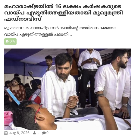
മഹാരാഷ്ട്രയിൽ 16 ലക്ഷം കർഷകരുടെ
വായ്പ എഴുതിത്തള്ളിയതായി മുഖ്യമന്ത്രി
ഫഡ്‌നാവിസ്
മുംബൈ : മഹാരാഷ്ട്ര സർക്കാരിന്റെ അഭിമാനകരമായ
വായ്പ എഴുതിത്തള്ളൽ പദ്ധതി...
INDIA
Aug 8, 2026
.
0