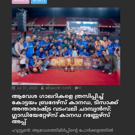
AMERICA
SPORTS
Jul 31, 2026
ജീമോന്‍ റാന്നി
0
ആവേശ ഗാലറികളെ ത്രസിപ്പിച്ച്
കോട്ടയം ബ്രദേഴ്‌സ് കാനഡ, ടിസാക്ക്
അന്താരാഷ്ട്ര വടംവലി ചാമ്പ്യന്‍സ്;
ഗ്ലാഡിയേറ്റേഴ്‌സ് കാനഡ റണ്ണേഴ്‌സ്
അപ്പ്
ഹൂസ്റ്റണ്‍: ആവേശത്തിമിര്‍പ്പിന്റെ പോര്‍ക്കളത്തില്‍