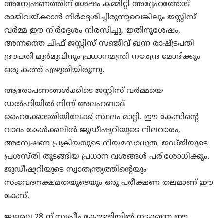
അന്വേഷണത്തിന് ശേഷം കമ്മിറ്റി അദ്ദേഹത്തോട്
രാജിവയ്ക്കാൻ നിർദ്ദേശിച്ചിരുന്നുവെങ്കിലും ജസ്റ്റിസ്
വർമ്മ ഈ നിർദ്ദേശം നിരസിച്ചു. ഇതിനുശേഷം,
അന്നത്തെ ചീഫ് ജസ്റ്റിസ് സഞ്ജീവ് ഖന്ന രാഷ്ട്രപതി
ദ്രൗപതി മുർമുവിനും പ്രധാനമന്ത്രി നരേന്ദ്ര മോദിക്കും
ഒരു കത്ത് എഴുതിയിരുന്നു.
ആരോപണങ്ങൾക്കിടെ ജസ്റ്റിസ് വർമ്മയെ
ഡൽഹിയിൽ നിന്ന് അലഹബാദ്
ഹൈക്കോടതിയിലേക്ക് സ്ഥലം മാറ്റി. ഈ കേസിന്റെ
വാദം കേൾക്കലിൽ ജുഡീഷ്യറിയുടെ നിലവാരം,
അന്വേഷണ പ്രക്രിയയുടെ നിയമസാധുത, ജഡ്ജിയുടെ
പ്രശസ്തി തുടങ്ങിയ പ്രധാന വശങ്ങൾ പരിശോധിക്കും.
ജുഡീഷ്യറിയുടെ സ്വാതന്ത്ര്യത്തിന്റെയും
സംവേദനക്ഷമതയുടെയും ഒരു പരീക്ഷണ തലമാണ് ഈ
കേസ്.
ജൂലൈ 28 ന് സുപ്രീം കോടതിയിൽ നടക്കുന്ന ഈ