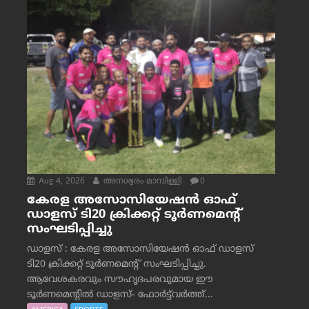
Aug 4, 2026
അനശ്വരം മാമ്പിള്ളി
0
കേരള അസോസിയേഷൻ ഓഫ്
ഡാളസ് ടി20 ക്രിക്കറ്റ് ടൂർണമെന്റ്
സംഘടിപ്പിച്ചു
ഡാളസ് : കേരള അസോസിയേഷൻ ഓഫ് ഡാളസ്
ടി20 ക്രിക്കറ്റ് ടൂർണമെന്റ് സംഘടിപ്പിച്ചു.
ആവേശകരവും സൗഹൃദപരവുമായ ഈ
ടൂർണമെന്റിൽ ഡാളസ്- ഫോർട്ട്‌വര്‍ത്ത്...