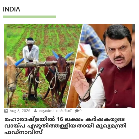
INDIA
Aug 8, 2026
ആന്‍സി വര്‍ഗീസ്
0
മഹാരാഷ്ട്രയിൽ 16 ലക്ഷം കർഷകരുടെ
വായ്പ എഴുതിത്തള്ളിയതായി മുഖ്യമന്ത്രി
ഫഡ്‌നാവിസ്