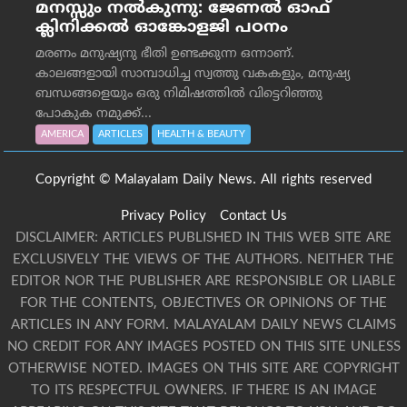
മനസ്സും നല്‍കുന്നു: ജേണല്‍ ഓഫ്
ക്ലിനിക്കല്‍ ഓങ്കോളജി പഠനം
മരണം മനുഷ്യനു ഭീതി ഉണ്ടക്കുന്ന ഒന്നാണ്.
കാലങ്ങളായി സാമ്പാധിച്ച സ്വത്തു വകകളും, മനുഷ്യ
ബന്ധങ്ങളെയും ഒരു നിമിഷത്തിൽ വിട്ടെറിഞ്ഞു
പോകുക നമുക്ക്...
AMERICA
ARTICLES
HEALTH & BEAUTY
Copyright © Malayalam Daily News. All rights reserved
Privacy Policy
Contact Us
DISCLAIMER: ARTICLES PUBLISHED IN THIS WEB SITE ARE
EXCLUSIVELY THE VIEWS OF THE AUTHORS. NEITHER THE
EDITOR NOR THE PUBLISHER ARE RESPONSIBLE OR LIABLE
FOR THE CONTENTS, OBJECTIVES OR OPINIONS OF THE
ARTICLES IN ANY FORM. MALAYALAM DAILY NEWS CLAIMS
NO CREDIT FOR ANY IMAGES POSTED ON THIS SITE UNLESS
OTHERWISE NOTED. IMAGES ON THIS SITE ARE COPYRIGHT
TO ITS RESPECTFUL OWNERS. IF THERE IS AN IMAGE