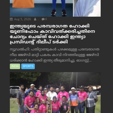
Aug 5, 2026
.
0
ഇന്ത്യയുടെ പരമ്പരാഗത ഹോക്കി
യൂണിഫോം കാവിവത്ക്കരിച്ചതിനെ
ചോദ്യം ചെയ്ത് ഹോക്കി ഇന്ത്യാ
പ്രസിഡന്റ് ദിലീപ് ടര്‍ക്കി
ന്യൂഡൽഹി: പതിറ്റാണ്ടുകൾ പഴക്കമുള്ള പരമ്പരാഗത
നീല ജേഴ്‌സി മാറ്റി പകരം കാവി നിറത്തിലുള്ള ജേഴ്‌സി
ധരിക്കാൻ ഹോക്കി ഇന്ത്യ തീരുമാനിച്ചു. ഓഗസ്റ്റ്...
INDIA
SPORTS