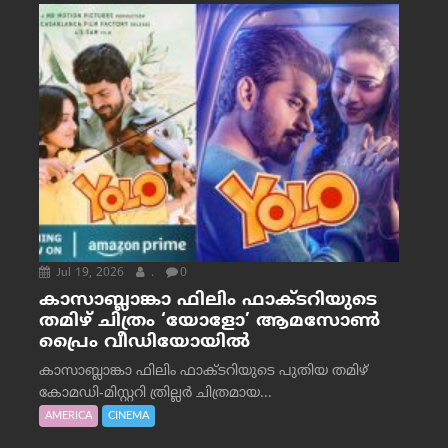
Jul 19, 2026
.
0
കാസാബ്ലാങ്കാ ഫിലിം ഫാക്ടറിയുടെ
തമിഴ് ചിത്രം ‘യോളോ’ ആമസോൺ
പ്രൈം വീഡിയോയിൽ
കാസാബ്ലാങ്കാ ഫിലിം ഫാക്ടറിയുടെ പുതിയ തമിഴ്
കോമഡി-മിസ്റ്ററി ത്രില്ലർ ചിത്രമായ...
AMERICA
CINEMA