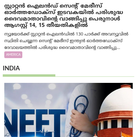
സ്റ്റാറ്റൻ ഐലൻഡ് സെന്റ് മേരീസ്
ഓർത്തഡോക്സ് ഇടവകയിൽ പരിശുദ്ധ
ദൈവമാതാവിന്റെ വാങ്ങിപ്പു പെരുനാൾ
ആഗസ്റ്റ് 14, 15 തീയതികളിൽ
ന്യൂയോർക്ക് സ്റ്റാറ്റൻ ഐലൻഡിൽ 130 പാർക്ക് അവന്യൂവിൽ
സ്ഥിതി ചെയ്യുന്ന സെന്റ് മേരീസ് ഇന്ത്യൻ ഓർത്തഡോക്സ്
ദേവാലയത്തിൽ പരിശുദ്ധ ദൈവമാതാവിന്റെ വാങ്ങിപ്പു...
AMERICA
INDIA