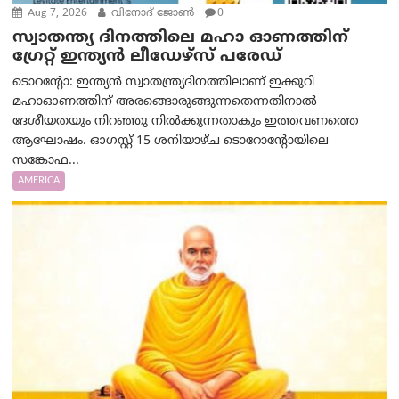
Aug 7, 2026
വിനോദ് ജോൺ
0
സ്വാതന്ത്യ ദിനത്തിലെ മഹാ ഓണത്തിന്
ഗ്രേറ്റ് ഇന്ത്യൻ ലീഡേഴ്സ് പരേഡ്
ടൊറന്റോ: ഇന്ത്യൻ സ്വാതന്ത്ര്യദിനത്തിലാണ് ഇക്കുറി
മഹാഓണത്തിന് അരങ്ങൊരുങ്ങുന്നതെന്നതിനാൽ
ദേശീയതയും നിറഞ്ഞു നിൽക്കുന്നതാകും ഇത്തവണത്തെ
ആഘോഷം. ഓഗസ്റ്റ് 15 ശനിയാഴ്ച ടൊറോന്റോയിലെ
സങ്കോഫ...
AMERICA