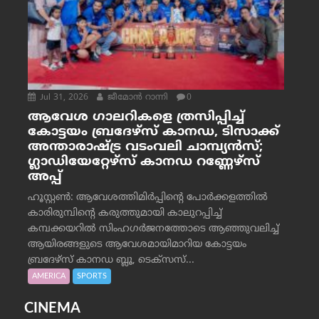
Jul 31, 2026
ജീമോന്‍ റാന്നി
0
ആവേശ ഗാലറികളെ ത്രസിപ്പിച്ച്
കോട്ടയം ബ്രദേഴ്‌സ് കാനഡ, ടിസാക്ക്
അന്താരാഷ്ട്ര വടംവലി ചാമ്പ്യന്‍സ്;
ഗ്ലാഡിയേറ്റേഴ്‌സ് കാനഡ റണ്ണേഴ്‌സ്
അപ്പ്
ഹൂസ്റ്റണ്‍: ആവേശത്തിമിര്‍പ്പിന്റെ പോര്‍ക്കളത്തില്‍
കാരിരുമ്പിന്റെ കരുത്തുമായി കാലുറപ്പിച്ച്
കമ്പക്കയറില്‍ സിംഹഗര്‍ജനത്തോടെ ആഞ്ഞുവലിച്ച്
ആയിരങ്ങളുടെ ആവേശമായിമാറിയ കോട്ടയം
ബ്രദേഴ്‌സ് കാനഡ ബ്ലൂ, ടെക്‌സസ്...
AMERICA
SPORTS
CINEMA