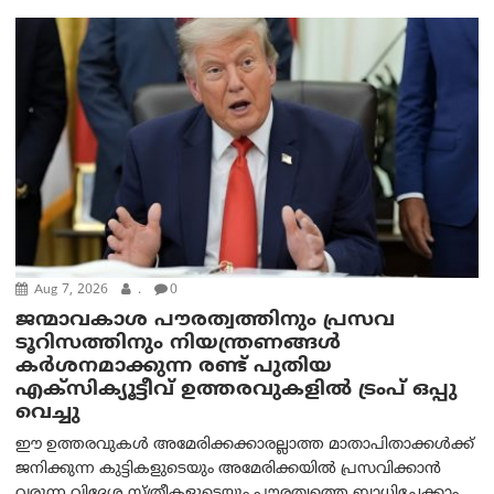
Aug 7, 2026
.
0
ജന്മാവകാശ പൗരത്വത്തിനും പ്രസവ
ടൂറിസത്തിനും നിയന്ത്രണങ്ങൾ
കർശനമാക്കുന്ന രണ്ട് പുതിയ
എക്സിക്യൂട്ടീവ് ഉത്തരവുകളിൽ ട്രംപ് ഒപ്പു
വെച്ചു
ഈ ഉത്തരവുകൾ അമേരിക്കക്കാരല്ലാത്ത മാതാപിതാക്കൾക്ക്
ജനിക്കുന്ന കുട്ടികളുടെയും അമേരിക്കയിൽ പ്രസവിക്കാൻ
വരുന്ന വിദേശ സ്ത്രീകളുടെയും പൗരത്വത്തെ ബാധിച്ചേക്കാം.