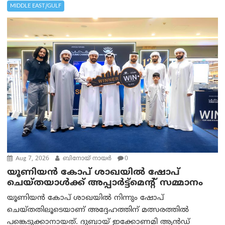
MIDDLE EAST/GULF
Aug 7, 2026
ബിനോയ് നായര്‍
0
യൂണിയൻ കോപ് ശാഖയിൽ ഷോപ്
ചെയ്തയാൾക്ക് അപ്പാർട്ട്മെന്റ് സമ്മാനം
യൂണിയൻ കോപ് ശാഖയിൽ നിന്നും ഷോപ്
ചെയ്തതിലൂടെയാണ് അദ്ദേഹത്തിന് മത്സരത്തിൽ
പങ്കെടുക്കാനായത്. ദുബായ് ഇക്കോണമി ആൻഡ്