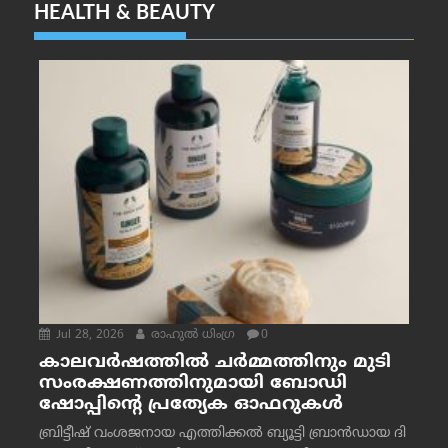
HEALTH & BEAUTY
Jul 28, 2026
രാഹുല്‍ ധിംഗ്ര
0
കാലവർഷത്തിൽ ചർമ്മത്തിനും മുടി
സംരക്ഷണത്തിനുമായി ബോഡി
ഷോപ്പിന്റെ പ്രത്യേക ഓഫറുകൾ
ബ്രിട്ടീഷ് വംശജനായ എത്തിക്കൽ ബ്യൂട്ടി ബ്രാൻഡായ ദി