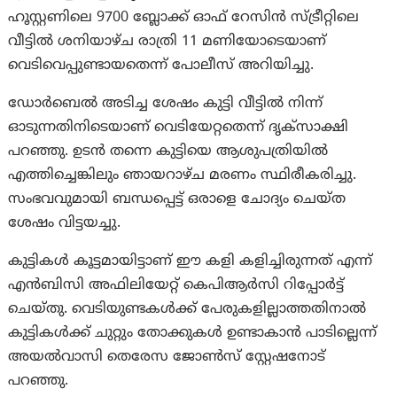
ഹൂസ്റ്റണിലെ 9700 ബ്ലോക്ക് ഓഫ് റേസിൻ സ്ട്രീറ്റിലെ
വീട്ടിൽ ശനിയാഴ്ച രാത്രി 11 മണിയോടെയാണ്
വെടിവെപ്പുണ്ടായതെന്ന് പോലീസ് അറിയിച്ചു.
ഡോർബെൽ അടിച്ച ശേഷം കുട്ടി വീട്ടിൽ നിന്ന്
ഓടുന്നതിനിടെയാണ് വെടിയേറ്റതെന്ന് ദൃക്സാക്ഷി
പറഞ്ഞു. ഉടൻ തന്നെ കുട്ടിയെ ആശുപത്രിയിൽ
എത്തിച്ചെങ്കിലും ഞായറാഴ്ച മരണം സ്ഥിരീകരിച്ചു.
സംഭവവുമായി ബന്ധപ്പെട്ട് ഒരാളെ ചോദ്യം ചെയ്ത
ശേഷം വിട്ടയച്ചു.
കുട്ടികൾ കൂട്ടമായിട്ടാണ് ഈ കളി കളിച്ചിരുന്നത് എന്ന്
എൻബിസി അഫിലിയേറ്റ് കെപിആർസി റിപ്പോർട്ട്
ചെയ്തു. വെടിയുണ്ടകൾക്ക് പേരുകളില്ലാത്തതിനാൽ
കുട്ടികൾക്ക് ചുറ്റും തോക്കുകൾ ഉണ്ടാകാൻ പാടില്ലെന്ന്
അയൽവാസി തെരേസ ജോൺസ് സ്റ്റേഷനോട്
പറഞ്ഞു.