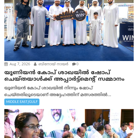
Aug 7, 2026
ബിനോയ് നായര്‍
0
യൂണിയൻ കോപ് ശാഖയിൽ ഷോപ്
ചെയ്തയാൾക്ക് അപ്പാർട്ട്മെന്റ് സമ്മാനം
യൂണിയൻ കോപ് ശാഖയിൽ നിന്നും ഷോപ്
ചെയ്തതിലൂടെയാണ് അദ്ദേഹത്തിന് മത്സരത്തിൽ...
MIDDLE EAST/GULF