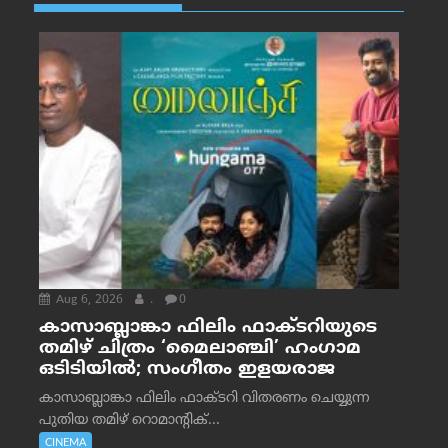
Aug 6, 2026
.
0
കാസാബ്ലാങ്കാ ഫിലിം ഫാക്ടറിയുടെ
തമിഴ് ചിത്രം ‘മൈലാഞ്ചി’ ഹംഗാമ
ഒടിടിയിൽ; സംഗീതം ഇളയരാജ
കാസാബ്ലാങ്കാ ഫിലിം ഫാക്ടറി വിതരണം ചെയ്യുന്ന
പുതിയ തമിഴ് റൊമാന്റിക്...
CINEMA