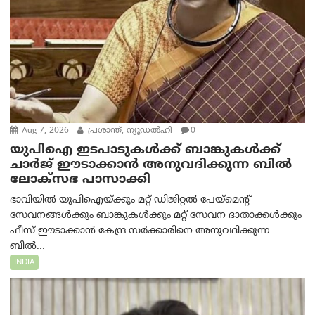
Aug 7, 2026
പ്രശാന്ത്, ന്യൂഡല്‍ഹി
0
യുപിഐ ഇടപാടുകൾക്ക് ബാങ്കുകൾക്ക്
ചാർജ് ഈടാക്കാൻ അനുവദിക്കുന്ന ബിൽ
ലോക്‌സഭ പാസാക്കി
ഭാവിയിൽ യുപിഐയ്ക്കും മറ്റ് ഡിജിറ്റൽ പേയ്‌മെന്റ്
സേവനങ്ങൾക്കും ബാങ്കുകൾക്കും മറ്റ് സേവന ദാതാക്കൾക്കും
ഫീസ് ഈടാക്കാൻ കേന്ദ്ര സർക്കാരിനെ അനുവദിക്കുന്ന
ബിൽ...
INDIA