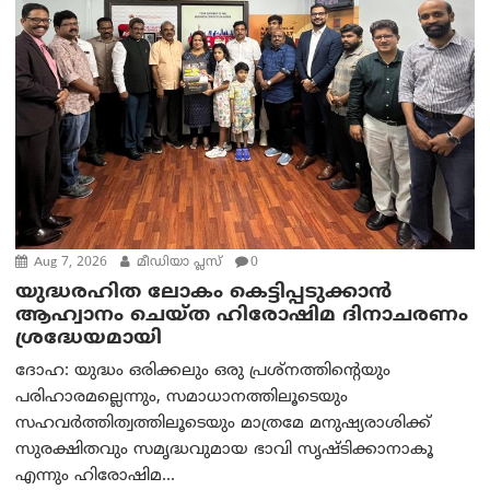
Aug 7, 2026
മീഡിയാ പ്ലസ്
0
യുദ്ധരഹിത ലോകം കെട്ടിപ്പടുക്കാന്‍
ആഹ്വാനം ചെയ്ത ഹിരോഷിമ ദിനാചരണം
ശ്രദ്ധേയമായി
ദോഹ: യുദ്ധം ഒരിക്കലും ഒരു പ്രശ്‌നത്തിന്റെയും
പരിഹാരമല്ലെന്നും, സമാധാനത്തിലൂടെയും
സഹവര്‍ത്തിത്വത്തിലൂടെയും മാത്രമേ മനുഷ്യരാശിക്ക്
സുരക്ഷിതവും സമൃദ്ധവുമായ ഭാവി സൃഷ്ടിക്കാനാകൂ
എന്നും ഹിരോഷിമ...