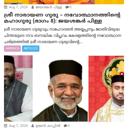
Aug 7, 2026
ജയശങ്കര്‍ പിള്ള
0
ശ്രീ നാരായണ ഗുരു – നവോത്ഥാനത്തിന്റെ
മഹാഗുരു (ഭാഗം 8): ജയശങ്കര്‍ പിള്ള
ശ്രീ നാരായണ ഗുരുവും സഹോദരൻ അയ്യപ്പനും ജാതിവിരുദ്ധ
ചിന്തയുടെ നവ ബൗദ്ധിക വിപ്ലവം കേരളത്തിന്റെ നവോത്ഥാന
ചരിത്രത്തിൽ ശ്രീ നാരായണ ഗുരുവിന്റെ...
AMERICA
ARTICLES
Aug 7, 2026
ഉമ്മന്‍ കാപ്പില്‍
0