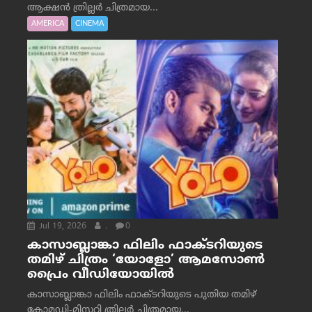
ആക്ഷൻ ത്രില്ലർ ചിത്രമായ...
AMERICA
CINEMA
Jul 19, 2026
.
0
കാസാബ്ലാങ്കാ ഫിലിം ഫാക്ടറിയുടെ
തമിഴ് ചിത്രം ‘യോളോ’ ആമസോൺ
പ്രൈം വീഡിയോയിൽ
കാസാബ്ലാങ്കാ ഫിലിം ഫാക്ടറിയുടെ പുതിയ തമിഴ്
കോമഡി-മിസ്റ്ററി ത്രില്ലർ ചിത്രമായ...