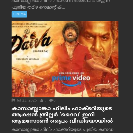
കാസാബ്ലാങ്കാ ഫിലിം ഫാക്ടറി വിതരണം ചെയ്യുന്ന
പുതിയ തമിഴ് റൊമാന്റിക്...
CINEMA
Jul 23, 2026
.
0
കാസാബ്ലാങ്കാ ഫിലിം ഫാക്ടറിയുടെ
ആക്ഷൻ ത്രില്ലർ ‘ദൈവ’ ഇനി
ആമസോൺ പ്രൈം വീഡിയോയിൽ
കാസാബ്ലാങ്കാ ഫിലിം ഫാക്ടറിയുടെ പുതിയ കന്നഡ