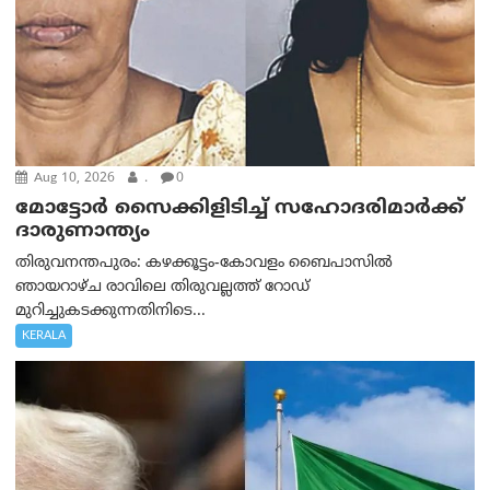
Aug 10, 2026
.
0
മോട്ടോര്‍ സൈക്കിളിടിച്ച് സഹോദരിമാര്‍ക്ക്
ദാരുണാന്ത്യം
തിരുവനന്തപുരം: കഴക്കൂട്ടം-കോവളം ബൈപാസിൽ
ഞായറാഴ്ച രാവിലെ തിരുവല്ലത്ത് റോഡ്
മുറിച്ചുകടക്കുന്നതിനിടെ...
KERALA