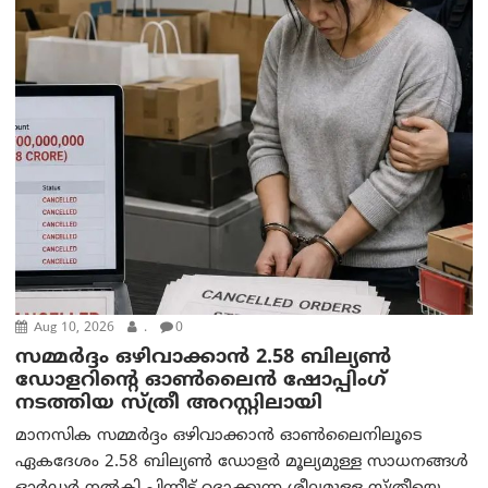
Aug 10, 2026
.
0
സമ്മര്‍ദ്ദം ഒഴിവാക്കാന്‍ 2.58 ബില്യൺ
ഡോളറിന്റെ ഓണ്‍ലൈന്‍ ഷോപ്പിംഗ്
നടത്തിയ സ്ത്രീ അറസ്റ്റിലായി
മാനസിക സമ്മര്‍ദ്ദം ഒഴിവാക്കാന്‍ ഓണ്‍ലൈനിലൂടെ
ഏകദേശം 2.58 ബില്യൺ ഡോളർ മൂല്യമുള്ള സാധനങ്ങള്‍