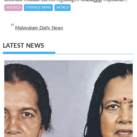
ഓര്‍ഡര്‍ നല്‍കി പിന്നീട് റദ്ദാക്കുന്ന ശീലമുള്ള സ്ത്രീയെ...
AMERICA
STRANGE NEWS
WORLD
Malayalam Daily News
LATEST NEWS