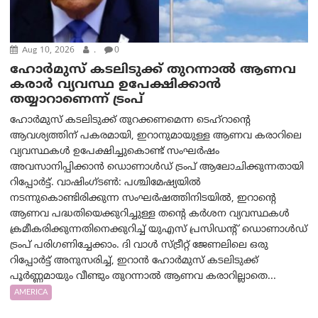
Aug 10, 2026
.
0
ഹോർമുസ് കടലിടുക്ക് തുറന്നാൽ ആണവ
കരാർ വ്യവസ്ഥ ഉപേക്ഷിക്കാൻ
തയ്യാറാണെന്ന് ട്രം‌പ്
ഹോർമുസ് കടലിടുക്ക് തുറക്കണമെന്ന ടെഹ്‌റാന്റെ
ആവശ്യത്തിന് പകരമായി, ഇറാനുമായുള്ള ആണവ കരാറിലെ
വ്യവസ്ഥകൾ ഉപേക്ഷിച്ചുകൊണ്ട് സംഘർഷം
അവസാനിപ്പിക്കാൻ ഡൊണാൾഡ് ട്രംപ് ആലോചിക്കുന്നതായി
റിപ്പോർട്ട്. വാഷിംഗ്ടണ്‍: പശ്ചിമേഷ്യയിൽ
നടന്നുകൊണ്ടിരിക്കുന്ന സംഘർഷത്തിനിടയിൽ, ഇറാന്റെ
ആണവ പദ്ധതിയെക്കുറിച്ചുള്ള തന്റെ കർശന വ്യവസ്ഥകൾ
ക്രമീകരിക്കുന്നതിനെക്കുറിച്ച് യുഎസ് പ്രസിഡന്റ് ഡൊണാൾഡ്
ട്രംപ് പരിഗണിച്ചേക്കാം. ദി വാൾ സ്ട്രീറ്റ് ജേണലിലെ ഒരു
റിപ്പോർട്ട് അനുസരിച്ച്, ഇറാൻ ഹോർമുസ് കടലിടുക്ക്
പൂർണ്ണമായും വീണ്ടും തുറന്നാൽ ആണവ കരാറില്ലാതെ...
AMERICA