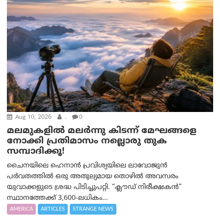
Aug 10, 2026
.
0
മലമുകളില്‍ മലര്‍ന്നു കിടന്ന് മേഘങ്ങളെ
നോക്കി പ്രതിമാസം നല്ലൊരു തുക
സമ്പാദിക്കൂ!
ചൈനയിലെ ഹെനാൻ പ്രവിശ്യയിലെ ലാവോജുൻ
പർവതത്തിൽ ഒരു അതുല്യമായ തൊഴിൽ അവസരം
യുവാക്കളുടെ ശ്രദ്ധ പിടിച്ചുപറ്റി. “ക്ലൗഡ് നിരീക്ഷകൻ”
സ്ഥാനത്തേക്ക് 3,600-ലധികം...
AMERICA
ARTICLES
STRANGE NEWS