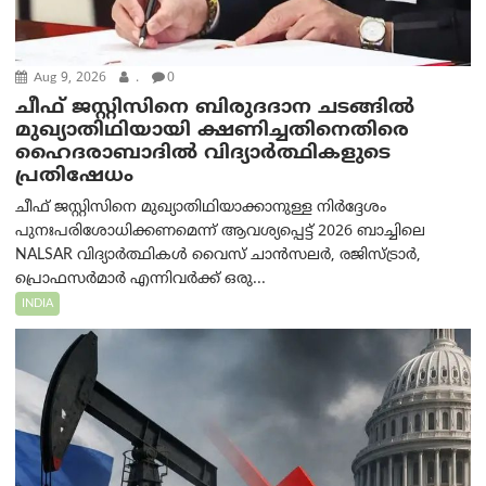
Aug 9, 2026
.
0
ചീഫ് ജസ്റ്റിസിനെ ബിരുദദാന ചടങ്ങില്‍
മുഖ്യാതിഥിയായി ക്ഷണിച്ചതിനെതിരെ
ഹൈദരാബാദില്‍ വിദ്യാർത്ഥികളുടെ
പ്രതിഷേധം
ചീഫ് ജസ്റ്റിസിനെ മുഖ്യാതിഥിയാക്കാനുള്ള നിർദ്ദേശം
പുനഃപരിശോധിക്കണമെന്ന് ആവശ്യപ്പെട്ട് 2026 ബാച്ചിലെ
NALSAR വിദ്യാർത്ഥികൾ വൈസ് ചാൻസലർ, രജിസ്ട്രാർ,
പ്രൊഫസർമാർ എന്നിവർക്ക് ഒരു...
INDIA