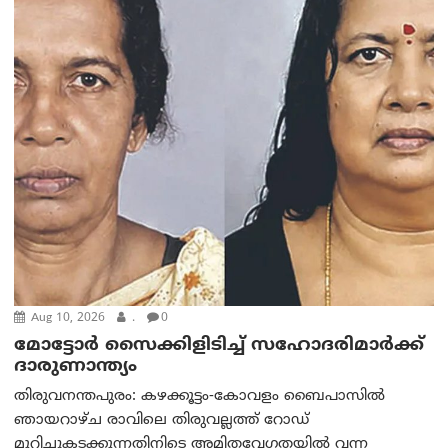
Aug 10, 2026
.
0
മോട്ടോര്‍ സൈക്കിളിടിച്ച് സഹോദരിമാര്‍ക്ക്
ദാരുണാന്ത്യം
തിരുവനന്തപുരം: കഴക്കൂട്ടം-കോവളം ബൈപാസിൽ
ഞായറാഴ്ച രാവിലെ തിരുവല്ലത്ത് റോഡ്
മുറിച്ചുകടക്കുന്നതിനിടെ അമിതവേഗതയിൽ വന്ന