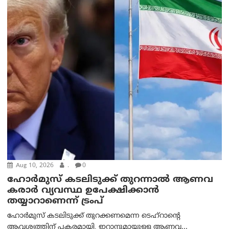
Aug 10, 2026
.
0
ഹോർമുസ് കടലിടുക്ക് തുറന്നാൽ ആണവ
കരാർ വ്യവസ്ഥ ഉപേക്ഷിക്കാൻ
തയ്യാറാണെന്ന് ട്രം‌പ്
ഹോർമുസ് കടലിടുക്ക് തുറക്കണമെന്ന ടെഹ്‌റാന്റെ
ആവശ്യത്തിന് പകരമായി, ഇറാനുമായുള്ള ആണവ...