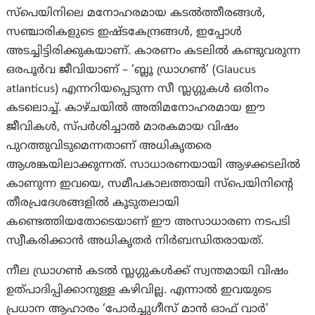
സ്പെയിനിലെ മനോഹരമായ കടൽത്തീരങ്ങൾ,
സഞ്ചാരികളുടെ ഇഷ്ടകേന്ദ്രങ്ങൾ, ഇപ്പോൾ
അടച്ചിട്ടിരിക്കുകയാണ്. കാരണം കടലിൽ കണ്ടുവരുന്ന
ഒരപൂർവ ജീവിയാണ് – ‘ബ്ലൂ ഡ്രാഗൺ’ (Glaucus
atlanticus) എന്നറിയപ്പെടുന്ന സീ സ്ലഗ്ഗുകൾ ഒരിനം
കടലൊച്ച്. കാഴ്ചയിൽ അതിമനോഹരമായ ഈ
ജീവികൾ, സ്പർശിച്ചാൽ മാരകമായ വിഷം
പുറത്തുവിടുമെന്നതാണ് അധികൃതരെ
ആശങ്കയിലാക്കുന്നത്. സാധാരണയായി ആഴക്കടലിൽ
കാണുന്ന ഇവയെ, സമീപകാലത്തായി സ്പെയിനിന്റെ
തീരപ്രദേശങ്ങളിൽ കൂടുതലായി
കണ്ടെത്തിയതോടെയാണ് ഈ അസാധാരണ നടപടി
സ്വീകരിക്കാൻ അധികൃതർ നിർബന്ധിതരായത്.
നീല ഡ്രാഗൺ കടൽ സ്ലഗ്ഗുകൾക്ക് സ്വന്തമായി വിഷം
ഉത്പാദിപ്പിക്കാനുള്ള കഴിവില്ല. എന്നാൽ ഇവയുടെ
പ്രധാന ആഹാരം ‘പോർച്ചുഗീസ് മാൻ ഓഫ് വാർ’