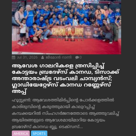
Jul 31, 2026
ജീമോന്‍ റാന്നി
0
ആവേശ ഗാലറികളെ ത്രസിപ്പിച്ച്
കോട്ടയം ബ്രദേഴ്‌സ് കാനഡ, ടിസാക്ക്
അന്താരാഷ്ട്ര വടംവലി ചാമ്പ്യന്‍സ്;
ഗ്ലാഡിയേറ്റേഴ്‌സ് കാനഡ റണ്ണേഴ്‌സ്
അപ്പ്
ഹൂസ്റ്റണ്‍: ആവേശത്തിമിര്‍പ്പിന്റെ പോര്‍ക്കളത്തില്‍
കാരിരുമ്പിന്റെ കരുത്തുമായി കാലുറപ്പിച്ച്
കമ്പക്കയറില്‍ സിംഹഗര്‍ജനത്തോടെ ആഞ്ഞുവലിച്ച്
ആയിരങ്ങളുടെ ആവേശമായിമാറിയ കോട്ടയം
ബ്രദേഴ്‌സ് കാനഡ ബ്ലൂ, ടെക്‌സസ്...
AMERICA
SPORTS