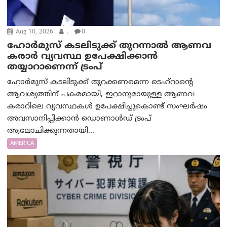
Aug 10, 2026
.
0
ഹോർമുസ് കടലിടുക്ക് തുറന്നാൽ ആണവ
കരാർ വ്യവസ്ഥ ഉപേക്ഷിക്കാൻ
തയ്യാറാണെന്ന് ട്രം‌പ്
ഹോർമുസ് കടലിടുക്ക് തുറക്കണമെന്ന ടെഹ്‌റാന്റെ
ആവശ്യത്തിന് പകരമായി, ഇറാനുമായുള്ള ആണവ
കരാറിലെ വ്യവസ്ഥകൾ ഉപേക്ഷിച്ചുകൊണ്ട് സംഘർഷം
അവസാനിപ്പിക്കാൻ ഡൊണാൾഡ് ട്രംപ്
ആലോചിക്കുന്നതായി...
AMERICA