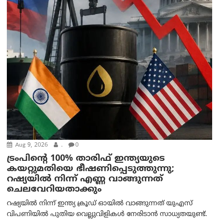
Aug 9, 2026
.
0
ട്രം‌പിന്റെ 100% താരിഫ് ഇന്ത്യയുടെ
കയറ്റുമതിയെ ഭീഷണിപ്പെടുത്തുന്നു;
റഷ്യയിൽ നിന്ന് എണ്ണ വാങ്ങുന്നത്
ചെലവേറിയതാക്കും
റഷ്യയിൽ നിന്ന് ഇന്ത്യ ക്രൂഡ് ഓയിൽ വാങ്ങുന്നത് യുഎസ്
വിപണിയിൽ പുതിയ വെല്ലുവിളികൾ നേരിടാൻ സാധ്യതയുണ്ട്.