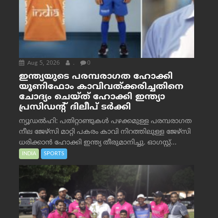
Aug 5, 2026
.
0
ഇന്ത്യയുടെ പരമ്പരാഗത ഹോക്കി
യൂണിഫോം കാവിവത്ക്കരിച്ചതിനെ
ചോദ്യം ചെയ്ത് ഹോക്കി ഇന്ത്യാ
പ്രസിഡന്റ് ദിലീപ് ടര്‍ക്കി
ന്യൂഡൽഹി: പതിറ്റാണ്ടുകൾ പഴക്കമുള്ള പരമ്പരാഗത
നീല ജേഴ്‌സി മാറ്റി പകരം കാവി നിറത്തിലുള്ള ജേഴ്‌സി
ധരിക്കാൻ ഹോക്കി ഇന്ത്യ തീരുമാനിച്ചു. ഓഗസ്റ്റ്...
INDIA
SPORTS