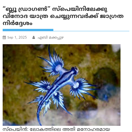
“ബ്ലൂ ഡ്രാഗൺ” സ്പെയിനിലേക്കു
വിനോദ യാത്ര ചെയ്യുന്നവർക്ക് ജാഗ്രത
നിർദ്ദേശം
Sep 1, 2025
എബി മക്കപ്പുഴ
സ്പെയിൻ: ലോകത്തിലെ അതി മനോഹരമായ