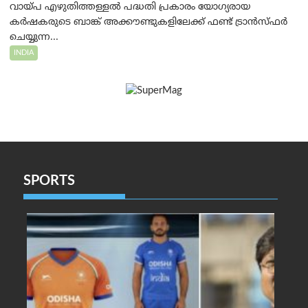
വായ്പ എഴുതിത്തള്ളൽ പദ്ധതി പ്രകാരം യോഗ്യരായ
കർഷകരുടെ ബാങ്ക് അക്കൗണ്ടുകളിലേക്ക് ഫണ്ട് ട്രാൻസ്ഫർ
ചെയ്യുന്ന...
INDIA
SPORTS