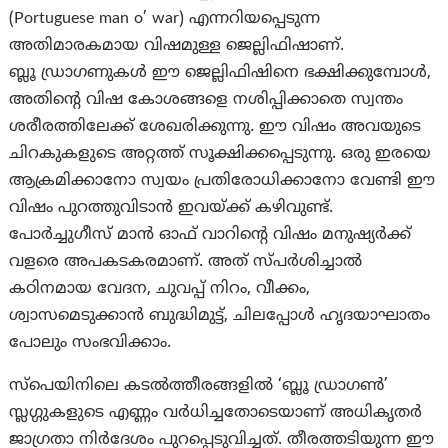
(Portuguese man o’ war) എന്നറിയപ്പെടുന്ന
അതിമാരകമായ വിഷമുള്ള ജെല്ലിഫിഷാണ്.
ബ്ലൂ ഡ്രാഗണുകൾ ഈ ജെല്ലിഫിഷിനെ ഭക്ഷിക്കുമ്പോൾ,
അതിന്റെ വിഷ കോശങ്ങളെ നശിപ്പിക്കാതെ സ്വന്തം
ശരീരത്തിലേക്ക് ശേഖരിക്കുന്നു. ഈ വിഷം അവയുടെ
ചിറകുകളുടെ അറ്റത്ത് സൂക്ഷിക്കപ്പെടുന്നു. ഒരു ഇരയെ
ആക്രമിക്കാനോ സ്വയം പ്രതിരോധിക്കാനോ വേണ്ടി ഈ
വിഷം പുറത്തുവിടാൻ ഇവയ്ക്ക് കഴിവുണ്ട്.
പോർച്ചുഗീസ് മാൻ ഓഫ് വാറിന്റെ വിഷം മനുഷ്യർക്ക്
വളരെ അപകടകരമാണ്. അത് സ്പർശിച്ചാൽ
കഠിനമായ വേദന, ചുവപ്പ് നിറം, വീക്കം,
ശ്വാസമെടുക്കാൻ ബുദ്ധിമുട്ട്, ചിലപ്പോൾ ഹൃദയാഘാതം
പോലും സംഭവിക്കാം.
സ്പെയിനിലെ കടൽത്തീരങ്ങളിൽ ‘ബ്ലൂ ഡ്രാഗൺ’
സ്ലഗ്ഗുകളുടെ എണ്ണം വർധിച്ചതോടെയാണ് അധികൃതർ
ജാഗ്രതാ നിർദേശം പുറപ്പെടുവിച്ചത്. തീരത്തടിയുന്ന ഈ