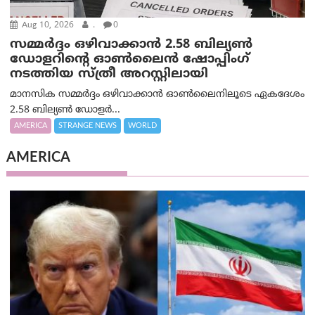
Aug 10, 2026
.
0
സമ്മര്‍ദ്ദം ഒഴിവാക്കാന്‍ 2.58 ബില്യൺ
ഡോളറിന്റെ ഓണ്‍ലൈന്‍ ഷോപ്പിംഗ്
നടത്തിയ സ്ത്രീ അറസ്റ്റിലായി
മാനസിക സമ്മര്‍ദ്ദം ഒഴിവാക്കാന്‍ ഓണ്‍ലൈനിലൂടെ ഏകദേശം
2.58 ബില്യൺ ഡോളർ...
AMERICA
STRANGE NEWS
WORLD
AMERICA