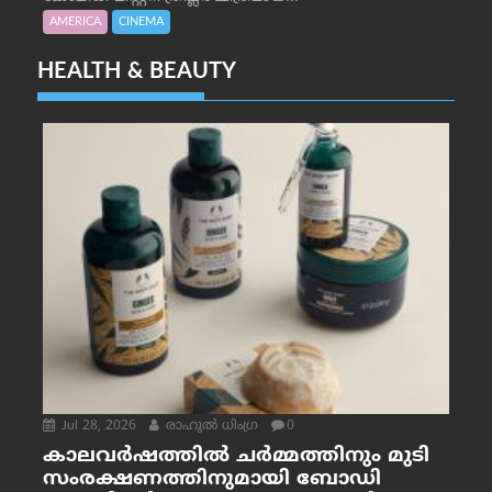
AMERICA
CINEMA
HEALTH & BEAUTY
Jul 28, 2026
രാഹുല്‍ ധിംഗ്ര
0
കാലവർഷത്തിൽ ചർമ്മത്തിനും മുടി
സംരക്ഷണത്തിനുമായി ബോഡി