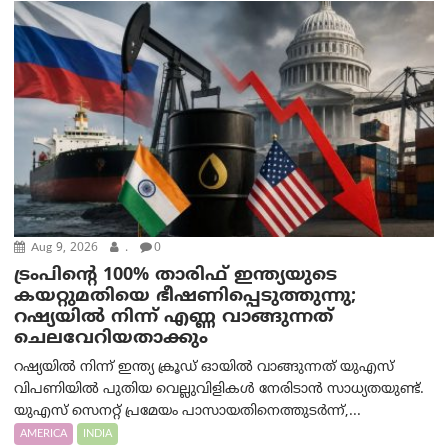
Aug 9, 2026
.
0
ട്രം‌പിന്റെ 100% താരിഫ് ഇന്ത്യയുടെ
കയറ്റുമതിയെ ഭീഷണിപ്പെടുത്തുന്നു;
റഷ്യയിൽ നിന്ന് എണ്ണ വാങ്ങുന്നത്
ചെലവേറിയതാക്കും
റഷ്യയിൽ നിന്ന് ഇന്ത്യ ക്രൂഡ് ഓയിൽ വാങ്ങുന്നത് യുഎസ്
വിപണിയിൽ പുതിയ വെല്ലുവിളികൾ നേരിടാൻ സാധ്യതയുണ്ട്.
യുഎസ് സെനറ്റ് പ്രമേയം പാസായതിനെത്തുടർന്ന്,...
AMERICA
INDIA