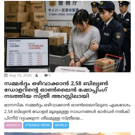
Aug 10, 2026
.
0
സമ്മര്‍ദ്ദം ഒഴിവാക്കാന്‍ 2.58 ബില്യൺ
ഡോളറിന്റെ ഓണ്‍ലൈന്‍ ഷോപ്പിംഗ്
നടത്തിയ സ്ത്രീ അറസ്റ്റിലായി
മാനസിക സമ്മര്‍ദ്ദം ഒഴിവാക്കാന്‍ ഓണ്‍ലൈനിലൂടെ ഏകദേശം
2.58 ബില്യൺ ഡോളർ മൂല്യമുള്ള സാധനങ്ങള്‍ ഓര്‍ഡര്‍ നല്‍കി
പിന്നീട് റദ്ദാക്കുന്ന ശീലമുള്ള സ്ത്രീയെ...
AMERICA
STRANGE NEWS
WORLD