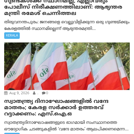
ഗുണ്ടകൾക്ക് സ്ഥാനമില്ല, എല്ലാവരും
പോലീസ് നിരീക്ഷണത്തിലാണ്: ആഭ്യന്തര
മന്ത്രി രമേശ് ചെന്നിത്തല
തിരുവനന്തപുരം: ജനങ്ങളെ വെല്ലുവിളിക്കുന്ന ഒരു ഗുണ്ടയ്ക്കും
കേരളത്തിൽ സ്ഥാനമില്ലെന്ന് ആഭ്യന്തരമന്ത്രി...
KERALA
Aug 9, 2026
.
0
സ്വാതന്ത്ര്യ ദിനാഘോഷങ്ങളിൽ വന്ദേ
മാതരം; കേരള സർക്കാർ ഉത്തരവ്
റദ്ദാക്കണം: എസ്.ഐ.ഒ
സ്വാതന്ത്ര്യദിനാഘോഷങ്ങളുടെ ഭാഗമായി സംസ്ഥാനത്തെ
ഔദ്യോഗിക ചടങ്ങുകളിൽ ‘വന്ദേ മാതരം’ ആലപിക്കണമെന്ന...