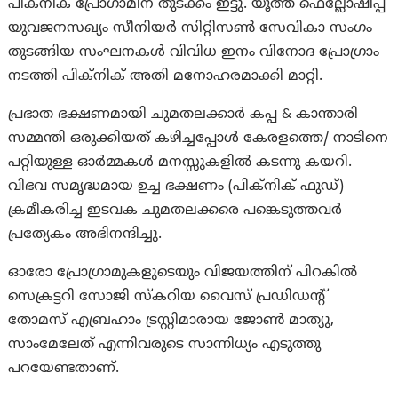
പിക്നിക് പ്രോഗാമിന് തുടക്കം ഇട്ടു. യൂത്ത് ഫെല്ലോഷിപ്പ്
യുവജനസഖ്യം സീനിയർ സിറ്റിസൺ സേവികാ സംഗം
തുടങ്ങിയ സംഘനകൾ വിവിധ ഇനം വിനോദ പ്രോഗ്രാം
നടത്തി പിക്നിക് അതി മനോഹരമാക്കി മാറ്റി.
പ്രഭാത ഭക്ഷണമായി ചുമതലക്കാർ കപ്പ & കാന്താരി
സമ്മന്തി ഒരുക്കിയത് കഴിച്ചപ്പോൾ കേരളത്തെ/ നാടിനെ
പറ്റിയുള്ള ഓർമ്മകൾ മനസ്സുകളിൽ കടന്നു കയറി.
വിഭവ സമൃദ്ധമായ ഉച്ച ഭക്ഷണം (പിക്നിക് ഫുഡ്)
ക്രമീകരിച്ച ഇടവക ചുമതലക്കരെ പങ്കെടുത്തവർ
പ്രത്യേകം അഭിനന്ദിച്ചു.
ഓരോ പ്രോഗ്രാമുകളുടെയും വിജയത്തിന് പിറകിൽ
സെക്രട്ടറി സോജി സ്കറിയ വൈസ് പ്രഡിഡന്റ്
തോമസ് എബ്രഹാം ട്രസ്റ്റിമാരായ ജോൺ മാത്യു,
സാംമേലേത് എന്നിവരുടെ സാന്നിധ്യം എടുത്തു
പറയേണ്ടതാണ്.