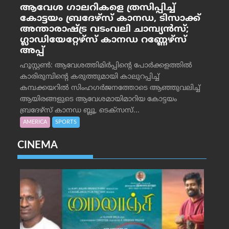
ആവേശ ഗാലറികളെ ത്രസിപ്പിച്ച്
കോട്ടയം ബ്രദേഴ്‌സ് കാനഡ, ടിസാക്ക്
അന്താരാഷ്ട്ര വടംവലി ചാമ്പ്യന്‍സ്;
ഗ്ലാഡിയേറ്റേഴ്‌സ് കാനഡ റണ്ണേഴ്‌സ്
അപ്പ്
ഹൂസ്റ്റണ്‍: ആവേശത്തിമിര്‍പ്പിന്റെ പോര്‍ക്കളത്തില്‍
കാരിരുമ്പിന്റെ കരുത്തുമായി കാലുറപ്പിച്ച്
കമ്പക്കയറില്‍ സിംഹഗര്‍ജനത്തോടെ ആഞ്ഞുവലിച്ച്
ആയിരങ്ങളുടെ ആവേശമായിമാറിയ കോട്ടയം
ബ്രദേഴ്‌സ് കാനഡ ബ്ലൂ, ടെക്‌സസ്...
AMERICA
SPORTS
CINEMA