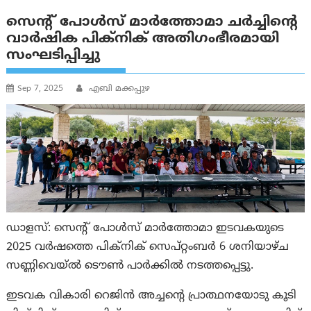
സെന്റ് പോൾസ് മാർത്തോമാ ചർച്ചിന്റെ
വാർഷിക പിക്നിക് അതിഗംഭീരമായി
സംഘടിപ്പിച്ചു
Sep 7, 2025
എബി മക്കപ്പുഴ
ഡാളസ്: സെന്റ് പോൾസ് മാർത്തോമാ ഇടവകയുടെ
2025 വർഷത്തെ പിക്നിക് സെപ്‌റ്റംബർ 6 ശനിയാഴ്ച
സണ്ണിവെയ്ൽ ടൌൺ പാർക്കിൽ നടത്തപ്പെട്ടു.
ഇടവക വികാരി റെജിൻ അച്ചന്റെ പ്രാത്ഥനയോടു കൂടി