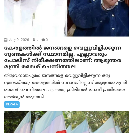
Aug 9, 2026
.
0
കേരളത്തിൽ ജനങ്ങളെ വെല്ലുവിളിക്കുന്ന
ഗുണ്ടകൾക്ക് സ്ഥാനമില്ല, എല്ലാവരും
പോലീസ് നിരീക്ഷണത്തിലാണ്: ആഭ്യന്തര
മന്ത്രി രമേശ് ചെന്നിത്തല
തിരുവനന്തപുരം: ജനങ്ങളെ വെല്ലുവിളിക്കുന്ന ഒരു
ഗുണ്ടയ്ക്കും കേരളത്തിൽ സ്ഥാനമില്ലെന്ന് ആഭ്യന്തരമന്ത്രി
രമേശ് ചെന്നിത്തല പറഞ്ഞു. ക്രിമിനൽ കേസ് പ്രതിയായ
അർജുൻ ആയങ്കി...
KERALA