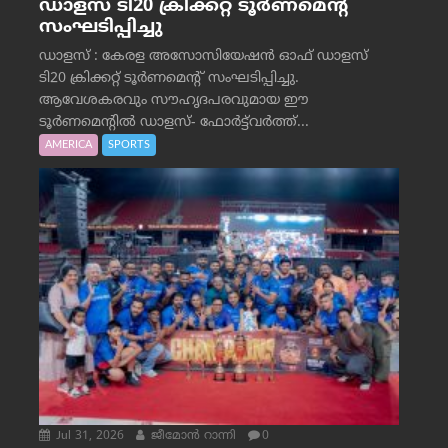
ഡാളസ് ടി20 ക്രിക്കറ്റ് ടൂർണമെന്റ്
സംഘടിപ്പിച്ചു
ഡാളസ് : കേരള അസോസിയേഷൻ ഓഫ് ഡാളസ്
ടി20 ക്രിക്കറ്റ് ടൂർണമെന്റ് സംഘടിപ്പിച്ചു.
ആവേശകരവും സൗഹൃദപരവുമായ ഈ
ടൂർണമെന്റിൽ ഡാളസ്- ഫോർട്ട്‌വര്‍ത്ത്...
AMERICA
SPORTS
Jul 31, 2026
ജീമോന്‍ റാന്നി
0