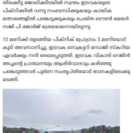
തിരക്കിട്ട ജോലിക്കിടയിൽ സ്വന്തം ഇടവകയുടെ
പിക്നിക്കിൽ വന്നു സംബന്ധിക്കുകയും കായിക
മത്സരങ്ങളിൽ പങ്കെടുക്കുകയൂം ചെയ്ത ടൌൺ മേയർ
സജി പി ജോർജ് ശ്രേദ്ധേയനായിരുന്നു.
10 മണിക്ക് തുടങ്ങിയ പിക്നിക് പ്രോഗ്രാം 3 മണിയോട്
കൂടി അവസാനിച്ചു. ഇടവക സെക്രട്ടറി സോജി സ്കറിയ
ഏവർക്കും നന്ദി രേഖപ്പെടുത്തി. ഇടവക വികാരി റെജിൻ
അച്ചന്റെ പ്രാത്ഥനയും ആശിർവാദവും കഴിഞ്ഞു
പങ്കെടുത്തവർ പൂർണ സംതൃപ്തിയോട് ഭവനകളിലേക്കു
മടങ്ങി.