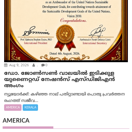
Aug 9, 2026
.
0
ഡോ. ജോൺസൺ വാലയിൽ ഇടിക്കുള
യുണൈറ്റഡ് നേഷൻസ് എസ്ഡിജിഎൻ
അംഗം
ന്യൂയോര്‍ക്ക്: കഴിഞ്ഞ നാല് പതിറ്റാണ്ടായി പൊതു പ്രവർത്തന
രംഗത്ത് സജീവ...
AMERICA
KERALA
AMERICA