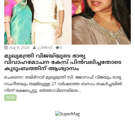
Aug 8, 2026
പ്രിന്‍സി
0
മുഖ്യമന്ത്രി വിജയ്‌യുടെ ഭാര്യ
വിവാഹമോചന കേസ് പിൻവലിച്ചതോടെ
കുടുംബത്തിന് ആശ്വാസം
ചെന്നൈ: തമിഴ്‌നാട് മുഖ്യമന്ത്രി സി. ജോസഫ് വിജയും ഭാര്യ
സംഗീതയും തമ്മിലുള്ള 27 വർഷത്തെ ബന്ധം തകർച്ചയിൽ
നിന്ന് രക്ഷപ്പെട്ടു. ഭർത്താവിനെതിരെ...
INDIA