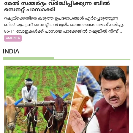
മേൽ സമ്മർദ്ദം വർദ്ധിപ്പിക്കുന്ന ബിൽ
സെനറ്റ് പാസാക്കി
റഷ്യയ്‌ക്കെതിരെ കടുത്ത ഉപരോധങ്ങൾ ഏർപ്പെടുത്തുന്ന
ബിൽ യുഎസ് സെനറ്റ് വൻ ഭൂരിപക്ഷത്തോടെ അംഗീകരിച്ചു.
86-11 വോട്ടുകൾക്ക് പാസായ പാക്കേജിൽ റഷ്യയിൽ നിന്ന്...
AMERICA
INDIA