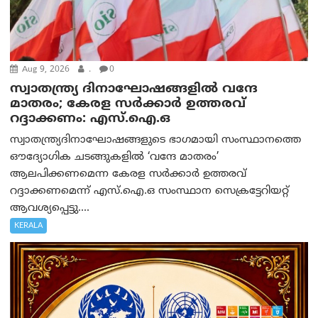
Aug 9, 2026
.
0
സ്വാതന്ത്ര്യ ദിനാഘോഷങ്ങളിൽ വന്ദേ
മാതരം; കേരള സർക്കാർ ഉത്തരവ്
റദ്ദാക്കണം: എസ്.ഐ.ഒ
സ്വാതന്ത്ര്യദിനാഘോഷങ്ങളുടെ ഭാഗമായി സംസ്ഥാനത്തെ
ഔദ്യോഗിക ചടങ്ങുകളിൽ ‘വന്ദേ മാതരം’
ആലപിക്കണമെന്ന കേരള സർക്കാർ ഉത്തരവ്
റദ്ദാക്കണമെന്ന് എസ്.ഐ.ഒ സംസ്ഥാന സെക്രട്ടേറിയറ്റ്
ആവശ്യപ്പെട്ടു....
KERALA