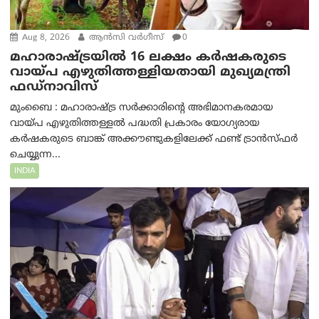
Aug 8, 2026
ആന്‍സി വര്‍ഗീസ്
0
മഹാരാഷ്ട്രയിൽ 16 ലക്ഷം കർഷകരുടെ
വായ്പ എഴുതിത്തള്ളിയതായി മുഖ്യമന്ത്രി
ഫഡ്‌നാവിസ്
മുംബൈ : മഹാരാഷ്ട്ര സർക്കാരിന്റെ അഭിമാനകരമായ
വായ്പ എഴുതിത്തള്ളൽ പദ്ധതി പ്രകാരം യോഗ്യരായ
കർഷകരുടെ ബാങ്ക് അക്കൗണ്ടുകളിലേക്ക് ഫണ്ട് ട്രാൻസ്ഫർ
ചെയ്യുന്ന...
INDIA