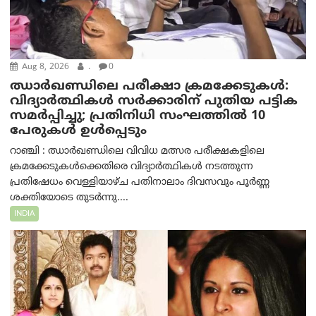
Aug 8, 2026
.
0
ഝാര്‍ഖണ്ഡിലെ പരീക്ഷാ ക്രമക്കേടുകള്‍:
വിദ്യാർത്ഥികൾ സർക്കാരിന് പുതിയ പട്ടിക
സമർപ്പിച്ചു; പ്രതിനിധി സംഘത്തിൽ 10
പേരുകൾ ഉൾപ്പെടും
റാഞ്ചി : ഝാർഖണ്ഡിലെ വിവിധ മത്സര പരീക്ഷകളിലെ
ക്രമക്കേടുകൾക്കെതിരെ വിദ്യാർത്ഥികൾ നടത്തുന്ന
പ്രതിഷേധം വെള്ളിയാഴ്ച പതിനാലാം ദിവസവും പൂർണ്ണ
ശക്തിയോടെ തുടർന്നു....
INDIA