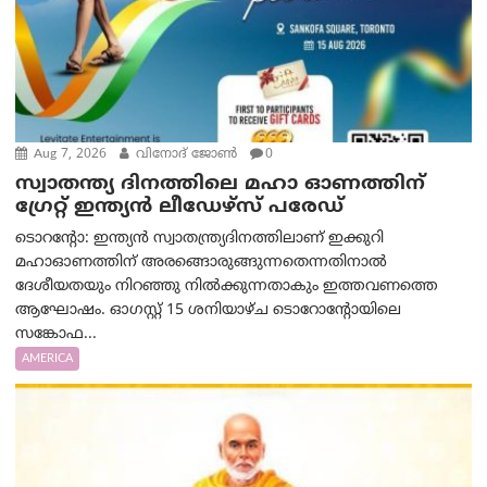
Aug 7, 2026
വിനോദ് ജോൺ
0
സ്വാതന്ത്യ ദിനത്തിലെ മഹാ ഓണത്തിന്
ഗ്രേറ്റ് ഇന്ത്യൻ ലീഡേഴ്സ് പരേഡ്
ടൊറന്റോ: ഇന്ത്യൻ സ്വാതന്ത്ര്യദിനത്തിലാണ് ഇക്കുറി
മഹാഓണത്തിന് അരങ്ങൊരുങ്ങുന്നതെന്നതിനാൽ
ദേശീയതയും നിറഞ്ഞു നിൽക്കുന്നതാകും ഇത്തവണത്തെ
ആഘോഷം. ഓഗസ്റ്റ് 15 ശനിയാഴ്ച ടൊറോന്റോയിലെ
സങ്കോഫ...
AMERICA