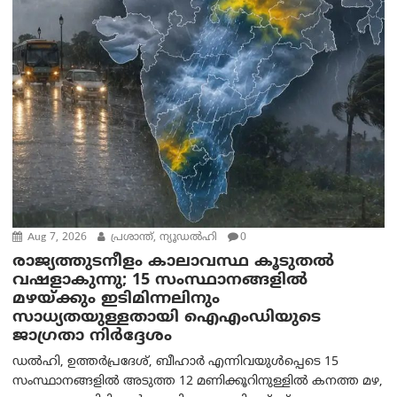
Aug 7, 2026
പ്രശാന്ത്, ന്യൂഡല്‍ഹി
0
രാജ്യത്തുടനീളം കാലാവസ്ഥ കൂടുതൽ
വഷളാകുന്നു; 15 സംസ്ഥാനങ്ങളിൽ
മഴയ്ക്കും ഇടിമിന്നലിനും
സാധ്യതയുള്ളതായി ഐഎംഡിയുടെ
ജാഗ്രതാ നിർദ്ദേശം
ഡൽഹി, ഉത്തർപ്രദേശ്, ബീഹാർ എന്നിവയുൾപ്പെടെ 15
സംസ്ഥാനങ്ങളിൽ അടുത്ത 12 മണിക്കൂറിനുള്ളിൽ കനത്ത മഴ,