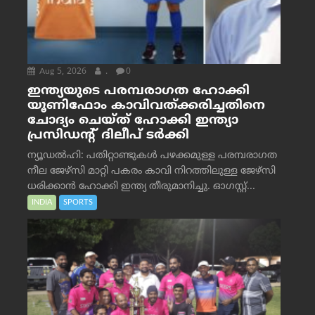
Aug 5, 2026
.
0
ഇന്ത്യയുടെ പരമ്പരാഗത ഹോക്കി
യൂണിഫോം കാവിവത്ക്കരിച്ചതിനെ
ചോദ്യം ചെയ്ത് ഹോക്കി ഇന്ത്യാ
പ്രസിഡന്റ് ദിലീപ് ടര്‍ക്കി
ന്യൂഡൽഹി: പതിറ്റാണ്ടുകൾ പഴക്കമുള്ള പരമ്പരാഗത
നീല ജേഴ്‌സി മാറ്റി പകരം കാവി നിറത്തിലുള്ള ജേഴ്‌സി
ധരിക്കാൻ ഹോക്കി ഇന്ത്യ തീരുമാനിച്ചു. ഓഗസ്റ്റ്...
INDIA
SPORTS