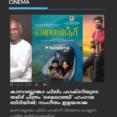
CINEMA
Aug 6, 2026
.
0
കാസാബ്ലാങ്കാ ഫിലിം ഫാക്ടറിയുടെ
തമിഴ് ചിത്രം ‘മൈലാഞ്ചി’ ഹംഗാമ
ഒടിടിയിൽ; സംഗീതം ഇളയരാജ
കാസാബ്ലാങ്കാ ഫിലിം ഫാക്ടറി വിതരണം ചെയ്യുന്ന
പുതിയ തമിഴ് റൊമാന്റിക്...