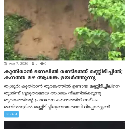
Aug 7, 2026
.
0
കുതിരാൻ ടണലിൽ രണ്ടിടത്ത് മണ്ണിടിച്ചിൽ;
കനത്ത മഴ ആശങ്ക ഉയർത്തുന്നു
തൃശൂർ: കുതിരാൻ തുരങ്കത്തിൽ ഉണ്ടായ മണ്ണിടിച്ചിലിനെ
തുടർന്ന് ഗുരുതരമായ ആശങ്ക നിലനിൽക്കുന്നു.
തുരങ്കത്തിന്റെ പ്രവേശന കവാടത്തിന് സമീപം
രണ്ടിടങ്ങളിൽ മണ്ണിടിച്ചിലുണ്ടായതായി റിപ്പോർട്ടുണ്ട്....
KERALA