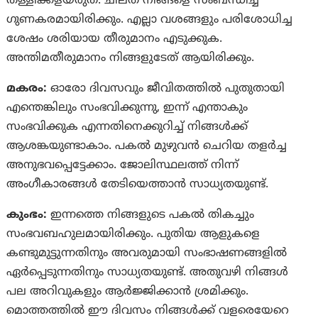
തള്ളിക്കളയരുത്. ചിലത് നിങ്ങളെ സംബന്ധിച്ച്
ഗുണകരമായിരിക്കും. എല്ലാ വശങ്ങളും പരിശോധിച്ച
ശേഷം ശരിയായ തീരുമാനം എടുക്കുക.
അന്തിമതീരുമാനം നിങ്ങളുടേത് ആയിരിക്കും.
മകരം:
ഓരോ ദിവസവും ജീവിതത്തിൽ പുതുതായി
എന്തെങ്കിലും സംഭവിക്കുന്നു, ഇന്ന് എന്താകും
സംഭവിക്കുക എന്നതിനെക്കുറിച്ച്‌ നിങ്ങൾക്ക്‌
ആശങ്കയുണ്ടാകാം. പകൽ മുഴുവൻ ചെറിയ തളർച്ച
അനുഭവപ്പെട്ടേക്കാം. ജോലിസ്ഥലത്ത് നിന്ന്
അംഗീകാരങ്ങൾ തേടിയെത്താൻ സാധ്യതയുണ്ട്.
കുംഭം:
ഇന്നത്തെ നിങ്ങളുടെ പകൽ തികച്ചും
സംഭവബഹുലമായിരിക്കും. പുതിയ ആളുകളെ
കണ്ടുമുട്ടുന്നതിനും അവരുമായി സംഭാഷണങ്ങളിൽ
ഏർപ്പെടുന്നതിനും സാധ്യതയുണ്ട്. അതുവഴി നിങ്ങൾ
പല അറിവുകളും ആർജ്ജിക്കാൻ ശ്രമിക്കും.
മൊത്തത്തിൽ ഈ ദിവസം നിങ്ങൾക്ക്‌ വളരെയേറെ