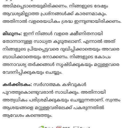
അടിമപ്പെടാതെയുമിരിക്കണം. നിങ്ങളുടെ ദേഷ്യം
ആവശ്യമില്ലാത്ത പ്രശ്‌നങ്ങൾക്ക് കാരണമാകും.
അതിനാൽ വളരെയധികം ശ്രദ്ധ ഇന്നുണ്ടായിരിക്കണം.
മിഥുനം:
ഇന്ന് നിങ്ങൾ വളരെ ക്ഷീണിതനായി
തോന്നാനുള്ള സാധ്യത കൂടുതലാണ്. എന്നാൽ അത്‌
നിങ്ങളുടെ പ്രിയപ്പെട്ടവരെ ദുഖിപ്പിക്കാതെയും അവരെ
ബാധിക്കാതെയും നോക്കണം. നിങ്ങളുടെ കോപം
അനാവശ്യ തർക്കങ്ങൾ സൃഷ്‌ടിക്കുകയും മറ്റുള്ളവരെ
വേദനിപ്പിക്കുകയും ചെയ്യും.
കര്‍ക്കിടകം:
സർഗാത്മക കഴിവുകൾ
പുറത്തുകൊണ്ടുവരാൻ സാധിക്കും. അതിനായി
അത്യധികം പരിശ്രമിക്കുകയും ചെയ്യുന്നതാണ്. സ്വന്തം
ആശയങ്ങളെ മറ്റുള്ളവരിലേക്ക് പകരുന്നതിൽ
ആവേശം കണ്ടെത്തും.