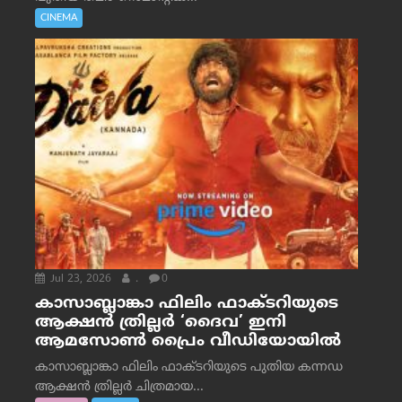
CINEMA
Jul 23, 2026
.
0
കാസാബ്ലാങ്കാ ഫിലിം ഫാക്ടറിയുടെ
ആക്ഷൻ ത്രില്ലർ ‘ദൈവ’ ഇനി
ആമസോൺ പ്രൈം വീഡിയോയിൽ
കാസാബ്ലാങ്കാ ഫിലിം ഫാക്ടറിയുടെ പുതിയ കന്നഡ
ആക്ഷൻ ത്രില്ലർ ചിത്രമായ...