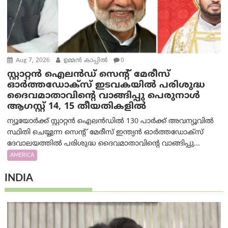
Aug 7, 2026
ഉമ്മന്‍ കാപ്പില്‍
0
സ്റ്റാറ്റൻ ഐലൻഡ് സെന്റ് മേരീസ്
ഓർത്തഡോക്സ് ഇടവകയിൽ പരിശുദ്ധ
ദൈവമാതാവിന്റെ വാങ്ങിപ്പു പെരുനാൾ
ആഗസ്റ്റ് 14, 15 തീയതികളിൽ
ന്യൂയോർക്ക് സ്റ്റാറ്റൻ ഐലൻഡിൽ 130 പാർക്ക് അവന്യൂവിൽ
സ്ഥിതി ചെയ്യുന്ന സെന്റ് മേരീസ് ഇന്ത്യൻ ഓർത്തഡോക്സ്
ദേവാലയത്തിൽ പരിശുദ്ധ ദൈവമാതാവിന്റെ വാങ്ങിപ്പു...
AMERICA
INDIA