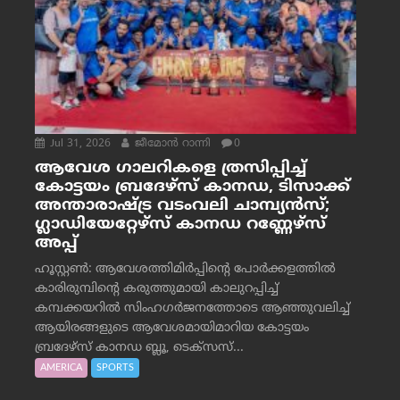
Jul 31, 2026
ജീമോന്‍ റാന്നി
0
ആവേശ ഗാലറികളെ ത്രസിപ്പിച്ച്
കോട്ടയം ബ്രദേഴ്‌സ് കാനഡ, ടിസാക്ക്
അന്താരാഷ്ട്ര വടംവലി ചാമ്പ്യന്‍സ്;
ഗ്ലാഡിയേറ്റേഴ്‌സ് കാനഡ റണ്ണേഴ്‌സ്
അപ്പ്
ഹൂസ്റ്റണ്‍: ആവേശത്തിമിര്‍പ്പിന്റെ പോര്‍ക്കളത്തില്‍
കാരിരുമ്പിന്റെ കരുത്തുമായി കാലുറപ്പിച്ച്
കമ്പക്കയറില്‍ സിംഹഗര്‍ജനത്തോടെ ആഞ്ഞുവലിച്ച്
ആയിരങ്ങളുടെ ആവേശമായിമാറിയ കോട്ടയം
ബ്രദേഴ്‌സ് കാനഡ ബ്ലൂ, ടെക്‌സസ്...
AMERICA
SPORTS