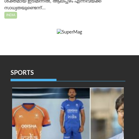
ശക്തമായ ഇടിമിന്നൽ, ആലിപ്പഴം എന്നിവയ്ക്ക്
സാധ്യതയുണ്ടെന്ന്...
INDIA
SPORTS