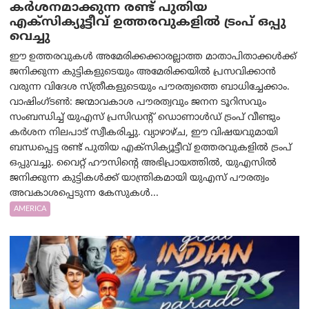
കർശനമാക്കുന്ന രണ്ട് പുതിയ
എക്സിക്യൂട്ടീവ് ഉത്തരവുകളിൽ ട്രംപ് ഒപ്പു
വെച്ചു
ഈ ഉത്തരവുകൾ അമേരിക്കക്കാരല്ലാത്ത മാതാപിതാക്കൾക്ക്
ജനിക്കുന്ന കുട്ടികളുടെയും അമേരിക്കയിൽ പ്രസവിക്കാൻ
വരുന്ന വിദേശ സ്ത്രീകളുടെയും പൗരത്വത്തെ ബാധിച്ചേക്കാം.
വാഷിംഗ്ടണ്‍: ജന്മാവകാശ പൗരത്വവും ജനന ടൂറിസവും
സംബന്ധിച്ച് യുഎസ് പ്രസിഡന്റ് ഡൊണാൾഡ് ട്രംപ് വീണ്ടും
കർശന നിലപാട് സ്വീകരിച്ചു. വ്യാഴാഴ്ച, ഈ വിഷയവുമായി
ബന്ധപ്പെട്ട രണ്ട് പുതിയ എക്സിക്യൂട്ടീവ് ഉത്തരവുകളിൽ ട്രംപ്
ഒപ്പുവച്ചു. വൈറ്റ് ഹൗസിന്റെ അഭിപ്രായത്തിൽ, യുഎസിൽ
ജനിക്കുന്ന കുട്ടികൾക്ക് യാന്ത്രികമായി യുഎസ് പൗരത്വം
അവകാശപ്പെടുന്ന കേസുകൾ...
AMERICA