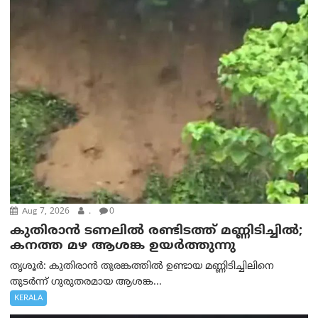
Aug 7, 2026
.
0
കുതിരാൻ ടണലിൽ രണ്ടിടത്ത് മണ്ണിടിച്ചിൽ;
കനത്ത മഴ ആശങ്ക ഉയർത്തുന്നു
തൃശൂർ: കുതിരാൻ തുരങ്കത്തിൽ ഉണ്ടായ മണ്ണിടിച്ചിലിനെ
തുടർന്ന് ഗുരുതരമായ ആശങ്ക...
KERALA