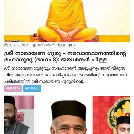
Aug 7, 2026
ജയശങ്കര്‍ പിള്ള
0
ശ്രീ നാരായണ ഗുരു – നവോത്ഥാനത്തിന്റെ
മഹാഗുരു (ഭാഗം 8): ജയശങ്കര്‍ പിള്ള
ശ്രീ നാരായണ ഗുരുവും സഹോദരൻ അയ്യപ്പനും ജാതിവിരുദ്ധ
ചിന്തയുടെ നവ ബൗദ്ധിക വിപ്ലവം കേരളത്തിന്റെ നവോത്ഥാന
ചരിത്രത്തിൽ ശ്രീ നാരായണ ഗുരുവിന്റെ...
AMERICA
ARTICLES