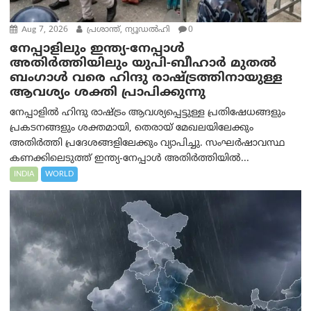
Aug 7, 2026
പ്രശാന്ത്, ന്യൂഡല്‍ഹി
0
നേപ്പാളിലും ഇന്ത്യ-നേപ്പാൾ
അതിർത്തിയിലും യുപി-ബീഹാർ മുതൽ
ബംഗാൾ വരെ ഹിന്ദു രാഷ്ട്രത്തിനായുള്ള
ആവശ്യം ശക്തി പ്രാപിക്കുന്നു
നേപ്പാളിൽ ഹിന്ദു രാഷ്ട്രം ആവശ്യപ്പെട്ടുള്ള പ്രതിഷേധങ്ങളും
പ്രകടനങ്ങളും ശക്തമായി, തെരായ് മേഖലയിലേക്കും
അതിർത്തി പ്രദേശങ്ങളിലേക്കും വ്യാപിച്ചു. സംഘർഷാവസ്ഥ
കണക്കിലെടുത്ത് ഇന്ത്യ-നേപ്പാൾ അതിർത്തിയിൽ...
INDIA
WORLD