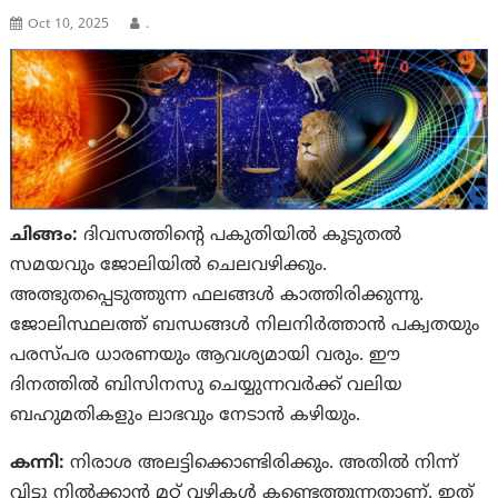
Oct 10, 2025
.
ചിങ്ങം:
ദിവസത്തിൻ്റെ പകുതിയിൽ കൂടുതൽ
സമയവും ജോലിയിൽ ചെലവഴിക്കും.
അത്ഭുതപ്പെടുത്തുന്ന ഫലങ്ങൾ കാത്തിരിക്കുന്നു.
ജോലിസ്ഥലത്ത്‌ ബന്ധങ്ങൾ നിലനിർത്താൻ പക്വതയും
പരസ്‌പര ധാരണയും ആവശ്യമായി വരും. ഈ
ദിനത്തിൽ ബിസിനസു ചെയ്യുന്നവർക്ക് വലിയ
ബഹുമതികളും ലാഭവും നേടാൻ കഴിയും.
കന്നി:
നിരാശ അലട്ടിക്കൊണ്ടിരിക്കും. അതിൽ നിന്ന്
വിട്ടു നിൽക്കാൻ മറ്റ് വഴികൾ കണ്ടെത്തുന്നതാണ്. ഇത്