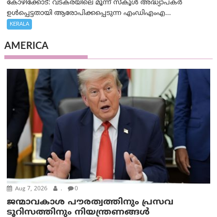
കോഴിക്കോട്: വടകരയിലെ മൂന്ന് സ്കൂൾ അദ്ധ്യാപകർ
ഉൾപ്പെട്ടതായി ആരോപിക്കപ്പെടുന്ന എംഡിഎംഎ...
KERALA
AMERICA
Aug 7, 2026
.
0
ജന്മാവകാശ പൗരത്വത്തിനും പ്രസവ
ടൂറിസത്തിനും നിയന്ത്രണങ്ങൾ