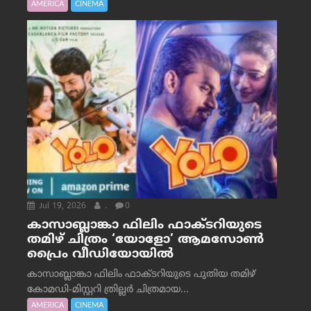
AMERICA
CINEMA
Jul 19, 2026
.
0
കാസാബ്ലാങ്കാ ഫിലിം ഫാക്ടറിയുടെ
തമിഴ് ചിത്രം ‘യോളോ’ ആമസോൺ
പ്രൈം വീഡിയോയിൽ
കാസാബ്ലാങ്കാ ഫിലിം ഫാക്ടറിയുടെ പുതിയ തമിഴ്
കോമഡി-മിസ്റ്ററി ത്രില്ലർ ചിത്രമായ...
AMERICA
CINEMA