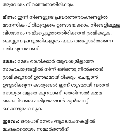
ആവേശം നിറഞ്ഞതായിരിക്കും.
മീനം:
ഇന്ന് നിങ്ങളുടെ പ്രവർത്തനരംഗങ്ങളിൽ
മാനസിക പിരിമുറുക്കം ഉണ്ടായേക്കാം. നിങ്ങളിലുള്ള
വിശ്വാസം നഷ്‌ടപ്പെടുത്താതിരിക്കാൻ ശ്രമിക്കുക.
ചെയ്യുന്ന പ്രവൃത്തികളുടെ ഫലം അപ്പോൾത്തന്നെ
ലഭിക്കുന്നതാണ്.
മേടം:
മേടം രാശിക്കാർ ആവശ്യമില്ലാത്ത
സാഹചര്യങ്ങളിൽ നിന്ന് ഒഴിഞ്ഞു നിൽക്കാൻ
ശ്രമിക്കുന്നത് ഉത്തമമായിരിക്കും. ചെയ്യാൻ
ഉദ്ദേശിക്കുന്ന കാര്യങ്ങൾ ഇന്ന് ശുഭമായി വരാൻ
സാധ്യത വളരെ കുറവാണ്. അതിനാൽ ക്ഷമ
കൈവിടാതെ പരിശ്രമങ്ങൾ മുൻപോട്ട്
കൊണ്ടുപോകുക.
ഇടവം:
ഒരുപാട്‌ നേരം ആലോചനകളിൽ
മുഴുകാതെയും സമ്മർദത്തിന്