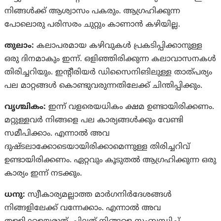
നിങ്ങൾക്ക് ആശ്വാസം പകരും. ആഗ്രഹിക്കുന്ന
പോലൊരു പരിസരം ചുറ്റും കാണാൻ കഴിയില്ല.
തുലാം:
കലാപരമായ കഴിവുകൾ പ്രകടിപ്പിക്കാനുള്ള
ഒരു ദിനമാകും ഇന്ന്. ഒളിഞ്ഞിരിക്കുന്ന കലാവാസനകൾ
തിരിച്ചറിയും. ഇൻ്റീരിയർ ഡിസൈനിങിലുള്ള താത്‌പര്യം
പല മാറ്റങ്ങൾ കൊണ്ടുവരുന്നതിലേക്ക് ചിന്തിപ്പിക്കും.
വൃശ്ചികം:
ഇന്ന് വളരെയധികം ക്ഷമ ഉണ്ടായിരിക്കണം.
മറ്റുള്ളവർ നിങ്ങളെ പല കാര്യങ്ങൾക്കും വേണ്ടി
സമീപിക്കാം. എന്നാൽ അവ
ദുഷ്‌ടലാക്കോടെയായിരിക്കാമെന്നുള്ള തിരിച്ചറിവ്
ഉണ്ടായിരിക്കണം. ഏറ്റവും കൂടുതൽ ആഗ്രഹിക്കുന്ന ഒരു
കാര്യം ഇന്ന് നടക്കും.
ധനു:
സ്വീകാര്യമല്ലാത്ത മാര്‍ഗനിര്‍ദേശങ്ങള്‍
നിങ്ങളിലേക്ക് വന്നേക്കാം. എന്നാല്‍ അവ