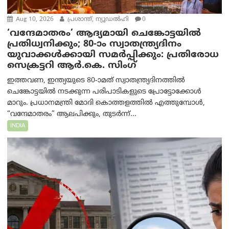
Aug 10, 2026
പ്രശാന്ത്, ന്യൂഡല്‍ഹി
0
‘വന്ദേമാതരം’ ആദ്യമായി ചെങ്കോട്ടയിൽ
പ്രതിധ്വനിക്കും; 80-ാം സ്വാതന്ത്ര്യദിനം
യുവാക്കൾക്കായി സമർപ്പിക്കും: പ്രതിരോധ
സെക്രട്ടറി ആർ.കെ. സിംഗ്
ഇത്തവണ, ഇന്ത്യയുടെ 80-ാമത് സ്വാതന്ത്ര്യദിനത്തിൽ
ചെങ്കോട്ടയിൽ നടക്കുന്ന പരിപാടികളുടെ പ്രോട്ടോക്കോൾ
മാറും. പ്രധാനമന്ത്രി മോദി കൊത്തളത്തിൽ എത്തുമ്പോൾ,
“വന്ദേമാതരം” ആലപിക്കും, തുടർന്ന്...
INDIA