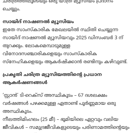
ചരിത്രത്തിലൂടെയും ഒരു യാത്ര മ്യൂസിയം പ്രദാനം
ചെയ്യും.
സായിദ് നാഷണൽ മ്യൂസിയം
ഇതേ സാംസ്കാരിക മേഖലയിൽ സ്ഥിതി ചെയ്യുന്ന
സായിദ് നാഷണൽ മ്യൂസിയവും 2025 ഡിസംബർ 3 ന്
തുറക്കും. ലോകമെമ്പാടുമുള്ള
വിനോദസഞ്ചാരികളെയും സാംസ്കാരിക
സ്നേഹികളെയും ആകർഷിക്കാൻ രണ്ടിനും കഴിവുണ്ട്.
പ്രകൃതി ചരിത്ര മ്യൂസിയത്തിന്റെ പ്രധാന
ആകർഷണങ്ങൾ
‘സ്റ്റാൻ’ ടി-റെക്സ് അസ്ഥികൂടം – 67 ദശലക്ഷം
വർഷങ്ങൾ പഴക്കമുള്ള ഏതാണ്ട് പൂർണ്ണമായ ഒരു
അസ്ഥികൂടം.
നീലത്തിമിംഗലം (25 മീ) – ഭൂമിയിലെ ഏറ്റവും വലിയ
ജീവികൾ – സമുദ്രജീവികളുടെയും പരിണാമത്തിന്റെയും