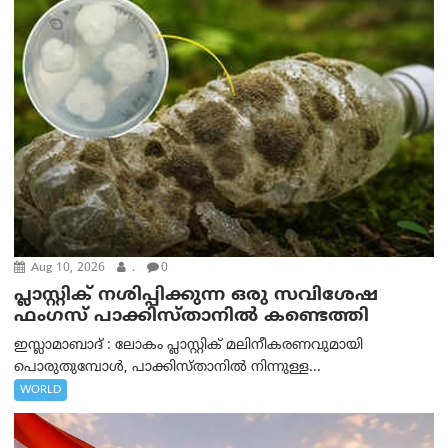
Aug 10, 2026
.
0
പ്ലാസ്റ്റിക് നശിപ്പിക്കുന്ന ഒരു സവിശേഷ
ഫംഗസ് പാക്കിസ്താനിൽ കണ്ടെത്തി
ഇസ്ലാമാബാദ് : ലോകം പ്ലാസ്റ്റിക് മലിനീകരണവുമായി
പൊരുതുമ്പോൾ, പാക്കിസ്താനിൽ നിന്നുള്ള...
WORLD