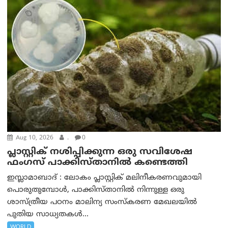
Aug 10, 2026
.
0
പ്ലാസ്റ്റിക് നശിപ്പിക്കുന്ന ഒരു സവിശേഷ
ഫംഗസ് പാക്കിസ്താനിൽ കണ്ടെത്തി
ഇസ്ലാമാബാദ് : ലോകം പ്ലാസ്റ്റിക് മലിനീകരണവുമായി
പൊരുതുമ്പോൾ, പാക്കിസ്താനിൽ നിന്നുള്ള ഒരു
ശാസ്ത്രീയ പഠനം മാലിന്യ സംസ്കരണ മേഖലയിൽ
പുതിയ സാധ്യതകൾ...
WORLD