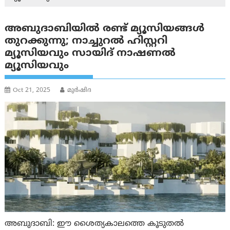
അബുദാബിയിൽ രണ്ട് മ്യൂസിയങ്ങൾ
തുറക്കുന്നു; നാച്ചുറൽ ഹിസ്റ്ററി
മ്യൂസിയവും സായിദ് നാഷണൽ
മ്യൂസിയവും
Oct 21, 2025
മുര്‍ഷിദ
അബുദാബി: ഈ ശൈത്യകാലത്തെ കൂടുതൽ