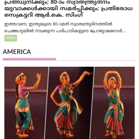
പ്രതിധ്വനിക്കും; 80-ാം സ്വാതന്ത്ര്യദിനം
യുവാക്കൾക്കായി സമർപ്പിക്കും: പ്രതിരോധ
സെക്രട്ടറി ആർ.കെ. സിംഗ്
ഇത്തവണ, ഇന്ത്യയുടെ 80-ാമത് സ്വാതന്ത്ര്യദിനത്തിൽ
ചെങ്കോട്ടയിൽ നടക്കുന്ന പരിപാടികളുടെ പ്രോട്ടോക്കോൾ...
INDIA
AMERICA