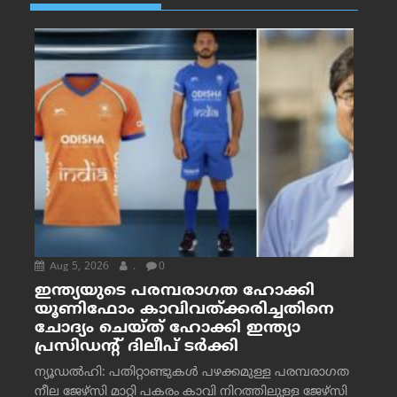
Aug 5, 2026
.
0
ഇന്ത്യയുടെ പരമ്പരാഗത ഹോക്കി
യൂണിഫോം കാവിവത്ക്കരിച്ചതിനെ
ചോദ്യം ചെയ്ത് ഹോക്കി ഇന്ത്യാ
പ്രസിഡന്റ് ദിലീപ് ടര്‍ക്കി
ന്യൂഡൽഹി: പതിറ്റാണ്ടുകൾ പഴക്കമുള്ള പരമ്പരാഗത
നീല ജേഴ്‌സി മാറ്റി പകരം കാവി നിറത്തിലുള്ള ജേഴ്‌സി