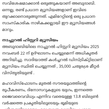
സവിശേഷമാക്കാൻ ഒരുങ്ങുകയാണ് അബുദാബി.
ഒന്നല്ല, രണ്ട് പ്രധാന മ്യൂസിയങ്ങളാണ് ഇവിടെ
തുറക്കാനൊരുങ്ങുന്നത്. എമിറേറ്റിന്റെ ഒരു പ്രധാന
സാംസ്കാരിക നാഴികക്കല്ലായി ഈ മ്യൂസിയങ്ങള്‍
മാറും.
നാച്ചുറൽ ഹിസ്റ്ററി മ്യൂസിയം
അബുദാബിയിലെ നാച്ചുറൽ ഹിസ്റ്ററി മ്യൂസിയം 2025
നവംബർ 22 ന് ഉദ്ഘാടനം ചെയ്യുമെന്ന് അധികൃതര്‍
അറിയിച്ചു. സാദിയാത്ത് കൾച്ചറൽ ഡിസ്ട്രിക്റ്റിലാണ്
മ്യൂസിയം സ്ഥിതി ചെയ്യുന്നത് , 35,000 ചതുരശ്ര മീറ്റർ
വിസ്തൃതിയുണ്ട് .
മഹാവിസ്ഫോടനം മുതൽ സൗരയൂഥത്തിന്റെ
രൂപീകരണം, ദിനോസറുകളുടെ യുഗം, ഇന്നത്തെ
ജൈവവൈവിധ്യം എന്നിവ വരെയുള്ള 13.8 ബില്യൺ
വർഷത്തെ പ്രകൃതിയിലൂടെയും ഭൂമിയുടെ