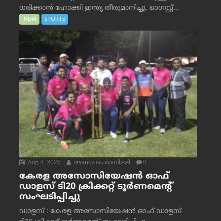
ധരിക്കാൻ ഹോക്കി ഇന്ത്യ തീരുമാനിച്ചു. ഓഗസ്റ്റ്...
INDIA
SPORTS
Aug 4, 2026
അനശ്വരം മാമ്പിള്ളി
0
കേരള അസോസിയേഷൻ ഓഫ്
ഡാളസ് ടി20 ക്രിക്കറ്റ് ടൂർണമെന്റ്
സംഘടിപ്പിച്ചു
ഡാളസ് : കേരള അസോസിയേഷൻ ഓഫ് ഡാളസ്