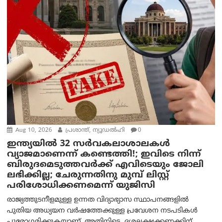
Aug 10, 2026
പ്രശാന്ത്, ന്യൂഡല്‍ഹി
0
ഇന്ത്യയില്‍ 32 സർവകലാശാലകൾ
വ്യാജമാണെന്ന് കണ്ടെത്തി!; ഇവിടെ നിന്ന്
ബിരുദമെടുത്തവര്‍ക്ക് എവിടെയും ജോലി
ലഭിക്കില്ല; ചേരുന്നതിനു മുമ്പ് ലിസ്റ്റ്
പരിശോധിക്കണമെന്ന് യുജിസി
രാജ്യത്തുടനീളമുള്ള ഉന്നത വിദ്യാഭ്യാസ സ്ഥാപനങ്ങളിൽ
പുതിയ അധ്യയന വർഷത്തേക്കുള്ള പ്രവേശന നടപടികൾ
പുരോഗമിക്കുകയാണ്. അതിനിടെ, ദശലക്ഷക്കണക്കിന്