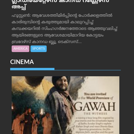
ഗ്ലാഡിയേറ്റേഴ്‌സ് കാനഡ റണ്ണേഴ്‌സ്
അപ്പ്
ഹൂസ്റ്റണ്‍: ആവേശത്തിമിര്‍പ്പിന്റെ പോര്‍ക്കളത്തില്‍
കാരിരുമ്പിന്റെ കരുത്തുമായി കാലുറപ്പിച്ച്
കമ്പക്കയറില്‍ സിംഹഗര്‍ജനത്തോടെ ആഞ്ഞുവലിച്ച്
ആയിരങ്ങളുടെ ആവേശമായിമാറിയ കോട്ടയം
ബ്രദേഴ്‌സ് കാനഡ ബ്ലൂ, ടെക്‌സസ്...
AMERICA
SPORTS
CINEMA