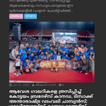
ടി20 ക്രിക്കറ്റ് ടൂർണമെന്റ് സംഘടിപ്പിച്ചു.
ആവേശകരവും സൗഹൃദപരവുമായ ഈ
ടൂർണമെന്റിൽ ഡാളസ്- ഫോർട്ട്‌വര്‍ത്ത്...
AMERICA
SPORTS
Jul 31, 2026
ജീമോന്‍ റാന്നി
0
ആവേശ ഗാലറികളെ ത്രസിപ്പിച്ച്
കോട്ടയം ബ്രദേഴ്‌സ് കാനഡ, ടിസാക്ക്
അന്താരാഷ്ട്ര വടംവലി ചാമ്പ്യന്‍സ്;