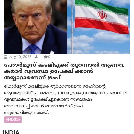
Aug 10, 2026
.
0
ഹോർമുസ് കടലിടുക്ക് തുറന്നാൽ ആണവ
കരാർ വ്യവസ്ഥ ഉപേക്ഷിക്കാൻ
തയ്യാറാണെന്ന് ട്രം‌പ്
ഹോർമുസ് കടലിടുക്ക് തുറക്കണമെന്ന ടെഹ്‌റാന്റെ
ആവശ്യത്തിന് പകരമായി, ഇറാനുമായുള്ള ആണവ കരാറിലെ
വ്യവസ്ഥകൾ ഉപേക്ഷിച്ചുകൊണ്ട് സംഘർഷം
അവസാനിപ്പിക്കാൻ ഡൊണാൾഡ് ട്രംപ്
ആലോചിക്കുന്നതായി...
AMERICA
INDIA