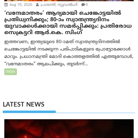
Aug 10, 2026
പ്രശാന്ത്, ന്യൂഡല്‍ഹി
0
‘വന്ദേമാതരം’ ആദ്യമായി ചെങ്കോട്ടയിൽ
പ്രതിധ്വനിക്കും; 80-ാം സ്വാതന്ത്ര്യദിനം
യുവാക്കൾക്കായി സമർപ്പിക്കും: പ്രതിരോധ
സെക്രട്ടറി ആർ.കെ. സിംഗ്
ഇത്തവണ, ഇന്ത്യയുടെ 80-ാമത് സ്വാതന്ത്ര്യദിനത്തിൽ
ചെങ്കോട്ടയിൽ നടക്കുന്ന പരിപാടികളുടെ പ്രോട്ടോക്കോൾ
മാറും. പ്രധാനമന്ത്രി മോദി കൊത്തളത്തിൽ എത്തുമ്പോൾ,
“വന്ദേമാതരം” ആലപിക്കും, തുടർന്ന്...
INDIA
LATEST NEWS