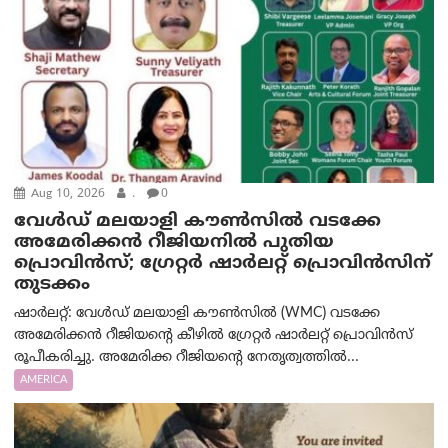
Aug 10, 2026
.
0
വേൾഡ് മലയാളി കൗൺസിൽ വടക്കേ
അമേരിക്കൻ റീജിയനിൽ പുതിയ
പ്രൊവിൻസ്; ഗ്രേറ്റർ ഷാർലറ്റ് പ്രൊവിൻസിന്
തുടക്കം
ഷാർലറ്റ്: വേൾഡ് മലയാളി കൗൺസിൽ (WMC) വടക്കേ
അമേരിക്കൻ റീജിയന്റെ കീഴിൽ ഗ്രേറ്റർ ഷാർലറ്റ് പ്രൊവിൻസ്
രൂപീകരിച്ചു. അമേരിക്ക റീജിയന്റെ നേതൃത്വത്തിൽ...
AMERICA