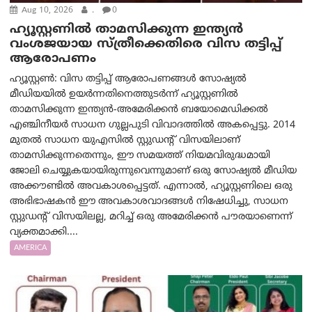
Aug 10, 2026
.
0
ഹ്യൂസ്റ്റണില്‍ താമസിക്കുന്ന ഇന്ത്യൻ
വംശജയായ സ്ത്രീക്കെതിരെ വിസ തട്ടിപ്പ്
ആരോപണം
ഹ്യൂസ്റ്റണ്‍: വിസ തട്ടിപ്പ് ആരോപണങ്ങൾ സോഷ്യൽ
മീഡിയയിൽ ഉയർന്നതിനെത്തുടർന്ന് ഹ്യൂസ്റ്റണില്‍
താമസിക്കുന്ന ഇന്ത്യൻ-അമേരിക്കൻ ബയോമെഡിക്കൽ
എഞ്ചിനീയർ സാധന ഗുല്ലപുടി വിവാദത്തിൽ അകപ്പെട്ടു. 2014
മുതൽ സാധന യുഎസിൽ സ്റ്റുഡന്റ് വിസയിലാണ്
താമസിക്കുന്നതെന്നും, ഈ സമയത്ത് നിയമവിരുദ്ധമായി
ജോലി ചെയ്യുകയായിരുന്നുവെന്നുമാണ് ഒരു സോഷ്യൽ മീഡിയ
അക്കൗണ്ടില്‍ അവകാശപ്പെട്ടത്. എന്നാല്‍, ഹ്യൂസ്റ്റണിലെ ഒരു
അഭിഭാഷകൻ ഈ അവകാശവാദങ്ങൾ നിഷേധിച്ചു, സാധന
സ്റ്റുഡന്റ് വിസയിലല്ല, മറിച്ച് ഒരു അമേരിക്കൻ പൗരയാണെന്ന്
വ്യക്തമാക്കി....
AMERICA