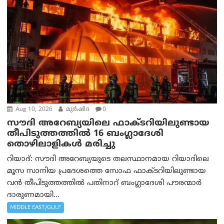
Aug 10, 2026
മുര്‍ഷിദ
0
സൗദി അറേബ്യയിലെ ഫാക്ടറിയിലുണ്ടായ
തീപിടുത്തത്തിൽ 16 ബംഗ്ലാദേശി
തൊഴിലാളികൾ മരിച്ചു
റിയാദ്: സൗദി അറേബ്യയുടെ തലസ്ഥാനമായ റിയാദിലെ
മൂസ സാനിയ പ്രദേശത്തെ സോഫ ഫാക്ടറിയിലുണ്ടായ
വൻ തീപിടുത്തത്തിൽ പതിനാറ് ബംഗ്ലാദേശി പൗരന്മാർ
ദാരുണമായി...
MIDDLE EAST/GULF