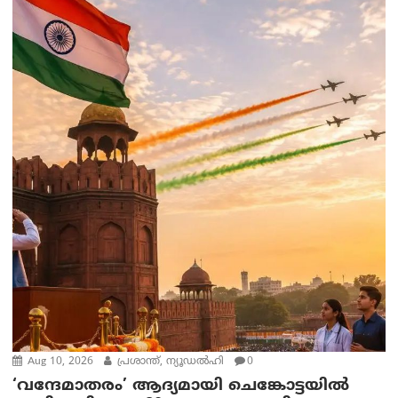
Aug 10, 2026
പ്രശാന്ത്, ന്യൂഡല്‍ഹി
0
‘വന്ദേമാതരം’ ആദ്യമായി ചെങ്കോട്ടയിൽ