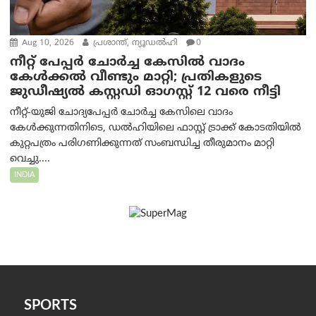
Aug 10, 2026
പ്രശാന്ത്, ന്യൂഡല്‍ഹി
0
നീറ്റ് പേപ്പർ ചോർച്ച കേസിൽ വാദം
കേൾക്കൽ വീണ്ടും മാറ്റി; പ്രതികളുടെ
ജുഡീഷ്യൽ കസ്റ്റഡി ഓഗസ്റ്റ് 12 വരെ നീട്ടി
നീറ്റ്-യുജി ചോദ്യപേപ്പർ ചോർച്ച കേസിലെ വാദം
കേൾക്കുന്നതിനിടെ, ഡൽഹിയിലെ ഫാസ്റ്റ് ട്രാക്ക് കോടതിയിൽ
കുറ്റപത്രം പരിഗണിക്കുന്നത് സംബന്ധിച്ച തീരുമാനം മാറ്റി
വെച്ചു....
INDIA
SPORTS