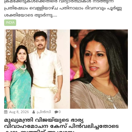
ക്രമക്കേടുകൾക്കെതിരെ വിദ്യാർത്ഥികൾ നടത്തുന്ന
പ്രതിഷേധം വെള്ളിയാഴ്ച പതിനാലാം ദിവസവും പൂർണ്ണ
ശക്തിയോടെ തുടർന്നു....
INDIA
Aug 8, 2026
പ്രിന്‍സി
0
മുഖ്യമന്ത്രി വിജയ്‌യുടെ ഭാര്യ
വിവാഹമോചന കേസ് പിൻവലിച്ചതോടെ