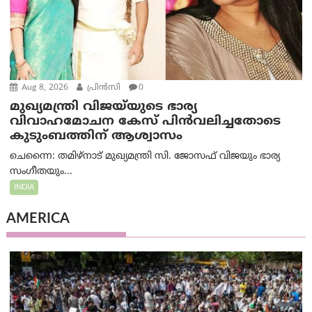
Aug 8, 2026
പ്രിന്‍സി
0
മുഖ്യമന്ത്രി വിജയ്‌യുടെ ഭാര്യ
വിവാഹമോചന കേസ് പിൻവലിച്ചതോടെ
കുടുംബത്തിന് ആശ്വാസം
ചെന്നൈ: തമിഴ്‌നാട് മുഖ്യമന്ത്രി സി. ജോസഫ് വിജയും ഭാര്യ
സംഗീതയും...
INDIA
AMERICA