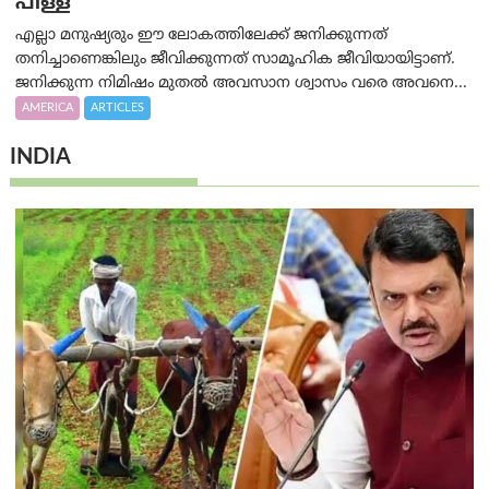
പിള്ള
എല്ലാ മനുഷ്യരും ഈ ലോകത്തിലേക്ക് ജനിക്കുന്നത്
തനിച്ചാണെങ്കിലും ജീവിക്കുന്നത് സാമൂഹിക ജീവിയായിട്ടാണ്.
ജനിക്കുന്ന നിമിഷം മുതൽ അവസാന ശ്വാസം വരെ അവനെ...
AMERICA
ARTICLES
INDIA