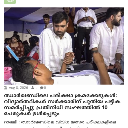
INDIA
Aug 8, 2026
.
0
ഝാര്‍ഖണ്ഡിലെ പരീക്ഷാ ക്രമക്കേടുകള്‍:
വിദ്യാർത്ഥികൾ സർക്കാരിന് പുതിയ പട്ടിക
സമർപ്പിച്ചു; പ്രതിനിധി സംഘത്തിൽ 10
പേരുകൾ ഉൾപ്പെടും
റാഞ്ചി : ഝാർഖണ്ഡിലെ വിവിധ മത്സര പരീക്ഷകളിലെ