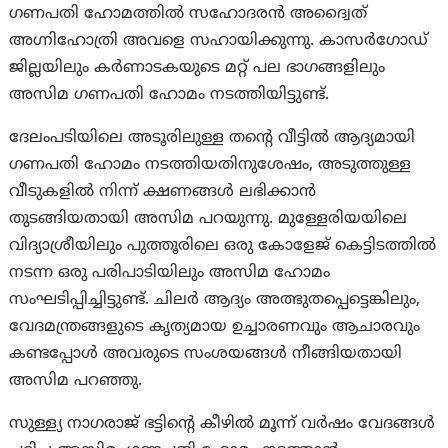
ഗണപതി ഹോമത്തിൽ സഹോദരൻ അദ്വൈത്
അഗ്നിഹോത്രി അവളെ സഹായിക്കുന്നു. കാസർഗോഡ്
ജില്ലയിലും കർണാടകയുടെ മറ്റ് പല ഭാഗങ്ങളിലും
അസിമ ഗണപതി ഹോമം നടത്തിയിട്ടുണ്ട്.
ദേലംപടിയിലെ അടൂരിലുള്ള തന്റെ വീട്ടിൽ ആദ്യമായി
ഗണപതി ഹോമം നടത്തിയതിനുശേഷം, അടുത്തുള്ള
വീടുകളിൽ നിന്ന് ക്ഷണങ്ങൾ ലഭിക്കാൻ
തുടങ്ങിയതായി അസിമ പറയുന്നു. മുള്ളേരിയയിലെ
വിദ്യാശ്രീയിലും പുത്തൂരിലെ ഒരു കോളേജ് കെട്ടിടത്തിൽ
നടന്ന ഒരു പരിപാടിയിലും അസിമ ഹോമം
സംഘടിപ്പിച്ചിട്ടുണ്ട്. ചിലർ ആദ്യം അത്ഭുതപ്പെട്ടെങ്കിലും,
വേദമന്ത്രങ്ങളുടെ കൃത്യമായ ഉച്ചാരണവും ആചാരവും
കണ്ടപ്പോൾ അവരുടെ സംശയങ്ങൾ നീങ്ങിയതായി
അസിമ പറഞ്ഞു.
സുള്ള്യ നാഗരാജ് ഭട്ടിന്റെ കീഴിൽ മൂന്ന് വർഷം വേദങ്ങൾ