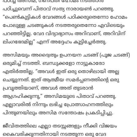
പഠിച്ച അസിമ, ഗണപതി ഹോമം നടത്താൻ
പഠിച്ചുവെന്ന് പിതാവ് സത്യ നാരായൺ പറഞ്ഞു.
“പെൺകുട്ടികൾ വേദങ്ങൾ പഠിക്കരുതെന്നോ ഹോമം
പോലുള്ള ചടങ്ങുകൾ നടത്തരുതെന്നോ എവിടെയും
പറഞ്ഞിട്ടില്ല. വേദ വിദ്യാഭ്യാസം അറിവാണ്, അറിവിന്
ലിംഗഭേദമില്ല” എന്ന് അദ്ദേഹം കൂട്ടിച്ചേർത്തു.
അസിമയും അദ്വൈതും ഉപനയന ചടങ്ങ് (പൂജ ചടങ്ങ്)
ഒരുമിച്ച് നടത്തി. ബന്ധുക്കളോ നാട്ടുകാരോ
എതിർത്തില്ല. “അവൾ ഇത് ഒരു തൊഴിലായി അല്ല
ചെയ്യുന്നത്. ഇത് ആത്മീയ സമർപ്പണത്തിന്റെ ഒരു
പ്രവൃത്തിയാണ്, അവൾ അത് തുടരാൻ
ആഗ്രഹിക്കുന്നു,” അസിമയുടെ പിതാവ് പറഞ്ഞു.
എല്ലാവരിൽ നിന്നും ലഭിച്ച പ്രോത്സാഹനത്തിലും
പിന്തുണയിലും അസിമ സന്തോഷം പ്രകടിപ്പിച്ചു.
ജീവിതത്തിലെ എല്ലാ തടസ്സങ്ങളും നീക്കി വിജയം
കൈവരിക്കുന്നതിനായി നടത്തുന്ന ഒരു വേദ