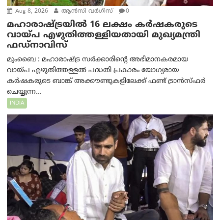
Aug 8, 2026
ആന്‍സി വര്‍ഗീസ്
0
മഹാരാഷ്ട്രയിൽ 16 ലക്ഷം കർഷകരുടെ
വായ്പ എഴുതിത്തള്ളിയതായി മുഖ്യമന്ത്രി
ഫഡ്‌നാവിസ്
മുംബൈ : മഹാരാഷ്ട്ര സർക്കാരിന്റെ അഭിമാനകരമായ
വായ്പ എഴുതിത്തള്ളൽ പദ്ധതി പ്രകാരം യോഗ്യരായ
കർഷകരുടെ ബാങ്ക് അക്കൗണ്ടുകളിലേക്ക് ഫണ്ട് ട്രാൻസ്ഫർ
ചെയ്യുന്ന...
INDIA