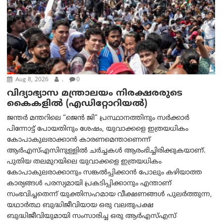
Aug 8, 2026
.
0
വിദ്യാഭ്യാസ മന്ത്രാലയം നിരക്ഷരരുടെ
കൈകളിൽ (എഡിറ്റോറിയല്‍)
ജന്തർ മന്തറിലെ “ജെൻ ജി” പ്രസ്ഥാനത്തിനും സർക്കാർ
പിന്നോട്ട് പോയതിനും ശേഷം, യുവാക്കളെ ഇത്രയധികം
കോപാകുലരാക്കാൻ കാരണമെന്താണെന്ന്
ആർ‌എസ്‌എസിനുള്ളിൽ ചർച്ചകൾ ആരംഭിച്ചിരിക്കുകയാണ്.
പുതിയ തലമുറയിലെ യുവാക്കളെ ഇത്രയധികം
കോപാകുലരാക്കാനും സങ്കൽപ്പിക്കാൻ പോലും കഴിയാത്ത
കാര്യങ്ങൾ പരസ്യമായി പ്രകടിപ്പിക്കാനും എന്താണ്
സംഭവിച്ചതെന്ന് യുക്തിസഹമായ വീക്ഷണങ്ങൾ പുലർത്തുന്ന,
യഥാർത്ഥ ബുദ്ധിജീവിയായ ഒരു വലതുപക്ഷ
ബുദ്ധിജീവിയുമായി സംസാരിച്ച ഒരു ആർ‌എസ്‌എസ്