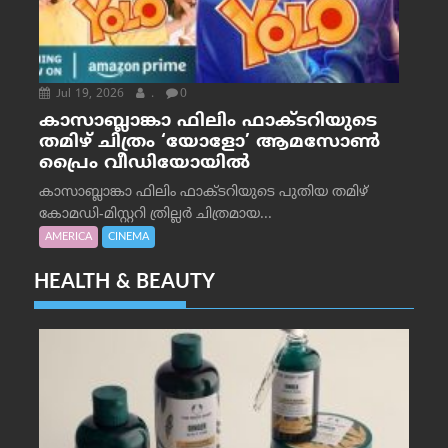
Jul 19, 2026
.
0
കാസാബ്ലാങ്കാ ഫിലിം ഫാക്ടറിയുടെ
തമിഴ് ചിത്രം ‘യോളോ’ ആമസോൺ
പ്രൈം വീഡിയോയിൽ
കാസാബ്ലാങ്കാ ഫിലിം ഫാക്ടറിയുടെ പുതിയ തമിഴ്
കോമഡി-മിസ്റ്ററി ത്രില്ലർ ചിത്രമായ...
AMERICA
CINEMA
HEALTH & BEAUTY