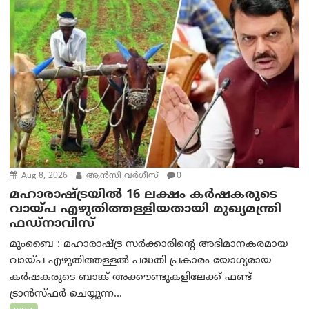
Aug 8, 2026
ആന്‍സി വര്‍ഗീസ്
0
മഹാരാഷ്ട്രയിൽ 16 ലക്ഷം കർഷകരുടെ
വായ്പ എഴുതിത്തള്ളിയതായി മുഖ്യമന്ത്രി
ഫഡ്‌നാവിസ്
മുംബൈ : മഹാരാഷ്ട്ര സർക്കാരിന്റെ അഭിമാനകരമായ
വായ്പ എഴുതിത്തള്ളൽ പദ്ധതി പ്രകാരം യോഗ്യരായ
കർഷകരുടെ ബാങ്ക് അക്കൗണ്ടുകളിലേക്ക് ഫണ്ട്
ട്രാൻസ്ഫർ ചെയ്യുന്ന...