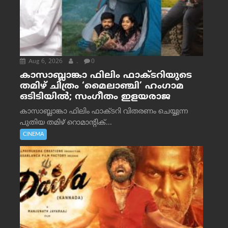
Aug 6, 2026
.
0
കാസാബ്ലാങ്കാ ഫിലിം ഫാക്ടറിയുടെ
തമിഴ് ചിത്രം ‘മൈലാഞ്ചി’ ഹംഗാമ
ഒടിടിയിൽ; സംഗീതം ഇളയരാജ
കാസാബ്ലാങ്കാ ഫിലിം ഫാക്ടറി വിതരണം ചെയ്യുന്ന
പുതിയ തമിഴ് റൊമാന്റിക്...
CINEMA