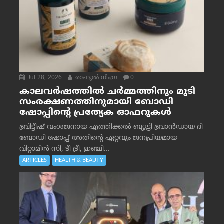
Jul 28, 2026
രാഹുല്‍ ധിംഗ്ര
0
കാലവർഷത്തിൽ ചർമ്മത്തിനും മുടി
സംരക്ഷണത്തിനുമായി ബോഡി
ഷോപ്പിന്റെ പ്രത്യേക ഓഫറുകൾ
ബ്രിട്ടീഷ് വംശജനായ എത്തിക്കൽ ബ്യൂട്ടി ബ്രാൻഡായ ദി
ബോഡി ഷോപ്പ് അതിന്റെ ഏറ്റവും ജനപ്രിയമായ
വിറ്റാമിൻ സി, ടീ ട്രീ, ഇഞ്ചി...
ARTICLES
HEALTH & BEAUTY