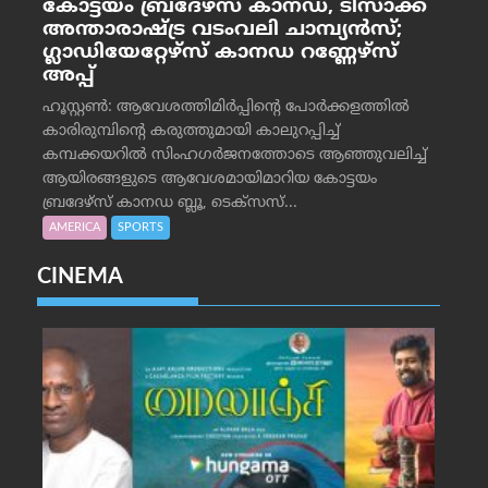
കോട്ടയം ബ്രദേഴ്‌സ് കാനഡ, ടിസാക്ക്
അന്താരാഷ്ട്ര വടംവലി ചാമ്പ്യന്‍സ്;
ഗ്ലാഡിയേറ്റേഴ്‌സ് കാനഡ റണ്ണേഴ്‌സ്
അപ്പ്
ഹൂസ്റ്റണ്‍: ആവേശത്തിമിര്‍പ്പിന്റെ പോര്‍ക്കളത്തില്‍
കാരിരുമ്പിന്റെ കരുത്തുമായി കാലുറപ്പിച്ച്
കമ്പക്കയറില്‍ സിംഹഗര്‍ജനത്തോടെ ആഞ്ഞുവലിച്ച്
ആയിരങ്ങളുടെ ആവേശമായിമാറിയ കോട്ടയം
ബ്രദേഴ്‌സ് കാനഡ ബ്ലൂ, ടെക്‌സസ്...
AMERICA
SPORTS
CINEMA