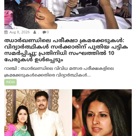
Aug 8, 2026
.
0
ഝാര്‍ഖണ്ഡിലെ പരീക്ഷാ ക്രമക്കേടുകള്‍:
വിദ്യാർത്ഥികൾ സർക്കാരിന് പുതിയ പട്ടിക
സമർപ്പിച്ചു; പ്രതിനിധി സംഘത്തിൽ 10
പേരുകൾ ഉൾപ്പെടും
റാഞ്ചി : ഝാർഖണ്ഡിലെ വിവിധ മത്സര പരീക്ഷകളിലെ
ക്രമക്കേടുകൾക്കെതിരെ വിദ്യാർത്ഥികൾ...
INDIA