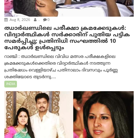
Aug 8, 2026
.
0
ഝാര്‍ഖണ്ഡിലെ പരീക്ഷാ ക്രമക്കേടുകള്‍:
വിദ്യാർത്ഥികൾ സർക്കാരിന് പുതിയ പട്ടിക
സമർപ്പിച്ചു; പ്രതിനിധി സംഘത്തിൽ 10
പേരുകൾ ഉൾപ്പെടും
റാഞ്ചി : ഝാർഖണ്ഡിലെ വിവിധ മത്സര പരീക്ഷകളിലെ
ക്രമക്കേടുകൾക്കെതിരെ വിദ്യാർത്ഥികൾ നടത്തുന്ന
പ്രതിഷേധം വെള്ളിയാഴ്ച പതിനാലാം ദിവസവും പൂർണ്ണ
ശക്തിയോടെ തുടർന്നു....
INDIA