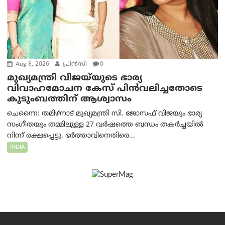
Aug 8, 2026
പ്രിന്‍സി
0
മുഖ്യമന്ത്രി വിജയ്‌യുടെ ഭാര്യ
വിവാഹമോചന കേസ് പിൻവലിച്ചതോടെ
കുടുംബത്തിന് ആശ്വാസം
ചെന്നൈ: തമിഴ്‌നാട് മുഖ്യമന്ത്രി സി. ജോസഫ് വിജയും ഭാര്യ
സംഗീതയും തമ്മിലുള്ള 27 വർഷത്തെ ബന്ധം തകർച്ചയിൽ
നിന്ന് രക്ഷപ്പെട്ടു. ഭർത്താവിനെതിരെ...
INDIA