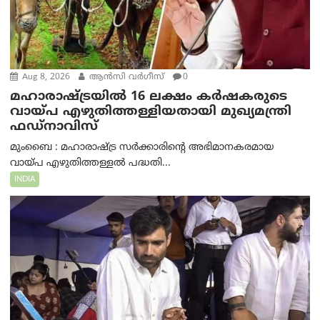
Aug 8, 2026
ആന്‍സി വര്‍ഗീസ്
0
മഹാരാഷ്ട്രയിൽ 16 ലക്ഷം കർഷകരുടെ
വായ്പ എഴുതിത്തള്ളിയതായി മുഖ്യമന്ത്രി
ഫഡ്‌നാവിസ്
മുംബൈ : മഹാരാഷ്ട്ര സർക്കാരിന്റെ അഭിമാനകരമായ
വായ്പ എഴുതിത്തള്ളൽ പദ്ധതി...
INDIA