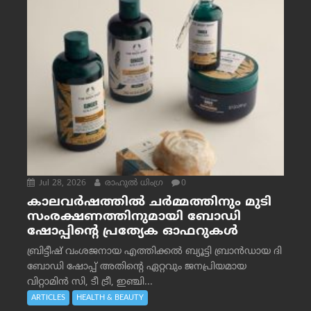
Jul 28, 2026
രാഹുല്‍ ധിംഗ്ര
0
കാലവർഷത്തിൽ ചർമ്മത്തിനും മുടി
സംരക്ഷണത്തിനുമായി ബോഡി
ഷോപ്പിന്റെ പ്രത്യേക ഓഫറുകൾ
ബ്രിട്ടീഷ് വംശജനായ എത്തിക്കൽ ബ്യൂട്ടി ബ്രാൻഡായ ദി
ബോഡി ഷോപ്പ് അതിന്റെ ഏറ്റവും ജനപ്രിയമായ
വിറ്റാമിൻ സി, ടീ ട്രീ, ഇഞ്ചി...
ARTICLES
HEALTH & BEAUTY