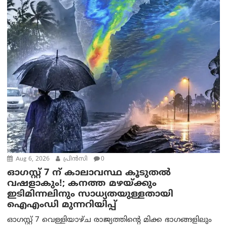
Aug 6, 2026
പ്രിന്‍സി
0
ഓഗസ്റ്റ് 7 ന് കാലാവസ്ഥ കൂടുതൽ
വഷളാകും!; കനത്ത മഴയ്ക്കും
ഇടിമിന്നലിനും സാധ്യതയുള്ളതായി
ഐഎംഡി മുന്നറിയിപ്പ്
ഓഗസ്റ്റ് 7 വെള്ളിയാഴ്ച രാജ്യത്തിന്റെ മിക്ക ഭാഗങ്ങളിലും