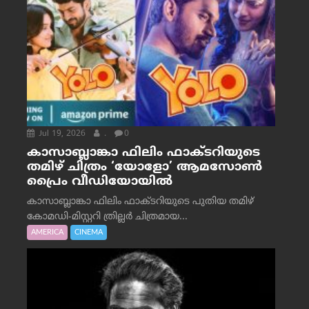
Jul 19, 2026
.
0
കാസാബ്ലാങ്കാ ഫിലിം ഫാക്ടറിയുടെ
തമിഴ് ചിത്രം ‘യോളോ’ ആമസോൺ
പ്രൈം വീഡിയോയിൽ
കാസാബ്ലാങ്കാ ഫിലിം ഫാക്ടറിയുടെ പുതിയ തമിഴ്
കോമഡി-മിസ്റ്ററി ത്രില്ലർ ചിത്രമായ...
AMERICA
CINEMA