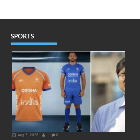
SPORTS
Aug 5, 2026
.
0