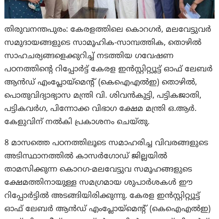
തിരുവനന്തപുരം: കേരളത്തിലെ കൊറഗർ, മലവേട്ടുവർ
സമുദായങ്ങളുടെ സാമൂഹിക-സാമ്പത്തിക, തൊഴിൽ
സാഹചര്യങ്ങളെക്കുറിച്ച് നടത്തിയ ഗവേഷണ
പഠനത്തിന്റെ റിപ്പോർട്ട് കേരള ഇൻസ്റ്റിറ്റ്യൂട്ട് ഓഫ് ലേബർ
ആൻഡ് എംപ്ലോയ്‌മെന്റ് (കെഐഎൽഇ) തൊഴിൽ,
പൊതുവിദ്യാഭ്യാസ മന്ത്രി വി. ശിവൻകുട്ടി, പട്ടികജാതി,
പട്ടികവർഗ, പിന്നോക്ക വിഭാഗ ക്ഷേമ മന്ത്രി ഒ.ആർ.
കേളുവിന് നല്‍കി പ്രകാശനം ചെയ്തു.
8 മാസത്തെ പഠനത്തിലൂടെ സമാഹരിച്ച വിവരങ്ങളുടെ
അടിസ്ഥാനത്തിൽ കാസർഗോഡ് ജില്ലയിൽ
താമസിക്കുന്ന കൊറഗ-മലവേട്ടുവ സമൂഹങ്ങളുടെ
ക്ഷേമത്തിനായുള്ള സമഗ്രമായ ശുപാർശകൾ ഈ
റിപ്പോർട്ടിൽ അടങ്ങിയിരിക്കുന്നു. കേരള ഇൻസ്റ്റിറ്റ്യൂട്ട്
ഓഫ് ലേബർ ആൻഡ് എംപ്ലോയ്‌മെന്റ് (കെഐഎൽഇ)