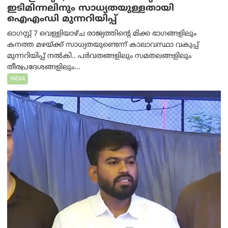
ഇടിമിന്നലിനും സാധ്യതയുള്ളതായി
ഐഎംഡി മുന്നറിയിപ്പ്
ഓഗസ്റ്റ് 7 വെള്ളിയാഴ്ച രാജ്യത്തിന്റെ മിക്ക ഭാഗങ്ങളിലും
കനത്ത മഴയ്ക്ക് സാധ്യതയുണ്ടെന്ന് കാലാവസ്ഥാ വകുപ്പ്
മുന്നറിയിപ്പ് നൽകി.. പർവതങ്ങളിലും സമതലങ്ങളിലും
തീരപ്രദേശങ്ങളിലും...
INDIA