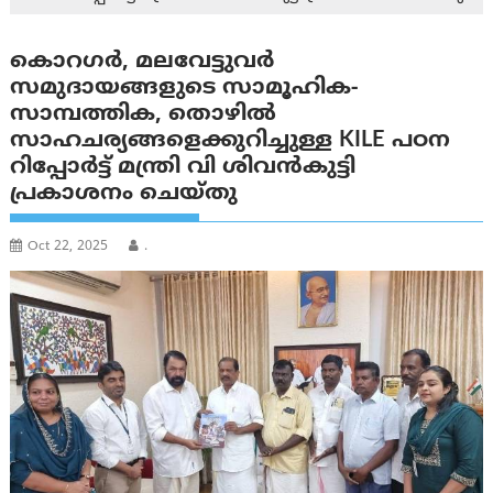
കൊറഗർ, മലവേട്ടുവർ
സമുദായങ്ങളുടെ സാമൂഹിക-
സാമ്പത്തിക, തൊഴിൽ
സാഹചര്യങ്ങളെക്കുറിച്ചുള്ള KILE പഠന
റിപ്പോർട്ട് മന്ത്രി വി ശിവന്‍‌കുട്ടി
പ്രകാശനം ചെയ്തു
Oct 22, 2025
.