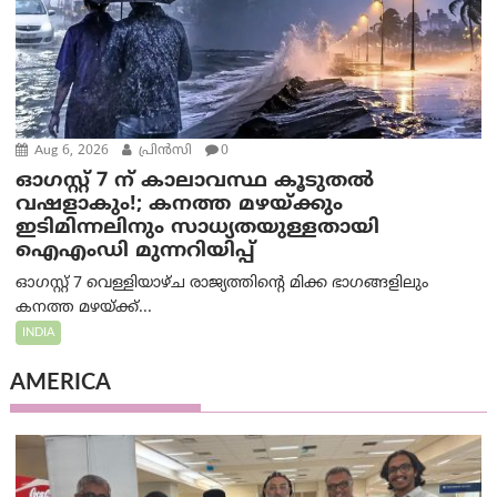
Aug 6, 2026
പ്രിന്‍സി
0
ഓഗസ്റ്റ് 7 ന് കാലാവസ്ഥ കൂടുതൽ
വഷളാകും!; കനത്ത മഴയ്ക്കും
ഇടിമിന്നലിനും സാധ്യതയുള്ളതായി
ഐഎംഡി മുന്നറിയിപ്പ്
ഓഗസ്റ്റ് 7 വെള്ളിയാഴ്ച രാജ്യത്തിന്റെ മിക്ക ഭാഗങ്ങളിലും
കനത്ത മഴയ്ക്ക്...
INDIA
AMERICA