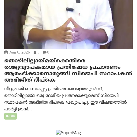
Aug 6, 2026
.
0
തൊഴിലില്ലായ്മയ്ക്കെതിരെ
രാജ്യവ്യാപകമായ പ്രതിഷേധ പ്രചാരണം
ആരംഭിക്കാനൊരുങ്ങി സിജെപി സ്ഥാപകന്‍
അഭിജീത് ദീപ്കെ
നീറ്റുമായി ബന്ധപ്പെട്ട പ്രതിഷേധങ്ങളെത്തുടർന്ന്,
തൊഴിലില്ലായ്മ ഒരു ദേശീയ പ്രശ്നമാക്കുമെന്ന് സിജെപി
സ്ഥാപകൻ അഭിജിത് ദിപ്കെ പ്രഖ്യാപിച്ചു. ഈ വിഷയത്തിൽ
പാർട്ടി ഉടൻ...
INDIA