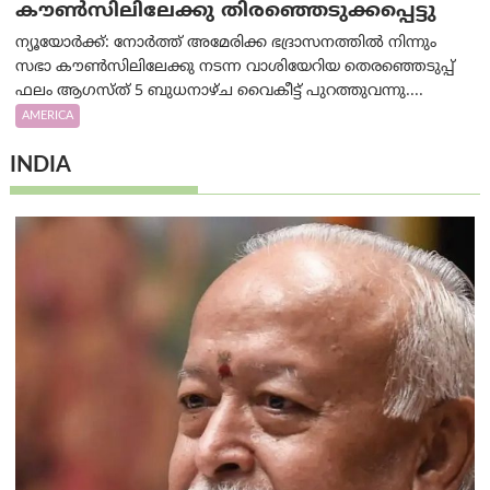
കൗൺസിലിലേക്കു തിരഞ്ഞെടുക്കപ്പെട്ടു
ന്യൂയോർക്ക്: നോർത്ത് അമേരിക്ക ഭദ്രാസനത്തിൽ നിന്നും
സഭാ കൗൺസിലിലേക്കു നടന്ന വാശിയേറിയ തെരഞ്ഞെടുപ്പ്
ഫലം ആഗസ്ത് 5 ബുധനാഴ്ച വൈകീട്ട് പുറത്തുവന്നു....
AMERICA
INDIA