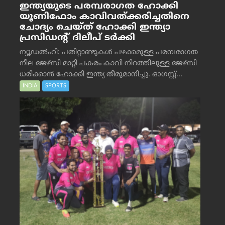
ഇന്ത്യയുടെ പരമ്പരാഗത ഹോക്കി
യൂണിഫോം കാവിവത്ക്കരിച്ചതിനെ
ചോദ്യം ചെയ്ത് ഹോക്കി ഇന്ത്യാ
പ്രസിഡന്റ് ദിലീപ് ടര്‍ക്കി
ന്യൂഡൽഹി: പതിറ്റാണ്ടുകൾ പഴക്കമുള്ള പരമ്പരാഗത
നീല ജേഴ്‌സി മാറ്റി പകരം കാവി നിറത്തിലുള്ള ജേഴ്‌സി
ധരിക്കാൻ ഹോക്കി ഇന്ത്യ തീരുമാനിച്ചു. ഓഗസ്റ്റ്...
INDIA
SPORTS