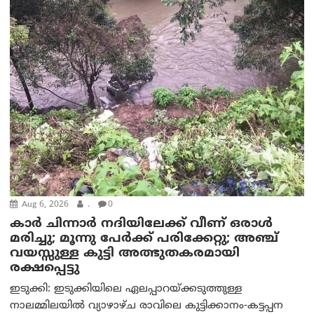
Aug 6, 2026
.
0
കാര്‍ ചിന്നാര്‍ നദിയിലേക്ക് വീണ് ഒരാള്‍
മരിച്ചു; മൂന്നു പേര്‍ക്ക് പരിക്കേറ്റു; അഞ്ച്
വയസ്സുള്ള കുട്ടി അത്ഭുതകരമായി
രക്ഷപ്പെട്ടു
ഇടുക്കി: ഇടുക്കിയിലെ ഏലപ്പാറയ്ക്കടുത്തുള്ള
നാലമ്മിലയിൽ വ്യാഴാഴ്ച രാവിലെ കുട്ടിക്കാനം-കട്ടപ്പന