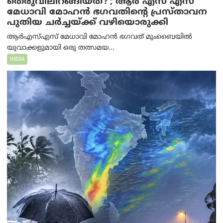
തെരുവിലിറങ്ങിയത്?’; ആര്‍ എസ് എസ്
മേധാവി മോഹൻ ഭഗവതിന്റെ പ്രസ്താവന
പുതിയ ചര്‍ച്ചയ്ക്ക് വഴിയൊരുക്കി
ആർ‌എസ്‌എസ് മേധാവി മോഹൻ ഭഗവത് മുംബൈയിൽ
യുവാക്കളുമായി ഒരു തത്സമയ...
INDIA