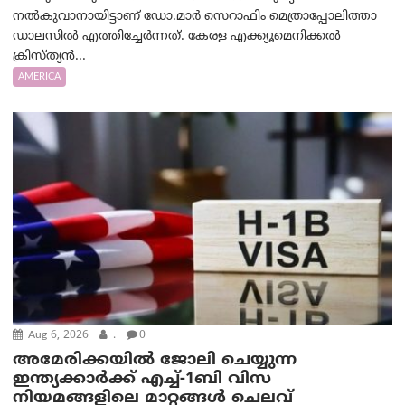
നൽകുവാനായിട്ടാണ് ഡോ.മാർ സെറാഫിം മെത്രാപ്പോലിത്താ
ഡാലസിൽ എത്തിച്ചേർന്നത്. കേരള എക്ക്യൂമെനിക്കൽ
ക്രിസ്ത്യൻ...
AMERICA
Aug 6, 2026
.
0
അമേരിക്കയില്‍ ജോലി ചെയ്യുന്ന
ഇന്ത്യക്കാർക്ക് എച്ച്-1ബി വിസ
നിയമങ്ങളിലെ മാറ്റങ്ങൾ ചെലവ്