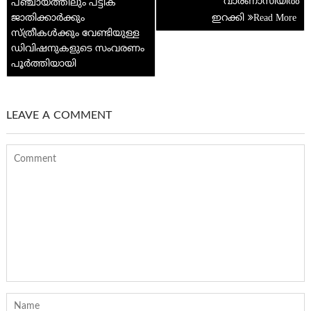
വാരണാസിയിൽ
പഞ്ചായത്തിലും പട്ടിക
ജാതിക്കാർക്കും
ഇറക്കി
സ്ത്രീകൾക്കും വേണ്ടിയുള്ള
ഡിവിഷനുകളുടെ സംവരണം
പൂർത്തിയായി
LEAVE A COMMENT