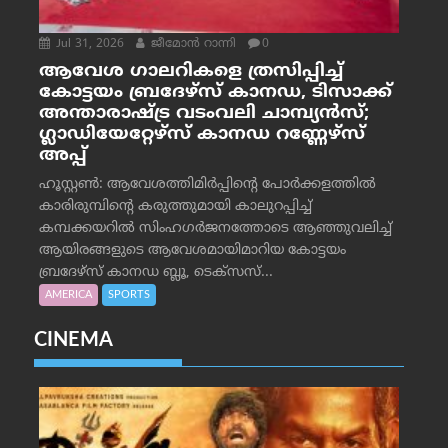
Jul 31, 2026
ജീമോന്‍ റാന്നി
0
ആവേശ ഗാലറികളെ ത്രസിപ്പിച്ച്
കോട്ടയം ബ്രദേഴ്‌സ് കാനഡ, ടിസാക്ക്
അന്താരാഷ്ട്ര വടംവലി ചാമ്പ്യന്‍സ്;
ഗ്ലാഡിയേറ്റേഴ്‌സ് കാനഡ റണ്ണേഴ്‌സ്
അപ്പ്
ഹൂസ്റ്റണ്‍: ആവേശത്തിമിര്‍പ്പിന്റെ പോര്‍ക്കളത്തില്‍
കാരിരുമ്പിന്റെ കരുത്തുമായി കാലുറപ്പിച്ച്
കമ്പക്കയറില്‍ സിംഹഗര്‍ജനത്തോടെ ആഞ്ഞുവലിച്ച്
ആയിരങ്ങളുടെ ആവേശമായിമാറിയ കോട്ടയം
ബ്രദേഴ്‌സ് കാനഡ ബ്ലൂ, ടെക്‌സസ്...
AMERICA
SPORTS
CINEMA