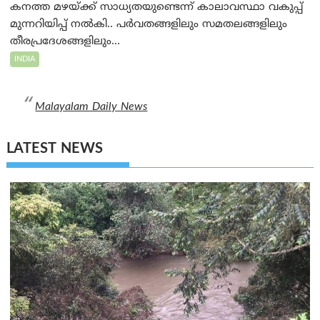
കനത്ത മഴയ്ക്ക് സാധ്യതയുണ്ടെന്ന് കാലാവസ്ഥാ വകുപ്പ്
മുന്നറിയിപ്പ് നൽകി.. പർവതങ്ങളിലും സമതലങ്ങളിലും
തീരപ്രദേശങ്ങളിലും...
INDIA
Malayalam Daily News
LATEST NEWS