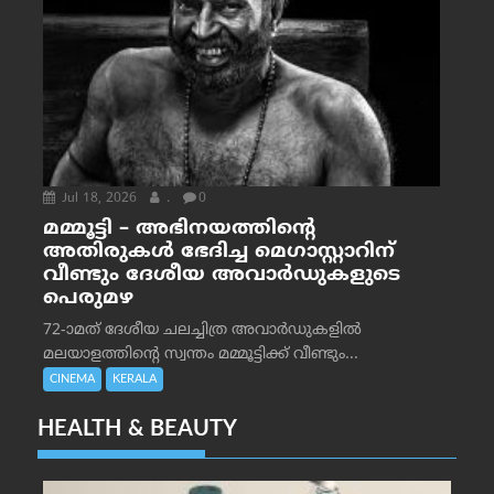
Jul 18, 2026
.
0
മമ്മൂട്ടി – അഭിനയത്തിന്റെ
അതിരുകൾ ഭേദിച്ച മെഗാസ്റ്റാറിന്
വീണ്ടും ദേശീയ അവാർഡുകളുടെ
പെരുമഴ
72-ാമത് ദേശീയ ചലച്ചിത്ര അവാര്‍ഡുകളില്‍
മലയാളത്തിന്റെ സ്വന്തം മമ്മൂട്ടിക്ക് വീണ്ടും...
CINEMA
KERALA
HEALTH & BEAUTY