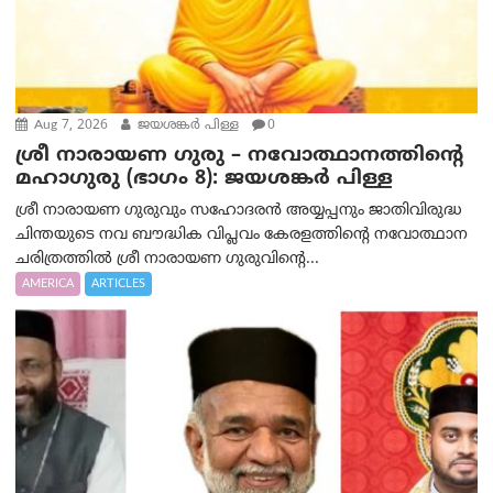
Aug 7, 2026
ജയശങ്കര്‍ പിള്ള
0
ശ്രീ നാരായണ ഗുരു – നവോത്ഥാനത്തിന്റെ
മഹാഗുരു (ഭാഗം 8): ജയശങ്കര്‍ പിള്ള
ശ്രീ നാരായണ ഗുരുവും സഹോദരൻ അയ്യപ്പനും ജാതിവിരുദ്ധ
ചിന്തയുടെ നവ ബൗദ്ധിക വിപ്ലവം കേരളത്തിന്റെ നവോത്ഥാന
ചരിത്രത്തിൽ ശ്രീ നാരായണ ഗുരുവിന്റെ...
AMERICA
ARTICLES