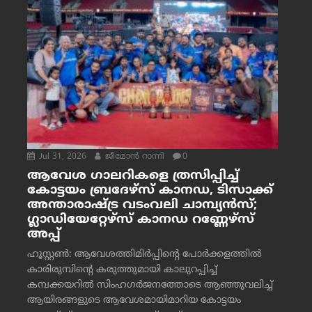
Jul 31, 2026
ജീമോന്‍ റാന്നി
0
ആവേശ ഗാലറികളെ ത്രസിപ്പിച്ച്
കോട്ടയം ബ്രദേഴ്‌സ് കാനഡ, ടിസാക്ക്
അന്താരാഷ്ട്ര വടംവലി ചാമ്പ്യന്‍സ്;
ഗ്ലാഡിയേറ്റേഴ്‌സ് കാനഡ റണ്ണേഴ്‌സ്
അപ്പ്
ഹൂസ്റ്റണ്‍: ആവേശത്തിമിര്‍പ്പിന്റെ പോര്‍ക്കളത്തില്‍
കാരിരുമ്പിന്റെ കരുത്തുമായി കാലുറപ്പിച്ച്
കമ്പക്കയറില്‍ സിംഹഗര്‍ജനത്തോടെ ആഞ്ഞുവലിച്ച്
ആയിരങ്ങളുടെ ആവേശമായിമാറിയ കോട്ടയം