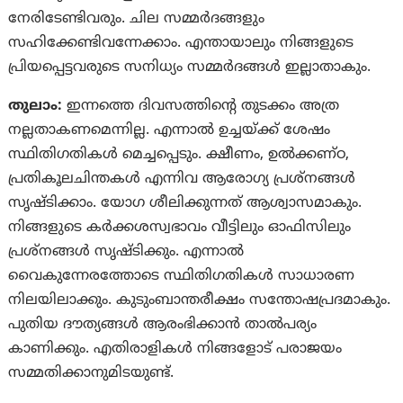
നേരിടേണ്ടിവരും. ചില സമ്മർദങ്ങളും
സഹിക്കേണ്ടിവന്നേക്കാം. എന്തായാലും നിങ്ങളുടെ
പ്രിയപ്പെട്ടവരുടെ സനിധ്യം സമ്മർദങ്ങൾ ഇല്ലാതാകും.
തുലാം:
ഇന്നത്തെ ദിവസത്തിന്‍റെ തുടക്കം അത്ര
നല്ലതാകണമെന്നില്ല. എന്നാല്‍ ഉച്ചയ്ക്ക് ശേഷം
സ്ഥിതിഗതികള്‍ മെച്ചപ്പെടും‍. ക്ഷീണം, ഉല്‍ക്കണ്‌ഠ,
പ്രതികൂലചിന്തകള്‍ എന്നിവ ആരോഗ്യ പ്രശ്‌നങ്ങള്‍
സൃഷ്‌ടിക്കാം. യോഗ ശീലിക്കുന്നത് ആശ്വാസമാകും.
നിങ്ങളുടെ കര്‍ക്കശസ്വഭാവം വീട്ടിലും ഓഫിസിലും
പ്രശ്‌നങ്ങള്‍ സൃഷ്‌ടിക്കും. എന്നാല്‍
വൈകുന്നേരത്തോടെ സ്ഥിതിഗതികള്‍ സാധാരണ
നിലയിലാക്കും. കുടുംബാന്തരീക്ഷം സന്തോഷപ്രദമാകും.
പുതിയ ദൗത്യങ്ങള്‍ ആരംഭിക്കാന്‍ താല്‍പര്യം
കാണിക്കും. എതിരാളികള്‍ നിങ്ങളോട് പരാജയം
സമ്മതിക്കാനുമിടയുണ്ട്.