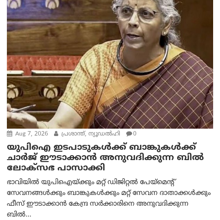
Aug 7, 2026
പ്രശാന്ത്, ന്യൂഡല്‍ഹി
0
യുപിഐ ഇടപാടുകൾക്ക് ബാങ്കുകൾക്ക്
ചാർജ് ഈടാക്കാൻ അനുവദിക്കുന്ന ബിൽ
ലോക്‌സഭ പാസാക്കി
ഭാവിയിൽ യുപിഐയ്ക്കും മറ്റ് ഡിജിറ്റൽ പേയ്‌മെന്റ്
സേവനങ്ങൾക്കും ബാങ്കുകൾക്കും മറ്റ് സേവന ദാതാക്കൾക്കും
ഫീസ് ഈടാക്കാൻ കേന്ദ്ര സർക്കാരിനെ അനുവദിക്കുന്ന
ബിൽ...