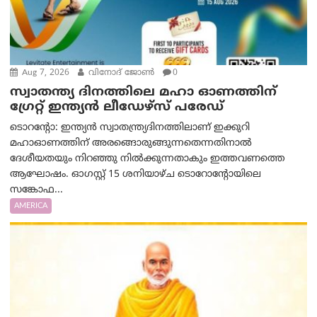
Aug 7, 2026
വിനോദ് ജോൺ
0
സ്വാതന്ത്യ ദിനത്തിലെ മഹാ ഓണത്തിന്
ഗ്രേറ്റ് ഇന്ത്യൻ ലീഡേഴ്സ് പരേഡ്
ടൊറന്റോ: ഇന്ത്യൻ സ്വാതന്ത്ര്യദിനത്തിലാണ് ഇക്കുറി
മഹാഓണത്തിന് അരങ്ങൊരുങ്ങുന്നതെന്നതിനാൽ
ദേശീയതയും നിറഞ്ഞു നിൽക്കുന്നതാകും ഇത്തവണത്തെ
ആഘോഷം. ഓഗസ്റ്റ് 15 ശനിയാഴ്ച ടൊറോന്റോയിലെ
സങ്കോഫ...
AMERICA