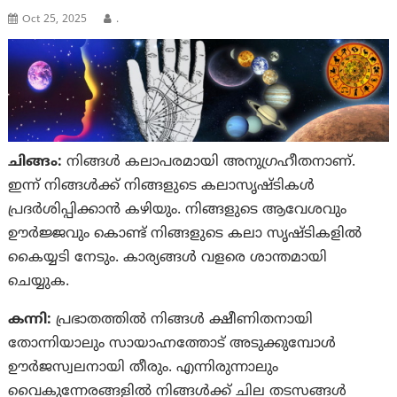
Oct 25, 2025
.
ചിങ്ങം:
നിങ്ങൾ കലാപരമായി അനുഗ്രഹീതനാണ്.
ഇന്ന് നിങ്ങൾക്ക് നിങ്ങളുടെ കലാസൃഷ്‌ടികള്‍
പ്രദർശിപ്പിക്കാൻ കഴിയും. നിങ്ങളുടെ ആവേശവും
ഊർജ്ജവും കൊണ്ട് നിങ്ങളുടെ കലാ സൃഷ്‌ടികളിൽ
കൈയ്യടി നേടും. കാര്യങ്ങള്‍ വളരെ ശാന്തമായി
ചെയ്യുക.
കന്നി:
പ്രഭാതത്തിൽ നിങ്ങള്‍ ക്ഷീണിതനായി
തോന്നിയാലും സായാഹ്നത്തോട് അടുക്കുമ്പോള്‍
ഊർജസ്വലനായി തീരും. എന്നിരുന്നാലും
വൈകുന്നേരങ്ങളിൽ നിങ്ങൾക്ക് ചില തടസങ്ങൾ