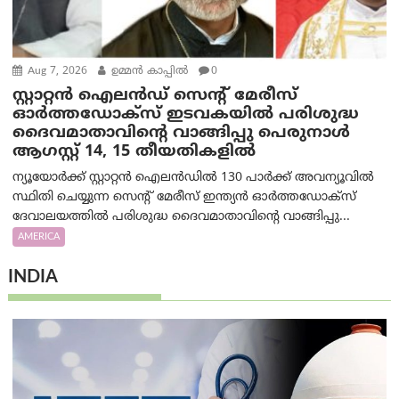
Aug 7, 2026
ഉമ്മന്‍ കാപ്പില്‍
0
സ്റ്റാറ്റൻ ഐലൻഡ് സെന്റ് മേരീസ്
ഓർത്തഡോക്സ് ഇടവകയിൽ പരിശുദ്ധ
ദൈവമാതാവിന്റെ വാങ്ങിപ്പു പെരുനാൾ
ആഗസ്റ്റ് 14, 15 തീയതികളിൽ
ന്യൂയോർക്ക് സ്റ്റാറ്റൻ ഐലൻഡിൽ 130 പാർക്ക് അവന്യൂവിൽ
സ്ഥിതി ചെയ്യുന്ന സെന്റ് മേരീസ് ഇന്ത്യൻ ഓർത്തഡോക്സ്
ദേവാലയത്തിൽ പരിശുദ്ധ ദൈവമാതാവിന്റെ വാങ്ങിപ്പു...
AMERICA
INDIA