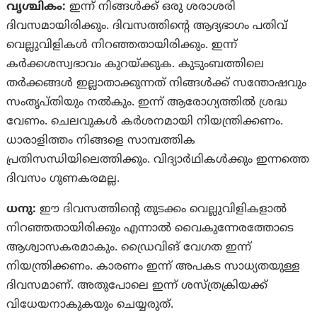
വൃശ്ചികം:
ഇന്ന് നിങ്ങള്‍ക്ക് ഒരു ശരാശരി
ദിവസമായിരിക്കും‍. ദിവസത്തിന്‍റെ ആദ്യഭാഗം പതിവ്
വെല്ലുവിളികള്‍ നിറഞ്ഞതായിരിക്കും. ഇന്ന്
കര്‍ക്കശസ്വഭാവം കുറയ്‌ക്കുക. കുടുംബത്തിലെ
തര്‍ക്കങ്ങള്‍ ഇല്ലാതാക്കുന്നത് നിങ്ങള്‍ക്ക് സന്തോഷവും
സംതൃപ്‌തിയും നല്‍കും. ഇന്ന് ആരോഗ്യത്തില്‍ ശ്രദ്ധ
വേണം. ചെലവുകള്‍ കര്‍ശനമായി നിയന്ത്രിക്കണം.
ധാരാളിത്തം നിങ്ങളെ സാമ്പത്തിക
പ്രതിസന്ധിയിലെത്തിക്കും. വിദ്യാര്‍ഥികള്‍ക്കും ഇന്നത്തെ
ദിവസം ഗുണകരമല്ല.
ധനു:
ഈ ദിവസത്തിൻ്റെ തുടക്കം വെല്ലുവിളികളാല്‍
നിറഞ്ഞതായിരിക്കും എന്നാല്‍ വൈകുന്നേരത്തോടെ
ആശ്വാസകരമാകും. ഡ്രൈവിങ് വേഗത ഇന്ന്
നിയന്ത്രിക്കണം. കാരണം ഇന്ന് അപകട സാധ്യതയുള്ള
ദിവസമാണ്. അതുപോലെ ഇന്ന് ശസ്ത്രക്രിയക്ക്
വിധേയനാകുകയും ചെയ്യരുത്.