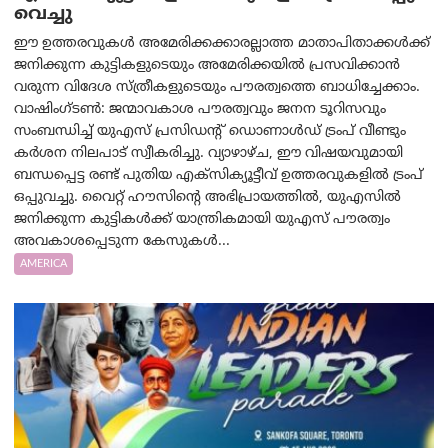
വെച്ചു
ഈ ഉത്തരവുകൾ അമേരിക്കക്കാരല്ലാത്ത മാതാപിതാക്കൾക്ക്
ജനിക്കുന്ന കുട്ടികളുടെയും അമേരിക്കയിൽ പ്രസവിക്കാൻ
വരുന്ന വിദേശ സ്ത്രീകളുടെയും പൗരത്വത്തെ ബാധിച്ചേക്കാം.
വാഷിംഗ്ടണ്‍: ജന്മാവകാശ പൗരത്വവും ജനന ടൂറിസവും
സംബന്ധിച്ച് യുഎസ് പ്രസിഡന്റ് ഡൊണാൾഡ് ട്രംപ് വീണ്ടും
കർശന നിലപാട് സ്വീകരിച്ചു. വ്യാഴാഴ്ച, ഈ വിഷയവുമായി
ബന്ധപ്പെട്ട രണ്ട് പുതിയ എക്സിക്യൂട്ടീവ് ഉത്തരവുകളിൽ ട്രംപ്
ഒപ്പുവച്ചു. വൈറ്റ് ഹൗസിന്റെ അഭിപ്രായത്തിൽ, യുഎസിൽ
ജനിക്കുന്ന കുട്ടികൾക്ക് യാന്ത്രികമായി യുഎസ് പൗരത്വം
അവകാശപ്പെടുന്ന കേസുകൾ...
AMERICA