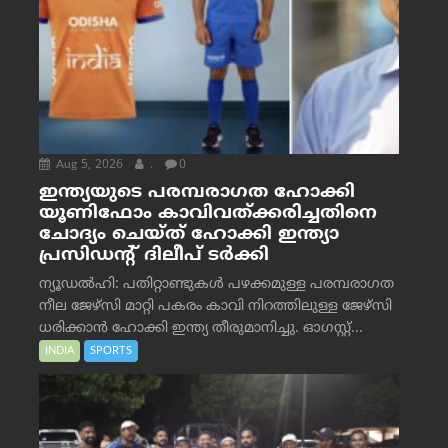
Aug 5, 2026
.
0
ഇന്ത്യയുടെ പരമ്പരാഗത ഹോക്കി
യൂണിഫോം കാവിവത്ക്കരിച്ചതിനെ
ചോദ്യം ചെയ്ത് ഹോക്കി ഇന്ത്യാ
പ്രസിഡന്റ് ദിലീപ് ടര്‍ക്കി
ന്യൂഡൽഹി: പതിറ്റാണ്ടുകൾ പഴക്കമുള്ള പരമ്പരാഗത
നീല ജേഴ്‌സി മാറ്റി പകരം കാവി നിറത്തിലുള്ള ജേഴ്‌സി
ധരിക്കാൻ ഹോക്കി ഇന്ത്യ തീരുമാനിച്ചു. ഓഗസ്റ്റ്...
INDIA
SPORTS