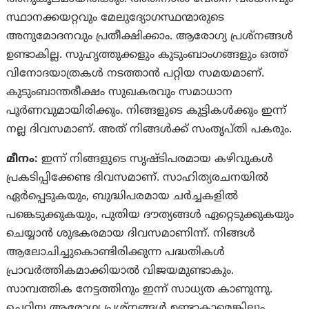
സ്ഥാനക്കയറ്റവും മേലുദ്യോഗസ്ഥന്മാരുടെ
അനുമോദനവും പ്രതീക്ഷിക്കാം. ആരോഗ്യ പ്രശ്‌നങ്ങള്‍
ഉണ്ടാകില്ല. സുഹൃത്തുക്കളും കുടുംബാംഗങ്ങളും ഒത്ത്
വിനോദയാത്രകള്‍ നടത്താന്‍ പറ്റിയ സമയമാണ്.
കുടുംബാന്തരീക്ഷം സുഖകരവും സമാധാന
പൂർണവുമായിരിക്കും. നിങ്ങളുടെ കുട്ടികള്‍ക്കും ഇന്ന്
നല്ല ദിവസമാണ്. അത് നിങ്ങള്‍ക്ക് സംതൃപ്‌തി പകരും.
മീനം:
ഇന്ന് നിങ്ങളുടെ സൃഷ്‌ടിപരമായ കഴിവുകള്‍
പ്രകടിപ്പിക്കേണ്ട ദിവസമാണ്. സാഹിത്യരചനയില്‍
ഏര്‍പ്പെടുകയും, ബുദ്ധിപരമായ ചര്‍ച്ചകളില്‍
പങ്കെടുക്കുകയും, പുതിയ ദൗത്യങ്ങള്‍ ഏറ്റെടുക്കുകയും
ചെയ്യാന്‍ ശുഭകരമായ ദിവസമാണിന്ന്. നിങ്ങള്‍
ആലോചിച്ചുകൊണ്ടിരിക്കുന്ന പദ്ധതികള്‍
പ്രാവര്‍ത്തികമാക്കിയാല്‍ വിജയമുണ്ടാകും.
സാമ്പത്തിക നേട്ടത്തിനും ഇന്ന് സാധ്യത കാണുന്നു.
ചെറിയ ആരോഗ്യ പ്രശ്‌നങ്ങള്‍ ഉണ്ടാകാമെങ്കിലും