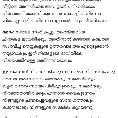
വീട്ടിലെ അന്തരീക്ഷം അവ ഉടന്‍ പരിഹരിക്കും.
വിദേശത്ത് താമസിക്കുന്ന ബന്ധുക്കളില്‍ നിന്നോ
പ്രിയപ്പെട്ടവരില്‍ നിന്നോ നല്ല വാര്‍ത്ത പ്രതീക്ഷിക്കാം.
മേടം:
നിങ്ങളിന്ന് തികച്ചും ആത്മീയമായ
ചിന്തകളിലായിരിക്കും. അതിനാല്‍ കഴിഞ്ഞ കാലത്ത്
സംഭവിച്ച തെറ്റുകളുടെ ഉത്തരവാദിത്വം ഏറ്റെടുക്കാൻ
തയ്യാറാകും. ഇത് നിങ്ങളുടെ ഭാവിയിലെ
വിജയത്തിനുള്ള അടിത്തറയാകും.
ഇടവം:
ഇന്ന് നിങ്ങള്‍ക്ക്
ഒരു സാധാരണ ദിവസവും ഒരു
അസാധാരണ വൈകുന്നേരവും സമ്മാനിക്കും.
ഉച്ചതിരിഞ്ഞ സമയം പിരിമുറുക്കവും, സമ്മർദവും
നിറഞ്ഞതായിരിക്കും. എന്നാല്‍ വൈകുന്നേരം
നിങ്ങളുടെ പ്രിയപ്പെട്ടവളുടെ സ്നേഹത്താലും,
കരുതലാലും നിങ്ങളുടെ സമ്മർദം കുറയുന്നു.