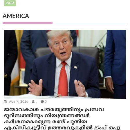
INDIA
AMERICA
Aug 7, 2026
.
0
ജന്മാവകാശ പൗരത്വത്തിനും പ്രസവ
ടൂറിസത്തിനും നിയന്ത്രണങ്ങൾ
കർശനമാക്കുന്ന രണ്ട് പുതിയ
എക്സിക്യൂട്ടീവ് ഉത്തരവുകളിൽ ട്രംപ് ഒപ്പു