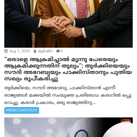
Aug 7, 2026
മുര്‍ഷിദ
0
“ഒരാളെ ആക്രമിച്ചാല്‍ മൂന്നു പേരെയും
ആക്രമിക്കുന്നതിന് തുല്യം”; തുർക്കിയെയും
സൗദി അറേബ്യയും പാക്കിസ്താനും പുതിയ
സഖ്യം രൂപീകരിച്ചു
തുർക്കിയെ, സൗദി അറേബ്യ, പാക്കിസ്താന്‍ എന്നീ
രാജ്യങ്ങൾ മക്കയിൽ സംയുക്ത പ്രതിരോധ കരാറിൽ ഒപ്പു
വെച്ചു. കരാർ പ്രകാരം, ഒരു രാജ്യത്തിനു...
MIDDLE EAST/GULF