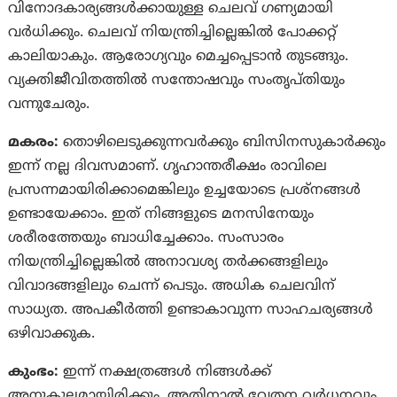
വിനോദകാര്യങ്ങള്‍ക്കായുള്ള ചെലവ് ഗണ്യമായി
വര്‍ധിക്കും. ചെലവ് നിയന്ത്രിച്ചില്ലെങ്കില്‍ പോക്കറ്റ്
കാലിയാകും. ആരോഗ്യവും മെച്ചപ്പെടാന്‍ തുടങ്ങും.
വ്യക്തിജീവിതത്തില്‍ സന്തോഷവും സംതൃപ്‌തിയും
വന്നുചേരും.
മകരം:
തൊഴിലെടുക്കുന്നവര്‍ക്കും ബിസിനസുകാര്‍ക്കും
ഇന്ന് നല്ല ദിവസമാണ്. ഗൃഹാന്തരീക്ഷം രാവിലെ
പ്രസന്നമായിരിക്കാമെങ്കിലും ഉച്ചയോടെ പ്രശ്‌നങ്ങള്‍
ഉണ്ടായേക്കാം. ഇത് നിങ്ങളുടെ മനസിനേയും
ശരീരത്തേയും ബാധിച്ചേക്കാം. സംസാരം
നിയന്ത്രിച്ചില്ലെങ്കില്‍ അനാവശ്യ തര്‍ക്കങ്ങളിലും
വിവാദങ്ങളിലും ചെന്ന് പെടും. അധിക ചെലവിന്
സാധ്യത. അപകീര്‍ത്തി ഉണ്ടാകാവുന്ന സാഹചര്യങ്ങള്‍
ഒഴിവാക്കുക.
കുംഭം:
ഇന്ന് നക്ഷത്രങ്ങള്‍ നിങ്ങള്‍ക്ക്
അനുകൂലമായിരിക്കും. അതിനാല്‍ വേതന വര്‍ധനവും