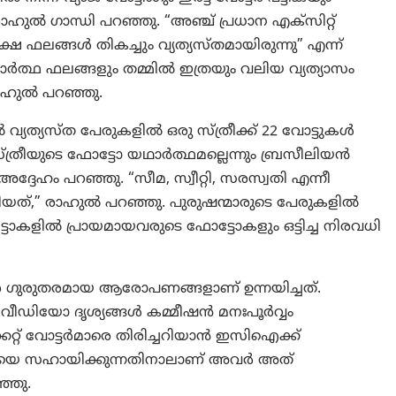
ഹുൽ ഗാന്ധി പറഞ്ഞു. “അഞ്ച് പ്രധാന എക്സിറ്റ്
 ഫലങ്ങൾ തികച്ചും വ്യത്യസ്തമായിരുന്നു” എന്ന്
ാർത്ഥ ഫലങ്ങളും തമ്മിൽ ഇത്രയും വലിയ വ്യത്യാസം
 രാഹുൽ പറഞ്ഞു.
യത്യസ്ത പേരുകളിൽ ഒരു സ്ത്രീക്ക് 22 വോട്ടുകൾ
്ത്രീയുടെ ഫോട്ടോ യഥാർത്ഥമല്ലെന്നും ബ്രസീലിയൻ
േഹം പറഞ്ഞു. “സീമ, സ്വീറ്റി, സരസ്വതി എന്നീ
തിയത്,” രാഹുൽ പറഞ്ഞു. പുരുഷന്മാരുടെ പേരുകളിൽ
ോകളിൽ പ്രായമായവരുടെ ഫോട്ടോകളും ഒട്ടിച്ച നിരവധി
രെ ഗുരുതരമായ ആരോപണങ്ങളാണ് ഉന്നയിച്ചത്.
വീഡിയോ ദൃശ്യങ്ങൾ കമ്മീഷൻ മനഃപൂർവ്വം
ക്കേറ്റ് വോട്ടർമാരെ തിരിച്ചറിയാൻ ഇസിഐക്ക്
െപിയെ സഹായിക്കുന്നതിനാലാണ് അവർ അത്
ഞ്ഞു.