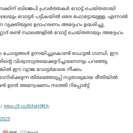
്കിന് ബിജെപി പ്രവർത്തകർ വോട്ട് ചെയ്തതായി
ിലെയും വോട്ടർ പട്ടികയിൽ ഒരേ ഫോട്ടോയുള്ള, എന്നാൽ
്ന വ്യക്തിയുടെ ഉദാഹരണം അദ്ദേഹം ഉദ്ധരിച്ചു.
ാദ് രണ്ട് സ്ഥലങ്ങളിൽ വോട്ട് ചെയ്തതായും അദ്ദേഹം
റിയ ചോദ്യങ്ങൾ ഉന്നയിച്ചുകൊണ്ട് രാഹുൽ ഗാന്ധി, ഈ
ന്റെ വിശ്വാസ്യതയെക്കുറിച്ചാണെന്നും പറഞ്ഞു.
ങ്കിൽ ഈ വ്യാജ വോട്ടർമാരെ നീക്കം
രാനിരിക്കുന്ന തിരഞ്ഞെടുപ്പ് സുതാര്യമായ രീതിയിൽ
ഷൻ ഉടൻ അന്വേഷണം നടത്തി റിപ്പോർട്ട്
es
https://t.co/IXFaH9fEfr
 2025