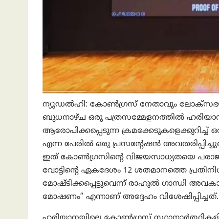
ന്യൂഡൽഹി: കോൺഗ്രസ് നേതാവും ലോക്‌സഭയ
ബുധനാഴ്ച ഒരു പത്രസമ്മേളനത്തില്‍ ഹരിയ
ആരോപിക്കപ്പെടുന്ന ക്രമക്കേടുകളെക്കുറിച്ച
എന്ന പേരിൽ ഒരു പ്രസന്റേഷൻ അവതരിപ്പിച്
ഇത് കോൺഗ്രസിന്റെ വിജയസാധ്യതയെ പരാജയമ
വോട്ടിന്റെ ഏകദേശം 12 ശതമാനത്തെ പ്രതിനിധ
മോഷ്ടിക്കപ്പെട്ടുവെന്ന് രാഹുൽ ഗാന്ധി അവക
മോഷണം” എന്നാണ് അദ്ദേഹം വിശേഷിപ്പിച്ചത്.
ഹരിയാനയിലെ കോൺഗ്രസ് സ്ഥാനാർത്ഥികളിൽ നിന്