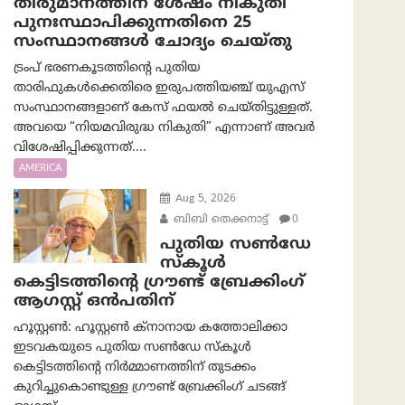
തീരുമാനത്തിന് ശേഷം നികുതി
പുനഃസ്ഥാപിക്കുന്നതിനെ 25
സംസ്ഥാനങ്ങൾ ചോദ്യം ചെയ്തു
ട്രംപ് ഭരണകൂടത്തിന്റെ പുതിയ
താരിഫുകൾക്കെതിരെ ഇരുപത്തിയഞ്ച് യുഎസ്
സംസ്ഥാനങ്ങളാണ് കേസ് ഫയൽ ചെയ്തിട്ടുള്ളത്.
അവയെ “നിയമവിരുദ്ധ നികുതി” എന്നാണ് അവര്‍
വിശേഷിപ്പിക്കുന്നത്....
AMERICA
Aug 5, 2026
ബിബി തെക്കനാട്ട്
0
പുതിയ സൺഡേ
സ്കൂൾ
കെട്ടിടത്തിന്റെ ഗ്രൗണ്ട് ബ്രേക്കിംഗ്
ആഗസ്റ്റ് ഒൻപതിന്
ഹൂസ്റ്റൺ: ഹൂസ്റ്റൺ ക്നാനായ കത്തോലിക്കാ
ഇടവകയുടെ പുതിയ സൺഡേ സ്കൂൾ
കെട്ടിടത്തിന്റെ നിർമ്മാണത്തിന് തുടക്കം
കുറിച്ചുകൊണ്ടുള്ള ഗ്രൗണ്ട് ബ്രേക്കിംഗ് ചടങ്ങ്