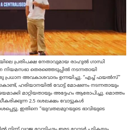
ിലെ പ്രതിപക്ഷ നേതാവുമായ രാഹുൽ ഗാന്ധി
ാന നിയമസഭാ തെരഞ്ഞെടുപ്പിൽ നടന്നതായി
് ഒരു പ്രധാന അവകാശവാദം ഉന്നയിച്ചു. “എച്ച് ഫയൽസ്”
ചുകൊണ്ട്, ഹരിയാനയിൽ വോട്ട് മോഷണം നടന്നതായും
ാക്കി മാറ്റിയതായും അദ്ദേഹം ആരോപിച്ചു. മൊത്തം
ീകരിക്കുന്ന 2.5 ദശലക്ഷം വോട്ടുകൾ
ാശപ്പെട്ടു. ഇതിനെ “യുവതലമുറയുടെ ഭാവിയുടെ
ന് വ്യാജ വോട്ടിംഗും ഇരട്ട വോട്ടർ പട്ടികയും