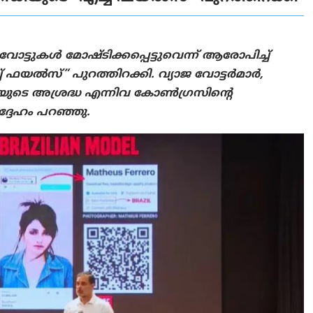
ട്ടുകൾ മോഷ്ടിക്കപ്പെട്ടുവെന്ന് ആരോപിച്ച്
 ഫയൽസ്” പുറത്തിറക്കി. വ്യാജ വോട്ടർമാർ,
സിഐയുടെ അശ്രദ്ധ എന്നിവ കോൺഗ്രസിന്റെ
്ദേഹം പറഞ്ഞു.