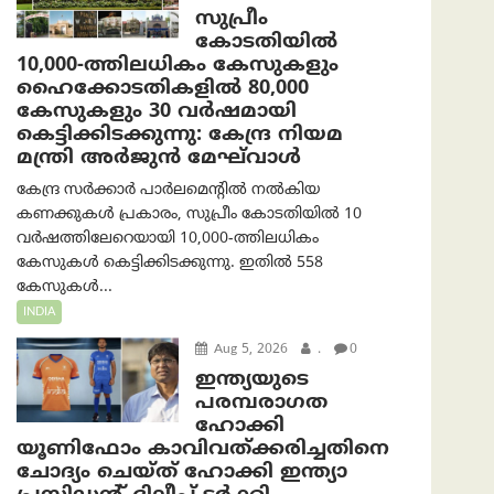
സുപ്രീം
കോടതിയിൽ
10,000-ത്തിലധികം കേസുകളും
ഹൈക്കോടതികളിൽ 80,000
കേസുകളും 30 വർഷമായി
കെട്ടിക്കിടക്കുന്നു: കേന്ദ്ര നിയമ
മന്ത്രി അര്‍ജുന്‍ മേഘ്‌വാള്‍
കേന്ദ്ര സർക്കാർ പാർലമെന്റിൽ നൽകിയ
കണക്കുകൾ പ്രകാരം, സുപ്രീം കോടതിയിൽ 10
വർഷത്തിലേറെയായി 10,000-ത്തിലധികം
കേസുകൾ കെട്ടിക്കിടക്കുന്നു. ഇതിൽ 558
കേസുകൾ...
INDIA
Aug 5, 2026
.
0
ഇന്ത്യയുടെ
പരമ്പരാഗത
ഹോക്കി
യൂണിഫോം കാവിവത്ക്കരിച്ചതിനെ
ചോദ്യം ചെയ്ത് ഹോക്കി ഇന്ത്യാ