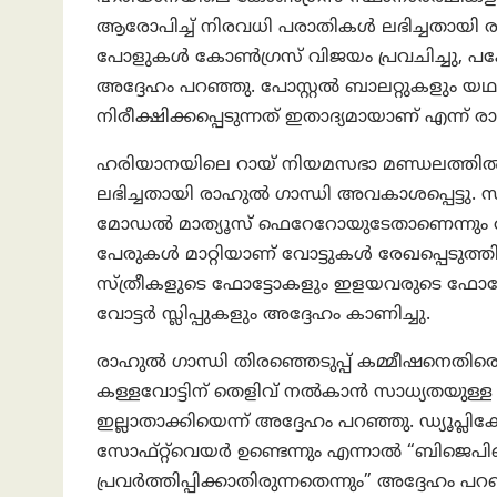
ആരോപിച്ച് നിരവധി പരാതികൾ ലഭിച്ചതായി രാ
പോളുകൾ കോൺഗ്രസ് വിജയം പ്രവചിച്ചു, പക്ഷേ
അദ്ദേഹം പറഞ്ഞു. പോസ്റ്റൽ ബാലറ്റുകളും യഥ
നിരീക്ഷിക്കപ്പെടുന്നത് ഇതാദ്യമായാണ് എന്ന്
ഹരിയാനയിലെ റായ് നിയമസഭാ മണ്ഡലത്തിൽ വ്
ലഭിച്ചതായി രാഹുൽ ഗാന്ധി അവകാശപ്പെട്ടു. സ
മോഡൽ മാത്യൂസ് ഫെറേറോയുടേതാണെന്നും അദ്ദ
പേരുകൾ മാറ്റിയാണ് വോട്ടുകൾ രേഖപ്പെടുത്
സ്ത്രീകളുടെ ഫോട്ടോകളും ഇളയവരുടെ ഫോട്ട
വോട്ടർ സ്ലിപ്പുകളും അദ്ദേഹം കാണിച്ചു.
രാഹുൽ ഗാന്ധി തിരഞ്ഞെടുപ്പ് കമ്മീഷനെതി
കള്ളവോട്ടിന് തെളിവ് നൽകാൻ സാധ്യതയുള്ള 
ഇല്ലാതാക്കിയെന്ന് അദ്ദേഹം പറഞ്ഞു. ഡ്യൂപ്ലി
സോഫ്റ്റ്‌വെയർ ഉണ്ടെന്നും എന്നാൽ “ബിജ
പ്രവർത്തിപ്പിക്കാതിരുന്നതെന്നും” അദ്ദേഹം പറ