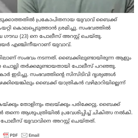
ടുക്കാത്തതില്‍ പ്രകോപിതനായ യുവാവ് ബൈക്ക്
റ്റി കൊലപ്പെടുത്താൻ ശ്രമിച്ചു. സംഭവത്തിൽ
ഡ (23) നെ പോലീസ് അറസ്റ്റ് ചെയ്തു.
െയർ എഞ്ചിനീയറാണ് യുവാവ്.
ണ് സംഭവം നടന്നത്. ബൈക്കിലുണ്ടായിരുന്ന ആളും
െ ചൊല്ലി തർക്കമുണ്ടായതായി പോലീസ് പറഞ്ഞു.
‍ ഇടിച്ചു. സംഭവത്തിന്റെ സിസിടിവി ദൃശ്യങ്ങൾ
്കിയെങ്കിലും ബൈക്ക് യാത്രികൻ വഴിമാറിയില്ലെന്ന്
യ്ക്കും തോളിനും തലയ്ക്കും പരിക്കേറ്റു. ബൈക്ക്
ടൻ തന്നെ ആശുപത്രിയിൽ പ്രവേശിപ്പിച്ച് ചികിത്സ നൽകി.
പോലീസ് യുവാവിനെ അറസ്റ്റ് ചെയ്തത്.