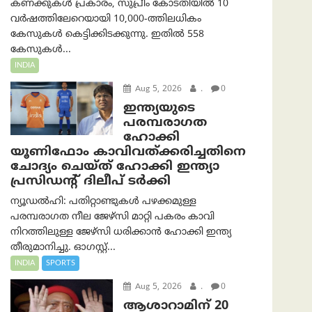
കണക്കുകൾ പ്രകാരം, സുപ്രീം കോടതിയിൽ 10
വർഷത്തിലേറെയായി 10,000-ത്തിലധികം
കേസുകൾ കെട്ടിക്കിടക്കുന്നു. ഇതിൽ 558
കേസുകൾ...
INDIA
Aug 5, 2026
.
0
ഇന്ത്യയുടെ
പരമ്പരാഗത
ഹോക്കി
യൂണിഫോം കാവിവത്ക്കരിച്ചതിനെ
ചോദ്യം ചെയ്ത് ഹോക്കി ഇന്ത്യാ
പ്രസിഡന്റ് ദിലീപ് ടര്‍ക്കി
ന്യൂഡൽഹി: പതിറ്റാണ്ടുകൾ പഴക്കമുള്ള
പരമ്പരാഗത നീല ജേഴ്‌സി മാറ്റി പകരം കാവി
നിറത്തിലുള്ള ജേഴ്‌സി ധരിക്കാൻ ഹോക്കി ഇന്ത്യ
തീരുമാനിച്ചു. ഓഗസ്റ്റ്...
INDIA
SPORTS
Aug 5, 2026
.
0
ആശാറാമിന് 20