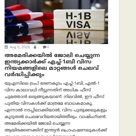
Aug 6, 2026
.
0
അമേരിക്കയില്‍ ജോലി ചെയ്യുന്ന
ഇന്ത്യക്കാർക്ക് എച്ച്-1ബി വിസ
നിയമങ്ങളിലെ മാറ്റങ്ങൾ ചെലവ്
വർദ്ധിപ്പിക്കും
യുഎസിലെ ട്രംപ് ഭരണകൂടം എച്ച്-1ബി, എൽ-1
വിസ കാലാവധി നീട്ടുന്നതിന് അധിക ഫീസ്
ചുമത്താൻ ഒരുങ്ങുകയാണ്. നിലവിൽ, ഈ ഫീസ്
പുതിയ വിസകൾക്ക് മാത്രമേ ബാധകമാകൂ,
എന്നാൽ നടപ്പിലാക്കിയാൽ, വിസ പുതുക്കലുകളും
കൂടുതൽ ചെലവേറിയതായിത്തീരും. വാഷിംഗ്ടണ്‍:
അമേരിക്കയില്‍ ജോലി ചെയ്യുന്ന
ആയിരക്കണക്കിന് ഇന്ത്യൻ പ്രൊഫഷണലുകൾക്ക്