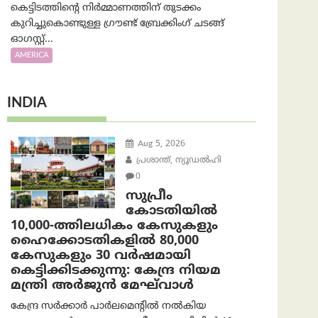
കെട്ടിടത്തിന്റെ നിർമ്മാണത്തിന് തുടക്കം
കുറിച്ചുകൊണ്ടുള്ള ഗ്രൗണ്ട് ബ്രേക്കിംഗ് ചടങ്ങ്
ഓഗസ്റ്റ്...
AMERICA
INDIA
Aug 5, 2026
പ്രശാന്ത്, ന്യൂഡല്‍ഹി
0
സുപ്രീം
കോടതിയിൽ
10,000-ത്തിലധികം കേസുകളും
ഹൈക്കോടതികളിൽ 80,000
കേസുകളും 30 വർഷമായി
കെട്ടിക്കിടക്കുന്നു: കേന്ദ്ര നിയമ
മന്ത്രി അര്‍ജുന്‍ മേഘ്‌വാള്‍
കേന്ദ്ര സർക്കാർ പാർലമെന്റിൽ നൽകിയ