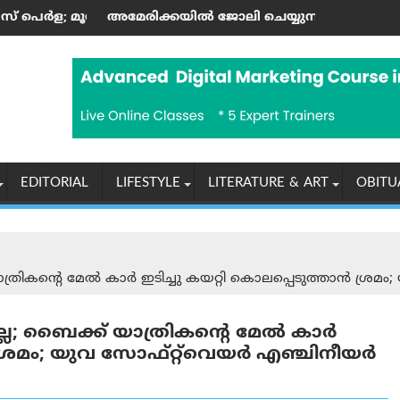
ാണ്ടിന്റെ കലാസപര്യയ്ക്ക് ഗൾഫ് മണ്ണിലും അംഗീകാരം
ക്കയില്‍ ജോലി ചെയ്യുന്ന ഇന്ത്യക്കാർക്ക് എച്ച്-1ബി വിസ നിയ
ആരോഗ്യ, പൈതൃ
EDITORIAL
LIFESTYLE
LITERATURE & ART
OBITU
ികന്റെ മേൽ കാർ ഇടിച്ചു കയറ്റി കൊലപ്പെടുത്താന്‍ ശ്രമം;
ല; ബൈക്ക് യാത്രികന്റെ മേൽ കാർ
‍ ശ്രമം; യുവ സോഫ്റ്റ്‌വെയർ എഞ്ചിനീയർ