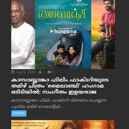
Aug 6, 2026
.
0
കാസാബ്ലാങ്കാ ഫിലിം ഫാക്ടറിയുടെ
തമിഴ് ചിത്രം ‘മൈലാഞ്ചി’ ഹംഗാമ
ഒടിടിയിൽ; സംഗീതം ഇളയരാജ
കാസാബ്ലാങ്കാ ഫിലിം ഫാക്ടറി വിതരണം ചെയ്യുന്ന
പുതിയ തമിഴ് റൊമാന്റിക്...
CINEMA