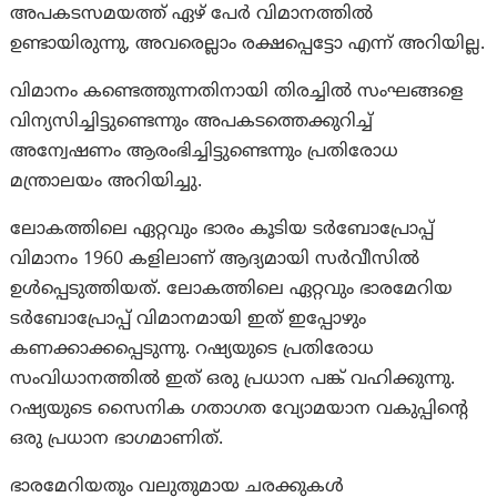
അപകടസമയത്ത് ഏഴ് പേർ വിമാനത്തിൽ
ഉണ്ടായിരുന്നു, അവരെല്ലാം രക്ഷപ്പെട്ടോ എന്ന് അറിയില്ല.
വിമാനം കണ്ടെത്തുന്നതിനായി തിരച്ചിൽ സംഘങ്ങളെ
വിന്യസിച്ചിട്ടുണ്ടെന്നും അപകടത്തെക്കുറിച്ച്
അന്വേഷണം ആരംഭിച്ചിട്ടുണ്ടെന്നും പ്രതിരോധ
മന്ത്രാലയം അറിയിച്ചു.
ലോകത്തിലെ ഏറ്റവും ഭാരം കൂടിയ ടർബോപ്രോപ്പ്
വിമാനം 1960 കളിലാണ് ആദ്യമായി സർവീസിൽ
ഉൾപ്പെടുത്തിയത്. ലോകത്തിലെ ഏറ്റവും ഭാരമേറിയ
ടർബോപ്രോപ്പ് വിമാനമായി ഇത് ഇപ്പോഴും
കണക്കാക്കപ്പെടുന്നു. റഷ്യയുടെ പ്രതിരോധ
സംവിധാനത്തിൽ ഇത് ഒരു പ്രധാന പങ്ക് വഹിക്കുന്നു.
റഷ്യയുടെ സൈനിക ഗതാഗത വ്യോമയാന വകുപ്പിന്റെ
ഒരു പ്രധാന ഭാഗമാണിത്.
ഭാരമേറിയതും വലുതുമായ ചരക്കുകൾ