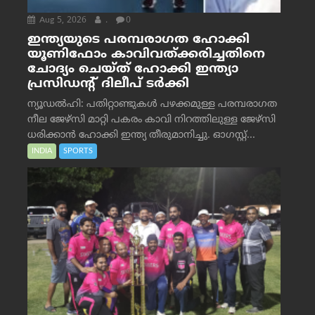
Aug 5, 2026
.
0
ഇന്ത്യയുടെ പരമ്പരാഗത ഹോക്കി
യൂണിഫോം കാവിവത്ക്കരിച്ചതിനെ
ചോദ്യം ചെയ്ത് ഹോക്കി ഇന്ത്യാ
പ്രസിഡന്റ് ദിലീപ് ടര്‍ക്കി
ന്യൂഡൽഹി: പതിറ്റാണ്ടുകൾ പഴക്കമുള്ള പരമ്പരാഗത
നീല ജേഴ്‌സി മാറ്റി പകരം കാവി നിറത്തിലുള്ള ജേഴ്‌സി
ധരിക്കാൻ ഹോക്കി ഇന്ത്യ തീരുമാനിച്ചു. ഓഗസ്റ്റ്...
INDIA
SPORTS