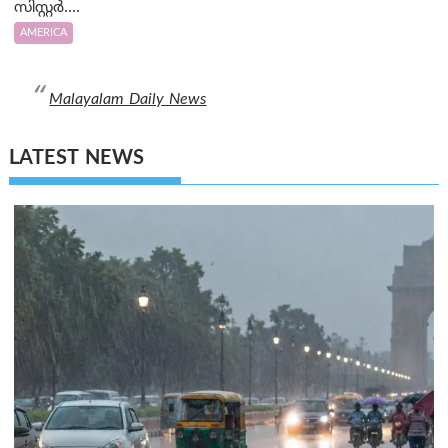
സിസ്റ്റർ....
AMERICA
Malayalam Daily News
LATEST NEWS