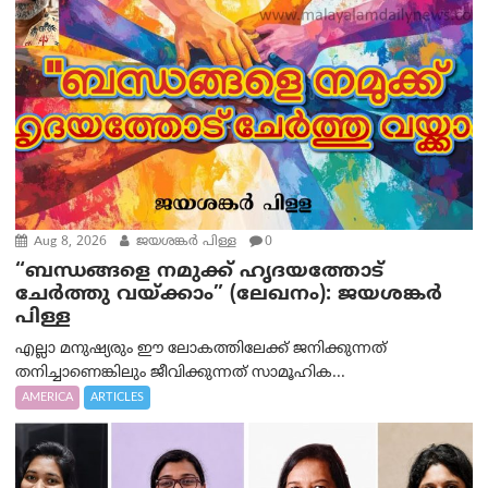
Aug 8, 2026
ജയശങ്കര്‍ പിള്ള
0
“ബന്ധങ്ങളെ നമുക്ക് ഹൃദയത്തോട്
ചേർത്തു വയ്ക്കാം” (ലേഖനം): ജയശങ്കര്‍
പിള്ള
എല്ലാ മനുഷ്യരും ഈ ലോകത്തിലേക്ക് ജനിക്കുന്നത്
തനിച്ചാണെങ്കിലും ജീവിക്കുന്നത് സാമൂഹിക...
AMERICA
ARTICLES