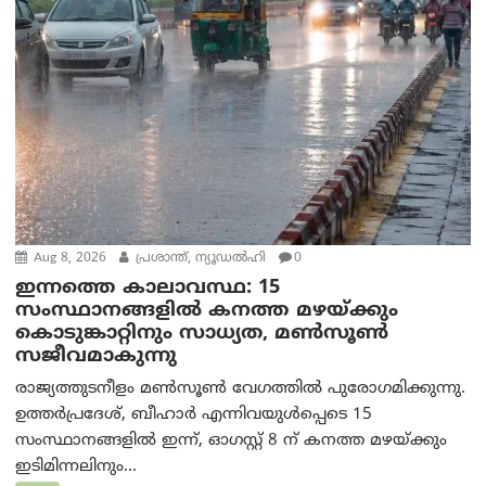
Aug 8, 2026
പ്രശാന്ത്, ന്യൂഡല്‍ഹി
0
ഇന്നത്തെ കാലാവസ്ഥ: 15
സംസ്ഥാനങ്ങളിൽ കനത്ത മഴയ്ക്കും
കൊടുങ്കാറ്റിനും സാധ്യത, മൺസൂൺ
സജീവമാകുന്നു
രാജ്യത്തുടനീളം മൺസൂൺ വേഗത്തിൽ പുരോഗമിക്കുന്നു.
ഉത്തർപ്രദേശ്, ബീഹാർ എന്നിവയുൾപ്പെടെ 15
സംസ്ഥാനങ്ങളിൽ ഇന്ന്, ഓഗസ്റ്റ് 8 ന് കനത്ത മഴയ്ക്കും
ഇടിമിന്നലിനും...