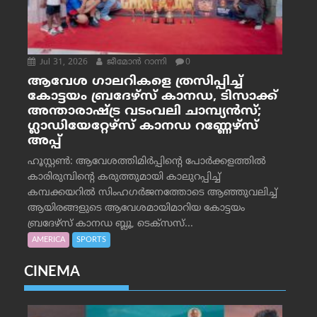
Jul 31, 2026
ജീമോന്‍ റാന്നി
0
ആവേശ ഗാലറികളെ ത്രസിപ്പിച്ച്
കോട്ടയം ബ്രദേഴ്‌സ് കാനഡ, ടിസാക്ക്
അന്താരാഷ്ട്ര വടംവലി ചാമ്പ്യന്‍സ്;
ഗ്ലാഡിയേറ്റേഴ്‌സ് കാനഡ റണ്ണേഴ്‌സ്
അപ്പ്
ഹൂസ്റ്റണ്‍: ആവേശത്തിമിര്‍പ്പിന്റെ പോര്‍ക്കളത്തില്‍
കാരിരുമ്പിന്റെ കരുത്തുമായി കാലുറപ്പിച്ച്
കമ്പക്കയറില്‍ സിംഹഗര്‍ജനത്തോടെ ആഞ്ഞുവലിച്ച്
ആയിരങ്ങളുടെ ആവേശമായിമാറിയ കോട്ടയം
ബ്രദേഴ്‌സ് കാനഡ ബ്ലൂ, ടെക്‌സസ്...
AMERICA
SPORTS
CINEMA