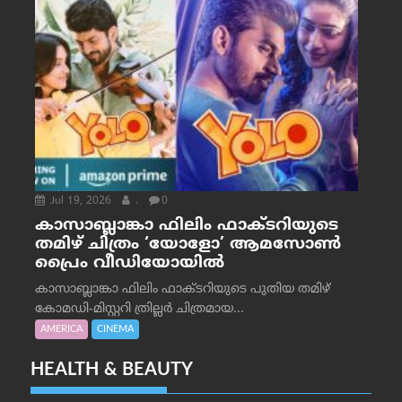
Jul 19, 2026
.
0
കാസാബ്ലാങ്കാ ഫിലിം ഫാക്ടറിയുടെ
തമിഴ് ചിത്രം ‘യോളോ’ ആമസോൺ
പ്രൈം വീഡിയോയിൽ
കാസാബ്ലാങ്കാ ഫിലിം ഫാക്ടറിയുടെ പുതിയ തമിഴ്
കോമഡി-മിസ്റ്ററി ത്രില്ലർ ചിത്രമായ...
AMERICA
CINEMA
HEALTH & BEAUTY