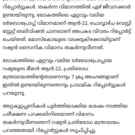
റിപ്പോർട്ടുകൾ. തകർന്ന വിമാനത്തിൽ ഏഴ് ജീവനക്കാർ
ഉണ്ടായിരുന്നു. ലോകത്തിലെ ഏറ്റവും വലിയ
ടർബോപ്രോപ്പ് വിമാനമാണ് ആൻ-22. ചൊവ്വാഴ്ച വെസ്റ്റി
സ്റ്റേറ്റ് ടെലിവിഷൻ ചാനലാണ് അപകട വിവരം റിപ്പോർട്ട്
ചെയ്തത്. മോസ്കോയുടെ വടക്കുകിഴക്കായിട്ടാണ്
റഷ്യൻ സൈനിക വിമാനം തകർന്നുവീണത്.
ലോകത്തിലെ ഏറ്റവും വലിയ ടർബോപ്രോപ്പായ
റഷ്യയുടെ ഭീമൻ ആൻ-22, പ്രതിരോധ
മന്ത്രാലയത്തിന്റേതാണെന്നും 7 ക്രൂ അംഗങ്ങളാണ്
ഇതിൽ ഉണ്ടായിരുന്നതെന്നും പ്രാഥമിക റിപ്പോർട്ടുകൾ
പറയുന്നു.
അറ്റകുറ്റപ്പണികൾ പൂർത്തിയാക്കിയ ശേഷം നടത്തിയ
പരീക്ഷണ പറക്കലിനിടെയാണ് വിമാനം
തകർന്നുവീണതെന്ന് റഷ്യൻ പ്രതിരോധ മന്ത്രാലയം
പറഞ്ഞതായി റിപ്പോര്‍ട്ടുകള്‍ സൂചിപ്പിച്ചു.