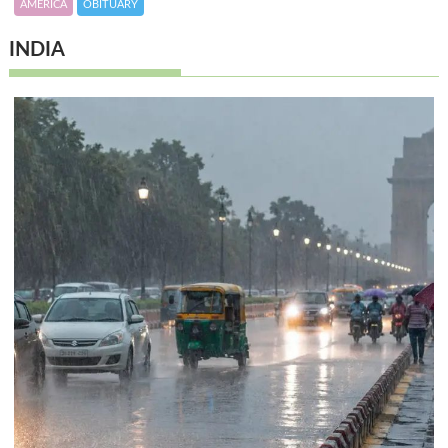
AMERICA
OBITUARY
INDIA