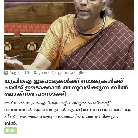
Aug 7, 2026
പ്രശാന്ത്, ന്യൂഡല്‍ഹി
0
യുപിഐ ഇടപാടുകൾക്ക് ബാങ്കുകൾക്ക്
ചാർജ് ഈടാക്കാൻ അനുവദിക്കുന്ന ബിൽ
ലോക്‌സഭ പാസാക്കി
ഭാവിയിൽ യുപിഐയ്ക്കും മറ്റ് ഡിജിറ്റൽ പേയ്‌മെന്റ്
സേവനങ്ങൾക്കും ബാങ്കുകൾക്കും മറ്റ് സേവന ദാതാക്കൾക്കും
ഫീസ് ഈടാക്കാൻ കേന്ദ്ര സർക്കാരിനെ അനുവദിക്കുന്ന
ബിൽ...
INDIA