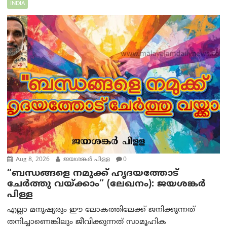
INDIA
Aug 8, 2026
ജയശങ്കര്‍ പിള്ള
0
“ബന്ധങ്ങളെ നമുക്ക് ഹൃദയത്തോട്
ചേർത്തു വയ്ക്കാം” (ലേഖനം): ജയശങ്കര്‍
പിള്ള
എല്ലാ മനുഷ്യരും ഈ ലോകത്തിലേക്ക് ജനിക്കുന്നത്
തനിച്ചാണെങ്കിലും ജീവിക്കുന്നത് സാമൂഹിക