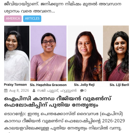
ജീവിയായിട്ടാണ്. ജനിക്കുന്ന നിമിഷം മുതൽ അവസാന
ശ്വാസം വരെ അവനെ...
AMERICA
ARTICLES
Aug 8, 2026
സജി പുല്ലാട്, ഹ്യൂസ്റ്റൺ
0
ഐപിസി കാനഡ റീജിയൻ വുമൺസ്
ഫെലോഷിപ്പിന് പുതിയ നേതൃത്വം
ടൊറന്റോ: ഇന്ത്യ പെന്തക്കോസ്ത് ദൈവസഭ (ഐപിസി)
കാനഡ റീജിയൻ വുമൺസ് ഫെലോഷിപ്പിന്റെ 2026-2029
കാലയളവിലേക്കുള്ള പുതിയ നേതൃത്വം നിലവിൽ വന്നു.