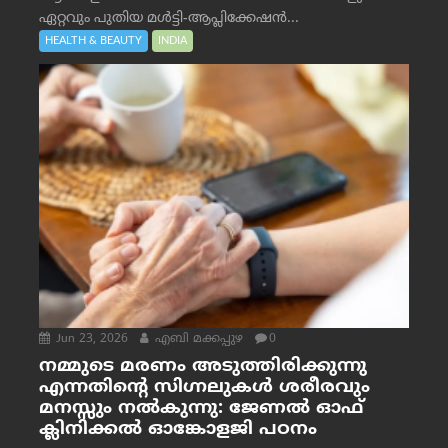
ഏറ്റവും പുതിയ മൾട്ടി-ആപ്ലിക്കേഷൻ...
HEALTH & BEAUTY
INDIA
Jun 23, 2026
എബി മക്കപ്പുഴ
0
നമ്മുടെ മരണം അടുത്തിരിക്കുന്നു
എന്നതിന്റെ സിഗ്നലുകൾ ശരീരവും
മനസ്സും നല്‍കുന്നു: ജേണല്‍ ഓഫ്
ക്ലിനിക്കല്‍ ഓങ്കോളജി പഠനം