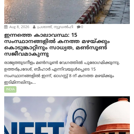
Aug 8, 2026
പ്രശാന്ത്, ന്യൂഡല്‍ഹി
0
ഇന്നത്തെ കാലാവസ്ഥ: 15
സംസ്ഥാനങ്ങളിൽ കനത്ത മഴയ്ക്കും
കൊടുങ്കാറ്റിനും സാധ്യത, മൺസൂൺ
സജീവമാകുന്നു
രാജ്യത്തുടനീളം മൺസൂൺ വേഗത്തിൽ പുരോഗമിക്കുന്നു.
ഉത്തർപ്രദേശ്, ബീഹാർ എന്നിവയുൾപ്പെടെ 15
സംസ്ഥാനങ്ങളിൽ ഇന്ന്, ഓഗസ്റ്റ് 8 ന് കനത്ത മഴയ്ക്കും
ഇടിമിന്നലിനും...
INDIA