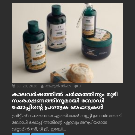
Jul 28, 2026
രാഹുല്‍ ധിംഗ്ര
0
കാലവർഷത്തിൽ ചർമ്മത്തിനും മുടി
സംരക്ഷണത്തിനുമായി ബോഡി
ഷോപ്പിന്റെ പ്രത്യേക ഓഫറുകൾ
ബ്രിട്ടീഷ് വംശജനായ എത്തിക്കൽ ബ്യൂട്ടി ബ്രാൻഡായ ദി
ബോഡി ഷോപ്പ് അതിന്റെ ഏറ്റവും ജനപ്രിയമായ
വിറ്റാമിൻ സി, ടീ ട്രീ, ഇഞ്ചി...