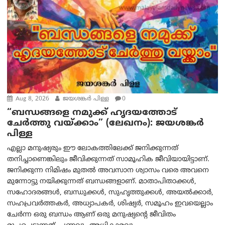
Aug 8, 2026
ജയശങ്കര്‍ പിള്ള
0
“ബന്ധങ്ങളെ നമുക്ക് ഹൃദയത്തോട്
ചേർത്തു വയ്ക്കാം” (ലേഖനം): ജയശങ്കര്‍
പിള്ള
എല്ലാ മനുഷ്യരും ഈ ലോകത്തിലേക്ക് ജനിക്കുന്നത്
തനിച്ചാണെങ്കിലും ജീവിക്കുന്നത് സാമൂഹിക ജീവിയായിട്ടാണ്.
ജനിക്കുന്ന നിമിഷം മുതൽ അവസാന ശ്വാസം വരെ അവനെ
മുന്നോട്ടു നയിക്കുന്നത് ബന്ധങ്ങളാണ്. മാതാപിതാക്കൾ,
സഹോദരങ്ങൾ, ബന്ധുക്കൾ, സുഹൃത്തുക്കൾ, അയൽക്കാർ,
സഹപ്രവർത്തകർ, അധ്യാപകർ, ശിഷ്യർ, സമൂഹം ഇവയെല്ലാം
ചേർന്ന ഒരു ബന്ധം ആണ് ഒരു മനുഷ്യന്റെ ജീവിതം