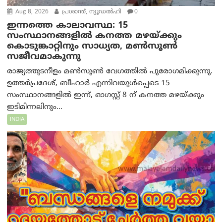
Aug 8, 2026
പ്രശാന്ത്, ന്യൂഡല്‍ഹി
0
ഇന്നത്തെ കാലാവസ്ഥ: 15
സംസ്ഥാനങ്ങളിൽ കനത്ത മഴയ്ക്കും
കൊടുങ്കാറ്റിനും സാധ്യത, മൺസൂൺ
സജീവമാകുന്നു
രാജ്യത്തുടനീളം മൺസൂൺ വേഗത്തിൽ പുരോഗമിക്കുന്നു.
ഉത്തർപ്രദേശ്, ബീഹാർ എന്നിവയുൾപ്പെടെ 15
സംസ്ഥാനങ്ങളിൽ ഇന്ന്, ഓഗസ്റ്റ് 8 ന് കനത്ത മഴയ്ക്കും
ഇടിമിന്നലിനും...
INDIA