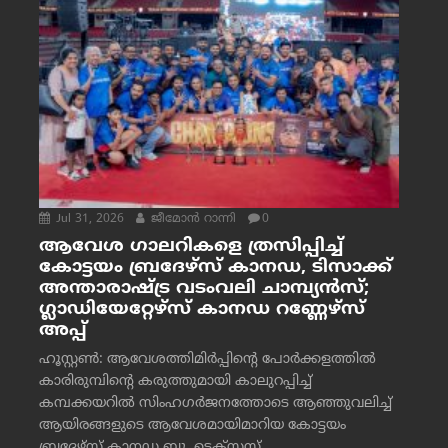
Jul 31, 2026
ജീമോന്‍ റാന്നി
0
ആവേശ ഗാലറികളെ ത്രസിപ്പിച്ച്
കോട്ടയം ബ്രദേഴ്‌സ് കാനഡ, ടിസാക്ക്
അന്താരാഷ്ട്ര വടംവലി ചാമ്പ്യന്‍സ്;
ഗ്ലാഡിയേറ്റേഴ്‌സ് കാനഡ റണ്ണേഴ്‌സ്
അപ്പ്
ഹൂസ്റ്റണ്‍: ആവേശത്തിമിര്‍പ്പിന്റെ പോര്‍ക്കളത്തില്‍
കാരിരുമ്പിന്റെ കരുത്തുമായി കാലുറപ്പിച്ച്
കമ്പക്കയറില്‍ സിംഹഗര്‍ജനത്തോടെ ആഞ്ഞുവലിച്ച്
ആയിരങ്ങളുടെ ആവേശമായിമാറിയ കോട്ടയം
ബ്രദേഴ്‌സ് കാനഡ ബ്ലൂ, ടെക്‌സസ്...