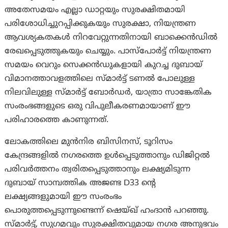
അതേസമയം എല്ലാ ഡാറ്റയും സുരക്ഷിതമായി
പരിശോധിച്ചുറപ്പിക്കുകയും സുരക്ഷാ, നിയന്ത്രണ
ആവശ്യകതകൾ നിറവേറ്റുന്നതിനായി ബാക്കെൻഡിൽ
രേഖപ്പെടുത്തുകയും ചെയ്യും. പാസ്‌പോർട്ട് നിയന്ത്രണ
സമയം വെറും സെക്കൻഡുകളായി കുറച്ച ദുബായ്
വിമാനത്താവളത്തിലെ സ്മാർട്ട് ടണൽ പോലുള്ള
നിലവിലുള്ള സ്മാർട്ട് ബോർഡർ, യാത്രാ സാങ്കേതിക
സംരംഭങ്ങളുടെ ഒരു വിപുലീകരണമായാണ് ഈ
പരിഹാരത്തെ കാണുന്നത്.
ലോകത്തിലെ മുൻനിര ബിസിനസ്, ടൂറിസം
കേന്ദ്രങ്ങളിൽ നഗരത്തെ ഉൾപ്പെടുത്താനും ഡിജിറ്റൽ
പരിവർത്തനം ത്വരിതപ്പെടുത്താനും ലക്ഷ്യമിടുന്ന
ദുബായ് സാമ്പത്തിക അജണ്ട D33 ന്റെ
ലക്ഷ്യങ്ങളുമായി ഈ സംരംഭം
പൊരുത്തപ്പെടുന്നുണ്ടെന്ന് ഷെയ്ഖ് ഹംദാൻ പറഞ്ഞു.
സ്മാർട്ട്, സുഗമവും സുരക്ഷിതവുമായ നഗര അനുഭവം