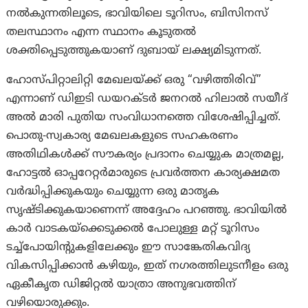
നൽകുന്നതിലൂടെ, ഭാവിയിലെ ടൂറിസം, ബിസിനസ്
തലസ്ഥാനം എന്ന സ്ഥാനം കൂടുതൽ
ശക്തിപ്പെടുത്തുകയാണ് ദുബായ് ലക്ഷ്യമിടുന്നത്.
ഹോസ്പിറ്റാലിറ്റി മേഖലയ്ക്ക് ഒരു “വഴിത്തിരിവ്”
എന്നാണ് ഡിഇടി ഡയറക്ടർ ജനറൽ ഹിലാൽ സയീദ്
അൽ മാരി പുതിയ സംവിധാനത്തെ വിശേഷിപ്പിച്ചത്.
പൊതു-സ്വകാര്യ മേഖലകളുടെ സഹകരണം
അതിഥികൾക്ക് സൗകര്യം പ്രദാനം ചെയ്യുക മാത്രമല്ല,
ഹോട്ടൽ ഓപ്പറേറ്റർമാരുടെ പ്രവർത്തന കാര്യക്ഷമത
വർദ്ധിപ്പിക്കുകയും ചെയ്യുന്ന ഒരു മാതൃക
സൃഷ്ടിക്കുകയാണെന്ന് അദ്ദേഹം പറഞ്ഞു. ഭാവിയിൽ
കാർ വാടകയ്‌ക്കെടുക്കൽ പോലുള്ള മറ്റ് ടൂറിസം
ടച്ച്‌പോയിന്റുകളിലേക്കും ഈ സാങ്കേതികവിദ്യ
വികസിപ്പിക്കാൻ കഴിയും, ഇത് നഗരത്തിലുടനീളം ഒരു
ഏകീകൃത ഡിജിറ്റൽ യാത്രാ അനുഭവത്തിന്
വഴിയൊരുക്കും.