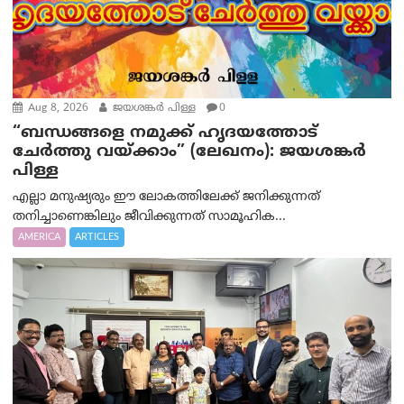
Aug 8, 2026
ജയശങ്കര്‍ പിള്ള
0
“ബന്ധങ്ങളെ നമുക്ക് ഹൃദയത്തോട്
ചേർത്തു വയ്ക്കാം” (ലേഖനം): ജയശങ്കര്‍
പിള്ള
എല്ലാ മനുഷ്യരും ഈ ലോകത്തിലേക്ക് ജനിക്കുന്നത്
തനിച്ചാണെങ്കിലും ജീവിക്കുന്നത് സാമൂഹിക...
AMERICA
ARTICLES