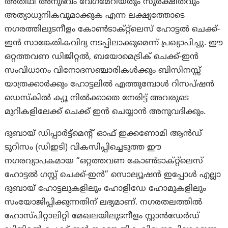
അതിഥി അനുഭവം വേഗമേറിയതും സുരക്ഷിതവും
അത്യാധുനികവുമാക്കുക എന്ന ലക്ഷ്യത്തോടെ
നഗരത്തിലുടനീളം കോൺടാക്റ്റ്‌ലെസ് ഹോട്ടൽ ചെക്ക്-
ഇൻ സാങ്കേതികവിദ്യ നടപ്പിലാക്കുമെന്ന് പ്രഖ്യാപിച്ചു. ഈ
ഒറ്റത്തവണ ഡിജിറ്റൽ, ബയോമെട്രിക് ചെക്ക്-ഇൻ
സംവിധാനം വിനോദസഞ്ചാരികൾക്കും ബിസിനസ്സ്
യാത്രക്കാർക്കും ഹോട്ടലിൽ എത്തുമ്പോൾ റിസപ്ഷൻ
ഡെസ്‌കിൽ ക്യൂ നിൽക്കാതെ നേരിട്ട് അവരുടെ
മുറികളിലേക്ക് ചെക്ക് ഇൻ ചെയ്യാൻ അനുവദിക്കും.
ദുബായ് ഡിപ്പാർട്ട്‌മെന്റ് ഓഫ് ഇക്കണോമി ആൻഡ്
ടൂറിസം (ഡിഇടി) വികസിപ്പിച്ചെടുത്ത ഈ
നഗരവ്യാപകമായ “ഒറ്റത്തവണ കോൺടാക്റ്റ്‌ലെസ്
ഹോട്ടൽ ഗസ്റ്റ് ചെക്ക്-ഇൻ” സൊല്യൂഷൻ ഇപ്പോൾ എല്ലാ
ദുബായ് ഹോട്ടലുകളിലും ഹോളിഡേ ഹോമുകളിലും
സംയോജിപ്പിക്കുന്നതിന് ലഭ്യമാണ്. നഗരതലത്തിൽ
ഹോസ്പിറ്റാലിറ്റി മേഖലയിലുടനീളം സ്റ്റാൻഡേർഡ്