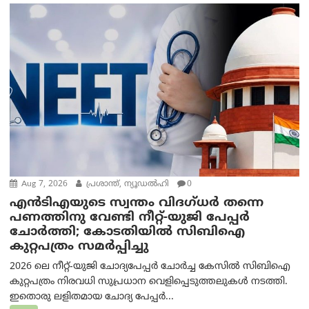
Aug 7, 2026
പ്രശാന്ത്, ന്യൂഡല്‍ഹി
0
എൻ‌ടി‌എയുടെ സ്വന്തം വിദഗ്ധർ തന്നെ
പണത്തിനു വേണ്ടി നീറ്റ്-യു‌ജി പേപ്പർ
ചോർത്തി; കോടതിയില്‍ സിബിഐ
കുറ്റപത്രം സമര്‍പ്പിച്ചു
2026 ലെ നീറ്റ്-യുജി ചോദ്യപേപ്പർ ചോർച്ച കേസിൽ സിബിഐ
കുറ്റപത്രം നിരവധി സുപ്രധാന വെളിപ്പെടുത്തലുകൾ നടത്തി.
ഇതൊരു ലളിതമായ ചോദ്യ പേപ്പർ...