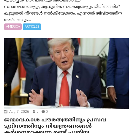
രൂപപ്പെടുന്നത്. പണവും അധികാരവും
സ്ഥാനമാനങ്ങളും,ആധുനിക സൗകര്യങ്ങളും ജീവിതത്തിന്
കൂടുതൽ നിറങ്ങൾ നൽകിയേക്കാം. എന്നാൽ ജീവിതത്തിന്
അർത്ഥവും...
AMERICA
ARTICLES
Aug 7, 2026
.
0
ജന്മാവകാശ പൗരത്വത്തിനും പ്രസവ
ടൂറിസത്തിനും നിയന്ത്രണങ്ങൾ
കർശനമാക്കുന്ന രണ്ട് പുതിയ