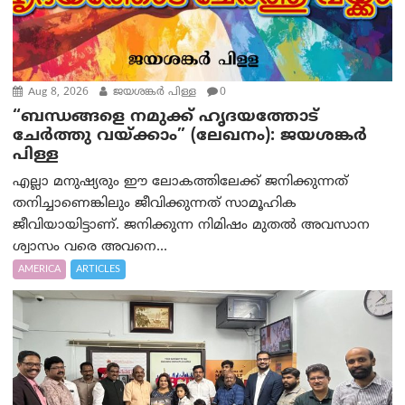
Aug 8, 2026
ജയശങ്കര്‍ പിള്ള
0
“ബന്ധങ്ങളെ നമുക്ക് ഹൃദയത്തോട്
ചേർത്തു വയ്ക്കാം” (ലേഖനം): ജയശങ്കര്‍
പിള്ള
എല്ലാ മനുഷ്യരും ഈ ലോകത്തിലേക്ക് ജനിക്കുന്നത്
തനിച്ചാണെങ്കിലും ജീവിക്കുന്നത് സാമൂഹിക
ജീവിയായിട്ടാണ്. ജനിക്കുന്ന നിമിഷം മുതൽ അവസാന
ശ്വാസം വരെ അവനെ...
AMERICA
ARTICLES