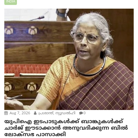
INDIA
Aug 7, 2026
പ്രശാന്ത്, ന്യൂഡല്‍ഹി
0
യുപിഐ ഇടപാടുകൾക്ക് ബാങ്കുകൾക്ക്
ചാർജ് ഈടാക്കാൻ അനുവദിക്കുന്ന ബിൽ
ലോക്‌സഭ പാസാക്കി