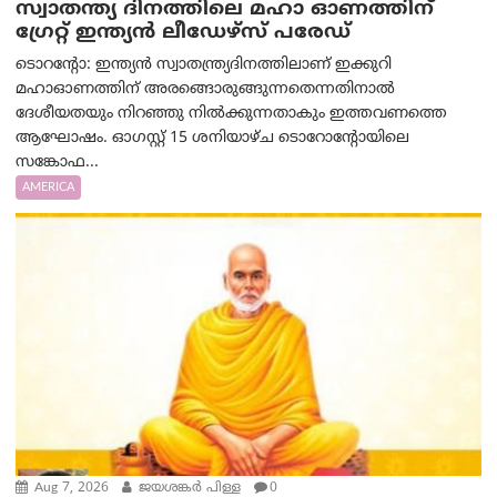
സ്വാതന്ത്യ ദിനത്തിലെ മഹാ ഓണത്തിന്
ഗ്രേറ്റ് ഇന്ത്യൻ ലീഡേഴ്സ് പരേഡ്
ടൊറന്റോ: ഇന്ത്യൻ സ്വാതന്ത്ര്യദിനത്തിലാണ് ഇക്കുറി
മഹാഓണത്തിന് അരങ്ങൊരുങ്ങുന്നതെന്നതിനാൽ
ദേശീയതയും നിറഞ്ഞു നിൽക്കുന്നതാകും ഇത്തവണത്തെ
ആഘോഷം. ഓഗസ്റ്റ് 15 ശനിയാഴ്ച ടൊറോന്റോയിലെ
സങ്കോഫ...
AMERICA
Aug 7, 2026
ജയശങ്കര്‍ പിള്ള
0