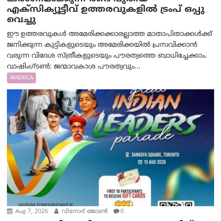
എക്സിക്യൂട്ടീവ് ഉത്തരവുകളിൽ ട്രംപ് ഒപ്പു
വെച്ചു
ഈ ഉത്തരവുകൾ അമേരിക്കക്കാരല്ലാത്ത മാതാപിതാക്കൾക്ക്
ജനിക്കുന്ന കുട്ടികളുടെയും അമേരിക്കയിൽ പ്രസവിക്കാൻ
വരുന്ന വിദേശ സ്ത്രീകളുടെയും പൗരത്വത്തെ ബാധിച്ചേക്കാം.
വാഷിംഗ്ടണ്‍: ജന്മാവകാശ പൗരത്വവും...
AMERICA
Aug 7, 2026
വിനോദ് ജോൺ
0