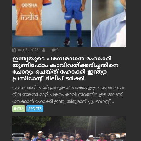
Aug 5, 2026
.
0
ഇന്ത്യയുടെ പരമ്പരാഗത ഹോക്കി
യൂണിഫോം കാവിവത്ക്കരിച്ചതിനെ
ചോദ്യം ചെയ്ത് ഹോക്കി ഇന്ത്യാ
പ്രസിഡന്റ് ദിലീപ് ടര്‍ക്കി
ന്യൂഡൽഹി: പതിറ്റാണ്ടുകൾ പഴക്കമുള്ള പരമ്പരാഗത
നീല ജേഴ്‌സി മാറ്റി പകരം കാവി നിറത്തിലുള്ള ജേഴ്‌സി
ധരിക്കാൻ ഹോക്കി ഇന്ത്യ തീരുമാനിച്ചു. ഓഗസ്റ്റ്...
INDIA
SPORTS