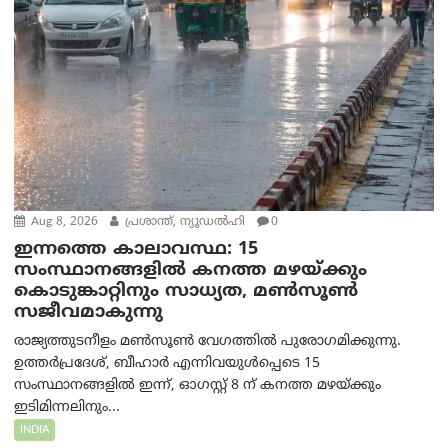
Aug 8, 2026
പ്രശാന്ത്, ന്യൂഡല്‍ഹി
0
ഇന്നത്തെ കാലാവസ്ഥ: 15
സംസ്ഥാനങ്ങളിൽ കനത്ത മഴയ്ക്കും
കൊടുങ്കാറ്റിനും സാധ്യത, മൺസൂൺ
സജീവമാകുന്നു
രാജ്യത്തുടനീളം മൺസൂൺ വേഗത്തിൽ പുരോഗമിക്കുന്നു.
ഉത്തർപ്രദേശ്, ബീഹാർ എന്നിവയുൾപ്പെടെ 15
സംസ്ഥാനങ്ങളിൽ ഇന്ന്, ഓഗസ്റ്റ് 8 ന് കനത്ത മഴയ്ക്കും
ഇടിമിന്നലിനും...
INDIA