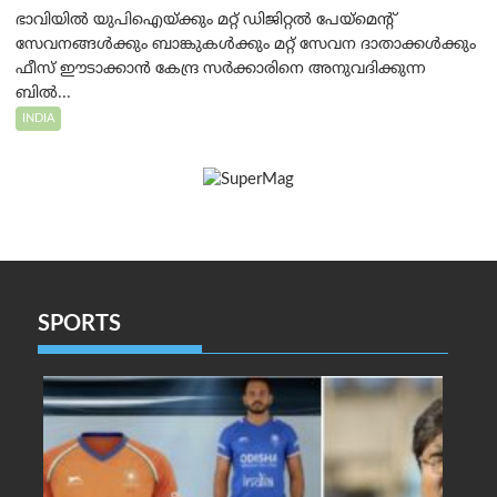
ഭാവിയിൽ യുപിഐയ്ക്കും മറ്റ് ഡിജിറ്റൽ പേയ്‌മെന്റ്
സേവനങ്ങൾക്കും ബാങ്കുകൾക്കും മറ്റ് സേവന ദാതാക്കൾക്കും
ഫീസ് ഈടാക്കാൻ കേന്ദ്ര സർക്കാരിനെ അനുവദിക്കുന്ന
ബിൽ...
INDIA
SPORTS