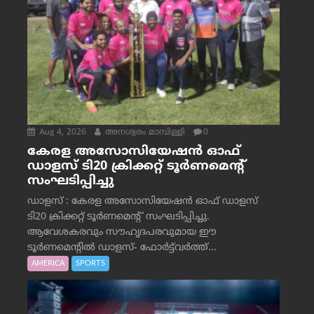
Aug 4, 2026
അനശ്വരം മാമ്പിള്ളി
0
കേരള അസോസിയേഷൻ ഓഫ്
ഡാളസ് ടി20 ക്രിക്കറ്റ് ടൂർണമെന്റ്
സംഘടിപ്പിച്ചു
ഡാളസ് : കേരള അസോസിയേഷൻ ഓഫ് ഡാളസ്
ടി20 ക്രിക്കറ്റ് ടൂർണമെന്റ് സംഘടിപ്പിച്ചു.
ആവേശകരവും സൗഹൃദപരവുമായ ഈ
ടൂർണമെന്റിൽ ഡാളസ്- ഫോർട്ട്‌വര്‍ത്ത്...
AMERICA
SPORTS