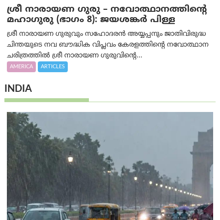
ശ്രീ നാരായണ ഗുരു – നവോത്ഥാനത്തിന്റെ
മഹാഗുരു (ഭാഗം 8): ജയശങ്കര്‍ പിള്ള
ശ്രീ നാരായണ ഗുരുവും സഹോദരൻ അയ്യപ്പനും ജാതിവിരുദ്ധ
ചിന്തയുടെ നവ ബൗദ്ധിക വിപ്ലവം കേരളത്തിന്റെ നവോത്ഥാന
ചരിത്രത്തിൽ ശ്രീ നാരായണ ഗുരുവിന്റെ...
AMERICA
ARTICLES
INDIA