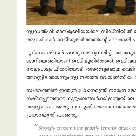
ന്യൂഡൽഹി: ഓസ്‌ട്രേലിയയിലെ സിഡ്‌നിയ
അക്രമികൾ വെടിയുതിർത്തതിന്റെ ഫലമായി പത്തു പ
ദൃക്‌സാക്ഷികൾ പറയുന്നതനുസരിച്ച്, വൈകുന
കാറിലെത്തിയാണ് വെടിയുതിര്‍ത്തത്. വെടിവയ
നാലുപാടും ചിതറിയോടി. തുടർന്നുണ്ടായ വെടിവയ
അറസ്റ്റിലായെന്നും ന്യൂ സൗത്ത് വെയിൽസ് പോലീ
സംഭവത്തിൽ ഇന്ത്യൻ പ്രധാനമന്ത്രി നരേന്ദ്ര മ
നഷ്ടപ്പെട്ടവരുടെ കുടുംബങ്ങൾക്ക് ഇന്ത്യ
അദ്ദേഹം പറഞ്ഞു. ഈ ദുഷ്‌കരമായ സമയത്ത് ഇന്
പ്രധാനമന്ത്രി പറഞ്ഞു.
Strongly condemn the ghastly terrorist attack c