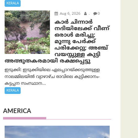
KERALA
Aug 6, 2026
.
0
കാര്‍ ചിന്നാര്‍
നദിയിലേക്ക് വീണ്
ഒരാള്‍ മരിച്ചു;
മൂന്നു പേര്‍ക്ക്
പരിക്കേറ്റു; അഞ്ച്
വയസ്സുള്ള കുട്ടി
അത്ഭുതകരമായി രക്ഷപ്പെട്ടു
ഇടുക്കി: ഇടുക്കിയിലെ ഏലപ്പാറയ്ക്കടുത്തുള്ള
നാലമ്മിലയിൽ വ്യാഴാഴ്ച രാവിലെ കുട്ടിക്കാനം-
കട്ടപ്പന സംസ്ഥാന...
KERALA
AMERICA