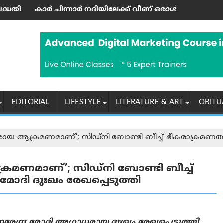
ഘാടനം ചെയ്തു
‍ നദിയിലേക്ക് വീണ് ഒരാള്‍ മരിച്ചു; മൂന്നു പേര്‍ക്ക് പരിക്കേറ്റ
‘എന്തുകൊണ്ടാണ് ജന
EDITORIAL
LIFESTYLE
LITERATURE & ART
OBITU
രായ ആക്രമണമാണ്’; സിഡ്‌നി ബോണ്ടി ബീച്ച് ഭീകരാക്രമണത്തിൽ
രമണമാണ്’; സിഡ്‌നി ബോണ്ടി ബീച്ച്
മോദി ദുഃഖം രേഖപ്പെടുത്തി
നരേന്ദ്ര മോദി അഗാധമായ ദുഃഖം രേഖപ്പെടുത്തി.