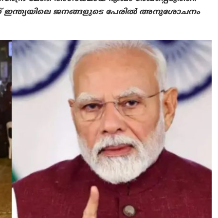
ങൾക്ക് ഇന്ത്യയിലെ ജനങ്ങളുടെ പേരിൽ അനുശോചനം