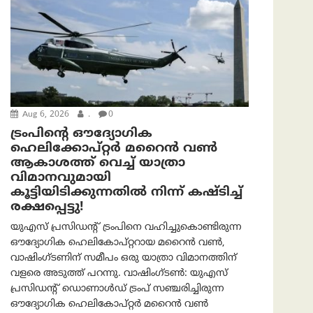
Aug 6, 2026
.
0
ട്രം‌പിന്റെ ഔദ്യോഗിക
ഹെലിക്കോപ്റ്റര്‍ മറൈന്‍ വണ്‍
ആകാശത്ത് വെച്ച് യാത്രാ
വിമാനവുമായി
കൂട്ടിയിടിക്കുന്നതിൽ നിന്ന് കഷ്ടിച്ച്
രക്ഷപ്പെട്ടു!
യുഎസ് പ്രസിഡന്റ് ട്രംപിനെ വഹിച്ചുകൊണ്ടിരുന്ന
ഔദ്യോഗിക ഹെലികോപ്റ്ററായ മറൈൻ വൺ,
വാഷിംഗ്ടണിന് സമീപം ഒരു യാത്രാ വിമാനത്തിന്
വളരെ അടുത്ത് പറന്നു. വാഷിംഗ്ടണ്‍: യുഎസ്
പ്രസിഡന്റ് ഡൊണാൾഡ് ട്രംപ് സഞ്ചരിച്ചിരുന്ന
ഔദ്യോഗിക ഹെലികോപ്റ്റർ മറൈൻ വൺ