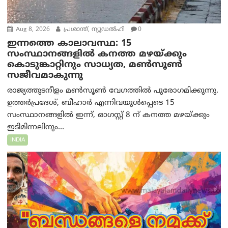
Aug 8, 2026
പ്രശാന്ത്, ന്യൂഡല്‍ഹി
0
ഇന്നത്തെ കാലാവസ്ഥ: 15
സംസ്ഥാനങ്ങളിൽ കനത്ത മഴയ്ക്കും
കൊടുങ്കാറ്റിനും സാധ്യത, മൺസൂൺ
സജീവമാകുന്നു
രാജ്യത്തുടനീളം മൺസൂൺ വേഗത്തിൽ പുരോഗമിക്കുന്നു.
ഉത്തർപ്രദേശ്, ബീഹാർ എന്നിവയുൾപ്പെടെ 15
സംസ്ഥാനങ്ങളിൽ ഇന്ന്, ഓഗസ്റ്റ് 8 ന് കനത്ത മഴയ്ക്കും
ഇടിമിന്നലിനും...
INDIA