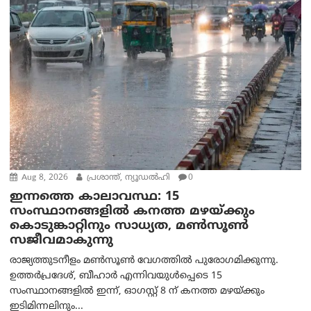
Aug 8, 2026
പ്രശാന്ത്, ന്യൂഡല്‍ഹി
0
ഇന്നത്തെ കാലാവസ്ഥ: 15
സംസ്ഥാനങ്ങളിൽ കനത്ത മഴയ്ക്കും
കൊടുങ്കാറ്റിനും സാധ്യത, മൺസൂൺ
സജീവമാകുന്നു
രാജ്യത്തുടനീളം മൺസൂൺ വേഗത്തിൽ പുരോഗമിക്കുന്നു.
ഉത്തർപ്രദേശ്, ബീഹാർ എന്നിവയുൾപ്പെടെ 15
സംസ്ഥാനങ്ങളിൽ ഇന്ന്, ഓഗസ്റ്റ് 8 ന് കനത്ത മഴയ്ക്കും
ഇടിമിന്നലിനും...