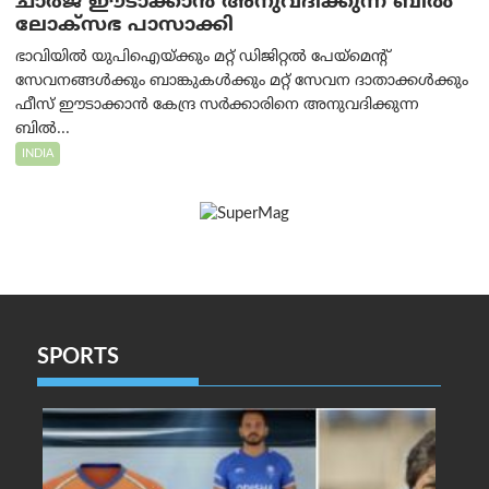
ചാർജ് ഈടാക്കാൻ അനുവദിക്കുന്ന ബിൽ
ലോക്‌സഭ പാസാക്കി
ഭാവിയിൽ യുപിഐയ്ക്കും മറ്റ് ഡിജിറ്റൽ പേയ്‌മെന്റ്
സേവനങ്ങൾക്കും ബാങ്കുകൾക്കും മറ്റ് സേവന ദാതാക്കൾക്കും
ഫീസ് ഈടാക്കാൻ കേന്ദ്ര സർക്കാരിനെ അനുവദിക്കുന്ന
ബിൽ...
INDIA
SPORTS