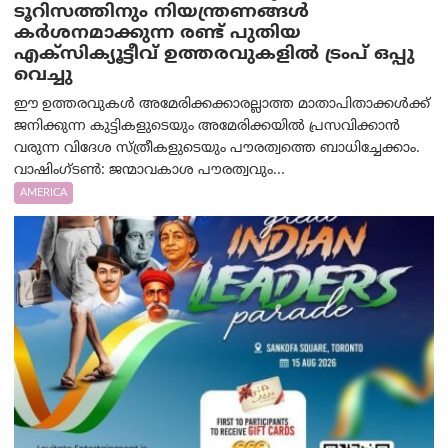
ടൂറിസത്തിനും നിയന്ത്രണങ്ങൾ
കർശനമാക്കുന്ന രണ്ട് പുതിയ
എക്സിക്യൂട്ടീവ് ഉത്തരവുകളിൽ ട്രംപ് ഒപ്പു
വെച്ചു
ഈ ഉത്തരവുകൾ അമേരിക്കക്കാരല്ലാത്ത മാതാപിതാക്കൾക്ക്
ജനിക്കുന്ന കുട്ടികളുടെയും അമേരിക്കയിൽ പ്രസവിക്കാൻ
വരുന്ന വിദേശ സ്ത്രീകളുടെയും പൗരത്വത്തെ ബാധിച്ചേക്കാം.
വാഷിംഗ്ടണ്‍: ജന്മാവകാശ പൗരത്വവും...
AMERICA