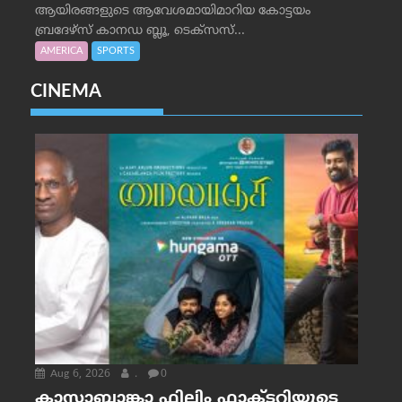
ആയിരങ്ങളുടെ ആവേശമായിമാറിയ കോട്ടയം
ബ്രദേഴ്‌സ് കാനഡ ബ്ലൂ, ടെക്‌സസ്...
AMERICA
SPORTS
CINEMA
Aug 6, 2026
.
0
കാസാബ്ലാങ്കാ ഫിലിം ഫാക്ടറിയുടെ