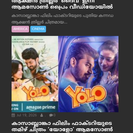
ആക്ഷൻ ത്രില്ലർ ‘ദൈവ’ ഇനി
ആമസോൺ പ്രൈം വീഡിയോയിൽ
കാസാബ്ലാങ്കാ ഫിലിം ഫാക്ടറിയുടെ പുതിയ കന്നഡ
ആക്ഷൻ ത്രില്ലർ ചിത്രമായ...
AMERICA
CINEMA
Jul 19, 2026
.
0
കാസാബ്ലാങ്കാ ഫിലിം ഫാക്ടറിയുടെ
തമിഴ് ചിത്രം ‘യോളോ’ ആമസോൺ