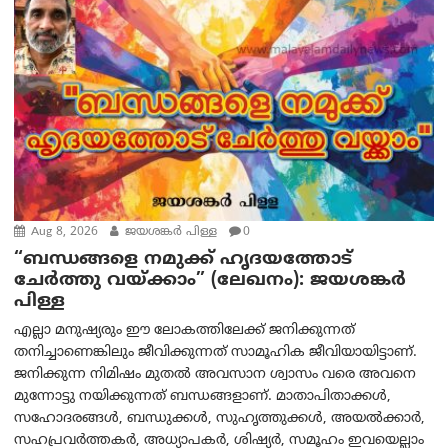
Aug 8, 2026
ജയശങ്കര്‍ പിള്ള
0
“ബന്ധങ്ങളെ നമുക്ക് ഹൃദയത്തോട്
ചേർത്തു വയ്ക്കാം” (ലേഖനം): ജയശങ്കര്‍
പിള്ള
എല്ലാ മനുഷ്യരും ഈ ലോകത്തിലേക്ക് ജനിക്കുന്നത്
തനിച്ചാണെങ്കിലും ജീവിക്കുന്നത് സാമൂഹിക ജീവിയായിട്ടാണ്.
ജനിക്കുന്ന നിമിഷം മുതൽ അവസാന ശ്വാസം വരെ അവനെ
മുന്നോട്ടു നയിക്കുന്നത് ബന്ധങ്ങളാണ്. മാതാപിതാക്കൾ,
സഹോദരങ്ങൾ, ബന്ധുക്കൾ, സുഹൃത്തുക്കൾ, അയൽക്കാർ,
സഹപ്രവർത്തകർ, അധ്യാപകർ, ശിഷ്യർ, സമൂഹം ഇവയെല്ലാം