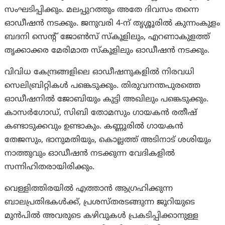
സംഘടിപ്പിക്കും. മലപ്പുറത്തും അതേ ദിവസം തന്നെ
ഓഡീഷൻ നടക്കും. ജനുവരി 4-ന് തൃശ്ശൂരിൽ കുന്നംകുളം
ബദനി സെന്റ് ജോൺസ് സ്കൂളിലും, എറണാകുളത്ത്
തൃക്കാക്കര മേരിമാത സ്കൂളിലും ഓഡീഷൻ നടക്കും.
വിവിധ കേന്ദ്രങ്ങളിലെ ഓഡീഷനുകളിൽ നിരവധി
സെലിബ്രിറ്റികൾ പങ്കെടുക്കും. തിരുവനന്തപുരത്തെ
ഓഡീഷനിൽ ജോബിയും കുട്ടി അഖിലും പങ്കെടുക്കും.
കാസർഗോഡ്, സിബി തോമസും ഗായകൻ രതീഷ്
കണ്ടാടുക്കവും ഉണ്ടാകും. കണ്ണൂരിൽ ഗായകൻ
തേജസും, ഭാനുമതിയും, കൊല്ലത്ത് അടിനാട് ശശിയും
നാത്തുവും ഓഡീഷൻ നടക്കുന്ന വേദികളിൽ
സന്നിഹിതരായിരിക്കും.
വെള്ളിത്തിരയിൽ എത്താൻ ആഗ്രഹിക്കുന്ന
ബാലപ്രതിഭകൾക്ക്, പ്രശസ്തരടങ്ങുന്ന ജൂറിയുടെ
മുൻപിൽ അവരുടെ കഴിവുകൾ പ്രകടിപ്പിക്കാനുള്ള