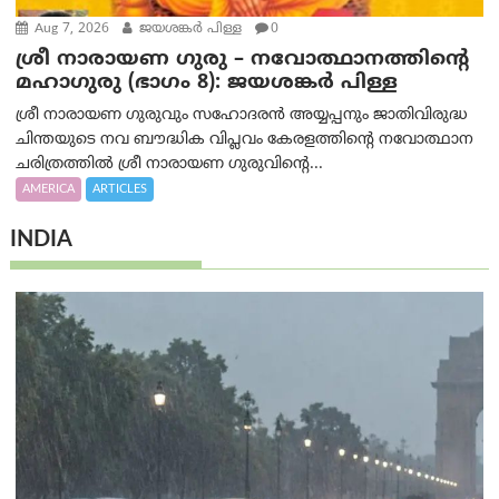
Aug 7, 2026
ജയശങ്കര്‍ പിള്ള
0
ശ്രീ നാരായണ ഗുരു – നവോത്ഥാനത്തിന്റെ
മഹാഗുരു (ഭാഗം 8): ജയശങ്കര്‍ പിള്ള
ശ്രീ നാരായണ ഗുരുവും സഹോദരൻ അയ്യപ്പനും ജാതിവിരുദ്ധ
ചിന്തയുടെ നവ ബൗദ്ധിക വിപ്ലവം കേരളത്തിന്റെ നവോത്ഥാന
ചരിത്രത്തിൽ ശ്രീ നാരായണ ഗുരുവിന്റെ...
AMERICA
ARTICLES
INDIA