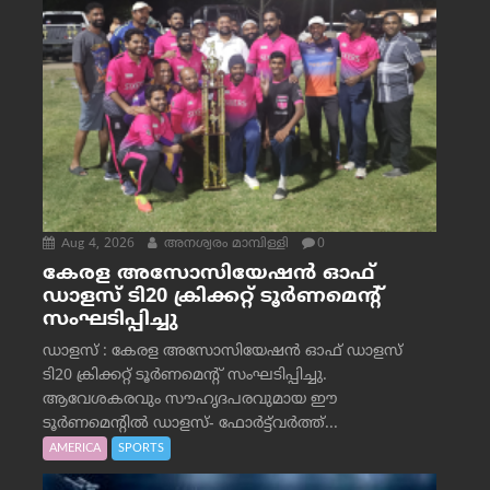
Aug 4, 2026
അനശ്വരം മാമ്പിള്ളി
0
കേരള അസോസിയേഷൻ ഓഫ്
ഡാളസ് ടി20 ക്രിക്കറ്റ് ടൂർണമെന്റ്
സംഘടിപ്പിച്ചു
ഡാളസ് : കേരള അസോസിയേഷൻ ഓഫ് ഡാളസ്
ടി20 ക്രിക്കറ്റ് ടൂർണമെന്റ് സംഘടിപ്പിച്ചു.
ആവേശകരവും സൗഹൃദപരവുമായ ഈ
ടൂർണമെന്റിൽ ഡാളസ്- ഫോർട്ട്‌വര്‍ത്ത്...
AMERICA
SPORTS