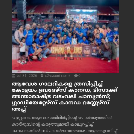
Jul 31, 2026
ജീമോന്‍ റാന്നി
0
ആവേശ ഗാലറികളെ ത്രസിപ്പിച്ച്
കോട്ടയം ബ്രദേഴ്‌സ് കാനഡ, ടിസാക്ക്
അന്താരാഷ്ട്ര വടംവലി ചാമ്പ്യന്‍സ്;
ഗ്ലാഡിയേറ്റേഴ്‌സ് കാനഡ റണ്ണേഴ്‌സ്
അപ്പ്
ഹൂസ്റ്റണ്‍: ആവേശത്തിമിര്‍പ്പിന്റെ പോര്‍ക്കളത്തില്‍
കാരിരുമ്പിന്റെ കരുത്തുമായി കാലുറപ്പിച്ച്
കമ്പക്കയറില്‍ സിംഹഗര്‍ജനത്തോടെ ആഞ്ഞുവലിച്ച്