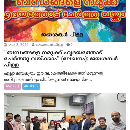
Aug 8, 2026
ജയശങ്കര്‍ പിള്ള
0
“ബന്ധങ്ങളെ നമുക്ക് ഹൃദയത്തോട്
ചേർത്തു വയ്ക്കാം” (ലേഖനം): ജയശങ്കര്‍
പിള്ള
എല്ലാ മനുഷ്യരും ഈ ലോകത്തിലേക്ക് ജനിക്കുന്നത്
തനിച്ചാണെങ്കിലും ജീവിക്കുന്നത് സാമൂഹിക...
AMERICA
ARTICLES