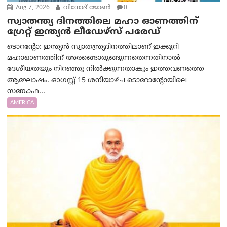
Aug 7, 2026
വിനോദ് ജോൺ
0
സ്വാതന്ത്യ ദിനത്തിലെ മഹാ ഓണത്തിന്
ഗ്രേറ്റ് ഇന്ത്യൻ ലീഡേഴ്സ് പരേഡ്
ടൊറന്റോ: ഇന്ത്യൻ സ്വാതന്ത്ര്യദിനത്തിലാണ് ഇക്കുറി
മഹാഓണത്തിന് അരങ്ങൊരുങ്ങുന്നതെന്നതിനാൽ
ദേശീയതയും നിറഞ്ഞു നിൽക്കുന്നതാകും ഇത്തവണത്തെ
ആഘോഷം. ഓഗസ്റ്റ് 15 ശനിയാഴ്ച ടൊറോന്റോയിലെ
സങ്കോഫ...
AMERICA