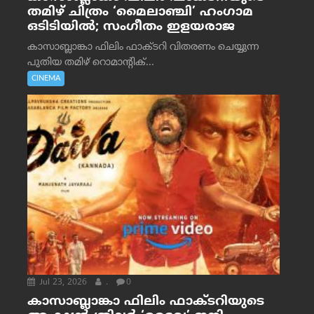
തമിഴ് ചിത്രം ‘മൈലാഞ്ചി’ ഹംഗാമ
ഒടിടിയിൽ; സംഗീതം ഇളയരാജ
കാസാബ്ലാങ്കാ ഫിലിം ഫാക്ടറി വിതരണം ചെയ്യുന്ന
പുതിയ തമിഴ് റൊമാന്റിക്...
CINEMA
Jul 23, 2026
.
0
കാസാബ്ലാങ്കാ ഫിലിം ഫാക്ടറിയുടെ