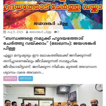
Aug 8, 2026
ജയശങ്കര്‍ പിള്ള
0
“ബന്ധങ്ങളെ നമുക്ക് ഹൃദയത്തോട്
ചേർത്തു വയ്ക്കാം” (ലേഖനം): ജയശങ്കര്‍
പിള്ള
എല്ലാ മനുഷ്യരും ഈ ലോകത്തിലേക്ക് ജനിക്കുന്നത്
തനിച്ചാണെങ്കിലും ജീവിക്കുന്നത് സാമൂഹിക
ജീവിയായിട്ടാണ്. ജനിക്കുന്ന നിമിഷം മുതൽ അവസാന
ശ്വാസം വരെ അവനെ...
AMERICA
ARTICLES