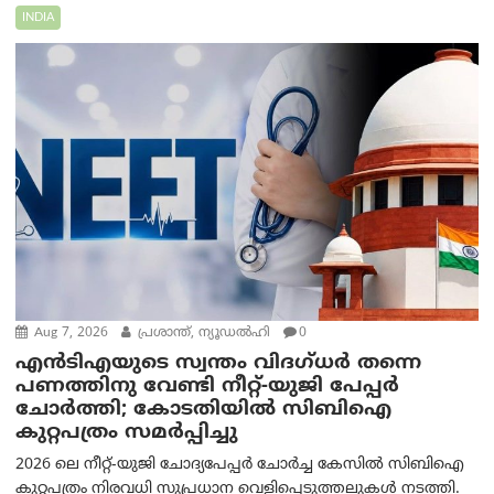
INDIA
Aug 7, 2026
പ്രശാന്ത്, ന്യൂഡല്‍ഹി
0
എൻ‌ടി‌എയുടെ സ്വന്തം വിദഗ്ധർ തന്നെ
പണത്തിനു വേണ്ടി നീറ്റ്-യു‌ജി പേപ്പർ
ചോർത്തി; കോടതിയില്‍ സിബിഐ
കുറ്റപത്രം സമര്‍പ്പിച്ചു
2026 ലെ നീറ്റ്-യുജി ചോദ്യപേപ്പർ ചോർച്ച കേസിൽ സിബിഐ
കുറ്റപത്രം നിരവധി സുപ്രധാന വെളിപ്പെടുത്തലുകൾ നടത്തി.