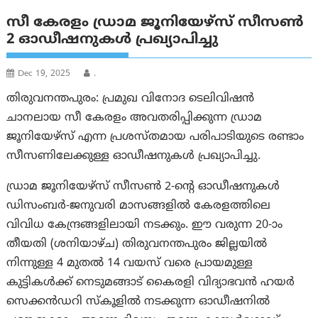
സീ കേരളം ഡ്രാമ ജൂനിയേഴ്സ് സീസൺ
2 ഓഡീഷനുകൾ പ്രഖ്യാപിച്ചു
Dec 19, 2025
.
തിരുവനന്തപുരം: പ്രമുഖ വിനോദ ടെലിവിഷൻ
ചാനലായ സീ കേരളം അവതരിപ്പിക്കുന്ന ഡ്രാമ
ജൂനിയേഴ്സ് എന്ന പ്രശസ്തമായ പരിപാടിയുടെ രണ്ടാം
സീസണിലേക്കുള്ള ഓഡീഷനുകൾ പ്രഖ്യാപിച്ചു.
ഡ്രാമ ജൂനിയേഴ്സ് സീസൺ 2-ന്റെ ഓഡീഷനുകൾ
ഡിസംബർ-ജനുവരി മാസങ്ങളിൽ കേരളത്തിലെ
വിവിധ കേന്ദ്രങ്ങളിലായി നടക്കും. ഈ വരുന്ന 20-ാം
തീയതി (ശനിയാഴ്ച) തിരുവനന്തപുരം ജില്ലയിൽ
നിന്നുള്ള 4 മുതൽ 14 വയസ് വരെ പ്രായമുള്ള
കുട്ടികൾക്ക് നെടുമങ്ങാട് കൈരളി വിദ്യാഭവൻ ഹയർ
സെക്കൻഡറി സ്കൂളിൽ നടക്കുന്ന ഓഡീഷനിൽ