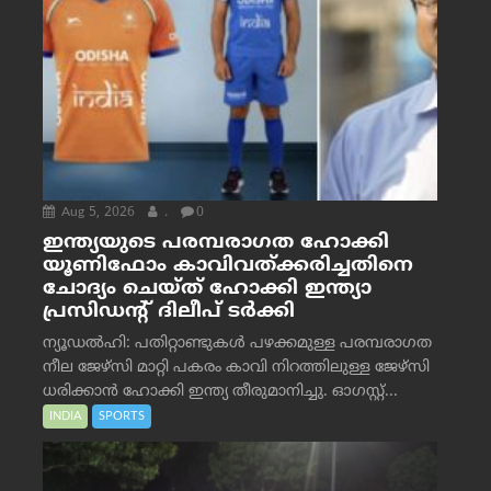
Aug 5, 2026
.
0
ഇന്ത്യയുടെ പരമ്പരാഗത ഹോക്കി
യൂണിഫോം കാവിവത്ക്കരിച്ചതിനെ
ചോദ്യം ചെയ്ത് ഹോക്കി ഇന്ത്യാ
പ്രസിഡന്റ് ദിലീപ് ടര്‍ക്കി
ന്യൂഡൽഹി: പതിറ്റാണ്ടുകൾ പഴക്കമുള്ള പരമ്പരാഗത
നീല ജേഴ്‌സി മാറ്റി പകരം കാവി നിറത്തിലുള്ള ജേഴ്‌സി
ധരിക്കാൻ ഹോക്കി ഇന്ത്യ തീരുമാനിച്ചു. ഓഗസ്റ്റ്...
INDIA
SPORTS