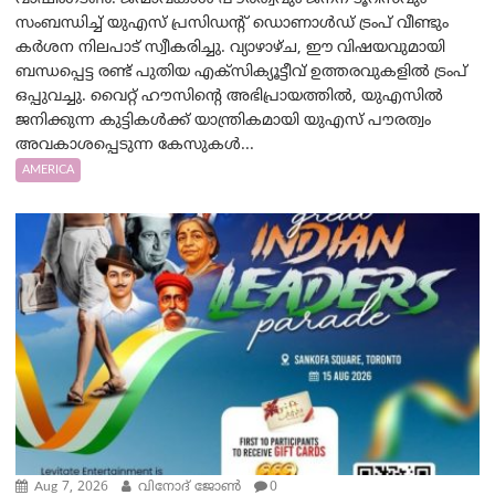
സംബന്ധിച്ച് യുഎസ് പ്രസിഡന്റ് ഡൊണാൾഡ് ട്രംപ് വീണ്ടും
കർശന നിലപാട് സ്വീകരിച്ചു. വ്യാഴാഴ്ച, ഈ വിഷയവുമായി
ബന്ധപ്പെട്ട രണ്ട് പുതിയ എക്സിക്യൂട്ടീവ് ഉത്തരവുകളിൽ ട്രംപ്
ഒപ്പുവച്ചു. വൈറ്റ് ഹൗസിന്റെ അഭിപ്രായത്തിൽ, യുഎസിൽ
ജനിക്കുന്ന കുട്ടികൾക്ക് യാന്ത്രികമായി യുഎസ് പൗരത്വം
അവകാശപ്പെടുന്ന കേസുകൾ...
AMERICA
Aug 7, 2026
വിനോദ് ജോൺ
0