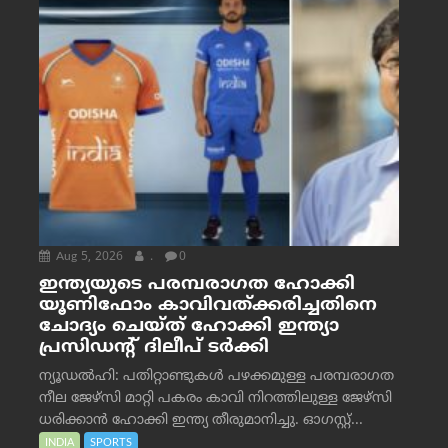
Aug 5, 2026
.
0
ഇന്ത്യയുടെ പരമ്പരാഗത ഹോക്കി
യൂണിഫോം കാവിവത്ക്കരിച്ചതിനെ
ചോദ്യം ചെയ്ത് ഹോക്കി ഇന്ത്യാ
പ്രസിഡന്റ് ദിലീപ് ടര്‍ക്കി
ന്യൂഡൽഹി: പതിറ്റാണ്ടുകൾ പഴക്കമുള്ള പരമ്പരാഗത
നീല ജേഴ്‌സി മാറ്റി പകരം കാവി നിറത്തിലുള്ള ജേഴ്‌സി
ധരിക്കാൻ ഹോക്കി ഇന്ത്യ തീരുമാനിച്ചു. ഓഗസ്റ്റ്...
INDIA
SPORTS