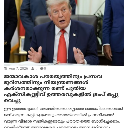
Aug 7, 2026
.
0
ജന്മാവകാശ പൗരത്വത്തിനും പ്രസവ
ടൂറിസത്തിനും നിയന്ത്രണങ്ങൾ
കർശനമാക്കുന്ന രണ്ട് പുതിയ
എക്സിക്യൂട്ടീവ് ഉത്തരവുകളിൽ ട്രംപ് ഒപ്പു
വെച്ചു
ഈ ഉത്തരവുകൾ അമേരിക്കക്കാരല്ലാത്ത മാതാപിതാക്കൾക്ക്
ജനിക്കുന്ന കുട്ടികളുടെയും അമേരിക്കയിൽ പ്രസവിക്കാൻ
വരുന്ന വിദേശ സ്ത്രീകളുടെയും പൗരത്വത്തെ ബാധിച്ചേക്കാം.
വാഷിംഗ്ടണ്‍: ജന്മാവകാശ പൗരത്വവും ജനന ടൂറിസവും