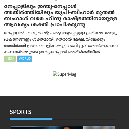
നേപ്പാളിലും ഇന്ത്യ-നേപ്പാൾ
അതിർത്തിയിലും യുപി-ബീഹാർ മുതൽ
ബംഗാൾ വരെ ഹിന്ദു രാഷ്ട്രത്തിനായുള്ള
ആവശ്യം ശക്തി പ്രാപിക്കുന്നു
നേപ്പാളിൽ ഹിന്ദു രാഷ്ട്രം ആവശ്യപ്പെട്ടുള്ള പ്രതിഷേധങ്ങളും
പ്രകടനങ്ങളും ശക്തമായി, തെരായ് മേഖലയിലേക്കും
അതിർത്തി പ്രദേശങ്ങളിലേക്കും വ്യാപിച്ചു. സംഘർഷാവസ്ഥ
കണക്കിലെടുത്ത് ഇന്ത്യ-നേപ്പാൾ അതിർത്തിയിൽ...
INDIA
WORLD
SPORTS