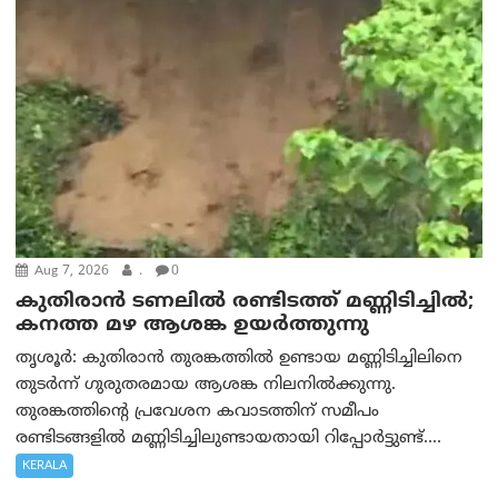
Aug 7, 2026
.
0
കുതിരാൻ ടണലിൽ രണ്ടിടത്ത് മണ്ണിടിച്ചിൽ;
കനത്ത മഴ ആശങ്ക ഉയർത്തുന്നു
തൃശൂർ: കുതിരാൻ തുരങ്കത്തിൽ ഉണ്ടായ മണ്ണിടിച്ചിലിനെ
തുടർന്ന് ഗുരുതരമായ ആശങ്ക നിലനിൽക്കുന്നു.
തുരങ്കത്തിന്റെ പ്രവേശന കവാടത്തിന് സമീപം
രണ്ടിടങ്ങളിൽ മണ്ണിടിച്ചിലുണ്ടായതായി റിപ്പോർട്ടുണ്ട്....
KERALA