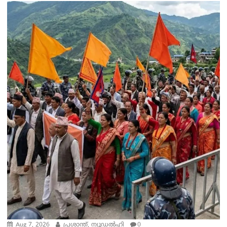
Aug 7, 2026
പ്രശാന്ത്, ന്യൂഡല്‍ഹി
0