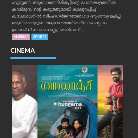
ഹൂസ്റ്റണ്‍: ആവേശത്തിമിര്‍പ്പിന്റെ പോര്‍ക്കളത്തില്‍
കാരിരുമ്പിന്റെ കരുത്തുമായി കാലുറപ്പിച്ച്
കമ്പക്കയറില്‍ സിംഹഗര്‍ജനത്തോടെ ആഞ്ഞുവലിച്ച്
ആയിരങ്ങളുടെ ആവേശമായിമാറിയ കോട്ടയം
ബ്രദേഴ്‌സ് കാനഡ ബ്ലൂ, ടെക്‌സസ്...
AMERICA
SPORTS
CINEMA