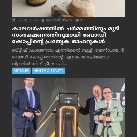
Jul 28, 2026
രാഹുല്‍ ധിംഗ്ര
0
കാലവർഷത്തിൽ ചർമ്മത്തിനും മുടി
സംരക്ഷണത്തിനുമായി ബോഡി
ഷോപ്പിന്റെ പ്രത്യേക ഓഫറുകൾ
ബ്രിട്ടീഷ് വംശജനായ എത്തിക്കൽ ബ്യൂട്ടി ബ്രാൻഡായ ദി
ബോഡി ഷോപ്പ് അതിന്റെ ഏറ്റവും ജനപ്രിയമായ
വിറ്റാമിൻ സി, ടീ ട്രീ, ഇഞ്ചി...
ARTICLES
HEALTH & BEAUTY