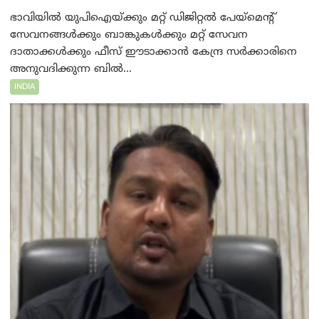
ഭാവിയിൽ യുപിഐയ്ക്കും മറ്റ് ഡിജിറ്റൽ പേയ്‌മെന്റ്
സേവനങ്ങൾക്കും ബാങ്കുകൾക്കും മറ്റ് സേവന
ദാതാക്കൾക്കും ഫീസ് ഈടാക്കാൻ കേന്ദ്ര സർക്കാരിനെ
അനുവദിക്കുന്ന ബിൽ...
INDIA