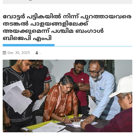
വോട്ടർ പട്ടികയിൽ നിന്ന് പുറത്തായവരെ
തടങ്കൽ പാളയങ്ങളിലേക്ക്
അയക്കുമെന്ന് പശ്ചിമ ബംഗാൾ
ബിജെപി എംപി
Dec 30, 2025
.