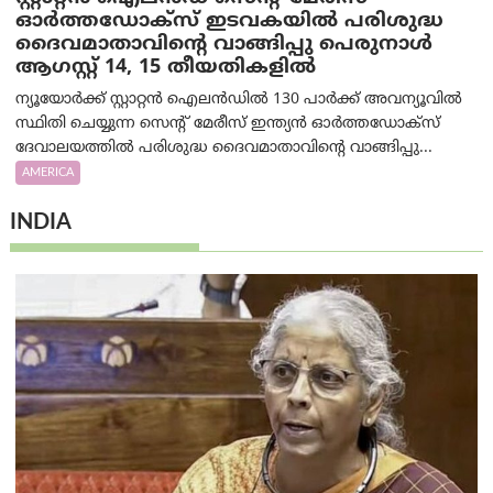
ഓർത്തഡോക്സ് ഇടവകയിൽ പരിശുദ്ധ
ദൈവമാതാവിന്റെ വാങ്ങിപ്പു പെരുനാൾ
ആഗസ്റ്റ് 14, 15 തീയതികളിൽ
ന്യൂയോർക്ക് സ്റ്റാറ്റൻ ഐലൻഡിൽ 130 പാർക്ക് അവന്യൂവിൽ
സ്ഥിതി ചെയ്യുന്ന സെന്റ് മേരീസ് ഇന്ത്യൻ ഓർത്തഡോക്സ്
ദേവാലയത്തിൽ പരിശുദ്ധ ദൈവമാതാവിന്റെ വാങ്ങിപ്പു...
AMERICA
INDIA