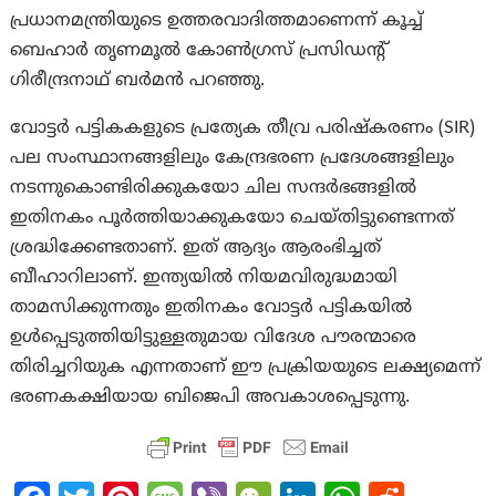
പ്രധാനമന്ത്രിയുടെ ഉത്തരവാദിത്തമാണെന്ന് കൂച്ച്
ബെഹാർ തൃണമൂൽ കോൺഗ്രസ് പ്രസിഡന്റ്
ഗിരീന്ദ്രനാഥ് ബർമൻ പറഞ്ഞു.
വോട്ടർ പട്ടികകളുടെ പ്രത്യേക തീവ്ര പരിഷ്കരണം (SIR)
പല സംസ്ഥാനങ്ങളിലും കേന്ദ്രഭരണ പ്രദേശങ്ങളിലും
നടന്നുകൊണ്ടിരിക്കുകയോ ചില സന്ദർഭങ്ങളിൽ
ഇതിനകം പൂർത്തിയാക്കുകയോ ചെയ്തിട്ടുണ്ടെന്നത്
ശ്രദ്ധിക്കേണ്ടതാണ്. ഇത് ആദ്യം ആരംഭിച്ചത്
ബീഹാറിലാണ്. ഇന്ത്യയിൽ നിയമവിരുദ്ധമായി
താമസിക്കുന്നതും ഇതിനകം വോട്ടർ പട്ടികയിൽ
ഉൾപ്പെടുത്തിയിട്ടുള്ളതുമായ വിദേശ പൗരന്മാരെ
തിരിച്ചറിയുക എന്നതാണ് ഈ പ്രക്രിയയുടെ ലക്ഷ്യമെന്ന്
ഭരണകക്ഷിയായ ബിജെപി അവകാശപ്പെടുന്നു.