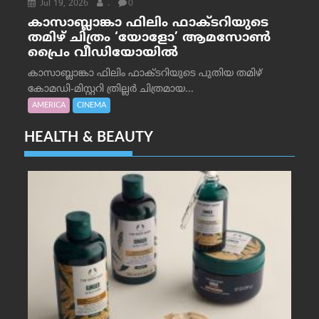
Jul 19, 2026
.
0
കാസാബ്ലാങ്കാ ഫിലിം ഫാക്ടറിയുടെ
തമിഴ് ചിത്രം ‘യോളോ’ ആമസോൺ
പ്രൈം വീഡിയോയിൽ
കാസാബ്ലാങ്കാ ഫിലിം ഫാക്ടറിയുടെ പുതിയ തമിഴ്
കോമഡി-മിസ്റ്ററി ത്രില്ലർ ചിത്രമായ...
AMERICA
CINEMA
HEALTH & BEAUTY