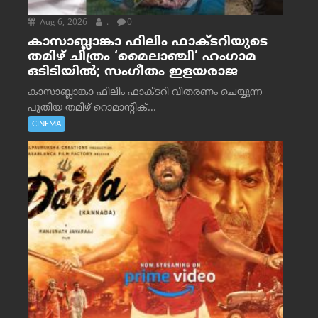
Aug 6, 2026
.
0
കാസാബ്ലാങ്കാ ഫിലിം ഫാക്ടറിയുടെ
തമിഴ് ചിത്രം ‘മൈലാഞ്ചി’ ഹംഗാമ
ഒടിടിയിൽ; സംഗീതം ഇളയരാജ
കാസാബ്ലാങ്കാ ഫിലിം ഫാക്ടറി വിതരണം ചെയ്യുന്ന
പുതിയ തമിഴ് റൊമാന്റിക്...
CINEMA