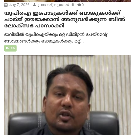
Aug 7, 2026
പ്രശാന്ത്, ന്യൂഡല്‍ഹി
0
യുപിഐ ഇടപാടുകൾക്ക് ബാങ്കുകൾക്ക്
ചാർജ് ഈടാക്കാൻ അനുവദിക്കുന്ന ബിൽ
ലോക്‌സഭ പാസാക്കി
ഭാവിയിൽ യുപിഐയ്ക്കും മറ്റ് ഡിജിറ്റൽ പേയ്‌മെന്റ്
സേവനങ്ങൾക്കും ബാങ്കുകൾക്കും മറ്റ്...
INDIA