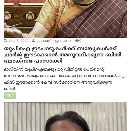
Aug 7, 2026
പ്രശാന്ത്, ന്യൂഡല്‍ഹി
0
യുപിഐ ഇടപാടുകൾക്ക് ബാങ്കുകൾക്ക്
ചാർജ് ഈടാക്കാൻ അനുവദിക്കുന്ന ബിൽ
ലോക്‌സഭ പാസാക്കി
ഭാവിയിൽ യുപിഐയ്ക്കും മറ്റ് ഡിജിറ്റൽ പേയ്‌മെന്റ്
സേവനങ്ങൾക്കും ബാങ്കുകൾക്കും മറ്റ് സേവന ദാതാക്കൾക്കും
ഫീസ് ഈടാക്കാൻ കേന്ദ്ര സർക്കാരിനെ അനുവദിക്കുന്ന
ബിൽ...
INDIA