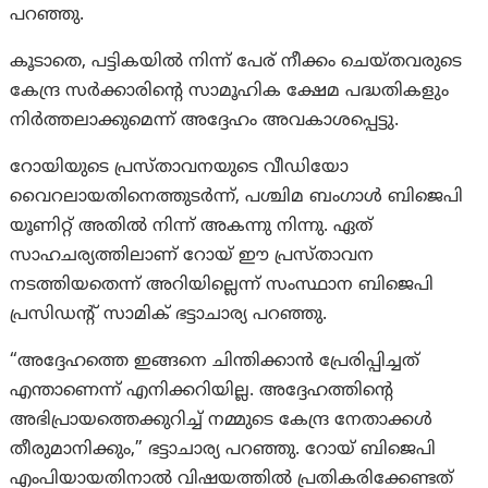
പറഞ്ഞു.
കൂടാതെ, പട്ടികയിൽ നിന്ന് പേര് നീക്കം ചെയ്തവരുടെ
കേന്ദ്ര സർക്കാരിന്റെ സാമൂഹിക ക്ഷേമ പദ്ധതികളും
നിർത്തലാക്കുമെന്ന് അദ്ദേഹം അവകാശപ്പെട്ടു.
റോയിയുടെ പ്രസ്താവനയുടെ വീഡിയോ
വൈറലായതിനെത്തുടർന്ന്, പശ്ചിമ ബംഗാൾ ബിജെപി
യൂണിറ്റ് അതിൽ നിന്ന് അകന്നു നിന്നു. ഏത്
സാഹചര്യത്തിലാണ് റോയ് ഈ പ്രസ്താവന
നടത്തിയതെന്ന് അറിയില്ലെന്ന് സംസ്ഥാന ബിജെപി
പ്രസിഡന്റ് സാമിക് ഭട്ടാചാര്യ പറഞ്ഞു.
“അദ്ദേഹത്തെ ഇങ്ങനെ ചിന്തിക്കാൻ പ്രേരിപ്പിച്ചത്
എന്താണെന്ന് എനിക്കറിയില്ല. അദ്ദേഹത്തിന്റെ
അഭിപ്രായത്തെക്കുറിച്ച് നമ്മുടെ കേന്ദ്ര നേതാക്കൾ
തീരുമാനിക്കും,” ഭട്ടാചാര്യ പറഞ്ഞു. റോയ് ബിജെപി
എംപിയായതിനാൽ വിഷയത്തിൽ പ്രതികരിക്കേണ്ടത്