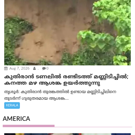
Aug 7, 2026
.
0
കുതിരാൻ ടണലിൽ രണ്ടിടത്ത് മണ്ണിടിച്ചിൽ;
കനത്ത മഴ ആശങ്ക ഉയർത്തുന്നു
തൃശൂർ: കുതിരാൻ തുരങ്കത്തിൽ ഉണ്ടായ മണ്ണിടിച്ചിലിനെ
തുടർന്ന് ഗുരുതരമായ ആശങ്ക...
KERALA
AMERICA