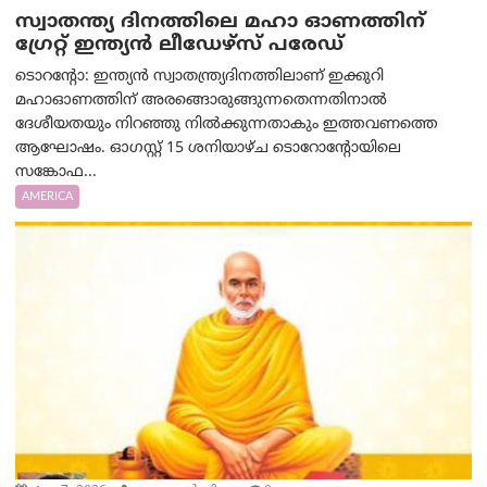
സ്വാതന്ത്യ ദിനത്തിലെ മഹാ ഓണത്തിന്
ഗ്രേറ്റ് ഇന്ത്യൻ ലീഡേഴ്സ് പരേഡ്
ടൊറന്റോ: ഇന്ത്യൻ സ്വാതന്ത്ര്യദിനത്തിലാണ് ഇക്കുറി
മഹാഓണത്തിന് അരങ്ങൊരുങ്ങുന്നതെന്നതിനാൽ
ദേശീയതയും നിറഞ്ഞു നിൽക്കുന്നതാകും ഇത്തവണത്തെ
ആഘോഷം. ഓഗസ്റ്റ് 15 ശനിയാഴ്ച ടൊറോന്റോയിലെ
സങ്കോഫ...
AMERICA