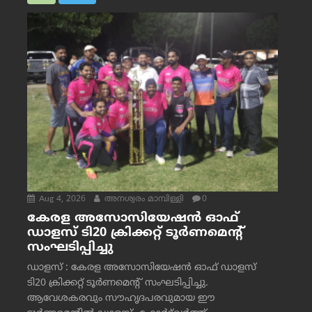
Aug 4, 2026
അനശ്വരം മാമ്പിള്ളി
0
കേരള അസോസിയേഷൻ ഓഫ്
ഡാളസ് ടി20 ക്രിക്കറ്റ് ടൂർണമെന്റ്
സംഘടിപ്പിച്ചു
ഡാളസ് : കേരള അസോസിയേഷൻ ഓഫ് ഡാളസ്
ടി20 ക്രിക്കറ്റ് ടൂർണമെന്റ് സംഘടിപ്പിച്ചു.
ആവേശകരവും സൗഹൃദപരവുമായ ഈ