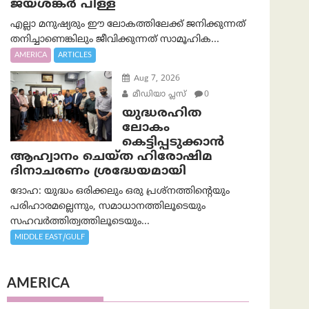
ജയശങ്കര്‍ പിള്ള
എല്ലാ മനുഷ്യരും ഈ ലോകത്തിലേക്ക് ജനിക്കുന്നത്
തനിച്ചാണെങ്കിലും ജീവിക്കുന്നത് സാമൂഹിക...
AMERICA
ARTICLES
Aug 7, 2026
മീഡിയാ പ്ലസ്
0
യുദ്ധരഹിത
ലോകം
കെട്ടിപ്പടുക്കാന്‍
ആഹ്വാനം ചെയ്ത ഹിരോഷിമ
ദിനാചരണം ശ്രദ്ധേയമായി
ദോഹ: യുദ്ധം ഒരിക്കലും ഒരു പ്രശ്‌നത്തിന്റെയും
പരിഹാരമല്ലെന്നും, സമാധാനത്തിലൂടെയും
സഹവര്‍ത്തിത്വത്തിലൂടെയും...
MIDDLE EAST/GULF
AMERICA