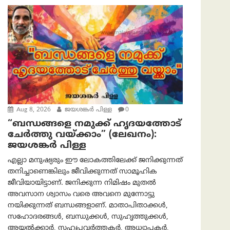
Aug 8, 2026
ജയശങ്കര്‍ പിള്ള
0
“ബന്ധങ്ങളെ നമുക്ക് ഹൃദയത്തോട്
ചേർത്തു വയ്ക്കാം” (ലേഖനം):
ജയശങ്കര്‍ പിള്ള
എല്ലാ മനുഷ്യരും ഈ ലോകത്തിലേക്ക് ജനിക്കുന്നത്
തനിച്ചാണെങ്കിലും ജീവിക്കുന്നത് സാമൂഹിക
ജീവിയായിട്ടാണ്. ജനിക്കുന്ന നിമിഷം മുതൽ
അവസാന ശ്വാസം വരെ അവനെ മുന്നോട്ടു
നയിക്കുന്നത് ബന്ധങ്ങളാണ്. മാതാപിതാക്കൾ,
സഹോദരങ്ങൾ, ബന്ധുക്കൾ, സുഹൃത്തുക്കൾ,
അയൽക്കാർ, സഹപ്രവർത്തകർ, അധ്യാപകർ,