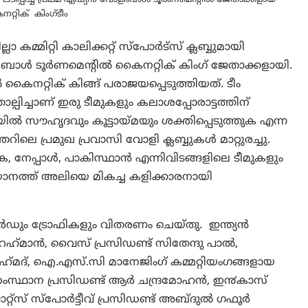
റ്റിക് കിംഗ്ടീം
്മിറ്റി കാലിക്കറ്റ് സ്പോർട്‌സ് ക്ലബ്ബുമായി
ളീബാൾ ടൂർണമെന്റിൽ കൈനറ്റിക് കിംഗ് ജേതാക്കളായി.
നറ്റിക് കിങ്ങ് പരാജയപ്പെടുത്തിയത്. ടീം
ിച്ചാണ്‌ ഇരു ടീമുകളും കലാശപ്പോരാട്ടത്തിന്‌
ൽ സൗഹൃദവും കൂട്ടായ്മയും ശക്തിപ്പെടുത്തുക എന്ന
്തറിലെ പ്രമുഖ പ്രവാസി വോളി ക്ലബ്ബുകള്‍ മാറ്റുരച്ചു.
ടക, നേപ്പാള്‍, പാകിസ്ഥാന്‍ എന്നിവിടങ്ങളിലെ ടീമുകളും
ദിയാനത്ത് അലിയെ മികച്ച കളിക്കാരനായി
ഡും ട്രോഫികളും വിതരണം ചെയ്തു. ഇന്ത്യൻ
റഹ്‌മാൻ, വൈസ് പ്രസിഡണ്ട് സിതേന്ദു പാല്‍,
‌മദ്, ഐ.എസ്.സി മാനേജിംഗ് കമ്മറ്റിയംഗങ്ങളായ
സ്ഥാന പ്രസിഡണ്ട് ആർ ചന്ദ്രമോഹൻ, ഇ൯കാസ്
സ് സ്പോര്‍ട്ടീവ് പ്രസിഡണ്ട് അബ്ദുല്‍ ഗഫൂര്‍