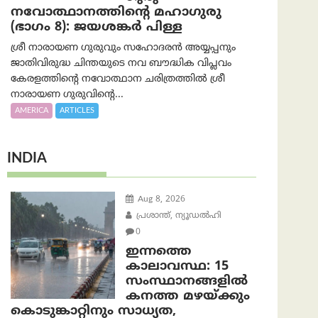
നവോത്ഥാനത്തിന്റെ മഹാഗുരു
(ഭാഗം 8): ജയശങ്കര്‍ പിള്ള
ശ്രീ നാരായണ ഗുരുവും സഹോദരൻ അയ്യപ്പനും
ജാതിവിരുദ്ധ ചിന്തയുടെ നവ ബൗദ്ധിക വിപ്ലവം
കേരളത്തിന്റെ നവോത്ഥാന ചരിത്രത്തിൽ ശ്രീ
നാരായണ ഗുരുവിന്റെ...
AMERICA
ARTICLES
INDIA
Aug 8, 2026
പ്രശാന്ത്, ന്യൂഡല്‍ഹി
0
ഇന്നത്തെ
കാലാവസ്ഥ: 15
സംസ്ഥാനങ്ങളിൽ
കനത്ത മഴയ്ക്കും
കൊടുങ്കാറ്റിനും സാധ്യത,