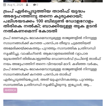
Aug 6, 2026
.
0
ട്രംപ് ഏര്‍പ്പെടുത്തിയ താരിഫ് യുദ്ധം
അദ്ദേഹത്തിനു തന്നെ കുരുക്കായി;
പലിശയടക്കം 100 ബില്യണ്‍ ഡോളറോളം
തിരികെ നല്‍കി; ബാക്കിയുള്ള തുക ഉടന്‍
നല്‍കണമെന്ന് കോടതി
ട്രംപ് ഭരണകൂടം ലോകമെമ്പാടുമുള്ള രാജ്യങ്ങളിൽ നിന്നുള്ള
സാധനങ്ങൾക്ക് കനത്ത പരസ്പര തീരുവ ചുമത്തിയത്
അമേരിക്കയ്ക്കകത്തും പുറത്തും സാമ്പത്തിക പ്രതിസന്ധി
സൃഷ്ടിച്ചു. വാഷിംഗ്ടണ്‍: ആഗോളതലത്തിൽ വ്യാപാര
യുദ്ധത്തിന് തിരികൊളുത്തിയ ഡൊണാൾഡ് ട്രംപിന്റെ താരിഫ്
നയം അദ്ദേഹത്തിന് തന്നെ വിനയായി മാറി. കഴിഞ്ഞ വർഷം,
ട്രംപ് ഭരണകൂടം ലോകമെമ്പാടുമുള്ള രാജ്യങ്ങളിൽ നിന്നുള്ള
സാധനങ്ങൾക്ക് കനത്ത പരസ്പര താരിഫ്
ഏർപ്പെടുത്തിയപ്പോൾ, അത് യുഎസിനകത്തും പുറത്തും
സാമ്പത്തിക പ്രതിസന്ധി സൃഷ്ടിച്ചിരുന്നു. ഇപ്പോൾ, ആ...
AMERICA