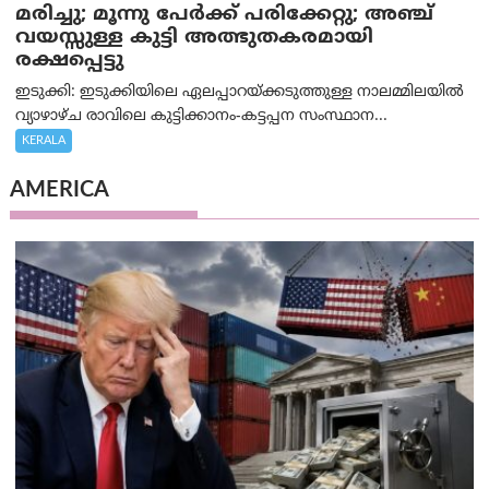
മരിച്ചു; മൂന്നു പേര്‍ക്ക് പരിക്കേറ്റു; അഞ്ച്
വയസ്സുള്ള കുട്ടി അത്ഭുതകരമായി
രക്ഷപ്പെട്ടു
ഇടുക്കി: ഇടുക്കിയിലെ ഏലപ്പാറയ്ക്കടുത്തുള്ള നാലമ്മിലയിൽ
വ്യാഴാഴ്ച രാവിലെ കുട്ടിക്കാനം-കട്ടപ്പന സംസ്ഥാന...
KERALA
AMERICA