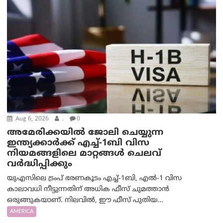
Aug 6, 2026
.
0
അമേരിക്കയില്‍ ജോലി ചെയ്യുന്ന
ഇന്ത്യക്കാർക്ക് എച്ച്-1ബി വിസ
നിയമങ്ങളിലെ മാറ്റങ്ങൾ ചെലവ്
വർദ്ധിപ്പിക്കും
യുഎസിലെ ട്രംപ് ഭരണകൂടം എച്ച്-1ബി, എൽ-1 വിസ
കാലാവധി നീട്ടുന്നതിന് അധിക ഫീസ് ചുമത്താൻ
ഒരുങ്ങുകയാണ്. നിലവിൽ, ഈ ഫീസ് പുതിയ...
AMERICA