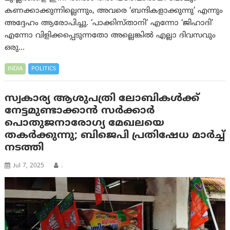
കണക്കാക്കുന്നില്ലെന്നും, അവരെ ‘ബന്ദികളാക്കുന്നു’ എന്നും
അദ്ദേഹം ആരോപിച്ചു. ‘പാക്കിസ്താനി’ എന്നോ ‘ജിഹാദി’
എന്നോ വിളിക്കപ്പെടുന്നതോ അല്ലെങ്കിൽ എല്ലാ ദിവസവും
ഒരു…
INDIA
POLITICS
സ്വകാര്യ ആശുപത്രി ലോബികള്‍ക്ക്
നേട്ടമുണ്ടാക്കാന്‍ സര്‍ക്കാര്‍
പൊതുജനാരോഗ്യ മേഖലയെ
തകര്‍ക്കുന്നു; ബിജെപി പ്രതിഷേധ മാര്‍ച്ച്
നടത്തി
Jul 7, 2025
.