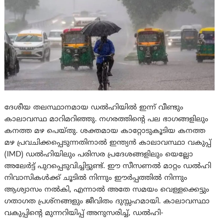
ദേശീയ തലസ്ഥാനമായ ഡൽഹിയിൽ ഇന്ന് വീണ്ടും
കാലാവസ്ഥ മാറിമറിഞ്ഞു. നഗരത്തിന്റെ പല ഭാഗങ്ങളിലും
കനത്ത മഴ പെയ്തു. ശക്തമായ കാറ്റോടുകൂടിയ കനത്ത
മഴ പ്രവചിക്കപ്പെടുന്നതിനാൽ ഇന്ത്യൻ കാലാവസ്ഥാ വകുപ്പ്
(IMD) ഡൽഹിയിലും പരിസര പ്രദേശങ്ങളിലും യെല്ലോ
അലേർട്ട് പുറപ്പെടുവിച്ചിട്ടുണ്ട്. ഈ സീസണൽ മാറ്റം ഡൽഹി
നിവാസികൾക്ക് ചൂടിൽ നിന്നും ഈർപ്പത്തിൽ നിന്നും
ആശ്വാസം നൽകി, എന്നാൽ അതേ സമയം വെള്ളക്കെട്ടും
ഗതാഗത പ്രശ്‌നങ്ങളും ജീവിതം ദുസ്സഹമായി. കാലാവസ്ഥാ
വകുപ്പിന്റെ മുന്നറിയിപ്പ് അനുസരിച്ച്, ഡൽഹി-