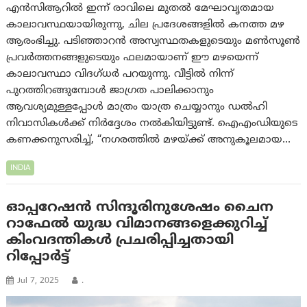
എൻസിആറിൽ ഇന്ന് രാവിലെ മുതൽ മേഘാവൃതമായ
കാലാവസ്ഥയായിരുന്നു, ചില പ്രദേശങ്ങളിൽ കനത്ത മഴ
ആരംഭിച്ചു. പടിഞ്ഞാറന്‍ അസ്വസ്ഥതകളുടെയും മൺസൂൺ
പ്രവർത്തനങ്ങളുടെയും ഫലമായാണ് ഈ മഴയെന്ന്
കാലാവസ്ഥാ വിദഗ്ധർ പറയുന്നു. വീട്ടിൽ നിന്ന്
പുറത്തിറങ്ങുമ്പോൾ ജാഗ്രത പാലിക്കാനും
ആവശ്യമുള്ളപ്പോൾ മാത്രം യാത്ര ചെയ്യാനും ഡൽഹി
നിവാസികൾക്ക് നിർദ്ദേശം നൽകിയിട്ടുണ്ട്. ഐഎംഡിയുടെ
കണക്കനുസരിച്ച്, “നഗരത്തിൽ മഴയ്ക്ക് അനുകൂലമായ…
INDIA
ഓപ്പറേഷൻ സിന്ദൂരിനുശേഷം ചൈന
റാഫേല്‍ യുദ്ധ വിമാനങ്ങളെക്കുറിച്ച്
കിംവദന്തികൾ പ്രചരിപ്പിച്ചതായി
റിപ്പോർട്ട്
Jul 7, 2025
.