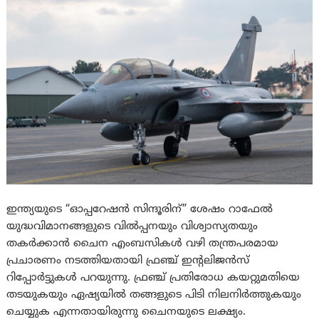
ഇന്ത്യയുടെ “ഓപ്പറേഷൻ സിന്ദൂരിന്” ശേഷം റാഫേൽ
യുദ്ധവിമാനങ്ങളുടെ വിൽപ്പനയും വിശ്വാസ്യതയും
തകർക്കാൻ ചൈന എംബസികൾ വഴി തന്ത്രപരമായ
പ്രചാരണം നടത്തിയതായി ഫ്രഞ്ച് ഇന്റലിജൻസ്
റിപ്പോർട്ടുകൾ പറയുന്നു. ഫ്രഞ്ച് പ്രതിരോധ കയറ്റുമതിയെ
തടയുകയും ഏഷ്യയിൽ തങ്ങളുടെ പിടി നിലനിർത്തുകയും
ചെയ്യുക എന്നതായിരുന്നു ചൈനയുടെ ലക്ഷ്യം.