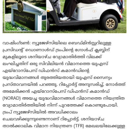
വാഷിംഗ്ടൺ: ന്യൂജേഴ്‌സിയിലെ ബെഡ്മിൻസ്റ്ററിലുള്ള
പ്രസിഡന്റ് ഡൊണാൾഡ് ട്രംപിന്റെ ഗോൾഫ് ക്ലബ്ബിന്
മുകളിലൂടെ ശനിയാഴ്ച വ്യോമാതിർത്തി വിലക്ക്
ലംഘിച്ചതിന് ഒരു സിവിലിയൻ വിമാനത്തെ യുഎസ്
എയ്‌റോസ്‌പേസ് ഡിഫൻസ് കമാൻഡിന്റെ
യുദ്ധവിമാനങ്ങൾ തുരത്തിയതായി യുഎസ് സൈന്യം
പ്രസ്താവനയിൽ പറഞ്ഞു. റിപ്പോർട്ട് അനുസരിച്ച്, നോർത്ത്
അമേരിക്കൻ എയ്‌റോസ്‌പേസ് ഡിഫൻസ് കമാൻഡ്
(NORAD) അയച്ച യുദ്ധവിമാനങ്ങൾ വിമാനത്തെ നിയന്ത്രിത
വ്യോമാതിർത്തിയിൽ നിന്ന് പുറത്തേക്ക് കൊണ്ടുപോയി.
ട്രംപ് ന്യൂജേഴ്‌സിയിൽ അവധിക്കാലം
ചെലവഴിക്കുന്നുണ്ടെന്നാണ് റിപ്പോർട്ട്. ശനിയാഴ്ച
താൽക്കാലിക വിമാന നിയന്ത്രണ (TFR) മേഖലയിലേക്കുള്ള