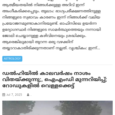
ആത്മീയതയില്‍ നിങ്ങള്‍ക്കുള്ള അറിവ് ഇന്ന്
അംഗീകരിക്കപ്പെടും. തുലാം: ഭാഗ്യപരീക്ഷണത്തിനുള്ള
നിങ്ങളുടെ സ്വഭാവം കാരണം ഇന്ന് നിങ്ങൾക്ക് വലിയ
പ്രയോജനമുണ്ടാകാനിടയുണ്ട്. ഓഫിസിലെ ഉയർന്ന
ഉദ്യോഗസ്ഥർ നിങ്ങളുടെ സാമർത്ഥ്യത്തെയും നന്നായി
ജോലി ചെയ്യാനുള്ള കഴിവിനെയും ശ്രദ്ധിക്കും.
ആരെങ്കിലുമായി തുറന്ന ഒരു വഴക്കിന്
തയ്യാറാകാതിരിക്കുന്നതാണ് നല്ലത്. വൃശ്ചികം: ഇന്ന്…
ASTROLOGY
ഡൽഹിയിൽ കാലവർഷം നാശം
വിതയ്ക്കുന്നു;, ഐഎംഡി മുന്നറിയിപ്പ്;
റോഡുകളിൽ വെള്ളക്കെട്ട്
Jul 7, 2025
.