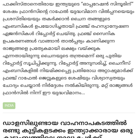
പാക്കിസ്താനെതിരായ ഇന്ത്യയുടെ “ഓപ്പറേഷൻ സിന്ദൂരിന്”
ശേഷം ഫ്രാൻസിന്റെ റാഫേൽ യുദ്ധവിമാന വിൽപ്പനയെയും
പ്രശസ്തിയെയും തകർക്കാൻ ചൈന തങ്ങളുടെ
എംബസികൾ ഉപയോഗിച്ചതായി ഫ്രഞ്ച് രഹസ്യാന്വേഷണ
ഏജൻസികൾ റിപ്പോർട്ട് ചെയ്തു. ഫ്രഞ്ച് സൈനിക
ഉപകരണങ്ങൾ വാങ്ങാൻ താൽപ്പര്യം കാണിക്കുന്ന
രാജ്യങ്ങളെ പ്രത്യേകമായി ലക്ഷ്യം വയ്ക്കുക
എന്നതായിരുന്നു ചൈനയുടെ തന്ത്രമെന്ന് ഒരു പുതിയ
റിപ്പോർട്ട് സൂചിപ്പിക്കുന്നു. റിപ്പോർട്ട് അനുസരിച്ച്, ചൈനീസ്
എംബസികളിൽ നിയമിക്കപ്പെട്ട പ്രതിരോധ അറ്റാഷുമാർക്ക്
ഫ്രഞ്ച് റാഫേൽ ജെറ്റുകളുടെ ശേഷിയും വിശ്വാസ്യതയും
ചോദ്യം ചെയ്യാൻ നിർദ്ദേശം നൽകിയിരുന്നു. മറ്റ് രാജ്യങ്ങൾ
ഫ്രാൻസിൽ നിന്ന് ഈ യുദ്ധവിമാനം…
INDIA
ഡാളസിലുണ്ടായ വാഹനാപകടത്തില്‍
രണ്ടു കുട്ടികളടക്കം ഇന്ത്യാക്കാരായ ഒരു