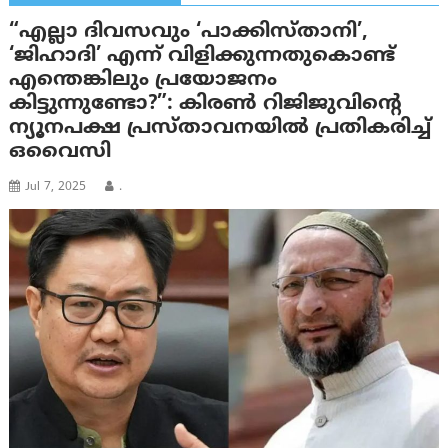
“എല്ലാ ദിവസവും ‘പാക്കിസ്താനി’,
‘ജിഹാദി’ എന്ന് വിളിക്കുന്നതുകൊണ്ട്
എന്തെങ്കിലും പ്രയോജനം
കിട്ടുന്നുണ്ടോ?”: കിരൺ റിജിജുവിന്റെ
ന്യൂനപക്ഷ പ്രസ്താവനയിൽ പ്രതികരിച്ച്
ഒവൈസി
Jul 7, 2025
.