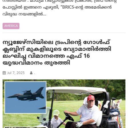
നടത്തിയത് . മാധ്യമ റിപ്പോർട്ടുകൾ പ്രകാരം, ട്രംപ് തന്റെ
പോസ്റ്റിൽ ഇങ്ങനെ എഴുതി, “BRICS-ന്റെ അമേരിക്കൻ
വിരുദ്ധ നയങ്ങളിൽ…
AMERICA
ന്യൂജേഴ്‌സിയിലെ ട്രംപിന്റെ ഗോൾഫ്
ക്ലബ്ബിന് മുകളിലൂടെ വ്യോമാതിർത്തി
ലംഘിച്ച വിമാനത്തെ എഫ് 16
യുദ്ധവിമാനം തുരത്തി
Jul 7, 2025
.