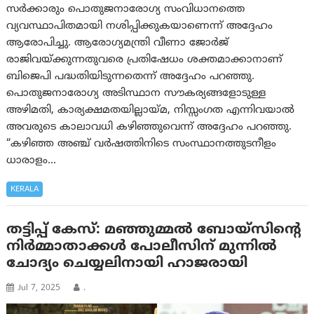
സർക്കാരും പൊതുജനാരോഗ്യ സംവിധാനത്തെ
വ്യവസ്ഥാപിതമായി നശിപ്പിക്കുകയാണെന്ന് അദ്ദേഹം
ആരോപിച്ചു. ആരോഗ്യമന്ത്രി വീണാ ജോർജ്
രാജിവയ്ക്കുന്നതുവരെ പ്രതിഷേധം ശക്തമാക്കാനാണ്
ബിജെപി പദ്ധതിയിടുന്നതെന്ന് അദ്ദേഹം പറഞ്ഞു.
പൊതുജനാരോഗ്യ അടിസ്ഥാന സൗകര്യങ്ങളോടുള്ള
അഴിമതി, കാര്യക്ഷമതയില്ലായ്മ, നിസ്സംഗത എന്നിവയാൽ
അവരുടെ കാലാവധി കഴിഞ്ഞുവെന്ന് അദ്ദേഹം പറഞ്ഞു.
“കഴിഞ്ഞ അഞ്ച് വർഷത്തിനിടെ സംസ്ഥാനത്തുടനീളം
ധാരാളം…
KERALA
തട്ടിപ്പ് കേസ്: മഞ്ഞുമ്മൽ ബോയ്‌സിന്റെ
നിർമ്മാതാക്കൾ പോലീസിന് മുന്നിൽ
ചോദ്യം ചെയ്യലിനായി ഹാജരായി
Jul 7, 2025
.