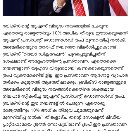
ബ്രിക്‌സിന്റെ യുഎസ് വിരുദ്ധ നയങ്ങളിൽ ചേരുന്ന
ഏതൊരു രാജ്യത്തിനും 10% അധിക തീരുവ ഈടാക്കുമെന്ന്
യുഎസ് പ്രസിഡന്റ് ഡൊണാൾഡ് ട്രംപ് മുന്നറിയിപ്പ് നൽകി.
അമേരിക്കയുടെ താരിഫ് നയത്തെ വിമർശിച്ചുകൊണ്ട്
ബ്രിക്‌സ് “റിയോ ഡിക്ലറേഷൻ” പുറപ്പെടുവിച്ചതിന്
ശേഷമാണ് അദ്ദേഹത്തിന്റെ പ്രസ്താവന. ഏതൊക്കെ
നയങ്ങളാണ് യുഎസ് വിരുദ്ധമായി കണക്കാക്കുന്നതെന്ന്
ട്രംപ് വ്യക്തമാക്കിയിട്ടില്ല. ഈ പ്രസ്താവന ആഗോള വ്യാപാര
തർക്കം കൂടുതൽ ആഴത്തിലാക്കും. ബ്രിക്‌സ് രാജ്യങ്ങളുടെ
അമേരിക്കൻ വിരുദ്ധ നയങ്ങൾക്കെതിരെ ശക്തമായ
നിലപാട് സ്വീകരിച്ച യുഎസ് പ്രസിഡന്റ് ഡൊണാൾഡ് ട്രംപ്,
ബ്രിക്‌സിന്റെ ഈ നയങ്ങളിൽ ചേരുന്ന ഏതൊരു
രാജ്യത്തിനും 10% അധിക തീരുവ ചുമത്തുമെന്ന്
മുന്നറിയിപ്പ് നൽകി. തിങ്കളാഴ്ച തന്റെ സോഷ്യൽ മീഡിയ
പ്ലാറ്റ്‌ഫോമായ ട്രൂത്ത് സോഷ്യലിലാണ് ട്രംപ് ഈ പ്രസ്താവന