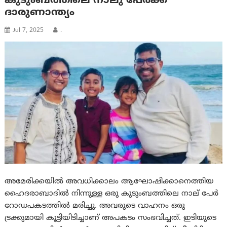
കുടുംബത്തിലെ നാലു പേര്‍ക്ക്
ദാരുണാന്ത്യം
Jul 7, 2025
.
അമേരിക്കയിൽ അവധിക്കാലം ആഘോഷിക്കാനെത്തിയ
ഹൈദരാബാദിൽ നിന്നുള്ള ഒരു കുടുംബത്തിലെ നാല് പേർ
റോഡപകടത്തിൽ മരിച്ചു. അവരുടെ വാഹനം ഒരു
ട്രക്കുമായി കൂട്ടിയിടിച്ചാണ് അപകടം സംഭവിച്ചത്. ഇടിയുടെ