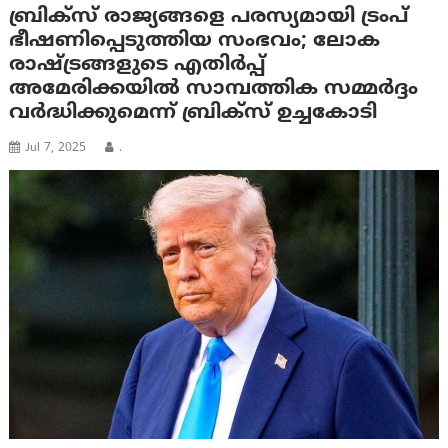
ബ്രിക്സ് രാജ്യങ്ങളെ പരസ്യമായി ട്രം‌പ്
ഭീഷണിപ്പെടുത്തിയ സംഭവം; ലോക
രാഷ്ട്രങ്ങളുടെ എതിര്‍പ്പ്
അമേരിക്കയില്‍ സാമ്പത്തിക സമ്മർദ്ദം
വർദ്ധിക്കുമെന്ന് ബ്രിക്സ് ഉച്ചകോടി
Jul 7, 2025
.