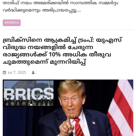
താരിഫ് നയം അമേരിക്കയില്‍ സാമ്പത്തിക സമ്മര്‍ദ്ദം
വര്‍ദ്ധിക്കുമെന്നും അഭിപ്രായപ്പെട്ടു.…
AMERICA
ബ്രിക്‌സിനെ ആക്രമിച്ച് ട്രംപ്: യുഎസ്
വിരുദ്ധ നയങ്ങളിൽ ചേരുന്ന
രാജ്യങ്ങൾക്ക് 10% അധിക തീരുവ
ചുമത്തുമെന്ന് മുന്നറിയിപ്പ്
Jul 7, 2025
.