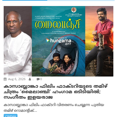
Aug 6, 2026
.
0
കാസാബ്ലാങ്കാ ഫിലിം ഫാക്ടറിയുടെ തമിഴ്
ചിത്രം ‘മൈലാഞ്ചി’ ഹംഗാമ ഒടിടിയിൽ;
സംഗീതം ഇളയരാജ
കാസാബ്ലാങ്കാ ഫിലിം ഫാക്ടറി വിതരണം ചെയ്യുന്ന പുതിയ
തമിഴ് റൊമാന്റിക്...
CINEMA