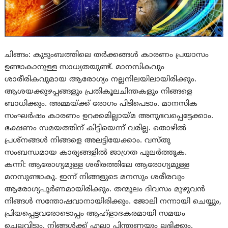
ചിങ്ങം: കുടുംബത്തിലെ തര്‍ക്കങ്ങള്‍ കാരണം പ്രയാസം
ഉണ്ടാകാനുള്ള സാധ്യതയുണ്ട്. മാനസികവും
ശാരീരികവുമായ ആരോഗ്യം നല്ലനിലയിലായിരിക്കും.
ആശയക്കുഴപ്പങ്ങളും പ്രതികൂലചിന്തകളും നിങ്ങളെ
ബാധിക്കും. അമ്മയ്ക്ക് രോഗം പിടിപെടാം. മാനസിക
സംഘര്‍ഷം കാരണം ഉറക്കമില്ലായ്‌മ അനുഭവപ്പെട്ടേക്കാം.
ഭക്ഷണം സമയത്തിന് കിട്ടിയെന്ന് വരില്ല. തൊഴില്‍
പ്രശ്‌നങ്ങള്‍ നിങ്ങളെ അലട്ടിയേക്കാം. വസ്‌തു
സംബന്ധമായ കാര്യങ്ങളില്‍ ജാഗ്രത പുലര്‍ത്തുക.
കന്നി: ആരോഗ്യമുള്ള ശരീരത്തിലേ ആരോഗ്യമുള്ള
മനസുണ്ടാകൂ. ഇന്ന് നിങ്ങളുടെ മനസും ശരീരവും
ആരോഗ്യപൂർണമായിരിക്കും. തന്മൂലം ദിവസം മുഴുവന്‍
നിങ്ങള്‍ സന്തോഷവാനായിരിക്കും. ജോലി നന്നായി ചെയ്യും,
പ്രിയപ്പെട്ടവരോടൊപ്പം ആഹ്ളാദകരമായി സമയം
ചെലവിടും. നിങ്ങള്‍ക്ക് എല്ലാ പിന്തുണയും ലഭിക്കും.