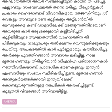
ആഘാതത്തില്‍ അവര്‍ സഞ്ചരിച്ചിരുന്ന കാറിന് തീ പിടിച്ചു.
എല്ലാവരും സംഭവസ്ഥലത്ത് തന്നെ മരിച്ചു. റിപ്പോർട്ടുകൾ
പ്രകാരം ഹൈദരാബാദ് നിവാസികളായ തേജസ്വിനിയും ശ്രീ
വെങ്കട്ടും അവരുടെ രണ്ട് കുട്ടികളും അറ്റ്‌ലാന്റയില്‍
ബന്ധുക്കളെ കണ്ട് ഡാളസിലേക്ക് മടങ്ങുന്നതിനിടെയാണ്
അവരുടെ കാർ ഒരു ട്രക്കുമായി കൂട്ടിയിടിച്ചത്.
കൂട്ടിയിടിയുടെ ആഘാതത്തിൽ വാഹനത്തിന് തീ
പിടിക്കുകയും നാലുപേരും തല്‍‌ക്ഷണം വെന്തുമരിക്കുകയും
ചെയ്തു. അപകടത്തിൽ കാർ പൂർണ്ണമായും കത്തിനശിച്ചു,
ആർക്കും പുറത്തിറങ്ങാൻ അവസരം ലഭിച്ചില്ല. നാല്
മൃതദേഹങ്ങളും തിരിച്ചറിയാൻ ഡിഎൻഎ പരിശോധനകൾ
നടത്തിവരികയാണ്. പ്രാദേശിക ഭരണകൂടവും ഇന്ത്യൻ
എംബസിയും സംഭവം സ്ഥിരീകരിച്ചിട്ടുണ്ട്. മൃതദേഹങ്ങൾ
അന്ത്യകർമങ്ങൾക്കായി ഇന്ത്യയിലേക്ക്
കൊണ്ടുവരുന്നതിനുള്ള നടപടികൾ ആരംഭിച്ചിട്ടുണ്ട്.
കൂടുതല്‍ വിവരങ്ങള്‍ അറിവായിട്ടില്ല.
AMERICA