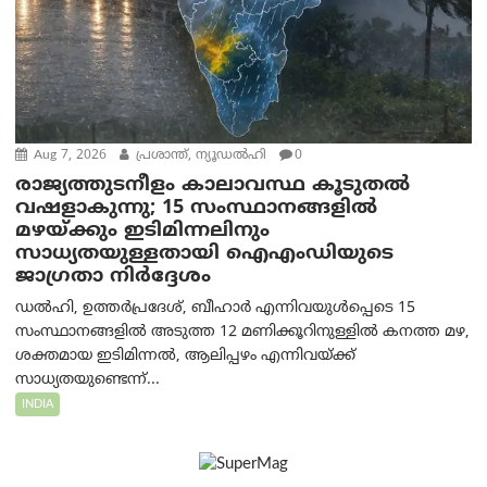
Aug 7, 2026
പ്രശാന്ത്, ന്യൂഡല്‍ഹി
0
രാജ്യത്തുടനീളം കാലാവസ്ഥ കൂടുതൽ
വഷളാകുന്നു; 15 സംസ്ഥാനങ്ങളിൽ
മഴയ്ക്കും ഇടിമിന്നലിനും
സാധ്യതയുള്ളതായി ഐഎംഡിയുടെ
ജാഗ്രതാ നിർദ്ദേശം
ഡൽഹി, ഉത്തർപ്രദേശ്, ബീഹാർ എന്നിവയുൾപ്പെടെ 15
സംസ്ഥാനങ്ങളിൽ അടുത്ത 12 മണിക്കൂറിനുള്ളിൽ കനത്ത മഴ,
ശക്തമായ ഇടിമിന്നൽ, ആലിപ്പഴം എന്നിവയ്ക്ക്
സാധ്യതയുണ്ടെന്ന്...
INDIA