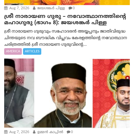
Aug 7, 2026
ജയശങ്കര്‍ പിള്ള
0
ശ്രീ നാരായണ ഗുരു – നവോത്ഥാനത്തിന്റെ
മഹാഗുരു (ഭാഗം 8): ജയശങ്കര്‍ പിള്ള
ശ്രീ നാരായണ ഗുരുവും സഹോദരൻ അയ്യപ്പനും ജാതിവിരുദ്ധ
ചിന്തയുടെ നവ ബൗദ്ധിക വിപ്ലവം കേരളത്തിന്റെ നവോത്ഥാന
ചരിത്രത്തിൽ ശ്രീ നാരായണ ഗുരുവിന്റെ...
AMERICA
ARTICLES
Aug 7, 2026
ഉമ്മന്‍ കാപ്പില്‍
0