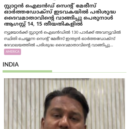
സ്റ്റാറ്റൻ ഐലൻഡ് സെന്റ് മേരീസ്
ഓർത്തഡോക്സ് ഇടവകയിൽ പരിശുദ്ധ
ദൈവമാതാവിന്റെ വാങ്ങിപ്പു പെരുനാൾ
ആഗസ്റ്റ് 14, 15 തീയതികളിൽ
ന്യൂയോർക്ക് സ്റ്റാറ്റൻ ഐലൻഡിൽ 130 പാർക്ക് അവന്യൂവിൽ
സ്ഥിതി ചെയ്യുന്ന സെന്റ് മേരീസ് ഇന്ത്യൻ ഓർത്തഡോക്സ്
ദേവാലയത്തിൽ പരിശുദ്ധ ദൈവമാതാവിന്റെ വാങ്ങിപ്പു...
AMERICA
INDIA