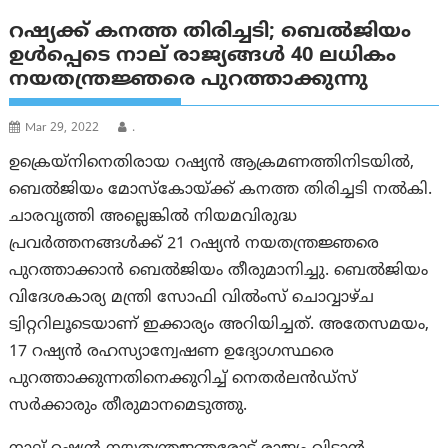
റഷ്യക്ക് കനത്ത തിരിച്ചടി; ബെൽജിയം
ഉൾപ്പെടെ നാല് രാജ്യങ്ങൾ 40 ലധികം
നയതന്ത്രജ്ഞരെ പുറത്താക്കുന്നു
Mar 29, 2022
.
ഉക്രെയ്നിനെതിരായ റഷ്യൻ ആക്രമണത്തിനിടയിൽ,
ബെൽജിയം മോസ്കോയ്ക്ക് കനത്ത തിരിച്ചടി നൽകി.
ചാരവൃത്തി അല്ലെങ്കിൽ നിയമവിരുദ്ധ
പ്രവർത്തനങ്ങൾക്ക് 21 റഷ്യൻ നയതന്ത്രജ്ഞരെ
പുറത്താക്കാൻ ബെൽജിയം തീരുമാനിച്ചു. ബെൽജിയം
വിദേശകാര്യ മന്ത്രി സോഫി വിൽംസ് ചൊവ്വാഴ്ച
ട്വിറ്ററിലൂടെയാണ് ഇക്കാര്യം അറിയിച്ചത്. അതേസമയം,
17 റഷ്യൻ രഹസ്യാന്വേഷണ ഉദ്യോഗസ്ഥരെ
പുറത്താക്കുന്നതിനെക്കുറിച്ച് നെതർലൻഡ്‌സ്
സർക്കാരും തീരുമാനമെടുത്തു.