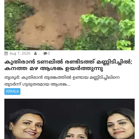
Aug 7, 2026
.
0
കുതിരാൻ ടണലിൽ രണ്ടിടത്ത് മണ്ണിടിച്ചിൽ;
കനത്ത മഴ ആശങ്ക ഉയർത്തുന്നു
തൃശൂർ: കുതിരാൻ തുരങ്കത്തിൽ ഉണ്ടായ മണ്ണിടിച്ചിലിനെ
തുടർന്ന് ഗുരുതരമായ ആശങ്ക...
KERALA