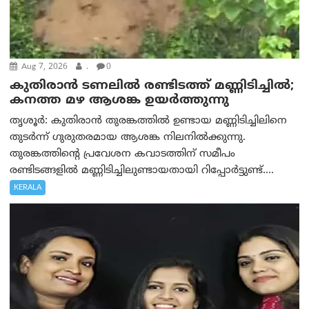
Aug 7, 2026
.
0
കുതിരാൻ ടണലിൽ രണ്ടിടത്ത് മണ്ണിടിച്ചിൽ;
കനത്ത മഴ ആശങ്ക ഉയർത്തുന്നു
തൃശൂർ: കുതിരാൻ തുരങ്കത്തിൽ ഉണ്ടായ മണ്ണിടിച്ചിലിനെ
തുടർന്ന് ഗുരുതരമായ ആശങ്ക നിലനിൽക്കുന്നു.
തുരങ്കത്തിന്റെ പ്രവേശന കവാടത്തിന് സമീപം
രണ്ടിടങ്ങളിൽ മണ്ണിടിച്ചിലുണ്ടായതായി റിപ്പോർട്ടുണ്ട്....
KERALA