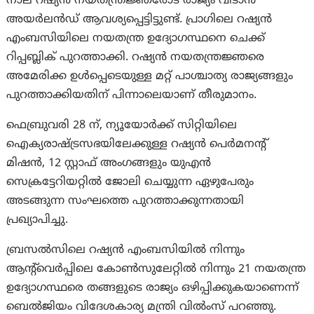
നാല് റഷ്യൻ നയതന്ത്രജ്ഞരോട് രാജ്യം വിടാൻ
അയർലൻഡ് ആവശ്യപ്പെട്ടിട്ടുണ്ട്. പ്രാഗിലെ റഷ്യൻ
എംബസിയിലെ നയതന്ത്ര ഉദ്യോഗസ്ഥനെ ചെക്ക്
റിപ്പബ്ലിക് പുറത്താക്കി. റഷ്യൻ നയതന്ത്രജ്ഞരെ
അമേരിക്ക ഉൾപ്പെടെയുള്ള മറ്റ് പാശ്ചാത്യ രാജ്യങ്ങളും
പുറത്താക്കിയതിന് പിന്നാലെയാണ് തീരുമാനം.
ഫെബ്രുവരി 28 ന്, ന്യൂയോർക്ക് സിറ്റിയിലെ
ഐക്യരാഷ്ട്രസഭയിലേക്കുള്ള റഷ്യൻ പെർമനന്റ്
മിഷൻ, 12 സ്റ്റാഫ് അംഗങ്ങളും യുഎൻ
സെക്രട്ടേറിയറ്റിൽ ജോലി ചെയ്യുന്ന ഏഴുപേരും
അടങ്ങുന്ന സംഘത്തെ പുറത്താക്കുന്നതായി
പ്രഖ്യാപിച്ചു.
ബ്രസൽസിലെ റഷ്യൻ എംബസിയിൽ നിന്നും
ആന്റ്‌വെർപ്പിലെ കോൺസുലേറ്റിൽ നിന്നും 21 നയതന്ത്ര
ഉദ്യോഗസ്ഥരെ തങ്ങളുടെ രാജ്യം ഒഴിപ്പിക്കുകയാണെന്ന്
ബെൽജിയം വിദേശകാര്യ മന്ത്രി വിൽംസ് പറഞ്ഞു.