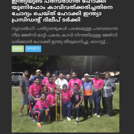
ഇന്ത്യയുടെ പരമ്പരാഗത ഹോക്കി
യൂണിഫോം കാവിവത്ക്കരിച്ചതിനെ
ചോദ്യം ചെയ്ത് ഹോക്കി ഇന്ത്യാ
പ്രസിഡന്റ് ദിലീപ് ടര്‍ക്കി
ന്യൂഡൽഹി: പതിറ്റാണ്ടുകൾ പഴക്കമുള്ള പരമ്പരാഗത
നീല ജേഴ്‌സി മാറ്റി പകരം കാവി നിറത്തിലുള്ള ജേഴ്‌സി
ധരിക്കാൻ ഹോക്കി ഇന്ത്യ തീരുമാനിച്ചു. ഓഗസ്റ്റ്...
INDIA
SPORTS