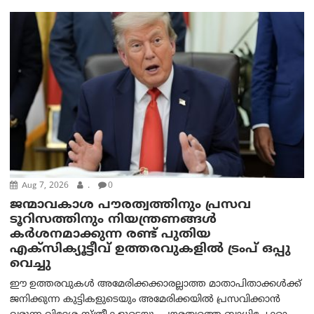
Aug 7, 2026
.
0
ജന്മാവകാശ പൗരത്വത്തിനും പ്രസവ
ടൂറിസത്തിനും നിയന്ത്രണങ്ങൾ
കർശനമാക്കുന്ന രണ്ട് പുതിയ
എക്സിക്യൂട്ടീവ് ഉത്തരവുകളിൽ ട്രംപ് ഒപ്പു
വെച്ചു
ഈ ഉത്തരവുകൾ അമേരിക്കക്കാരല്ലാത്ത മാതാപിതാക്കൾക്ക്
ജനിക്കുന്ന കുട്ടികളുടെയും അമേരിക്കയിൽ പ്രസവിക്കാൻ