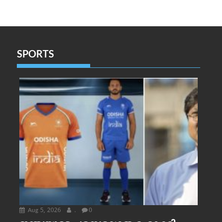
SPORTS
Aug 5, 2026
.
0