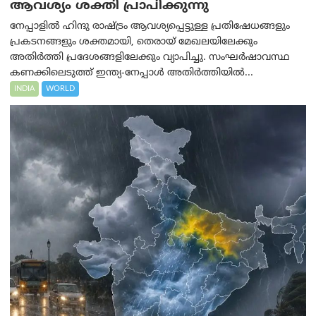
ആവശ്യം ശക്തി പ്രാപിക്കുന്നു
നേപ്പാളിൽ ഹിന്ദു രാഷ്ട്രം ആവശ്യപ്പെട്ടുള്ള പ്രതിഷേധങ്ങളും
പ്രകടനങ്ങളും ശക്തമായി, തെരായ് മേഖലയിലേക്കും
അതിർത്തി പ്രദേശങ്ങളിലേക്കും വ്യാപിച്ചു. സംഘർഷാവസ്ഥ
കണക്കിലെടുത്ത് ഇന്ത്യ-നേപ്പാൾ അതിർത്തിയിൽ...
INDIA
WORLD