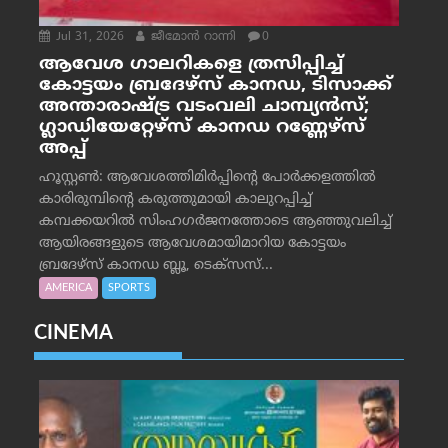
Jul 31, 2026
ജീമോന്‍ റാന്നി
0
ആവേശ ഗാലറികളെ ത്രസിപ്പിച്ച്
കോട്ടയം ബ്രദേഴ്‌സ് കാനഡ, ടിസാക്ക്
അന്താരാഷ്ട്ര വടംവലി ചാമ്പ്യന്‍സ്;
ഗ്ലാഡിയേറ്റേഴ്‌സ് കാനഡ റണ്ണേഴ്‌സ്
അപ്പ്
ഹൂസ്റ്റണ്‍: ആവേശത്തിമിര്‍പ്പിന്റെ പോര്‍ക്കളത്തില്‍
കാരിരുമ്പിന്റെ കരുത്തുമായി കാലുറപ്പിച്ച്
കമ്പക്കയറില്‍ സിംഹഗര്‍ജനത്തോടെ ആഞ്ഞുവലിച്ച്
ആയിരങ്ങളുടെ ആവേശമായിമാറിയ കോട്ടയം
ബ്രദേഴ്‌സ് കാനഡ ബ്ലൂ, ടെക്‌സസ്...
AMERICA
SPORTS
CINEMA