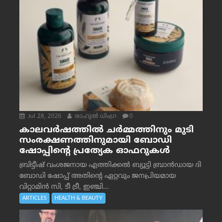
Jul 28, 2026
രാഹുല്‍ ധിംഗ്ര
0
കാലവർഷത്തിൽ ചർമ്മത്തിനും മുടി
സംരക്ഷണത്തിനുമായി ബോഡി
ഷോപ്പിന്റെ പ്രത്യേക ഓഫറുകൾ
ബ്രിട്ടീഷ് വംശജനായ എത്തിക്കൽ ബ്യൂട്ടി ബ്രാൻഡായ ദി
ബോഡി ഷോപ്പ് അതിന്റെ ഏറ്റവും ജനപ്രിയമായ
വിറ്റാമിൻ സി, ടീ ട്രീ, ഇഞ്ചി...
ARTICLES
HEALTH & BEAUTY