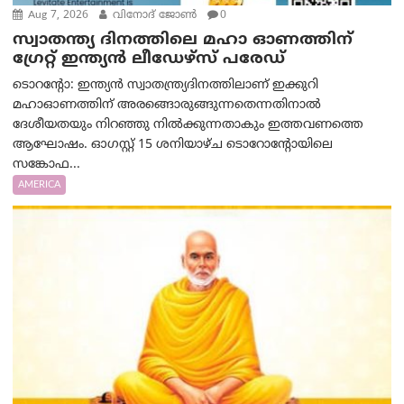
Aug 7, 2026
വിനോദ് ജോൺ
0
സ്വാതന്ത്യ ദിനത്തിലെ മഹാ ഓണത്തിന്
ഗ്രേറ്റ് ഇന്ത്യൻ ലീഡേഴ്സ് പരേഡ്
ടൊറന്റോ: ഇന്ത്യൻ സ്വാതന്ത്ര്യദിനത്തിലാണ് ഇക്കുറി
മഹാഓണത്തിന് അരങ്ങൊരുങ്ങുന്നതെന്നതിനാൽ
ദേശീയതയും നിറഞ്ഞു നിൽക്കുന്നതാകും ഇത്തവണത്തെ
ആഘോഷം. ഓഗസ്റ്റ് 15 ശനിയാഴ്ച ടൊറോന്റോയിലെ
സങ്കോഫ...
AMERICA