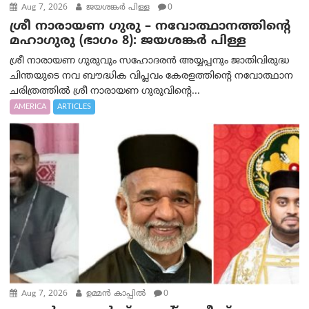
Aug 7, 2026
ജയശങ്കര്‍ പിള്ള
0
ശ്രീ നാരായണ ഗുരു – നവോത്ഥാനത്തിന്റെ
മഹാഗുരു (ഭാഗം 8): ജയശങ്കര്‍ പിള്ള
ശ്രീ നാരായണ ഗുരുവും സഹോദരൻ അയ്യപ്പനും ജാതിവിരുദ്ധ
ചിന്തയുടെ നവ ബൗദ്ധിക വിപ്ലവം കേരളത്തിന്റെ നവോത്ഥാന
ചരിത്രത്തിൽ ശ്രീ നാരായണ ഗുരുവിന്റെ...
AMERICA
ARTICLES
Aug 7, 2026
ഉമ്മന്‍ കാപ്പില്‍
0