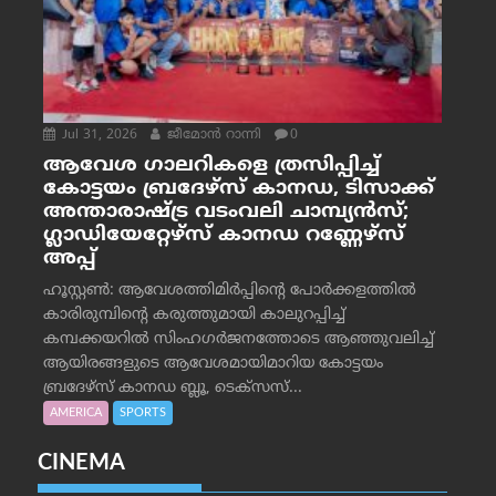
Jul 31, 2026
ജീമോന്‍ റാന്നി
0
ആവേശ ഗാലറികളെ ത്രസിപ്പിച്ച്
കോട്ടയം ബ്രദേഴ്‌സ് കാനഡ, ടിസാക്ക്
അന്താരാഷ്ട്ര വടംവലി ചാമ്പ്യന്‍സ്;
ഗ്ലാഡിയേറ്റേഴ്‌സ് കാനഡ റണ്ണേഴ്‌സ്
അപ്പ്
ഹൂസ്റ്റണ്‍: ആവേശത്തിമിര്‍പ്പിന്റെ പോര്‍ക്കളത്തില്‍
കാരിരുമ്പിന്റെ കരുത്തുമായി കാലുറപ്പിച്ച്
കമ്പക്കയറില്‍ സിംഹഗര്‍ജനത്തോടെ ആഞ്ഞുവലിച്ച്
ആയിരങ്ങളുടെ ആവേശമായിമാറിയ കോട്ടയം
ബ്രദേഴ്‌സ് കാനഡ ബ്ലൂ, ടെക്‌സസ്...
AMERICA
SPORTS
CINEMA