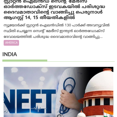
സ്റ്റാറ്റൻ ഐലൻഡ് സെന്റ് മേരീസ്
ഓർത്തഡോക്സ് ഇടവകയിൽ പരിശുദ്ധ
ദൈവമാതാവിന്റെ വാങ്ങിപ്പു പെരുനാൾ
ആഗസ്റ്റ് 14, 15 തീയതികളിൽ
ന്യൂയോർക്ക് സ്റ്റാറ്റൻ ഐലൻഡിൽ 130 പാർക്ക് അവന്യൂവിൽ
സ്ഥിതി ചെയ്യുന്ന സെന്റ് മേരീസ് ഇന്ത്യൻ ഓർത്തഡോക്സ്
ദേവാലയത്തിൽ പരിശുദ്ധ ദൈവമാതാവിന്റെ വാങ്ങിപ്പു...
AMERICA
INDIA