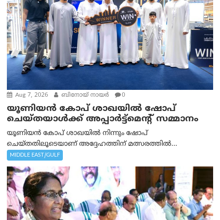
Aug 7, 2026
ബിനോയ് നായര്‍
0
യൂണിയൻ കോപ് ശാഖയിൽ ഷോപ്
ചെയ്തയാൾക്ക് അപ്പാർട്ട്മെന്റ് സമ്മാനം
യൂണിയൻ കോപ് ശാഖയിൽ നിന്നും ഷോപ്
ചെയ്തതിലൂടെയാണ് അദ്ദേഹത്തിന് മത്സരത്തിൽ...
MIDDLE EAST/GULF