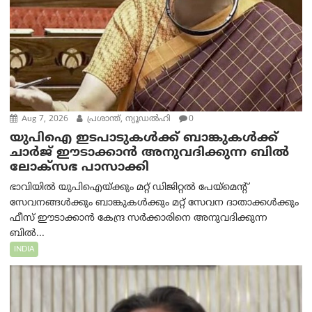
Aug 7, 2026
പ്രശാന്ത്, ന്യൂഡല്‍ഹി
0
യുപിഐ ഇടപാടുകൾക്ക് ബാങ്കുകൾക്ക്
ചാർജ് ഈടാക്കാൻ അനുവദിക്കുന്ന ബിൽ
ലോക്‌സഭ പാസാക്കി
ഭാവിയിൽ യുപിഐയ്ക്കും മറ്റ് ഡിജിറ്റൽ പേയ്‌മെന്റ്
സേവനങ്ങൾക്കും ബാങ്കുകൾക്കും മറ്റ് സേവന ദാതാക്കൾക്കും
ഫീസ് ഈടാക്കാൻ കേന്ദ്ര സർക്കാരിനെ അനുവദിക്കുന്ന
ബിൽ...
INDIA