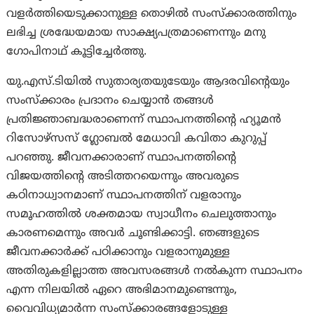
വളര്‍ത്തിയെടുക്കാനുള്ള തൊഴില്‍ സംസ്‌ക്കാരത്തിനും
ലഭിച്ച ശ്രദ്ധേയമായ സാക്ഷ്യപത്രമാണെന്നും മനു
ഗോപിനാഥ് കൂട്ടിച്ചേര്‍ത്തു.
യു.എസ്.ടിയില്‍ സുതാര്യതയുടേയും ആദരവിന്റെയും
സംസ്‌ക്കാരം പ്രദാനം ചെയ്യാന്‍ തങ്ങള്‍
പ്രതിജ്ഞാബദ്ധരാണെന്ന് സ്ഥാപനത്തിന്റെ ഹ്യൂമന്‍
റിസോഴ്സസ് ഗ്ലോബല്‍ മേധാവി കവിതാ കുറുപ്പ്
പറഞ്ഞു. ജീവനക്കാരാണ് സ്ഥാപനത്തിന്റെ
വിജയത്തിന്റെ അടിത്തറയെന്നും അവരുടെ
കഠിനാധ്വാനമാണ് സ്ഥാപനത്തിന് വളരാനും
സമൂഹത്തില്‍ ശക്തമായ സ്വാധീനം ചെലുത്താനും
കാരണമെന്നും അവര്‍ ചൂണ്ടിക്കാട്ടി. ഞങ്ങളുടെ
ജീവനക്കാര്‍ക്ക് പഠിക്കാനും വളരാനുമുള്ള
അതിരുകളില്ലാത്ത അവസരങ്ങള്‍ നല്‍കുന്ന സ്ഥാപനം
എന്ന നിലയില്‍ ഏറെ അഭിമാനമുണ്ടെന്നും,
വൈവിധ്യമാര്‍ന്ന സംസ്‌ക്കാരങ്ങളോടുള്ള