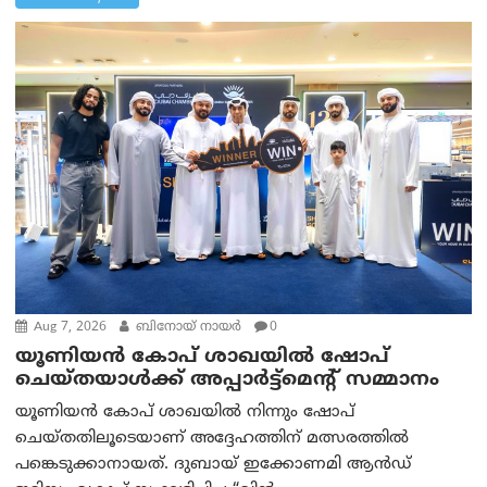
Aug 7, 2026
ബിനോയ് നായര്‍
0
യൂണിയൻ കോപ് ശാഖയിൽ ഷോപ്
ചെയ്തയാൾക്ക് അപ്പാർട്ട്മെന്റ് സമ്മാനം
യൂണിയൻ കോപ് ശാഖയിൽ നിന്നും ഷോപ്
ചെയ്തതിലൂടെയാണ് അദ്ദേഹത്തിന് മത്സരത്തിൽ
പങ്കെടുക്കാനായത്. ദുബായ് ഇക്കോണമി ആൻഡ്