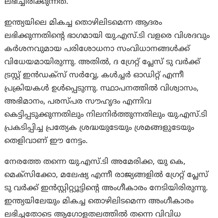
ലഭിച്ചിരിക്കുന്നത്.
ഇന്ത്യയിലെ മികച്ച തൊഴിലിടമെന്ന ആദരം
ലഭിക്കുന്നതിന്റെ ഭാഗമായി യു.എസ്.ടി വളരെ വിശദവും
കര്‍ശനവുമായ പരിശോധനാ സംവിധാനങ്ങള്‍ക്ക്
വിധേയമായിരുന്നു. അതില്‍, ദ ഗ്രേറ്റ് പ്ലേസ് ടു വര്‍ക്ക്
ട്രസ്റ്റ് ഇന്‍ഡക്സ് സര്‍വ്വേ, കള്‍ച്ചര്‍ ഓഡിറ്റ് എന്നീ
പ്രക്രിയകള്‍ ഉള്‍പ്പെടുന്നു. സ്ഥാപനത്തില്‍ വിശ്വാസം,
അഭിമാനം, പരസ്പര സൗഹൃദം എന്നിവ
കെട്ടിപ്പടുക്കുന്നതിലും നിലനിര്‍ത്തുന്നതിലും യു.എസ്.ടി
പ്രകടിപ്പിച്ച പ്രത്യേക ശ്രദ്ധയുടേയും ശ്രമങ്ങളുടേയും
തെളിവാണ് ഈ നേട്ടം.
നേരത്തേ തന്നെ യു.എസ്.ടി അമേരിക്ക, യു കെ,
മെക്സിക്കോ, മലേഷ്യ എന്നീ രാജ്യങ്ങളില്‍ ഗ്രേറ്റ് പ്ലേസ്
ടു വര്‍ക്ക് ഇന്‍സ്റ്റിറ്റ്യൂട്ടിന്റെ അംഗീകാരം നേടിയിരിരുന്നു.
ഇന്ത്യയിലേയും മികച്ച തൊഴിലിടമെന്ന അംഗീകാരം
ലഭിച്ചതോടെ ആഗോളതലത്തില്‍ തന്നെ വിവിധ