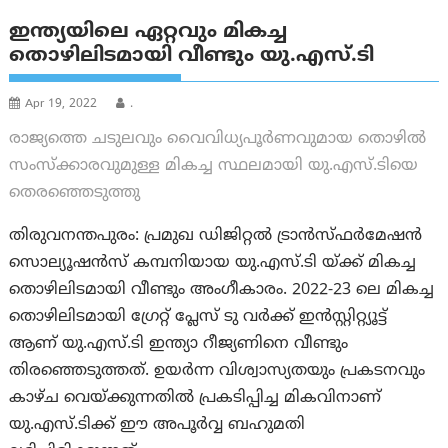
ഇന്ത്യയിലെ ഏറ്റവും മികച്ച
തൊഴിലിടമായി വീണ്ടും യു.എസ്.ടി
Apr 19, 2022
.
രാജ്യത്തെ ചടുലവും വൈവിധ്യപൂര്‍ണവുമായ തൊഴില്‍
സംസ്‌ക്കാരവുമുള്ള മികച്ച സ്ഥലമായി യു.എസ്.ടിയെ
തെരഞ്ഞെടുത്തു
തിരുവനന്തപുരം: പ്രമുഖ ഡിജിറ്റല്‍ ട്രാന്‍സ്ഫര്‍മേഷന്‍
സൊല്യൂഷന്‍സ് കമ്പനിയായ യു.എസ്.ടി യ്ക്ക് മികച്ച
തൊഴിലിടമായി വീണ്ടും അംഗീകാരം. 2022-23 ലെ മികച്ച
തൊഴിലിടമായി ഗ്രേറ്റ് പ്ലേസ് ടു വര്‍ക്ക് ഇന്‍സ്റ്റിറ്റ്യൂട്ട്
ആണ് യു.എസ്.ടി ഇന്ത്യാ റീജ്യണിനെ വീണ്ടും
തിരഞ്ഞെടുത്തത്. ഉയര്‍ന്ന വിശ്വാസ്യതയും പ്രകടനവും
കാഴ്ച വെയ്ക്കുന്നതില്‍ പ്രകടിപ്പിച്ച മികവിനാണ്
യു.എസ്.ടിക്ക് ഈ അപൂര്‍വ്വ ബഹുമതി