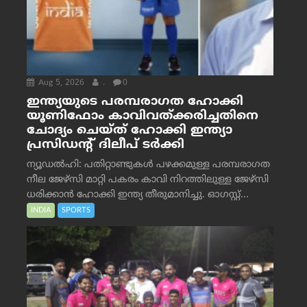
Aug 5, 2026
.
0
ഇന്ത്യയുടെ പരമ്പരാഗത ഹോക്കി
യൂണിഫോം കാവിവത്ക്കരിച്ചതിനെ
ചോദ്യം ചെയ്ത് ഹോക്കി ഇന്ത്യാ
പ്രസിഡന്റ് ദിലീപ് ടര്‍ക്കി
ന്യൂഡൽഹി: പതിറ്റാണ്ടുകൾ പഴക്കമുള്ള പരമ്പരാഗത
നീല ജേഴ്‌സി മാറ്റി പകരം കാവി നിറത്തിലുള്ള ജേഴ്‌സി
ധരിക്കാൻ ഹോക്കി ഇന്ത്യ തീരുമാനിച്ചു. ഓഗസ്റ്റ്...
INDIA
SPORTS