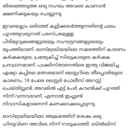
തിരഞ്ഞെടുത്ത ഒരു സംഘം അവരെ കാണാൻ
ക്ഷണിക്കുകയും ചെയ്യുന്നു.
ഇവയെല്ലാം ഒരിടത്ത് കൂട്ടിക്കലർത്തുന്നതിന്റെ ഫലം
പുറത്തുവരുന്നത് പരസ്പരമുള്ള
പിരിമുറുക്കങ്ങളുടെയും സംഘട്ടനങ്ങളുടെയും
രൂപത്തിലാണ്. ഓസ്‌ട്രേലിയയിലെ സമരത്തിന് കാരണം
കർഷകരുടെ, പ്രത്യേകിച്ച് സിഖുകാരുടെ കർഷക
പ്രസ്ഥാനമാണ്. പാക്കിസ്താനെതിരെ ഇന്ത്യ വിജയിച്ച
ഏഷ്യാ കപ്പിലെ മത്സരമാണ് ലെസ്റ്ററിലെ തീപ്പൊരിയുടെ
കാരണം. 18 പേരെ ലെസ്റ്റർ പോലീസ് അറസ്റ്റ്
ചെയ്തിട്ടുണ്ട്, അവരിൽ എട്ട് പേർ കൗണ്ടിക്ക് പുറത്ത്
നിന്ന് വന്നവരാണ്, എന്നാൽ ഇംഗ്ലണ്ട്
നിവാസികളാണെന്ന് കണക്കാക്കപ്പെടുന്നു.
ഓസ്‌ട്രേലിയയിലെ അക്രമത്തിന് ശേഷം ഒരു
ഹിന്ദുവിനെ അവിടെ നിന്ന് നാടുകടത്തി. ബിൽഖിസ്