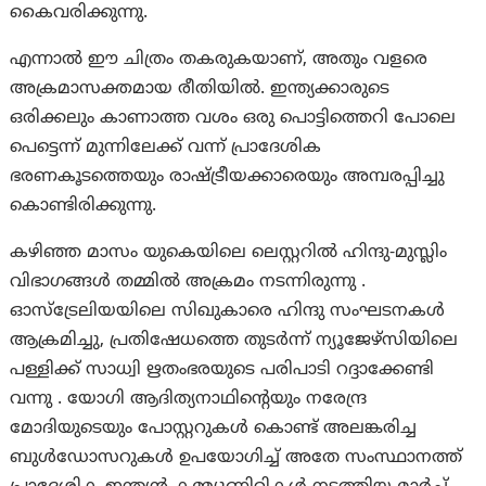
കൈവരിക്കുന്നു.
എന്നാൽ ഈ ചിത്രം തകരുകയാണ്, അതും വളരെ
അക്രമാസക്തമായ രീതിയിൽ. ഇന്ത്യക്കാരുടെ
ഒരിക്കലും കാണാത്ത വശം ഒരു പൊട്ടിത്തെറി പോലെ
പെട്ടെന്ന് മുന്നിലേക്ക് വന്ന് പ്രാദേശിക
ഭരണകൂടത്തെയും രാഷ്ട്രീയക്കാരെയും അമ്പരപ്പിച്ചു
കൊണ്ടിരിക്കുന്നു.
കഴിഞ്ഞ മാസം യുകെയിലെ ലെസ്റ്ററിൽ ഹിന്ദു-മുസ്ലിം
വിഭാഗങ്ങൾ തമ്മിൽ അക്രമം നടന്നിരുന്നു .
ഓസ്‌ട്രേലിയയിലെ സിഖുകാരെ ഹിന്ദു സംഘടനകൾ
ആക്രമിച്ചു, പ്രതിഷേധത്തെ തുടർന്ന് ന്യൂജേഴ്‌സിയിലെ
പള്ളിക്ക് സാധ്വി ഋതംഭരയുടെ പരിപാടി റദ്ദാക്കേണ്ടി
വന്നു . യോഗി ആദിത്യനാഥിന്റെയും നരേന്ദ്ര
മോദിയുടെയും പോസ്റ്ററുകൾ കൊണ്ട് അലങ്കരിച്ച
ബുൾഡോസറുകൾ ഉപയോഗിച്ച് അതേ സംസ്ഥാനത്ത്