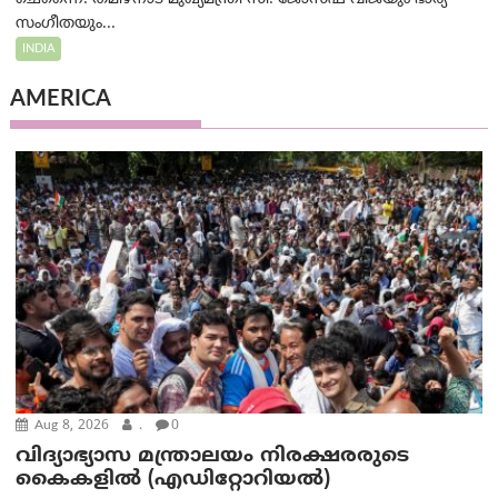
സംഗീതയും...
INDIA
AMERICA
Aug 8, 2026
.
0
വിദ്യാഭ്യാസ മന്ത്രാലയം നിരക്ഷരരുടെ
കൈകളിൽ (എഡിറ്റോറിയല്‍)