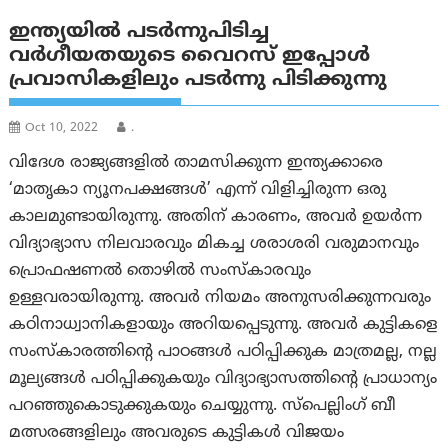
ഇന്ത്യയില്‍ പടർന്നുപിടിച്ച
വർഗീയതയുടെ വൈറസ് ഇപ്പോൾ
പ്രവാസികളിലും പടര്‍ന്നു പിടിക്കുന്നു
Oct 10, 2022
.
വിദേശ രാജ്യങ്ങളില്‍ താമസിക്കുന്ന ഇന്ത്യക്കാരെ
‘മാതൃകാ ന്യൂനപക്ഷങ്ങൾ’ എന്ന് വിളിച്ചിരുന്ന ഒരു
കാലമുണ്ടായിരുന്നു. അതിന് കാരണം, അവർ ഉയർന്ന
വിദ്യാഭ്യാസ നിലവാരവും മികച്ച ശരാശരി വരുമാനവും
പ്രൊഫഷണൽ തൊഴിൽ സംസ്കാരവും
ഉള്ളവരായിരുന്നു. അവർ നിയമം അനുസരിക്കുന്നവരും
കഠിനാധ്വാനികളായും അറിയപ്പെടുന്നു. അവർ കുട്ടികളെ
സംസ്കാരത്തിന്റെ പാഠങ്ങൾ പഠിപ്പിക്കുക മാത്രമല്ല, നല്ല
മൂല്യങ്ങൾ പഠിപ്പിക്കുകയും വിദ്യാഭ്യാസത്തിന്റെ പ്രാധാന്യം
പറഞ്ഞുകൊടുക്കുകയും ചെയ്യുന്നു. സ്പെല്ലിംഗ് ബീ
മത്സരങ്ങളിലും അവരുടെ കുട്ടികള്‍ വിജയം