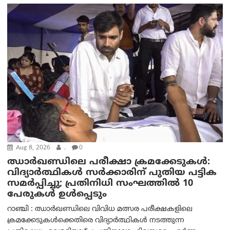
Aug 8, 2026
.
0
ഝാര്‍ഖണ്ഡിലെ പരീക്ഷാ ക്രമക്കേടുകള്‍:
വിദ്യാർത്ഥികൾ സർക്കാരിന് പുതിയ പട്ടിക
സമർപ്പിച്ചു; പ്രതിനിധി സംഘത്തിൽ 10
പേരുകൾ ഉൾപ്പെടും
റാഞ്ചി : ഝാർഖണ്ഡിലെ വിവിധ മത്സര പരീക്ഷകളിലെ
ക്രമക്കേടുകൾക്കെതിരെ വിദ്യാർത്ഥികൾ നടത്തുന്ന