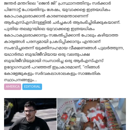
ജന്തർ മന്തറിലെ “ജെൻ ജി” പ്രസ്ഥാനത്തിനും സർക്കാർ
പിന്നോട്ട് പോയതിനും ശേഷം, യുവാക്കളെ ഇത്രയധികം
കോപാകുലരാക്കാൻ കാരണമെന്താണെന്ന്
ആർ‌എസ്‌എസിനുള്ളിൽ ചർച്ചകൾ ആരംഭിച്ചിരിക്കുകയാണ്.
പുതിയ തലമുറയിലെ യുവാക്കളെ ഇത്രയധികം
കോപാകുലരാക്കാനും സങ്കൽപ്പിക്കാൻ പോലും കഴിയാത്ത
കാര്യങ്ങൾ പരസ്യമായി പ്രകടിപ്പിക്കാനും എന്താണ്
സംഭവിച്ചതെന്ന് യുക്തിസഹമായ വീക്ഷണങ്ങൾ പുലർത്തുന്ന,
യഥാർത്ഥ ബുദ്ധിജീവിയായ ഒരു വലതുപക്ഷ
ബുദ്ധിജീവിയുമായി സംസാരിച്ച ഒരു ആർ‌എസ്‌എസ്
ഉദ്യോഗസ്ഥൻ പറഞ്ഞത് ഇപ്രകാരമാണ്, “നിങ്ങൾ
കോളേജുകളും സർവകലാശാലകളും സാങ്കേതിക
സ്ഥാപനങ്ങളും...
AMERICA
EDITORIAL