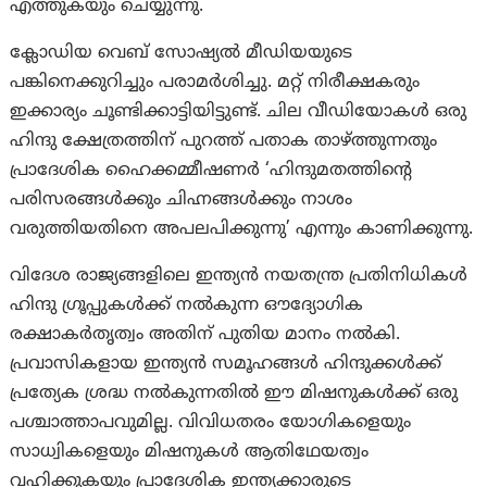
എത്തുകയും ചെയ്യുന്നു.
ക്ലോഡിയ വെബ് സോഷ്യൽ മീഡിയയുടെ
പങ്കിനെക്കുറിച്ചും പരാമർശിച്ചു. മറ്റ് നിരീക്ഷകരും
ഇക്കാര്യം ചൂണ്ടിക്കാട്ടിയിട്ടുണ്ട്. ചില വീഡിയോകൾ ഒരു
ഹിന്ദു ക്ഷേത്രത്തിന് പുറത്ത് പതാക താഴ്ത്തുന്നതും
പ്രാദേശിക ഹൈക്കമ്മീഷണർ ‘ഹിന്ദുമതത്തിന്റെ
പരിസരങ്ങൾക്കും ചിഹ്നങ്ങൾക്കും നാശം
വരുത്തിയതിനെ അപലപിക്കുന്നു’ എന്നും കാണിക്കുന്നു.
വിദേശ രാജ്യങ്ങളിലെ ഇന്ത്യൻ നയതന്ത്ര പ്രതിനിധികൾ
ഹിന്ദു ഗ്രൂപ്പുകൾക്ക് നൽകുന്ന ഔദ്യോഗിക
രക്ഷാകർതൃത്വം അതിന് പുതിയ മാനം നൽകി.
പ്രവാസികളായ ഇന്ത്യൻ സമൂഹങ്ങൾ ഹിന്ദുക്കൾക്ക്
പ്രത്യേക ശ്രദ്ധ നൽകുന്നതിൽ ഈ മിഷനുകൾക്ക് ഒരു
പശ്ചാത്താപവുമില്ല. വിവിധതരം യോഗികളെയും
സാധ്വികളെയും മിഷനുകൾ ആതിഥേയത്വം
വഹിക്കുകയും പ്രാദേശിക ഇന്ത്യക്കാരുടെ