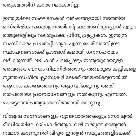
അക്രമത്തിന് കാരണമാകാറില്ല.
ഇന്ത്യയിലെ സംഘടനകൾ വർഷങ്ങളായി നടത്തിയ
മസ്തിഷ്ക പ്രക്ഷാളനത്തിന്റെ ഫലമാണ് ഇപ്പോൾ എല്ലാ
രാജ്യങ്ങളിലും വലതുപക്ഷ ഹിന്ദു ഗ്രൂപ്പുകൾ. ഇന്ത്യൻ
സംസ്കാരം പ്രചരിപ്പിക്കുക എന്ന പേരിലാണ് ഈ
സ്ഥാപനങ്ങൾക്ക് പ്രാദേശികമായി ധനസഹായം
ലഭിക്കുന്നത്. NRI കൾ പലപ്പോഴും ഇന്ത്യയുമായുള്ള
അവരുടെ ബന്ധം നിലനിർത്താനും അവരുടെ കുട്ടികളെ
നൃത്ത-സംഗീത ക്ലാസുകളിലേക്ക് അയയ്ക്കുന്നതിൽ
ആനന്ദം കണ്ടെത്താനും ആഗ്രഹിക്കുന്നു, അത്
മതപരമായ പ്രബോധനങ്ങളും നൽകുന്നു. എന്നാല്‍,
പെട്ടെന്നത് പ്രത്യയശാസ്ത്രമായി മാറുന്നു.
വിദ്വേഷ സന്ദേശങ്ങളും വ്യാജവാർത്തകളും സോഷ്യൽ
മീഡിയയിലേക്ക് പകര്‍ത്തുക വഴി നമ്മുടെ രാജ്യത്ത്
നമ്മൾ കാണുന്നത് വിദൂര ഇന്ത്യൻ സമൂഹങ്ങളിലേക്ക്