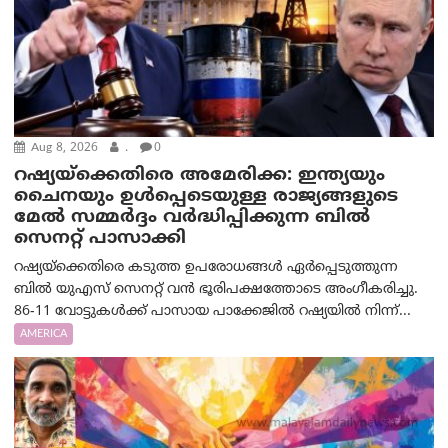
Aug 8, 2026
.
0
റഷ്യയ്‌ക്കെതിരെ അമേരിക്ക: ഇന്ത്യയും
ചൈനയും ഉൾപ്പെടെയുള്ള രാജ്യങ്ങളുടെ
മേൽ സമ്മർദ്ദം വർദ്ധിപ്പിക്കുന്ന ബിൽ
സെനറ്റ് പാസാക്കി
റഷ്യയ്‌ക്കെതിരെ കടുത്ത ഉപരോധങ്ങൾ ഏർപ്പെടുത്തുന്ന
ബിൽ യുഎസ് സെനറ്റ് വൻ ഭൂരിപക്ഷത്തോടെ അംഗീകരിച്ചു.
86-11 വോട്ടുകൾക്ക് പാസായ പാക്കേജിൽ റഷ്യയിൽ നിന്ന്...
AMERICA