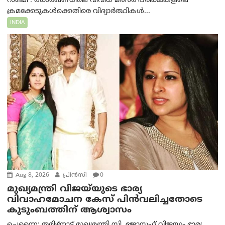
റാഞ്ചി : ഝാർഖണ്ഡിലെ വിവിധ മത്സര പരീക്ഷകളിലെ
ക്രമക്കേടുകൾക്കെതിരെ വിദ്യാർത്ഥികൾ...
INDIA
Aug 8, 2026
പ്രിന്‍സി
0
മുഖ്യമന്ത്രി വിജയ്‌യുടെ ഭാര്യ
വിവാഹമോചന കേസ് പിൻവലിച്ചതോടെ
കുടുംബത്തിന് ആശ്വാസം
ചെന്നൈ: തമിഴ്‌നാട് മുഖ്യമന്ത്രി സി. ജോസഫ് വിജയും ഭാര്യ