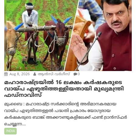
Aug 8, 2026
ആന്‍സി വര്‍ഗീസ്
0
മഹാരാഷ്ട്രയിൽ 16 ലക്ഷം കർഷകരുടെ
വായ്പ എഴുതിത്തള്ളിയതായി മുഖ്യമന്ത്രി
ഫഡ്‌നാവിസ്
മുംബൈ : മഹാരാഷ്ട്ര സർക്കാരിന്റെ അഭിമാനകരമായ
വായ്പ എഴുതിത്തള്ളൽ പദ്ധതി പ്രകാരം യോഗ്യരായ
കർഷകരുടെ ബാങ്ക് അക്കൗണ്ടുകളിലേക്ക് ഫണ്ട് ട്രാൻസ്ഫർ
ചെയ്യുന്ന...
INDIA