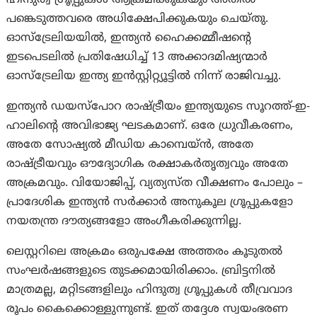
ഹിന്ദുത്വ ഗ്രൂപ്പുകൾ ആക്രമിക്കുകയും അതിൽ
പങ്കെടുത്തവരെ അധിക്ഷേപിക്കുകയും ചെയ്തു.
ഓസ്‌ട്രേലിയയിൽ, ഇന്ത്യൻ ഹൈക്കമ്മീഷന്റെ
ഇടപെടലിൽ പ്രതിഷേധിച്ച് 13 അക്കാദമിഷ്യന്മാർ
ഓസ്‌ട്രേലിയ ഇന്ത്യ ഇൻസ്റ്റിറ്റ്യൂട്ടിൽ നിന്ന് രാജിവച്ചു.
ഇന്ത്യൻ ഡയസ്പോറ രാഷ്ട്രീയം ഇന്ത്യയുടെ സൂറത്ത്-ഇ-
ഹാലിന്റെ അവിഭാജ്യ ഘടകമാണ്. ഒരേ ധ്രുവീകരണം,
അതേ സോഷ്യൽ മീഡിയ കാമ്പെയ്‌ൻ, അതേ
രാഷ്ട്രീയവും ഔദ്യോഗിക രക്ഷാകർതൃത്വവും അതേ
അക്രമവും. വിയോജിപ്പ്, വ്യത്യസ്‌ത വീക്ഷണം പോലും –
പ്രാദേശിക ഇന്ത്യൻ സർക്കാർ അനുകൂല ഗ്രൂപ്പുകളോ
നയതന്ത്ര ദൗത്യങ്ങളോ അംഗീകരിക്കുന്നില്ല.
ലെസ്റ്ററിലെ അക്രമം ഒരുപക്ഷേ അത്തരം കൂടുതൽ
സംഘർഷങ്ങളുടെ തുടക്കമായിരിക്കാം. ബ്രിട്ടനിൽ
മാത്രമല്ല, മറ്റിടങ്ങളിലും ഹിന്ദുത്വ ഗ്രൂപ്പുകൾ തീവ്രവാദ
രൂപം കൈക്കൊള്ളുന്നുണ്ട്. ഇത് തദ്ദേശ സ്വയംഭരണ