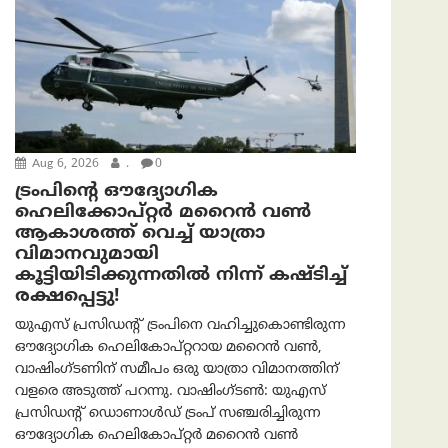
Aug 6, 2026
.
0
ട്രം‌പിന്റെ ഔദ്യോഗിക
ഹെലിക്കോപ്റ്റര്‍ മറൈന്‍ വണ്‍
ആകാശത്ത് വെച്ച് യാത്രാ
വിമാനവുമായി
കൂട്ടിയിടിക്കുന്നതിൽ നിന്ന് കഷ്ടിച്ച്
രക്ഷപ്പെട്ടു!
യുഎസ് പ്രസിഡന്റ് ട്രംപിനെ വഹിച്ചുകൊണ്ടിരുന്ന
ഔദ്യോഗിക ഹെലികോപ്റ്ററായ മറൈൻ വൺ,
വാഷിംഗ്ടണിന് സമീപം ഒരു യാത്രാ വിമാനത്തിന്
വളരെ അടുത്ത് പറന്നു. വാഷിംഗ്ടണ്‍: യുഎസ്
പ്രസിഡന്റ് ഡൊണാൾഡ് ട്രംപ് സഞ്ചരിച്ചിരുന്ന
ഔദ്യോഗിക ഹെലികോപ്റ്റർ മറൈൻ വൺ