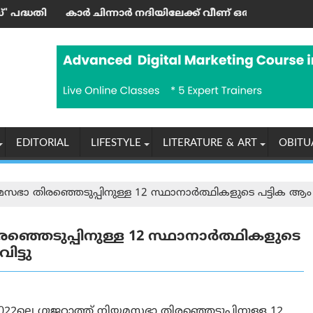
രി ഉദ്ഘാടനം ചെയ്തു
ിന്നാര്‍ നദിയിലേക്ക് വീണ് ഒരാള്‍ മരിച്ചു; മൂന്നു പേര്‍ക്ക് പരി
‘എന്തുകൊണ്ടാ
EDITORIAL
LIFESTYLE
LITERATURE & ART
OBITU
ഭാ തിരഞ്ഞെടുപ്പിനുള്ള 12 സ്ഥാനാർത്ഥികളുടെ പട്ടിക ആം ആദ്
ഞ്ഞെടുപ്പിനുള്ള 12 സ്ഥാനാർത്ഥികളുടെ
ിട്ടു
22ലെ ഗുജറാത്ത് നിയമസഭാ തിരഞ്ഞെടുപ്പിനുള്ള 12