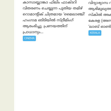
കാസാബ്ലാങ്കാ ഫിലിം ഫാക്ടറി
വിദ്യാഭ്യാസ 
വിതരണം ചെയ്യുന്ന പുതിയ തമിഴ്
ആഭിമുഖ്യ
റൊമാന്റിക് ചിത്രമായ ‘മൈലാഞ്ചി’
സ്കിൽ അക്
ഹംഗാമ ഒടിടിയിൽ സ്ട്രീമിംഗ്
കേരള (അസാപ
ആരംഭിച്ചു. പ്രണയത്തിന്
‘ലാബ് ഓൺ 
പ്രാധാന്യം...
KERALA
CINEMA