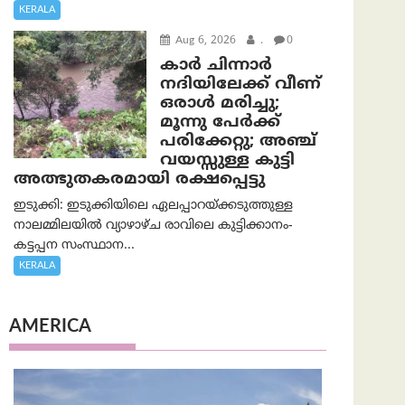
KERALA
Aug 6, 2026
.
0
കാര്‍ ചിന്നാര്‍
നദിയിലേക്ക് വീണ്
ഒരാള്‍ മരിച്ചു;
മൂന്നു പേര്‍ക്ക്
പരിക്കേറ്റു; അഞ്ച്
വയസ്സുള്ള കുട്ടി
അത്ഭുതകരമായി രക്ഷപ്പെട്ടു
ഇടുക്കി: ഇടുക്കിയിലെ ഏലപ്പാറയ്ക്കടുത്തുള്ള
നാലമ്മിലയിൽ വ്യാഴാഴ്ച രാവിലെ കുട്ടിക്കാനം-
കട്ടപ്പന സംസ്ഥാന...
KERALA
AMERICA