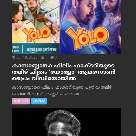
Jul 19, 2026
.
0
കാസാബ്ലാങ്കാ ഫിലിം ഫാക്ടറിയുടെ
തമിഴ് ചിത്രം ‘യോളോ’ ആമസോൺ
പ്രൈം വീഡിയോയിൽ
കാസാബ്ലാങ്കാ ഫിലിം ഫാക്ടറിയുടെ പുതിയ തമിഴ്
കോമഡി-മിസ്റ്ററി ത്രില്ലർ ചിത്രമായ...
AMERICA
CINEMA