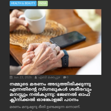
HEALTH & BEAUTY
INDIA
Jun 23, 2026
എബി മക്കപ്പുഴ
0
നമ്മുടെ മരണം അടുത്തിരിക്കുന്നു
എന്നതിന്റെ സിഗ്നലുകൾ ശരീരവും
മനസ്സും നല്‍കുന്നു: ജേണല്‍ ഓഫ്
ക്ലിനിക്കല്‍ ഓങ്കോളജി പഠനം
മരണം മനുഷ്യനു ഭീതി ഉണ്ടക്കുന്ന ഒന്നാണ്.