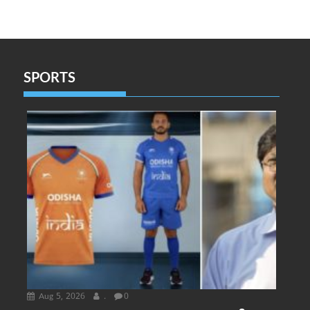
SPORTS
Aug 5, 2026
.
0