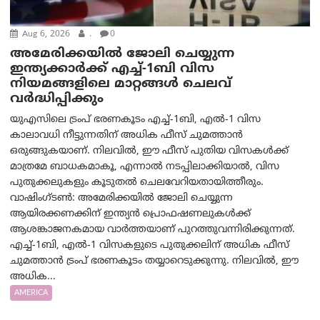
Aug 6, 2026
.
0
അമേരിക്കയില്‍ ജോലി ചെയ്യുന്ന
ഇന്ത്യക്കാർക്ക് എച്ച്-1ബി വിസ
നിയമങ്ങളിലെ മാറ്റങ്ങൾ ചെലവ്
വർദ്ധിപ്പിക്കും
യുഎസിലെ ട്രംപ് ഭരണകൂടം എച്ച്-1ബി, എൽ-1 വിസ
കാലാവധി നീട്ടുന്നതിന് അധിക ഫീസ് ചുമത്താൻ
ഒരുങ്ങുകയാണ്. നിലവിൽ, ഈ ഫീസ് പുതിയ വിസകൾക്ക്
മാത്രമേ ബാധകമാകൂ, എന്നാൽ നടപ്പിലാക്കിയാൽ, വിസ
പുതുക്കലുകളും കൂടുതൽ ചെലവേറിയതായിത്തീരും.
വാഷിംഗ്ടണ്‍: അമേരിക്കയില്‍ ജോലി ചെയ്യുന്ന
ആയിരക്കണക്കിന് ഇന്ത്യൻ പ്രൊഫഷണലുകൾക്ക്
ആശങ്കാജനകമായ വാർത്തയാണ് പുറത്തുവന്നിരിക്കുന്നത്.
എച്ച്-1ബി, എൽ-1 വിസകളുടെ പുതുക്കലിന് അധിക ഫീസ്
ചുമത്താൻ ട്രംപ് ഭരണകൂടം തയ്യാറെടുക്കുന്നു. നിലവിൽ, ഈ
അധിക...
AMERICA