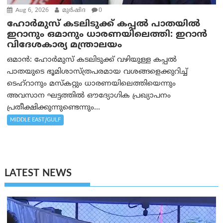
Aug 6, 2026
മുര്‍ഷിദ
0
ഹോർമുസ് കടലിടുക്ക് കപ്പൽ പാതയിൽ
ഇറാനും ഒമാനും ധാരണയിലെത്തി: ഇറാൻ
വിദേശകാര്യ മന്ത്രാലയം
ഒമാന്‍: ഹോർമുസ് കടലിടുക്ക് വഴിയുള്ള കപ്പൽ
പാതയുടെ ഭൂമിശാസ്ത്രപരമായ വശങ്ങളെക്കുറിച്ച്
ടെഹ്‌റാനും മസ്‌കറ്റും ധാരണയിലെത്തിയെന്നും
അവസാന ഘട്ടത്തിൽ ഔദ്യോഗിക പ്രഖ്യാപനം
പ്രതീക്ഷിക്കുന്നുണ്ടെന്നും...
MIDDLE EAST/GULF
LATEST NEWS