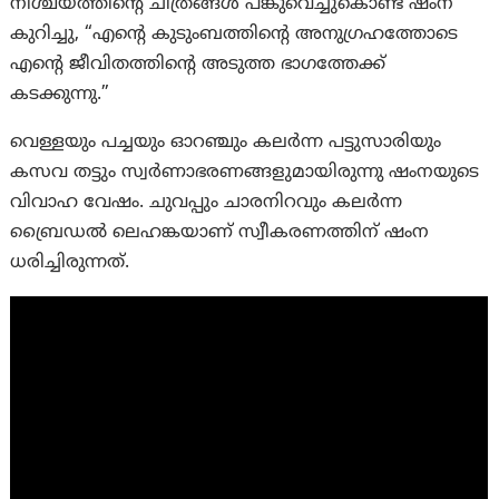
നിശ്ചയത്തിന്റെ ചിത്രങ്ങൾ പങ്കുവെച്ചുകൊണ്ട് ഷംന
കുറിച്ചു, “എന്റെ കുടുംബത്തിന്റെ അനുഗ്രഹത്തോടെ
എന്റെ ജീവിതത്തിന്റെ അടുത്ത ഭാഗത്തേക്ക്
കടക്കുന്നു.”
വെള്ളയും പച്ചയും ഓറഞ്ചും കലർന്ന പട്ടുസാരിയും
കസവ തട്ടും സ്വർണാഭരണങ്ങളുമായിരുന്നു ഷംനയുടെ
വിവാഹ വേഷം. ചുവപ്പും ചാരനിറവും കലർന്ന
ബ്രൈഡൽ ലെഹങ്കയാണ് സ്വീകരണത്തിന് ഷംന
ധരിച്ചിരുന്നത്.