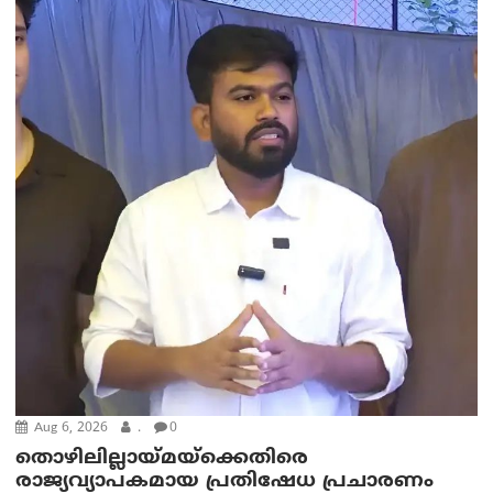
Aug 6, 2026
.
0
തൊഴിലില്ലായ്മയ്ക്കെതിരെ
രാജ്യവ്യാപകമായ പ്രതിഷേധ പ്രചാരണം