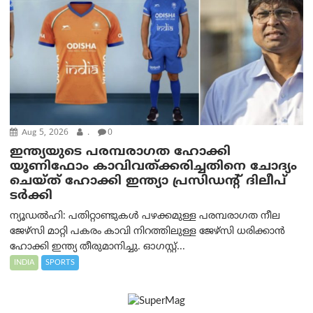
Aug 5, 2026
.
0
ഇന്ത്യയുടെ പരമ്പരാഗത ഹോക്കി
യൂണിഫോം കാവിവത്ക്കരിച്ചതിനെ ചോദ്യം
ചെയ്ത് ഹോക്കി ഇന്ത്യാ പ്രസിഡന്റ് ദിലീപ്
ടര്‍ക്കി
ന്യൂഡൽഹി: പതിറ്റാണ്ടുകൾ പഴക്കമുള്ള പരമ്പരാഗത നീല
ജേഴ്‌സി മാറ്റി പകരം കാവി നിറത്തിലുള്ള ജേഴ്‌സി ധരിക്കാൻ
ഹോക്കി ഇന്ത്യ തീരുമാനിച്ചു. ഓഗസ്റ്റ്...
INDIA
SPORTS