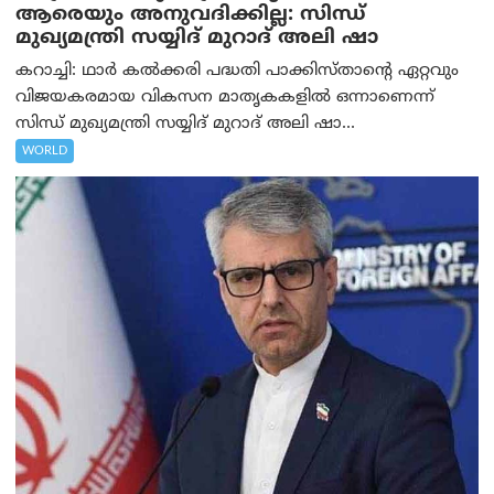
ആരെയും അനുവദിക്കില്ല: സിന്ധ്
മുഖ്യമന്ത്രി സയ്യിദ് മുറാദ് അലി ഷാ
കറാച്ചി: ഥാർ കൽക്കരി പദ്ധതി പാക്കിസ്താന്റെ ഏറ്റവും
വിജയകരമായ വികസന മാതൃകകളിൽ ഒന്നാണെന്ന്
സിന്ധ് മുഖ്യമന്ത്രി സയ്യിദ് മുറാദ് അലി ഷാ...
WORLD