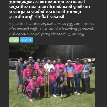
ഇന്ത്യയുടെ പരമ്പരാഗത ഹോക്കി
യൂണിഫോം കാവിവത്ക്കരിച്ചതിനെ
ചോദ്യം ചെയ്ത് ഹോക്കി ഇന്ത്യാ
പ്രസിഡന്റ് ദിലീപ് ടര്‍ക്കി
ന്യൂഡൽഹി: പതിറ്റാണ്ടുകൾ പഴക്കമുള്ള പരമ്പരാഗത
നീല ജേഴ്‌സി മാറ്റി പകരം കാവി നിറത്തിലുള്ള ജേഴ്‌സി
ധരിക്കാൻ ഹോക്കി ഇന്ത്യ തീരുമാനിച്ചു. ഓഗസ്റ്റ്...
INDIA
SPORTS