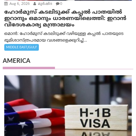
Aug 6, 2026
മുര്‍ഷിദ
0
ഹോർമുസ് കടലിടുക്ക് കപ്പൽ പാതയിൽ
ഇറാനും ഒമാനും ധാരണയിലെത്തി: ഇറാൻ
വിദേശകാര്യ മന്ത്രാലയം
ഒമാന്‍: ഹോർമുസ് കടലിടുക്ക് വഴിയുള്ള കപ്പൽ പാതയുടെ
ഭൂമിശാസ്ത്രപരമായ വശങ്ങളെക്കുറിച്ച്...
MIDDLE EAST/GULF
AMERICA