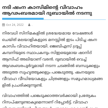
നടി ഷംന കാസിമിന്റെ വിവാഹം
ആഢംബരമായി ദുബായില്‍ നടന്നു
Oct 24, 2022
.
നിരവധി സിനിമകളില്‍ ശ്രദ്ധേയമായ വേഷങ്ങള്‍
ചെയ്ത് മലയാളികളുടെ മനസ്സില്‍ ഇടം പിടിച്ച ഷംന
കാസിം വിവാഹിതയായി. ജെബിഎസ് ഗ്രൂപ്പ്
കമ്പനിയുടെ സ്ഥാപകനും സിഇഒയുമായ ഷാനിദ്
ആസിഫ് അലിയാണ് വരൻ. ദുബായിൽ വെച്ച്
ആഢംബരപൂര്‍‌വ്വമായി നടന്ന ചടങ്ങില്‍ ബന്ധുക്കളും
അടുത്ത സുഹൃത്തുക്കളും പങ്കെടുത്തു. ഷംനയുടെ
വീവാഹ വീഡിയോകളും ചിത്രങ്ങളും സമൂഹമാധ്യമങ്ങ​
ളില്‍ പ്രചരിക്കുന്നുണ്ട്.
വിവാഹത്തിൽ പങ്കെടുക്കാത്തവർക്കായി പ്രത്യേകം
റിസപ്ഷനുണ്ടാകുമെന്നാണ് റിപ്പോർട്ട്. വിവാഹ