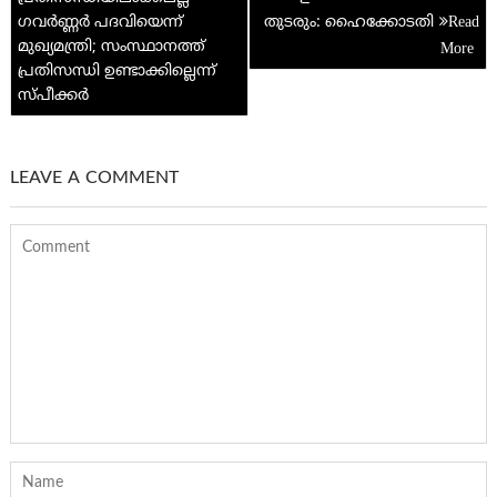
p
ഗവര്‍ണ്ണര്‍ പദവിയെന്ന്
തുടരും: ഹൈക്കോടതി
മുഖ്യമന്ത്രി; സംസ്ഥാനത്ത്
പ്രതിസന്ധി ഉണ്ടാക്കില്ലെന്ന്
സ്പീക്കര്‍
LEAVE A COMMENT