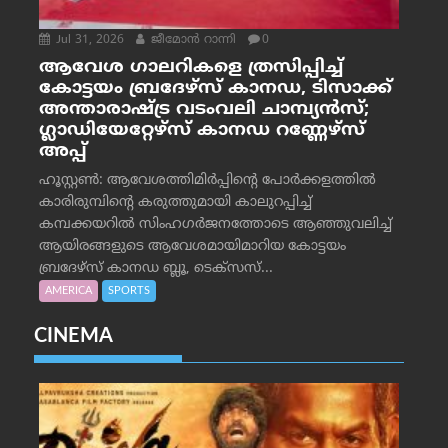
Jul 31, 2026
ജീമോന്‍ റാന്നി
0
ആവേശ ഗാലറികളെ ത്രസിപ്പിച്ച്
കോട്ടയം ബ്രദേഴ്‌സ് കാനഡ, ടിസാക്ക്
അന്താരാഷ്ട്ര വടംവലി ചാമ്പ്യന്‍സ്;
ഗ്ലാഡിയേറ്റേഴ്‌സ് കാനഡ റണ്ണേഴ്‌സ്
അപ്പ്
ഹൂസ്റ്റണ്‍: ആവേശത്തിമിര്‍പ്പിന്റെ പോര്‍ക്കളത്തില്‍
കാരിരുമ്പിന്റെ കരുത്തുമായി കാലുറപ്പിച്ച്
കമ്പക്കയറില്‍ സിംഹഗര്‍ജനത്തോടെ ആഞ്ഞുവലിച്ച്
ആയിരങ്ങളുടെ ആവേശമായിമാറിയ കോട്ടയം
ബ്രദേഴ്‌സ് കാനഡ ബ്ലൂ, ടെക്‌സസ്...
AMERICA
SPORTS
CINEMA