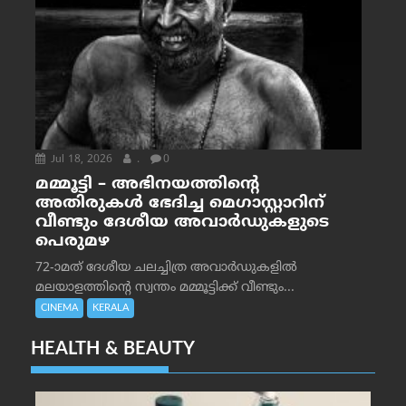
Jul 18, 2026
.
0
മമ്മൂട്ടി – അഭിനയത്തിന്റെ
അതിരുകൾ ഭേദിച്ച മെഗാസ്റ്റാറിന്
വീണ്ടും ദേശീയ അവാർഡുകളുടെ
പെരുമഴ
72-ാമത് ദേശീയ ചലച്ചിത്ര അവാര്‍ഡുകളില്‍
മലയാളത്തിന്റെ സ്വന്തം മമ്മൂട്ടിക്ക് വീണ്ടും...
CINEMA
KERALA
HEALTH & BEAUTY