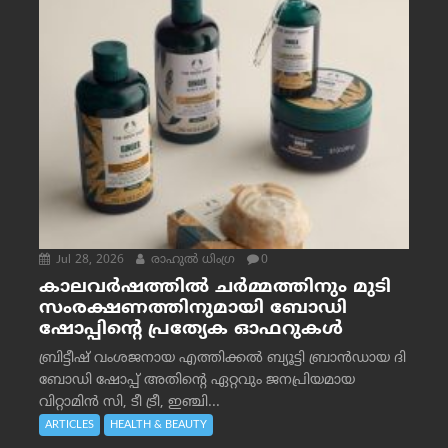
Jul 28, 2026
രാഹുല്‍ ധിംഗ്ര
0
കാലവർഷത്തിൽ ചർമ്മത്തിനും മുടി
സംരക്ഷണത്തിനുമായി ബോഡി
ഷോപ്പിന്റെ പ്രത്യേക ഓഫറുകൾ
ബ്രിട്ടീഷ് വംശജനായ എത്തിക്കൽ ബ്യൂട്ടി ബ്രാൻഡായ ദി
ബോഡി ഷോപ്പ് അതിന്റെ ഏറ്റവും ജനപ്രിയമായ
വിറ്റാമിൻ സി, ടീ ട്രീ, ഇഞ്ചി...
ARTICLES
HEALTH & BEAUTY