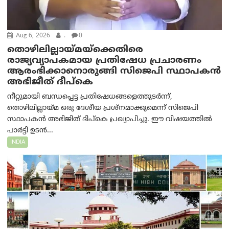
Aug 6, 2026
.
0
തൊഴിലില്ലായ്മയ്ക്കെതിരെ
രാജ്യവ്യാപകമായ പ്രതിഷേധ പ്രചാരണം
ആരംഭിക്കാനൊരുങ്ങി സിജെപി സ്ഥാപകന്‍
അഭിജീത് ദീപ്കെ
നീറ്റുമായി ബന്ധപ്പെട്ട പ്രതിഷേധങ്ങളെത്തുടർന്ന്,
തൊഴിലില്ലായ്മ ഒരു ദേശീയ പ്രശ്നമാക്കുമെന്ന് സിജെപി
സ്ഥാപകൻ അഭിജിത് ദിപ്കെ പ്രഖ്യാപിച്ചു. ഈ വിഷയത്തിൽ
പാർട്ടി ഉടൻ...
INDIA