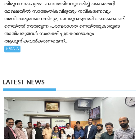
തിരുവനന്തപുരം: കാലത്തിനനുസരിച്ച് കൈത്തറി
മേഖലയിൽ സാങ്കേതികവിദ്യയും നവീകരണവും
അനിവാര്യമാണെങ്കിലും, തലമുറകളായി കൈകൊണ്ട്
നെയ്ത്ത് നടത്തുന്ന പരമ്പരാഗത നെയ്ത്തുകാരുടെ
താൽപര്യങ്ങൾ സംരക്ഷിച്ചുകൊണ്ടാകും
ആധുനികവത്കരണമെന്ന്...
KERALA
LATEST NEWS