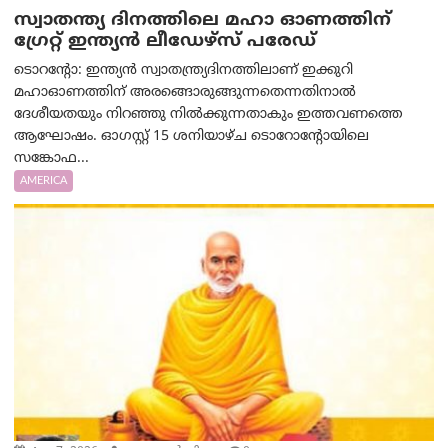
സ്വാതന്ത്യ ദിനത്തിലെ മഹാ ഓണത്തിന്
ഗ്രേറ്റ് ഇന്ത്യൻ ലീഡേഴ്സ് പരേഡ്
ടൊറന്റോ: ഇന്ത്യൻ സ്വാതന്ത്ര്യദിനത്തിലാണ് ഇക്കുറി
മഹാഓണത്തിന് അരങ്ങൊരുങ്ങുന്നതെന്നതിനാൽ
ദേശീയതയും നിറഞ്ഞു നിൽക്കുന്നതാകും ഇത്തവണത്തെ
ആഘോഷം. ഓഗസ്റ്റ് 15 ശനിയാഴ്ച ടൊറോന്റോയിലെ
സങ്കോഫ...
AMERICA