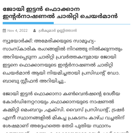
ജോയി ഇട്ടൻ ഫൊക്കാന
ഇന്റർനാഷണൽ ചാരിറ്റി ചെയർമാൻ
Nov 4, 2022
ശ്രീകുമാർ ഉണ്ണിത്താൻ
ന്യൂയോർക്ക്: അമേരിക്കയുടെ സാമൂഹ്യ–
സാംസ്കാരിക രംഗങ്ങളിൽ നിറഞ്ഞു നിൽക്കുന്നതും
അറിയപ്പെടുന്ന ചാരിറ്റി പ്രവർത്തകനുമായ ജോയി
ഇട്ടനെ ഫൊക്കാനയുടെ ഇന്റർനാഷണൽ ചാരിറ്റി
ചെയർമാൻ ആയി നിയമിച്ചതായി പ്രസിഡന്റ് ഡോ.
ബാബു സ്റ്റീഫൻ അറിയിച്ചു..
ജോയി ഇട്ടൻ ഫൊക്കാനാ കണ്‍വെന്‍ഷന്റെ ദേശീയ
കോര്‍ഡിനേറ്ററായും ,ഫൊക്കാനയുടെ നാഷണൽ
കമ്മിറ്റി മെംബറും ,എക്സി. വൈസ് പ്രസിഡന്റ്, ട്രഷർ
എന്നീ സ്ഥാനങ്ങളിൽ മികച്ച പ്രകടനം കാഴ്ച വച്ചതിന്
ശേഷമാണ് അദ്ദേഹത്തെ തേടി പുതിയ സ്ഥാനം