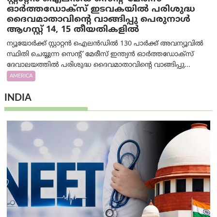
ഓർത്തഡോക്സ് ഇടവകയിൽ പരിശുദ്ധ
ദൈവമാതാവിന്റെ വാങ്ങിപ്പു പെരുനാൾ
ആഗസ്റ്റ് 14, 15 തീയതികളിൽ
ന്യൂയോർക്ക് സ്റ്റാറ്റൻ ഐലൻഡിൽ 130 പാർക്ക് അവന്യൂവിൽ
സ്ഥിതി ചെയ്യുന്ന സെന്റ് മേരീസ് ഇന്ത്യൻ ഓർത്തഡോക്സ്
ദേവാലയത്തിൽ പരിശുദ്ധ ദൈവമാതാവിന്റെ വാങ്ങിപ്പു...
AMERICA
INDIA