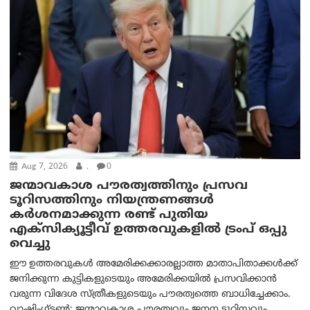
Aug 7, 2026
.
0
ജന്മാവകാശ പൗരത്വത്തിനും പ്രസവ
ടൂറിസത്തിനും നിയന്ത്രണങ്ങൾ
കർശനമാക്കുന്ന രണ്ട് പുതിയ
എക്സിക്യൂട്ടീവ് ഉത്തരവുകളിൽ ട്രംപ് ഒപ്പു
വെച്ചു
ഈ ഉത്തരവുകൾ അമേരിക്കക്കാരല്ലാത്ത മാതാപിതാക്കൾക്ക്
ജനിക്കുന്ന കുട്ടികളുടെയും അമേരിക്കയിൽ പ്രസവിക്കാൻ
വരുന്ന വിദേശ സ്ത്രീകളുടെയും പൗരത്വത്തെ ബാധിച്ചേക്കാം.
വാഷിംഗ്ടണ്‍: ജന്മാവകാശ പൗരത്വവും ജനന ടൂറിസവും