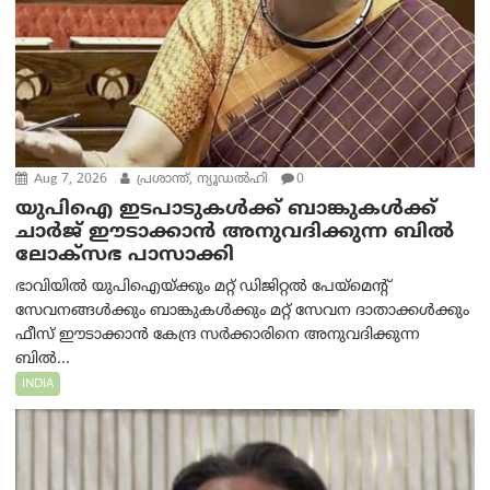
Aug 7, 2026
പ്രശാന്ത്, ന്യൂഡല്‍ഹി
0
യുപിഐ ഇടപാടുകൾക്ക് ബാങ്കുകൾക്ക്
ചാർജ് ഈടാക്കാൻ അനുവദിക്കുന്ന ബിൽ
ലോക്‌സഭ പാസാക്കി
ഭാവിയിൽ യുപിഐയ്ക്കും മറ്റ് ഡിജിറ്റൽ പേയ്‌മെന്റ്
സേവനങ്ങൾക്കും ബാങ്കുകൾക്കും മറ്റ് സേവന ദാതാക്കൾക്കും
ഫീസ് ഈടാക്കാൻ കേന്ദ്ര സർക്കാരിനെ അനുവദിക്കുന്ന
ബിൽ...
INDIA