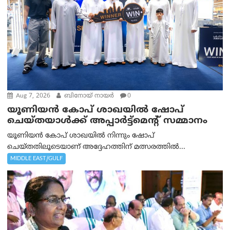
Aug 7, 2026
ബിനോയ് നായര്‍
0
യൂണിയൻ കോപ് ശാഖയിൽ ഷോപ്
ചെയ്തയാൾക്ക് അപ്പാർട്ട്മെന്റ് സമ്മാനം
യൂണിയൻ കോപ് ശാഖയിൽ നിന്നും ഷോപ്
ചെയ്തതിലൂടെയാണ് അദ്ദേഹത്തിന് മത്സരത്തിൽ...
MIDDLE EAST/GULF