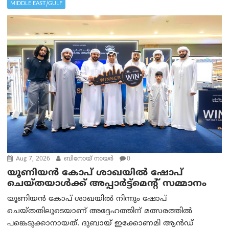
MIDDLE EAST/GULF
Aug 7, 2026
ബിനോയ് നായര്‍
0
യൂണിയൻ കോപ് ശാഖയിൽ ഷോപ്
ചെയ്തയാൾക്ക് അപ്പാർട്ട്മെന്റ് സമ്മാനം
യൂണിയൻ കോപ് ശാഖയിൽ നിന്നും ഷോപ്
ചെയ്തതിലൂടെയാണ് അദ്ദേഹത്തിന് മത്സരത്തിൽ
പങ്കെടുക്കാനായത്. ദുബായ് ഇക്കോണമി ആൻഡ്