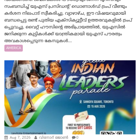
സംബന്ധിച്ച് യുഎസ് പ്രസിഡന്റ് ഡൊണാൾഡ് ട്രംപ് വീണ്ടും
കർശന നിലപാട് സ്വീകരിച്ചു. വ്യാഴാഴ്ച, ഈ വിഷയവുമായി
ബന്ധപ്പെട്ട രണ്ട് പുതിയ എക്സിക്യൂട്ടീവ് ഉത്തരവുകളിൽ ട്രംപ്
ഒപ്പുവച്ചു. വൈറ്റ് ഹൗസിന്റെ അഭിപ്രായത്തിൽ, യുഎസിൽ
ജനിക്കുന്ന കുട്ടികൾക്ക് യാന്ത്രികമായി യുഎസ് പൗരത്വം
അവകാശപ്പെടുന്ന കേസുകൾ...
AMERICA
Aug 7, 2026
വിനോദ് ജോൺ
0