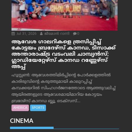
Jul 31, 2026
ജീമോന്‍ റാന്നി
0
ആവേശ ഗാലറികളെ ത്രസിപ്പിച്ച്
കോട്ടയം ബ്രദേഴ്‌സ് കാനഡ, ടിസാക്ക്
അന്താരാഷ്ട്ര വടംവലി ചാമ്പ്യന്‍സ്;
ഗ്ലാഡിയേറ്റേഴ്‌സ് കാനഡ റണ്ണേഴ്‌സ്
അപ്പ്
ഹൂസ്റ്റണ്‍: ആവേശത്തിമിര്‍പ്പിന്റെ പോര്‍ക്കളത്തില്‍
കാരിരുമ്പിന്റെ കരുത്തുമായി കാലുറപ്പിച്ച്
കമ്പക്കയറില്‍ സിംഹഗര്‍ജനത്തോടെ ആഞ്ഞുവലിച്ച്
ആയിരങ്ങളുടെ ആവേശമായിമാറിയ കോട്ടയം
ബ്രദേഴ്‌സ് കാനഡ ബ്ലൂ, ടെക്‌സസ്...
AMERICA
SPORTS
CINEMA