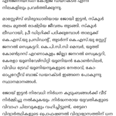
എന്‍ജിനീയറിംഗ്‌ കോളജ്‌ ഡയറക്‌ടര്‍ എന്നീ
നിലകളിലും പ്രവര്‍ത്തിക്കുന്നു.
മാസ്റ്റേഴ്‌സ്‌ ബിരുദധാരിയായ ജോയി ഇട്ടൻ, സ്‌കൂള്‍
തലം മുതൽ രാഷ്ട്രിയ ജീവതം തുടങ്ങി. സ്‌കൂള്‍
ലീഡറായി, പ്രീ ഡിഗ്രിക്ക്‌ പഠിക്കുമ്പോള്‍ താലൂക്ക്‌
കെ.എസ്‌.യു പ്രസിഡന്റ്‌, തുടര്‍ന്ന്‌ കെ.എസ്‌.യു സ്റ്റേറ്റ്‌
ജനറല്‍ സെക്രട്ടറി. കെ.പി.സി.സി മെമ്പര്‍, യൂത്ത്‌
കോണ്‍ഗ്രസ്‌ എറണാകുളം ജില്ലാ ജനറല്‍ സെക്രട്ടറി,
കേരളാ യൂണിവേഴ്‌സിറ്റി യൂണിയന്‍ കോണ്‍സിലര്‍,
വിവിധ ട്രേഡ്‌ യൂണിയനുകളുടെ നേതാവ്‌, കോ-
ഓപ്പറേറ്റീവ്‌ ബാങ്ക്‌ ഡയറക്‌ടര്‍ ഇങ്ങനെ പോകുന്നു
സ്ഥാനമാനങ്ങള്‍.
ജോയ് ഇട്ടന്‍ നിരവധി നിര്‍ധന കുടുംബങ്ങള്‍ക്ക് വീട്
നിര്‍മ്മിച്ചു നല്‍കുകയും .നിര്‍ദ്ധനരായ യുവതികളുടെ
വിവാഹ ചിലവുകളും വഹിച്ചിട്ടുണ്ട്,. ഒട്ടേറെ
വിദ്യാര്‍ത്ഥികളുടെ പ്രൊഫഷണല്‍ വിദ്യാഭ്യാസത്തിന് ധന