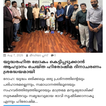
Aug 7, 2026
മീഡിയാ പ്ലസ്
0
യുദ്ധരഹിത ലോകം കെട്ടിപ്പടുക്കാന്‍
ആഹ്വാനം ചെയ്ത ഹിരോഷിമ ദിനാചരണം
ശ്രദ്ധേയമായി
ദോഹ: യുദ്ധം ഒരിക്കലും ഒരു പ്രശ്‌നത്തിന്റെയും
പരിഹാരമല്ലെന്നും, സമാധാനത്തിലൂടെയും
സഹവര്‍ത്തിത്വത്തിലൂടെയും മാത്രമേ മനുഷ്യരാശിക്ക്
സുരക്ഷിതവും സമൃദ്ധവുമായ ഭാവി സൃഷ്ടിക്കാനാകൂ
എന്നും ഹിരോഷിമ...