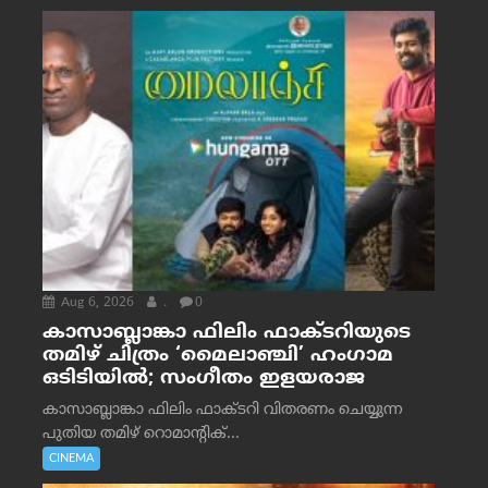
Aug 6, 2026
.
0
കാസാബ്ലാങ്കാ ഫിലിം ഫാക്ടറിയുടെ
തമിഴ് ചിത്രം ‘മൈലാഞ്ചി’ ഹംഗാമ
ഒടിടിയിൽ; സംഗീതം ഇളയരാജ
കാസാബ്ലാങ്കാ ഫിലിം ഫാക്ടറി വിതരണം ചെയ്യുന്ന
പുതിയ തമിഴ് റൊമാന്റിക്...
CINEMA