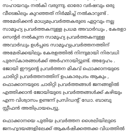
സഹായവും നല്‍കി വരുന്നു. ഓരോ വർഷവും ഒരു
വീടെങ്കിലും കുറഞ്ഞത് നിർമ്മിച്ച് നൽകാറുണ്ട് .
അമേരിക്കൻ മാധ്യമപ്രവർത്തകരുടെ ഏറ്റവും നല്ല
സാമൂഹ്യ പ്രവർത്തകനുള്ള പ്രധമ അവാർഡും , കേരളാ
സെന്റർ നൽകുന്ന സാമൂഹ്യ പ്രവർത്തകനുള്ള
അവാർഡും ഉൾപ്പടെ സാമൂഹ്യപ്രവർത്തനത്തിന്
അമേരിക്കയിലും കേരളത്തിൽ നിന്നുമായി നിരവധി
പുരസ്കാരങ്ങൾക്ക് അർഹനായിട്ടുണ്ട്. അദ്ദേഹം .
ജോയി ഈട്ടന്റെ പ്രവർത്തന മികവ് ഫൊക്കാനയുടെ
ചാരിറ്റി പ്രവർത്തനത്തിന് ഉപകാരപ്രദം ആകും ,
ഫൊക്കാനയുടെ ചാരിറ്റി പ്രവർത്തങ്ങൾ ജനങ്ങളിൽ
എത്തിക്കാൻ ജോയിയുടെ പ്രവർത്തങ്ങൾക്ക് കഴിയും
എന്ന വിശ്വാസം ഉണ്ടന്ന് പ്രസിഡന്റ് ഡോ. ബാബു
സ്റ്റീഫൻ അതിപ്രായപെട്ടു.
ഫൊക്കാനയെ പുതിയ പ്രവർത്തന ശൈലിയിലുടെ
ജനഹൃദയങ്ങളിലേക്ക്‌ ആകര്‍ഷിക്കത്തക്ക വിധത്തില്‍