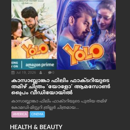
Jul 19, 2026
.
0
കാസാബ്ലാങ്കാ ഫിലിം ഫാക്ടറിയുടെ
തമിഴ് ചിത്രം ‘യോളോ’ ആമസോൺ
പ്രൈം വീഡിയോയിൽ
കാസാബ്ലാങ്കാ ഫിലിം ഫാക്ടറിയുടെ പുതിയ തമിഴ്
കോമഡി-മിസ്റ്ററി ത്രില്ലർ ചിത്രമായ...
AMERICA
CINEMA
HEALTH & BEAUTY