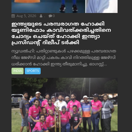
Aug 5, 2026
.
0
ഇന്ത്യയുടെ പരമ്പരാഗത ഹോക്കി
യൂണിഫോം കാവിവത്ക്കരിച്ചതിനെ
ചോദ്യം ചെയ്ത് ഹോക്കി ഇന്ത്യാ
പ്രസിഡന്റ് ദിലീപ് ടര്‍ക്കി
ന്യൂഡൽഹി: പതിറ്റാണ്ടുകൾ പഴക്കമുള്ള പരമ്പരാഗത
നീല ജേഴ്‌സി മാറ്റി പകരം കാവി നിറത്തിലുള്ള ജേഴ്‌സി
ധരിക്കാൻ ഹോക്കി ഇന്ത്യ തീരുമാനിച്ചു. ഓഗസ്റ്റ്...
INDIA
SPORTS