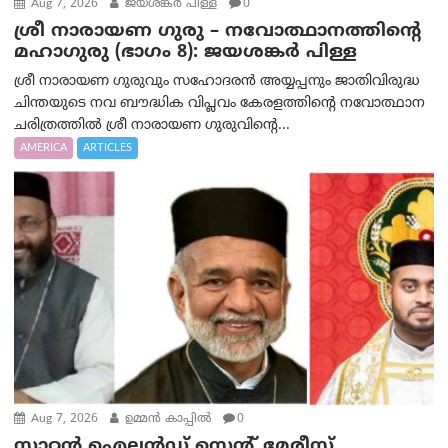
Aug 7, 2026
ജയശങ്കര്‍ പിള്ള
0
ശ്രീ നാരായണ ഗുരു – നവോത്ഥാനത്തിന്റെ
മഹാഗുരു (ഭാഗം 8): ജയശങ്കര്‍ പിള്ള
ശ്രീ നാരായണ ഗുരുവും സഹോദരൻ അയ്യപ്പനും ജാതിവിരുദ്ധ
ചിന്തയുടെ നവ ബൗദ്ധിക വിപ്ലവം കേരളത്തിന്റെ നവോത്ഥാന
ചരിത്രത്തിൽ ശ്രീ നാരായണ ഗുരുവിന്റെ...
AMERICA
ARTICLES
Aug 7, 2026
ഉമ്മന്‍ കാപ്പില്‍
0
സ്റ്റാറ്റൻ ഐലൻഡ് സെന്റ് മേരീസ്