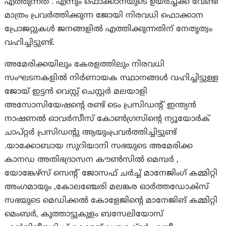
എത്തുന്നത് . എന്നും ഫൊക്കാനയുടെ ഉയർച്ചക്ക് വേണ്ടി
മാത്രം പ്രവർത്തിക്കുന്ന ജോയി നിരവധി ഫൊക്കാന
പ്രോജറ്റുകൾ ജനങ്ങളിൽ എത്തിക്കുന്നതിന് നേതൃത്വം
വഹിച്ചിട്ടുണ്ട്.
അമേരിക്കയിലും കേരളത്തിലും നിരവധി
സംഘടനകളില്‍ നിര്‍ണായക സ്ഥാനങ്ങള്‍ വഹിച്ചിട്ടുള്ള
ജോയ് ഇട്ടന്‍ വെസ്റ്റ് ചെസ്റ്റർ മലയാളി
അസോസിയേഷന്റെ രണ്ട് ടെം പ്രസിഡന്റ് ഇന്ത്യന്‍
നാഷണല്‍ ഓവര്‍സീസ് കോണ്‍ഗ്രസിന്റെ ന്യൂയോര്‍ക്
ചാപ്റ്റര്‍ പ്രസിഡന്റു ആയുംപ്രവർത്തിച്ചിട്ടുണ്ട്
.യാക്കോബായ സുറിയാനി സഭയുടെ അമേരിക്ക
കാനഡ അതിഭദ്രാസന കൗണ്‍സില്‍ മെമ്പർ ,
യോങ്കേഴ്‌സ്‌ സെന്റ്‌ ജോസഫ്‌ ചര്‍ച്ച്‌ മാനേജിംഗ്‌ കമ്മിറ്റി
അംഗമായും ,കോലഞ്ചേരി മലങ്കര ഓർത്തഡോൿസ്
സഭയുടെ മെഡിക്കൽ കോളേജിന്റെ മാനേജിങ് കമ്മിറ്റി
മെംബർ, കൂത്താട്ടുകുളം ബസേലിയോസ്‌