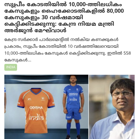
സുപ്രീം കോടതിയിൽ 10,000-ത്തിലധികം
കേസുകളും ഹൈക്കോടതികളിൽ 80,000
കേസുകളും 30 വർഷമായി
കെട്ടിക്കിടക്കുന്നു: കേന്ദ്ര നിയമ മന്ത്രി
അര്‍ജുന്‍ മേഘ്‌വാള്‍
കേന്ദ്ര സർക്കാർ പാർലമെന്റിൽ നൽകിയ കണക്കുകൾ
പ്രകാരം, സുപ്രീം കോടതിയിൽ 10 വർഷത്തിലേറെയായി
10,000-ത്തിലധികം കേസുകൾ കെട്ടിക്കിടക്കുന്നു. ഇതിൽ 558
കേസുകൾ...
INDIA