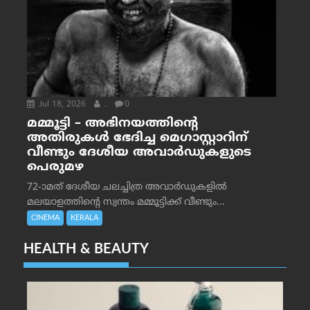
Jul 18, 2026
.
0
മമ്മൂട്ടി – അഭിനയത്തിന്റെ
അതിരുകൾ ഭേദിച്ച മെഗാസ്റ്റാറിന്
വീണ്ടും ദേശീയ അവാർഡുകളുടെ
പെരുമഴ
72-ാമത് ദേശീയ ചലച്ചിത്ര അവാര്‍ഡുകളില്‍
മലയാളത്തിന്റെ സ്വന്തം മമ്മൂട്ടിക്ക് വീണ്ടും...
CINEMA
KERALA
HEALTH & BEAUTY