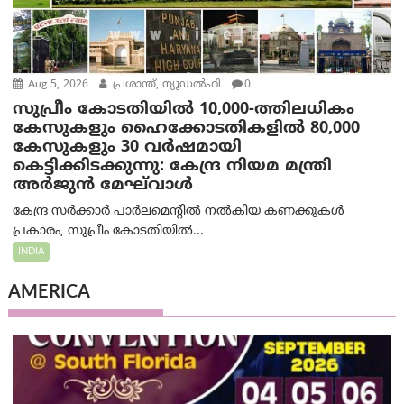
Aug 5, 2026
പ്രശാന്ത്, ന്യൂഡല്‍ഹി
0
സുപ്രീം കോടതിയിൽ 10,000-ത്തിലധികം
കേസുകളും ഹൈക്കോടതികളിൽ 80,000
കേസുകളും 30 വർഷമായി
കെട്ടിക്കിടക്കുന്നു: കേന്ദ്ര നിയമ മന്ത്രി
അര്‍ജുന്‍ മേഘ്‌വാള്‍
കേന്ദ്ര സർക്കാർ പാർലമെന്റിൽ നൽകിയ കണക്കുകൾ
പ്രകാരം, സുപ്രീം കോടതിയിൽ...
INDIA
AMERICA