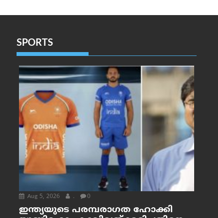
SPORTS
Aug 5, 2026
.
0
ഇന്ത്യയുടെ പരമ്പരാഗത ഹോക്കി