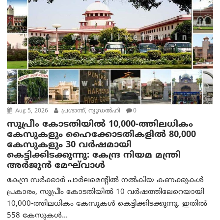
Aug 5, 2026
പ്രശാന്ത്, ന്യൂഡല്‍ഹി
0
സുപ്രീം കോടതിയിൽ 10,000-ത്തിലധികം
കേസുകളും ഹൈക്കോടതികളിൽ 80,000
കേസുകളും 30 വർഷമായി
കെട്ടിക്കിടക്കുന്നു: കേന്ദ്ര നിയമ മന്ത്രി
അര്‍ജുന്‍ മേഘ്‌വാള്‍
കേന്ദ്ര സർക്കാർ പാർലമെന്റിൽ നൽകിയ കണക്കുകൾ
പ്രകാരം, സുപ്രീം കോടതിയിൽ 10 വർഷത്തിലേറെയായി
10,000-ത്തിലധികം കേസുകൾ കെട്ടിക്കിടക്കുന്നു. ഇതിൽ
558 കേസുകൾ...