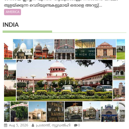
തുളയ്ക്കുന്ന വെടിയുണ്ടകളുമായി ഒരാളെ അറസ്റ്റ്...
AMERICA
INDIA
Aug 5, 2026
പ്രശാന്ത്, ന്യൂഡല്‍ഹി
0