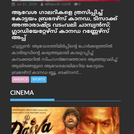
Jul 31, 2026
ജീമോന്‍ റാന്നി
0
ആവേശ ഗാലറികളെ ത്രസിപ്പിച്ച്
കോട്ടയം ബ്രദേഴ്‌സ് കാനഡ, ടിസാക്ക്
അന്താരാഷ്ട്ര വടംവലി ചാമ്പ്യന്‍സ്;
ഗ്ലാഡിയേറ്റേഴ്‌സ് കാനഡ റണ്ണേഴ്‌സ്
അപ്പ്
ഹൂസ്റ്റണ്‍: ആവേശത്തിമിര്‍പ്പിന്റെ പോര്‍ക്കളത്തില്‍
കാരിരുമ്പിന്റെ കരുത്തുമായി കാലുറപ്പിച്ച്
കമ്പക്കയറില്‍ സിംഹഗര്‍ജനത്തോടെ ആഞ്ഞുവലിച്ച്
ആയിരങ്ങളുടെ ആവേശമായിമാറിയ കോട്ടയം
ബ്രദേഴ്‌സ് കാനഡ ബ്ലൂ, ടെക്‌സസ്...
AMERICA
SPORTS
CINEMA