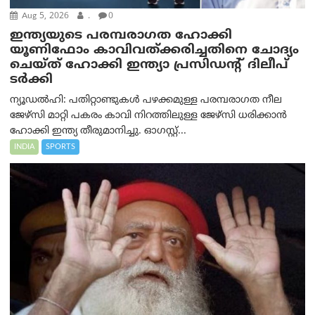
Aug 5, 2026
.
0
ഇന്ത്യയുടെ പരമ്പരാഗത ഹോക്കി
യൂണിഫോം കാവിവത്ക്കരിച്ചതിനെ ചോദ്യം
ചെയ്ത് ഹോക്കി ഇന്ത്യാ പ്രസിഡന്റ് ദിലീപ്
ടര്‍ക്കി
ന്യൂഡൽഹി: പതിറ്റാണ്ടുകൾ പഴക്കമുള്ള പരമ്പരാഗത നീല
ജേഴ്‌സി മാറ്റി പകരം കാവി നിറത്തിലുള്ള ജേഴ്‌സി ധരിക്കാൻ
ഹോക്കി ഇന്ത്യ തീരുമാനിച്ചു. ഓഗസ്റ്റ്...
INDIA
SPORTS