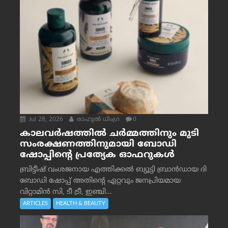
Jul 28, 2026
രാഹുല്‍ ധിംഗ്ര
0
കാലവർഷത്തിൽ ചർമ്മത്തിനും മുടി
സംരക്ഷണത്തിനുമായി ബോഡി
ഷോപ്പിന്റെ പ്രത്യേക ഓഫറുകൾ
ബ്രിട്ടീഷ് വംശജനായ എത്തിക്കൽ ബ്യൂട്ടി ബ്രാൻഡായ ദി
ബോഡി ഷോപ്പ് അതിന്റെ ഏറ്റവും ജനപ്രിയമായ
വിറ്റാമിൻ സി, ടീ ട്രീ, ഇഞ്ചി...
ARTICLES
HEALTH & BEAUTY