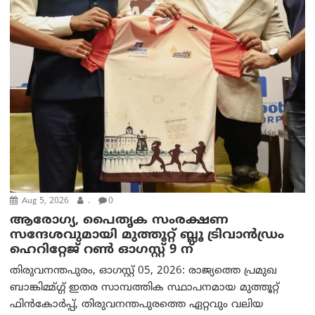
Aug 5, 2026
.
0
ആരോഗ്യ, പൈതൃക സംരക്ഷണ
സന്ദേശവുമായി മുത്തൂറ്റ് ബ്ലൂ ട്രിവാൻഡ്രം
ഹെറിറ്റേജ് റൺ ഓഗസ്റ്റ് 9 ന്
തിരുവനന്തപുരം, ഓഗസ്റ്റ് 05, 2026: രാജ്യത്തെ പ്രമുഖ
ബാങ്കിമ്മ്ഗ്ഗ് ഇതര സാമ്പത്തിക സ്ഥാപനമായ മുത്തൂറ്റ്
ഫിൻകോർപ്പ്, തിരുവനന്തപുരത്തെ ഏറ്റവും വലിയ