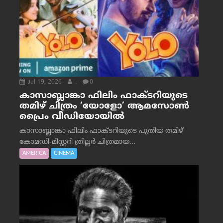
Jul 19, 2026
.
0
കാസാബ്ലാങ്കാ ഫിലിം ഫാക്ടറിയുടെ
തമിഴ് ചിത്രം ‘യോളോ’ ആമസോൺ
പ്രൈം വീഡിയോയിൽ
കാസാബ്ലാങ്കാ ഫിലിം ഫാക്ടറിയുടെ പുതിയ തമിഴ്
കോമഡി-മിസ്റ്ററി ത്രില്ലർ ചിത്രമായ...
AMERICA
CINEMA