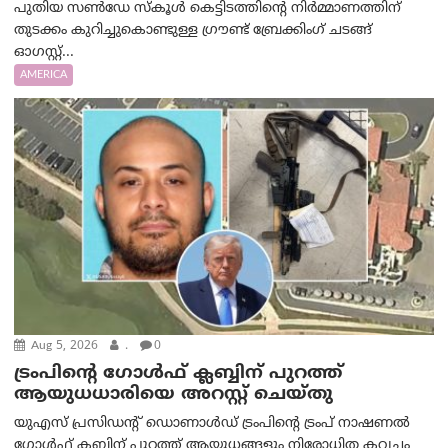
പുതിയ സൺഡേ സ്കൂൾ കെട്ടിടത്തിന്റെ നിർമ്മാണത്തിന്
തുടക്കം കുറിച്ചുകൊണ്ടുള്ള ഗ്രൗണ്ട് ബ്രേക്കിംഗ് ചടങ്ങ്
ഓഗസ്റ്റ്...
AMERICA
Aug 5, 2026
.
0
ട്രംപിന്റെ ഗോൾഫ് ക്ലബ്ബിന് പുറത്ത്
ആയുധധാരിയെ അറസ്റ്റ് ചെയ്തു
യുഎസ് പ്രസിഡന്റ് ഡൊണാൾഡ് ട്രംപിന്റെ ട്രംപ് നാഷണൽ
ഗോൾഫ് ക്ലബ്ബിന് പുറത്ത് ആയുധങ്ങളും നിരോധിത കവചം