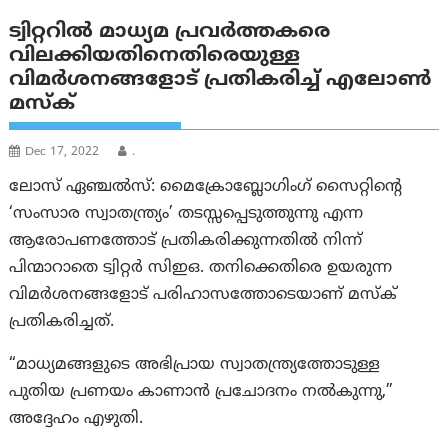
ട്വിറ്ററിൽ മാധ്യമ പ്രവർത്തകരെ
വിലക്കിയതിനെതിരെയുള്ള
വിമർശനങ്ങളോട് പ്രതികരിച്ച് എലോൺ
മസ്‌ക്
Dec 17, 2022
.
ലോസ് ഏഞ്ചൽസ്: മൈക്രോബ്ലോഗിംഗ് സൈറ്റിന്റെ
‘സംസാര സ്വാതന്ത്ര്യം’ തടസ്സപ്പെടുത്തുന്നു എന്ന
ആരോപണത്തോട് പ്രതികരിക്കുന്നതിൽ നിന്ന്
പിന്മാറാതെ ട്വിറ്റർ സിഇഒ. തനിക്കെതിരെ ഉയരുന്ന
വിമർശനങ്ങളോട് പരിഹാസത്തോടെയാണ് മസ്ക്
പ്രതികരിച്ചത്.
“മാധ്യമങ്ങളുടെ അഭിപ്രായ സ്വാതന്ത്ര്യത്തോടുള്ള
പുതിയ പ്രണയം കാണാൻ പ്രചോദനം നൽകുന്നു,”
അദ്ദേഹം എഴുതി.