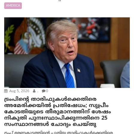
AMERICA
Aug 5, 2026
.
0
ട്രംപിന്റെ താരിഫുകൾക്കെതിരെ
അമേരിക്കയില്‍ പ്രതിഷേധം; സുപ്രീം
കോടതിയുടെ തീരുമാനത്തിന് ശേഷം
നികുതി പുനഃസ്ഥാപിക്കുന്നതിനെ 25
സംസ്ഥാനങ്ങൾ ചോദ്യം ചെയ്തു
ട്രംപ് ഭരണകൂടത്തിന്റെ പുതിയ താരിഫുകൾക്കെതിരെ