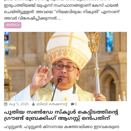
ഇരുപത്തിയഞ്ച് യുഎസ് സംസ്ഥാനങ്ങളാണ് കേസ് ഫയൽ
ചെയ്തിട്ടുള്ളത്. അവയെ “നിയമവിരുദ്ധ നികുതി” എന്നാണ്
അവര്‍ വിശേഷിപ്പിക്കുന്നത്....
AMERICA
Aug 5, 2026
ബിബി തെക്കനാട്ട്
0
പുതിയ സൺഡേ സ്കൂൾ കെട്ടിടത്തിന്റെ
ഗ്രൗണ്ട് ബ്രേക്കിംഗ് ആഗസ്റ്റ് ഒൻപതിന്
ഹൂസ്റ്റൺ: ഹൂസ്റ്റൺ ക്നാനായ കത്തോലിക്കാ ഇടവകയുടെ