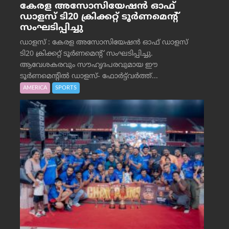
കേരള അസോസിയേഷൻ ഓഫ്
ഡാളസ് ടി20 ക്രിക്കറ്റ് ടൂർണമെന്റ്
സംഘടിപ്പിച്ചു
ഡാളസ് : കേരള അസോസിയേഷൻ ഓഫ് ഡാളസ്
ടി20 ക്രിക്കറ്റ് ടൂർണമെന്റ് സംഘടിപ്പിച്ചു.
ആവേശകരവും സൗഹൃദപരവുമായ ഈ
ടൂർണമെന്റിൽ ഡാളസ്- ഫോർട്ട്‌വര്‍ത്ത്...
AMERICA
SPORTS