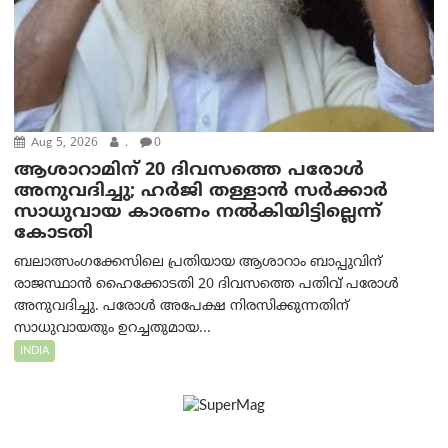
Aug 5, 2026
.
0
ആശാറാമിന് 20 ദിവസത്തെ പരോൾ
അനുവദിച്ചു; ഹർജി തള്ളാൻ സർക്കാർ
സാധുവായ കാരണം നൽകിയിട്ടില്ലെന്ന്
കോടതി
ബലാത്സംഗക്കേസിലെ പ്രതിയായ ആശാറാം ബാപ്പുവിന്
രാജസ്ഥാൻ ഹൈക്കോടതി 20 ദിവസത്തെ പതിവ് പരോൾ
അനുവദിച്ചു. പരോൾ അപേക്ഷ നിരസിക്കുന്നതിന്
സാധുവായതും ഉറച്ചതുമായ...
INDIA