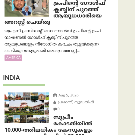
ട്രംപിന്റെ ഗോൾഫ്
ക്ലബ്ബിന് പുറത്ത്
ആയുധധാരിയെ
അറസ്റ്റ് ചെയ്തു
യുഎസ് പ്രസിഡന്റ് ഡൊണാൾഡ് ട്രംപിന്റെ ട്രംപ്
നാഷണൽ ഗോൾഫ് ക്ലബ്ബിന് പുറത്ത്
ആയുധങ്ങളും നിരോധിത കവചം തുളയ്ക്കുന്ന
വെടിയുണ്ടകളുമായി ഒരാളെ അറസ്റ്റ്...
AMERICA
INDIA
Aug 5, 2026
പ്രശാന്ത്, ന്യൂഡല്‍ഹി
0
സുപ്രീം
കോടതിയിൽ
10,000-ത്തിലധികം കേസുകളും