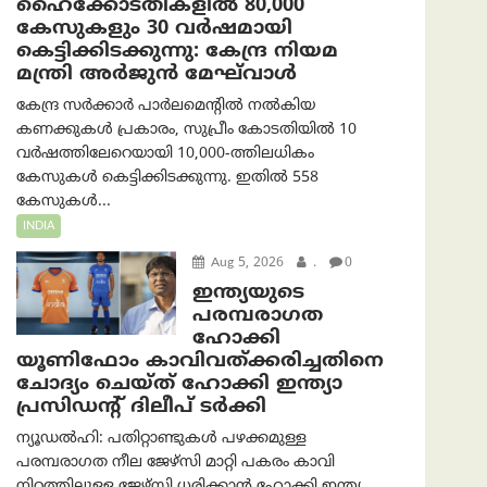
ഹൈക്കോടതികളിൽ 80,000
കേസുകളും 30 വർഷമായി
കെട്ടിക്കിടക്കുന്നു: കേന്ദ്ര നിയമ
മന്ത്രി അര്‍ജുന്‍ മേഘ്‌വാള്‍
കേന്ദ്ര സർക്കാർ പാർലമെന്റിൽ നൽകിയ
കണക്കുകൾ പ്രകാരം, സുപ്രീം കോടതിയിൽ 10
വർഷത്തിലേറെയായി 10,000-ത്തിലധികം
കേസുകൾ കെട്ടിക്കിടക്കുന്നു. ഇതിൽ 558
കേസുകൾ...
INDIA
Aug 5, 2026
.
0
ഇന്ത്യയുടെ
പരമ്പരാഗത
ഹോക്കി
യൂണിഫോം കാവിവത്ക്കരിച്ചതിനെ
ചോദ്യം ചെയ്ത് ഹോക്കി ഇന്ത്യാ
പ്രസിഡന്റ് ദിലീപ് ടര്‍ക്കി
ന്യൂഡൽഹി: പതിറ്റാണ്ടുകൾ പഴക്കമുള്ള
പരമ്പരാഗത നീല ജേഴ്‌സി മാറ്റി പകരം കാവി
നിറത്തിലുള്ള ജേഴ്‌സി ധരിക്കാൻ ഹോക്കി ഇന്ത്യ