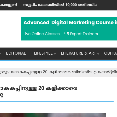
ൺ വരെ; ഷാർജയിൽ 50ലേറെ വേനൽക്കാല പരിപാടികളുമായി ഷൂറൂഖ
ോടതിയിൽ 10,000-ത്തിലധികം കേസുകളും ഹൈക്കോടതികളിൽ 80,00
ഇന്ത്യയുടെ പരമ്പ
EDITORIAL
LIFESTYLE
LITERATURE & ART
OBITU
ുടരും; ലോകകപ്പിനുള്ള 20 കളിക്കാരെ ബിസിസിഐ ഷോർട്ട്‌ലിസ്റ
ോകകപ്പിനുള്ള 20 കളിക്കാരെ
ു