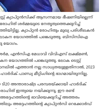
റ് ക്യാപ്റ്റൻസിക്ക് ആസന്നമായ ഭീഷണിയില്ലെന്ന്
ഹിത് ശർമ്മയുടെ നേതൃത്വത്തെക്കുറിച്ച്
ിട്ടില്ല. ക്യാപ്റ്റൻ രോഹിതും മുഖ്യ പരിശീലകൻ
ലോകന യോഗത്തിൽ പങ്കെടുത്തു. ബിസിസിഐ
്നു യോഗം.
ൻ ശർമ, എൻസിഎ മേധാവി വിവിഎസ് ലക്ഷ്മൺ,
ന യോഗത്തിൽ പങ്കെടുത്തു. ലോക ടെസ്റ്റ്
്ക് ഫൈനലിൽ എത്താൻ നല്ല സാധ്യതയുള്ളതിനാൽ, 2023
ദിക് പാണ്ഡ്യ മീറ്റിംഗിന്റെ ഭാഗമായിരുന്നില്ല.
യ ടി20 അന്താരാഷ്ട്ര പരമ്പരയ്ക്കായി ഹാർദിക്
ോഹിത് ഇന്ത്യയെ നയിക്കുന്നു, ഈ രണ്ട്
ദേഹത്തിന്റെ ഭാവിയെക്കുറിച്ച് അത്തരം
ിനത്തിലും അദ്ദേഹത്തിന്റെ ക്യാപ്റ്റൻസി റെക്കോർഡ്