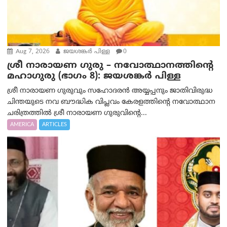
Aug 7, 2026
ജയശങ്കര്‍ പിള്ള
0
ശ്രീ നാരായണ ഗുരു – നവോത്ഥാനത്തിന്റെ
മഹാഗുരു (ഭാഗം 8): ജയശങ്കര്‍ പിള്ള
ശ്രീ നാരായണ ഗുരുവും സഹോദരൻ അയ്യപ്പനും ജാതിവിരുദ്ധ
ചിന്തയുടെ നവ ബൗദ്ധിക വിപ്ലവം കേരളത്തിന്റെ നവോത്ഥാന
ചരിത്രത്തിൽ ശ്രീ നാരായണ ഗുരുവിന്റെ...
AMERICA
ARTICLES