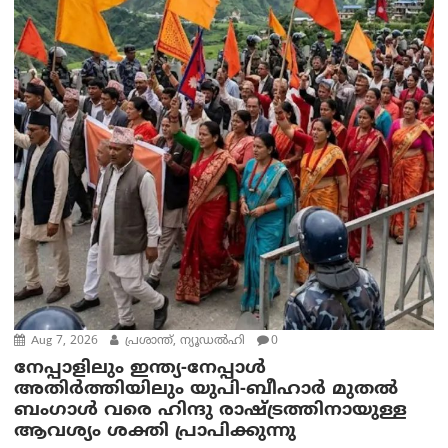
Aug 7, 2026
പ്രശാന്ത്, ന്യൂഡല്‍ഹി
0
നേപ്പാളിലും ഇന്ത്യ-നേപ്പാൾ
അതിർത്തിയിലും യുപി-ബീഹാർ മുതൽ
ബംഗാൾ വരെ ഹിന്ദു രാഷ്ട്രത്തിനായുള്ള
ആവശ്യം ശക്തി പ്രാപിക്കുന്നു