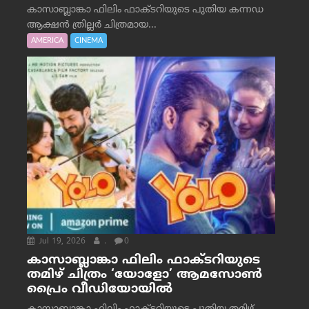
കാസാബ്ലാങ്കാ ഫിലിം ഫാക്ടറിയുടെ പുതിയ കന്നഡ
ആക്ഷൻ ത്രില്ലർ ചിത്രമായ...
AMERICA
CINEMA
Jul 19, 2026
.
0
കാസാബ്ലാങ്കാ ഫിലിം ഫാക്ടറിയുടെ
തമിഴ് ചിത്രം ‘യോളോ’ ആമസോൺ
പ്രൈം വീഡിയോയിൽ