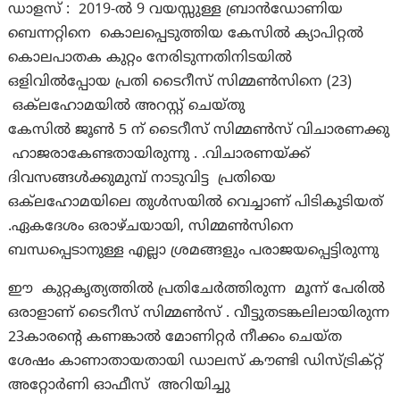
ഡാളസ് : 2019-ൽ 9 വയസ്സുള്ള ബ്രാൻഡോണിയ
ബെന്നറ്റിനെ കൊലപ്പെടുത്തിയ കേസിൽ ക്യാപിറ്റൽ
കൊലപാതക കുറ്റം നേരിടുന്നതിനിടയിൽ
ഒളിവിൽപ്പോയ പ്രതി ടൈറീസ് സിമ്മൺസിനെ (23)
ഒക്‌ലഹോമയിൽ അറസ്റ്റ് ചെയ്തു
കേസിൽ ജൂൺ 5 ന് ടൈറീസ് സിമ്മൺസ് വിചാരണക്കു
ഹാജരാകേണ്ടതായിരുന്നു . .വിചാരണയ്‌ക്ക്
ദിവസങ്ങൾക്കുമുമ്പ് നാടുവിട്ട പ്രതിയെ
ഒക്‌ലഹോമയിലെ തുൾസയിൽ വെച്ചാണ് പിടികൂടിയത്
.ഏകദേശം ഒരാഴ്ചയായി, സിമ്മൺസിനെ
ബന്ധപ്പെടാനുള്ള എല്ലാ ശ്രമങ്ങളും പരാജയപ്പെട്ടിരുന്നു
ഈ കുറ്റകൃത്യത്തിൽ പ്രതിചേർത്തിരുന്ന മൂന്ന് പേരിൽ
ഒരാളാണ് ടൈറീസ് സിമ്മൺസ് . വീട്ടുതടങ്കലിലായിരുന്ന
23കാരന്റെ കണങ്കാൽ മോണിറ്റർ നീക്കം ചെയ്ത
ശേഷം കാണാതായതായി ഡാലസ് കൗണ്ടി ഡിസ്ട്രിക്റ്റ്
അറ്റോർണി ഓഫീസ് അറിയിച്ചു