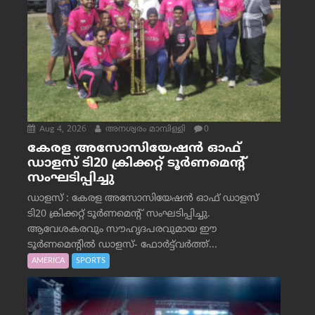
Aug 4, 2026
അനശ്വരം മാമ്പിള്ളി
0
കേരള അസോസിയേഷൻ ഓഫ്
ഡാളസ് ടി20 ക്രിക്കറ്റ് ടൂർണമെന്റ്
സംഘടിപ്പിച്ചു
ഡാളസ് : കേരള അസോസിയേഷൻ ഓഫ് ഡാളസ്
ടി20 ക്രിക്കറ്റ് ടൂർണമെന്റ് സംഘടിപ്പിച്ചു.
ആവേശകരവും സൗഹൃദപരവുമായ ഈ
ടൂർണമെന്റിൽ ഡാളസ്- ഫോർട്ട്‌വര്‍ത്ത്...
AMERICA
SPORTS