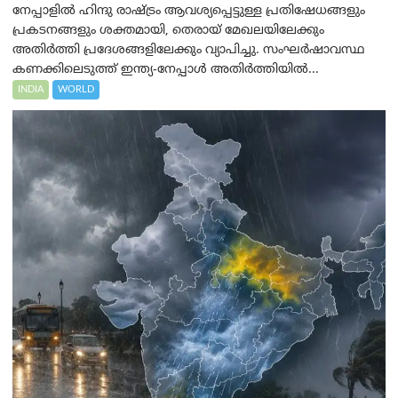
നേപ്പാളിൽ ഹിന്ദു രാഷ്ട്രം ആവശ്യപ്പെട്ടുള്ള പ്രതിഷേധങ്ങളും
പ്രകടനങ്ങളും ശക്തമായി, തെരായ് മേഖലയിലേക്കും
അതിർത്തി പ്രദേശങ്ങളിലേക്കും വ്യാപിച്ചു. സംഘർഷാവസ്ഥ
കണക്കിലെടുത്ത് ഇന്ത്യ-നേപ്പാൾ അതിർത്തിയിൽ...
INDIA
WORLD