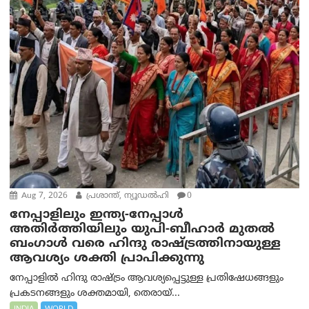
Aug 7, 2026
പ്രശാന്ത്, ന്യൂഡല്‍ഹി
0
നേപ്പാളിലും ഇന്ത്യ-നേപ്പാൾ
അതിർത്തിയിലും യുപി-ബീഹാർ മുതൽ
ബംഗാൾ വരെ ഹിന്ദു രാഷ്ട്രത്തിനായുള്ള
ആവശ്യം ശക്തി പ്രാപിക്കുന്നു
നേപ്പാളിൽ ഹിന്ദു രാഷ്ട്രം ആവശ്യപ്പെട്ടുള്ള പ്രതിഷേധങ്ങളും
പ്രകടനങ്ങളും ശക്തമായി, തെരായ്...
INDIA
WORLD