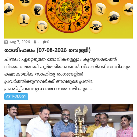
Aug 7, 2026
.
0
രാശിഫലം (07-08-2026 വെള്ളി)
ചിങ്ങം: ഏറ്റെടുത്ത ജോലികളെല്ലാം കൃത്യസമയത്ത്
വിജയകരമായി പൂര്‍ത്തിയാക്കാന്‍ നിങ്ങള്‍ക്ക് സാധിക്കും.
കലാകായിക സാഹിത്യ രംഗങ്ങളില്‍
പ്രവര്‍ത്തിക്കുന്നവര്‍ക്ക് അവരുടെ പ്രതിഭ
പ്രകടിപ്പിക്കാനുള്ള അവസരം ലഭിക്കും....
ASTROLOGY