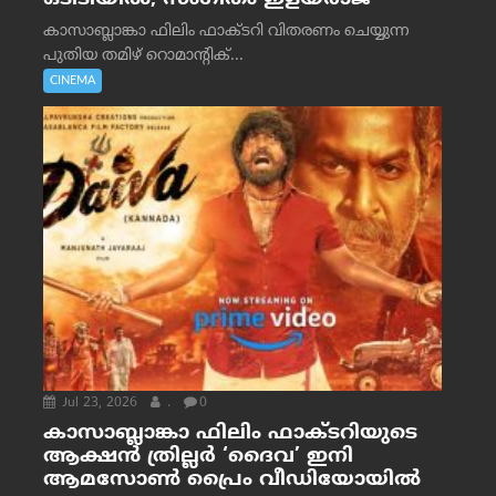
കാസാബ്ലാങ്കാ ഫിലിം ഫാക്ടറി വിതരണം ചെയ്യുന്ന
പുതിയ തമിഴ് റൊമാന്റിക്...
CINEMA
Jul 23, 2026
.
0
കാസാബ്ലാങ്കാ ഫിലിം ഫാക്ടറിയുടെ
ആക്ഷൻ ത്രില്ലർ ‘ദൈവ’ ഇനി
ആമസോൺ പ്രൈം വീഡിയോയിൽ