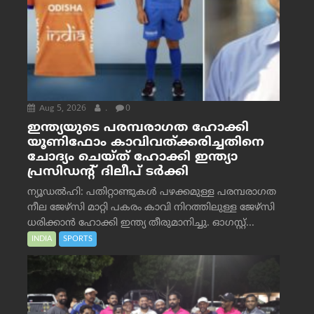
Aug 5, 2026
.
0
ഇന്ത്യയുടെ പരമ്പരാഗത ഹോക്കി
യൂണിഫോം കാവിവത്ക്കരിച്ചതിനെ
ചോദ്യം ചെയ്ത് ഹോക്കി ഇന്ത്യാ
പ്രസിഡന്റ് ദിലീപ് ടര്‍ക്കി
ന്യൂഡൽഹി: പതിറ്റാണ്ടുകൾ പഴക്കമുള്ള പരമ്പരാഗത
നീല ജേഴ്‌സി മാറ്റി പകരം കാവി നിറത്തിലുള്ള ജേഴ്‌സി
ധരിക്കാൻ ഹോക്കി ഇന്ത്യ തീരുമാനിച്ചു. ഓഗസ്റ്റ്...
INDIA
SPORTS