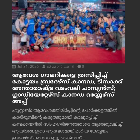
Jul 31, 2026
ജീമോന്‍ റാന്നി
0
ആവേശ ഗാലറികളെ ത്രസിപ്പിച്ച്
കോട്ടയം ബ്രദേഴ്‌സ് കാനഡ, ടിസാക്ക്
അന്താരാഷ്ട്ര വടംവലി ചാമ്പ്യന്‍സ്;
ഗ്ലാഡിയേറ്റേഴ്‌സ് കാനഡ റണ്ണേഴ്‌സ്
അപ്പ്
ഹൂസ്റ്റണ്‍: ആവേശത്തിമിര്‍പ്പിന്റെ പോര്‍ക്കളത്തില്‍
കാരിരുമ്പിന്റെ കരുത്തുമായി കാലുറപ്പിച്ച്
കമ്പക്കയറില്‍ സിംഹഗര്‍ജനത്തോടെ ആഞ്ഞുവലിച്ച്
ആയിരങ്ങളുടെ ആവേശമായിമാറിയ കോട്ടയം
ബ്രദേഴ്‌സ് കാനഡ ബ്ലൂ, ടെക്‌സസ്...