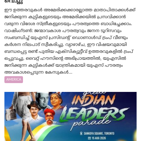
വെച്ചു
ഈ ഉത്തരവുകൾ അമേരിക്കക്കാരല്ലാത്ത മാതാപിതാക്കൾക്ക്
ജനിക്കുന്ന കുട്ടികളുടെയും അമേരിക്കയിൽ പ്രസവിക്കാൻ
വരുന്ന വിദേശ സ്ത്രീകളുടെയും പൗരത്വത്തെ ബാധിച്ചേക്കാം.
വാഷിംഗ്ടണ്‍: ജന്മാവകാശ പൗരത്വവും ജനന ടൂറിസവും
സംബന്ധിച്ച് യുഎസ് പ്രസിഡന്റ് ഡൊണാൾഡ് ട്രംപ് വീണ്ടും
കർശന നിലപാട് സ്വീകരിച്ചു. വ്യാഴാഴ്ച, ഈ വിഷയവുമായി
ബന്ധപ്പെട്ട രണ്ട് പുതിയ എക്സിക്യൂട്ടീവ് ഉത്തരവുകളിൽ ട്രംപ്
ഒപ്പുവച്ചു. വൈറ്റ് ഹൗസിന്റെ അഭിപ്രായത്തിൽ, യുഎസിൽ
ജനിക്കുന്ന കുട്ടികൾക്ക് യാന്ത്രികമായി യുഎസ് പൗരത്വം
അവകാശപ്പെടുന്ന കേസുകൾ...
AMERICA