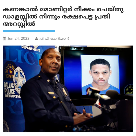
കണങ്കാൽ മോണിറ്റർ നീക്കം ചെയ്തു
ഡാളസ്സിൽ നിന്നും രക്ഷപെട്ട പ്രതി
അറസ്റ്റിൽ
Jun 24, 2023
പി പി ചെറിയാൻ