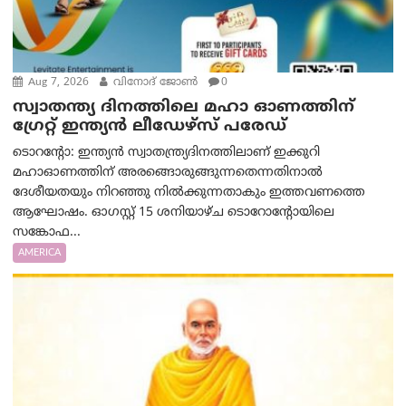
Aug 7, 2026
വിനോദ് ജോൺ
0
സ്വാതന്ത്യ ദിനത്തിലെ മഹാ ഓണത്തിന്
ഗ്രേറ്റ് ഇന്ത്യൻ ലീഡേഴ്സ് പരേഡ്
ടൊറന്റോ: ഇന്ത്യൻ സ്വാതന്ത്ര്യദിനത്തിലാണ് ഇക്കുറി
മഹാഓണത്തിന് അരങ്ങൊരുങ്ങുന്നതെന്നതിനാൽ
ദേശീയതയും നിറഞ്ഞു നിൽക്കുന്നതാകും ഇത്തവണത്തെ
ആഘോഷം. ഓഗസ്റ്റ് 15 ശനിയാഴ്ച ടൊറോന്റോയിലെ
സങ്കോഫ...
AMERICA