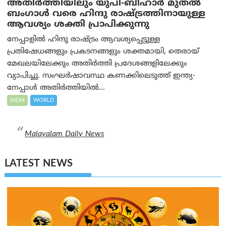
അതിർത്തിയിലും യുപി-ബീഹാർ മുതൽ
ബംഗാൾ വരെ ഹിന്ദു രാഷ്ട്രത്തിനായുള്ള
ആവശ്യം ശക്തി പ്രാപിക്കുന്നു
നേപ്പാളിൽ ഹിന്ദു രാഷ്ട്രം ആവശ്യപ്പെട്ടുള്ള
പ്രതിഷേധങ്ങളും പ്രകടനങ്ങളും ശക്തമായി, തെരായ്
മേഖലയിലേക്കും അതിർത്തി പ്രദേശങ്ങളിലേക്കും
വ്യാപിച്ചു. സംഘർഷാവസ്ഥ കണക്കിലെടുത്ത് ഇന്ത്യ-
നേപ്പാൾ അതിർത്തിയിൽ...
INDIA
WORLD
Malayalam Daily News
LATEST NEWS