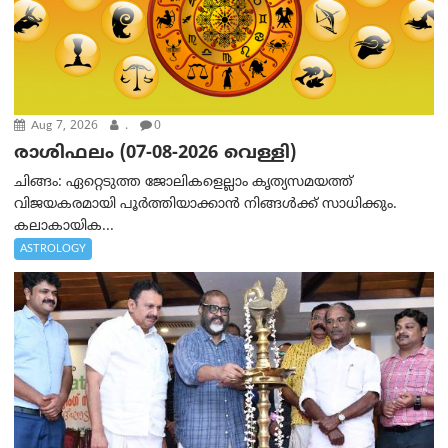
Aug 7, 2026
.
0
രാശിഫലം (07-08-2026 വെള്ളി)
ചിങ്ങം: ഏറ്റെടുത്ത ജോലികളെല്ലാം കൃത്യസമയത്ത്
വിജയകരമായി പൂര്‍ത്തിയാക്കാന്‍ നിങ്ങള്‍ക്ക് സാധിക്കും.
കലാകായിക...
ASTROLOGY