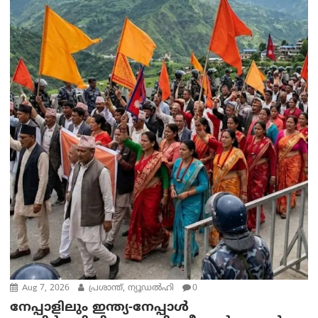
Aug 7, 2026
പ്രശാന്ത്, ന്യൂഡല്‍ഹി
0
നേപ്പാളിലും ഇന്ത്യ-നേപ്പാൾ