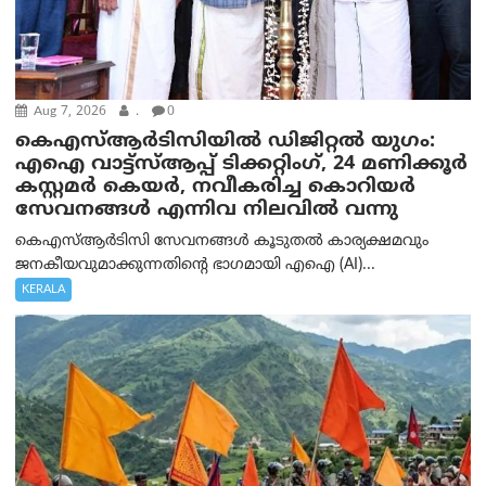
Aug 7, 2026
.
0
കെഎസ്ആർടിസിയിൽ ഡിജിറ്റൽ യുഗം:
എഐ വാട്ട്‌സ്ആപ്പ് ടിക്കറ്റിംഗ്, 24 മണിക്കൂർ
കസ്റ്റമർ കെയർ, നവീകരിച്ച കൊറിയർ
സേവനങ്ങൾ എന്നിവ നിലവിൽ വന്നു
കെഎസ്ആർടിസി സേവനങ്ങൾ കൂടുതൽ കാര്യക്ഷമവും
ജനകീയവുമാക്കുന്നതിന്റെ ഭാഗമായി എഐ (AI)...
KERALA