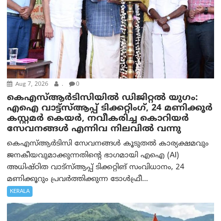
Aug 7, 2026
.
0
കെഎസ്ആർടിസിയിൽ ഡിജിറ്റൽ യുഗം:
എഐ വാട്ട്‌സ്ആപ്പ് ടിക്കറ്റിംഗ്, 24 മണിക്കൂർ
കസ്റ്റമർ കെയർ, നവീകരിച്ച കൊറിയർ
സേവനങ്ങൾ എന്നിവ നിലവിൽ വന്നു
കെഎസ്ആർടിസി സേവനങ്ങൾ കൂടുതൽ കാര്യക്ഷമവും
ജനകീയവുമാക്കുന്നതിന്റെ ഭാഗമായി എഐ (AI)
അധിഷ്ഠിത വാട്‌സ്ആപ്പ് ടിക്കറ്റിങ് സംവിധാനം, 24
മണിക്കൂറും പ്രവർത്തിക്കുന്ന ടോൾഫ്രീ...
KERALA