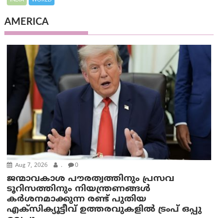
AMERICA
Aug 7, 2026
.
0
ജന്മാവകാശ പൗരത്വത്തിനും പ്രസവ
ടൂറിസത്തിനും നിയന്ത്രണങ്ങൾ
കർശനമാക്കുന്ന രണ്ട് പുതിയ
എക്സിക്യൂട്ടീവ് ഉത്തരവുകളിൽ ട്രംപ് ഒപ്പു