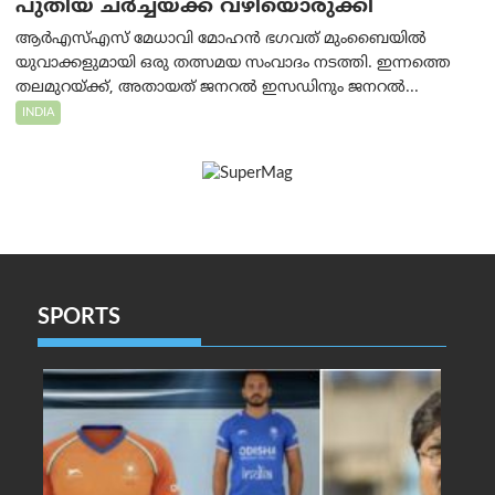
പുതിയ ചര്‍ച്ചയ്ക്ക് വഴിയൊരുക്കി
ആർ‌എസ്‌എസ് മേധാവി മോഹൻ ഭഗവത് മുംബൈയിൽ
യുവാക്കളുമായി ഒരു തത്സമയ സംവാദം നടത്തി. ഇന്നത്തെ
തലമുറയ്ക്ക്, അതായത് ജനറൽ ഇസഡിനും ജനറൽ...
INDIA
SPORTS