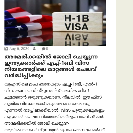
Aug 6, 2026
.
0
അമേരിക്കയില്‍ ജോലി ചെയ്യുന്ന
ഇന്ത്യക്കാർക്ക് എച്ച്-1ബി വിസ
നിയമങ്ങളിലെ മാറ്റങ്ങൾ ചെലവ്
വർദ്ധിപ്പിക്കും
യുഎസിലെ ട്രംപ് ഭരണകൂടം എച്ച്-1ബി, എൽ-1
വിസ കാലാവധി നീട്ടുന്നതിന് അധിക ഫീസ്
ചുമത്താൻ ഒരുങ്ങുകയാണ്. നിലവിൽ, ഈ ഫീസ്
പുതിയ വിസകൾക്ക് മാത്രമേ ബാധകമാകൂ,
എന്നാൽ നടപ്പിലാക്കിയാൽ, വിസ പുതുക്കലുകളും
കൂടുതൽ ചെലവേറിയതായിത്തീരും. വാഷിംഗ്ടണ്‍:
അമേരിക്കയില്‍ ജോലി ചെയ്യുന്ന
ആയിരക്കണക്കിന് ഇന്ത്യൻ പ്രൊഫഷണലുകൾക്ക്