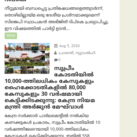
നീറ്റുമായി ബന്ധപ്പെട്ട പ്രതിഷേധങ്ങളെത്തുടർന്ന്,
തൊഴിലില്ലായ്മ ഒരു ദേശീയ പ്രശ്നമാക്കുമെന്ന്
സിജെപി സ്ഥാപകൻ അഭിജിത് ദിപ്കെ പ്രഖ്യാപിച്ചു.
ഈ വിഷയത്തിൽ പാർട്ടി ഉടൻ...
INDIA
Aug 5, 2026
പ്രശാന്ത്, ന്യൂഡല്‍ഹി
0
സുപ്രീം
കോടതിയിൽ
10,000-ത്തിലധികം കേസുകളും
ഹൈക്കോടതികളിൽ 80,000
കേസുകളും 30 വർഷമായി
കെട്ടിക്കിടക്കുന്നു: കേന്ദ്ര നിയമ
മന്ത്രി അര്‍ജുന്‍ മേഘ്‌വാള്‍
കേന്ദ്ര സർക്കാർ പാർലമെന്റിൽ നൽകിയ
കണക്കുകൾ പ്രകാരം, സുപ്രീം കോടതിയിൽ 10
വർഷത്തിലേറെയായി 10,000-ത്തിലധികം
കേസുകൾ കെട്ടിക്കിടക്കുന്നു. ഇതിൽ 558