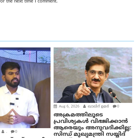
for the next time I comment.
Aug 6, 2026
ഖാലിദ് ഉമര്‍
0
അക്രമത്തിലൂടെ
പ്രവിശ്യകൾ വിഭജിക്കാൻ
ആരെയും അനുവദിക്കില്ല:
.
0
സിന്ധ് മുഖ്യമന്ത്രി സയ്യിദ്