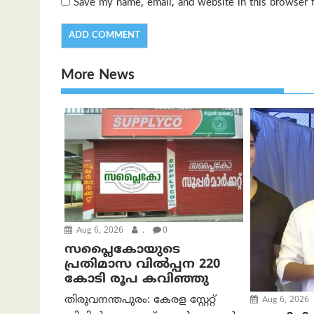
Save my name, email, and website in this browser 
More News
Aug 6, 2026
.
0
സപ്ലൈകോയുടെ
പ്രതിമാസ വിൽപ്പന 220
കോടി രൂപ കവിഞ്ഞു
തിരുവനന്തപുരം: കേരള സ്റ്റേറ്റ്
Aug 6, 2026