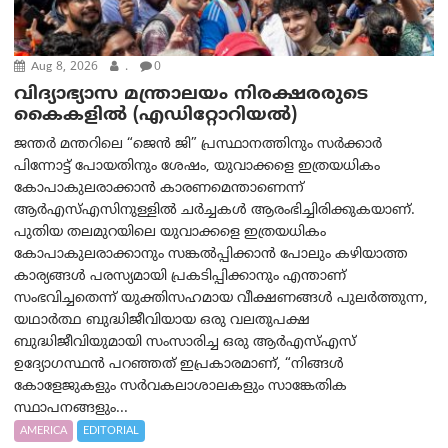
Aug 8, 2026
.
0
വിദ്യാഭ്യാസ മന്ത്രാലയം നിരക്ഷരരുടെ
കൈകളിൽ (എഡിറ്റോറിയല്‍)
ജന്തർ മന്തറിലെ “ജെൻ ജി” പ്രസ്ഥാനത്തിനും സർക്കാർ
പിന്നോട്ട് പോയതിനും ശേഷം, യുവാക്കളെ ഇത്രയധികം
കോപാകുലരാക്കാൻ കാരണമെന്താണെന്ന്
ആർ‌എസ്‌എസിനുള്ളിൽ ചർച്ചകൾ ആരംഭിച്ചിരിക്കുകയാണ്.
പുതിയ തലമുറയിലെ യുവാക്കളെ ഇത്രയധികം
കോപാകുലരാക്കാനും സങ്കൽപ്പിക്കാൻ പോലും കഴിയാത്ത
കാര്യങ്ങൾ പരസ്യമായി പ്രകടിപ്പിക്കാനും എന്താണ്
സംഭവിച്ചതെന്ന് യുക്തിസഹമായ വീക്ഷണങ്ങൾ പുലർത്തുന്ന,
യഥാർത്ഥ ബുദ്ധിജീവിയായ ഒരു വലതുപക്ഷ
ബുദ്ധിജീവിയുമായി സംസാരിച്ച ഒരു ആർ‌എസ്‌എസ്
ഉദ്യോഗസ്ഥൻ പറഞ്ഞത് ഇപ്രകാരമാണ്, “നിങ്ങൾ
കോളേജുകളും സർവകലാശാലകളും സാങ്കേതിക
സ്ഥാപനങ്ങളും...
AMERICA
EDITORIAL