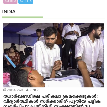
AMERICA
ARTICLES
INDIA
Aug 8, 2026
.
0
ഝാര്‍ഖണ്ഡിലെ പരീക്ഷാ ക്രമക്കേടുകള്‍:
വിദ്യാർത്ഥികൾ സർക്കാരിന് പുതിയ പട്ടിക
സമർപ്പിച്ചു; പ്രതിനിധി സംഘത്തിൽ 10