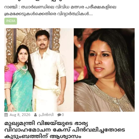
റാഞ്ചി : ഝാർഖണ്ഡിലെ വിവിധ മത്സര പരീക്ഷകളിലെ
ക്രമക്കേടുകൾക്കെതിരെ വിദ്യാർത്ഥികൾ...
INDIA
Aug 8, 2026
പ്രിന്‍സി
0
മുഖ്യമന്ത്രി വിജയ്‌യുടെ ഭാര്യ
വിവാഹമോചന കേസ് പിൻവലിച്ചതോടെ
കുടുംബത്തിന് ആശ്വാസം