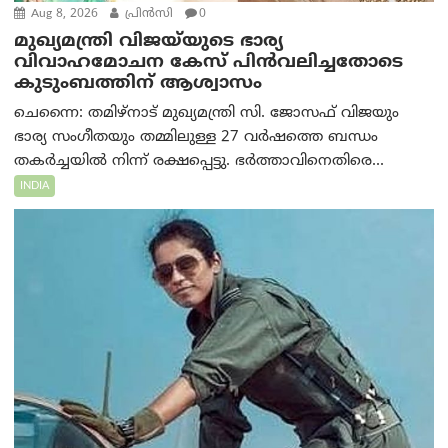
Aug 8, 2026
പ്രിന്‍സി
0
മുഖ്യമന്ത്രി വിജയ്‌യുടെ ഭാര്യ
വിവാഹമോചന കേസ് പിൻവലിച്ചതോടെ
കുടുംബത്തിന് ആശ്വാസം
ചെന്നൈ: തമിഴ്‌നാട് മുഖ്യമന്ത്രി സി. ജോസഫ് വിജയും
ഭാര്യ സംഗീതയും തമ്മിലുള്ള 27 വർഷത്തെ ബന്ധം
തകർച്ചയിൽ നിന്ന് രക്ഷപ്പെട്ടു. ഭർത്താവിനെതിരെ...
INDIA