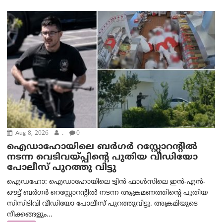
Aug 8, 2026
.
0
ഐഡാഹോയിലെ ബർഗർ റസ്റ്റോറന്റിൽ
നടന്ന വെടിവയ്പ്പിന്റെ പുതിയ വീഡിയോ
പോലീസ് പുറത്തു വിട്ടു
ഐഡഹോ: ഐഡാഹോയിലെ ട്വിൻ ഫാൾസിലെ ഇൻ-എൻ-
ഔട്ട് ബർഗർ റെസ്റ്റോറന്റിൽ നടന്ന ആക്രമണത്തിന്റെ പുതിയ
സിസിടിവി വീഡിയോ പോലീസ് പുറത്തുവിട്ടു. അക്രമിയുടെ
നീക്കങ്ങളും...