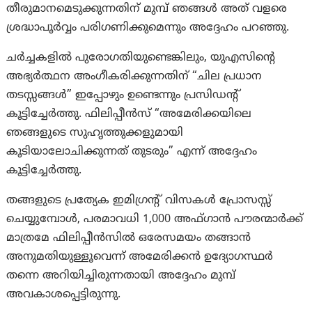
തീരുമാനമെടുക്കുന്നതിന് മുമ്പ് ഞങ്ങൾ അത് വളരെ
ശ്രദ്ധാപൂർവ്വം പരിഗണിക്കുമെന്നും അദ്ദേഹം പറഞ്ഞു.
ചർച്ചകളിൽ പുരോഗതിയുണ്ടെങ്കിലും, യുഎസിന്റെ
അഭ്യർത്ഥന അംഗീകരിക്കുന്നതിന് “ചില പ്രധാന
തടസ്സങ്ങൾ” ഇപ്പോഴും ഉണ്ടെന്നും പ്രസിഡന്റ്
കൂട്ടിച്ചേർത്തു. ഫിലിപ്പീൻസ് “അമേരിക്കയിലെ
ഞങ്ങളുടെ സുഹൃത്തുക്കളുമായി
കൂടിയാലോചിക്കുന്നത് തുടരും” എന്ന് അദ്ദേഹം
കൂട്ടിച്ചേർത്തു.
തങ്ങളുടെ പ്രത്യേക ഇമിഗ്രന്റ് വിസകൾ പ്രോസസ്സ്
ചെയ്യുമ്പോൾ, പരമാവധി 1,000 അഫ്ഗാൻ പൗരന്മാർക്ക്
മാത്രമേ ഫിലിപ്പീൻസിൽ ഒരേസമയം തങ്ങാൻ
അനുമതിയുള്ളൂവെന്ന് അമേരിക്കൻ ഉദ്യോഗസ്ഥർ
തന്നെ അറിയിച്ചിരുന്നതായി അദ്ദേഹം മുമ്പ്
അവകാശപ്പെട്ടിരുന്നു.