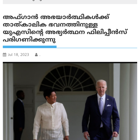
അഫ്ഗാൻ അഭയാർത്ഥികൾക്ക്
താത്കാലിക ഭവനത്തിനുള്ള
യുഎസിന്റെ അഭ്യർത്ഥന ഫിലിപ്പീൻസ്
പരിഗണിക്കുന്നു
Jul 18, 2023
.