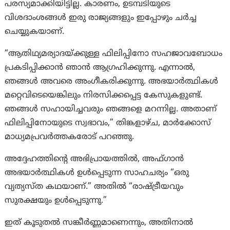
പരസ്യമാക്കിയിട്ടില്ല. കാരണം, ഉടമ്പടിയുടെ
വിശദാംശങ്ങള്‍ ഇരു രാജ്യങ്ങളും ഇപ്പോഴും ചര്‍ച്ച
ചെയ്യുകയാണ്.
“ആതിഥ്യമര്യാദയ്ക്കുള്ള ഫിലിപ്പിനോ സഹജാവബോധം
പ്രകടിപ്പിക്കാൻ ഞാൻ ആഗ്രഹിക്കുന്നു. എന്നാൽ,
ഞങ്ങൾ അവരെ അംഗീകരിക്കുന്നു. അഭയാർത്ഥികൾ
മറ്റെവിടെയെങ്കിലും നിരസിക്കപ്പെട്ട കേസുകളുണ്ട്.
ഞങ്ങൾ സഹായിച്ചവരും ഞങ്ങളെ മറന്നില്ല. അതാണ്
ഫിലിപ്പിനോയുടെ സ്വഭാവം,” തിങ്കളാഴ്ച, മാർക്കോസ്
മാധ്യമപ്രവർത്തകരോട് പറഞ്ഞു.
അദ്ദേഹത്തിന്റെ അഭിപ്രായത്തിൽ, അഫ്ഗാൻ
അഭയാർത്ഥികൾ ഉൾപ്പെടുന്ന സാഹചര്യം “ഒരു
വ്യത്യസ്ത കഥയാണ്.” അതില്‍ “രാഷ്ട്രീയവും
സുരക്ഷയും ഉൾപ്പെടുന്നു.”
ഇത് കൂടുതൽ സങ്കീർണ്ണമാണെന്നും, അതിനാൽ