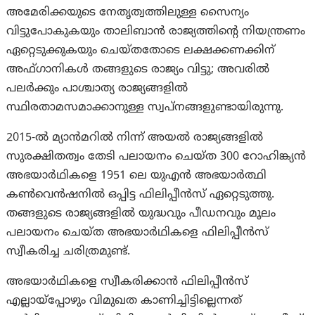
അമേരിക്കയുടെ നേതൃത്വത്തിലുള്ള സൈന്യം
വിട്ടുപോകുകയും താലിബാൻ രാജ്യത്തിന്റെ നിയന്ത്രണം
ഏറ്റെടുക്കുകയും ചെയ്തതോടെ ലക്ഷക്കണക്കിന്
അഫ്ഗാനികൾ തങ്ങളുടെ രാജ്യം വിട്ടു; അവരിൽ
പലർക്കും പാശ്ചാത്യ രാജ്യങ്ങളിൽ
സ്ഥിരതാമസമാക്കാനുള്ള സ്വപ്നങ്ങളുണ്ടായിരുന്നു.
2015-ൽ മ്യാൻമറിൽ നിന്ന് അയൽ രാജ്യങ്ങളിൽ
സുരക്ഷിതത്വം തേടി പലായനം ചെയ്ത 300 റോഹിങ്ക്യൻ
അഭയാർഥികളെ 1951 ലെ യുഎൻ അഭയാർത്ഥി
കൺവെൻഷനിൽ ഒപ്പിട്ട ഫിലിപ്പീൻസ് ഏറ്റെടുത്തു.
തങ്ങളുടെ രാജ്യങ്ങളിൽ യുദ്ധവും പീഡനവും മൂലം
പലായനം ചെയ്ത അഭയാർഥികളെ ഫിലിപ്പീൻസ്
സ്വീകരിച്ച ചരിത്രമുണ്ട്.
അഭയാർഥികളെ സ്വീകരിക്കാൻ ഫിലിപ്പീൻസ്
എല്ലായ്‌പ്പോഴും വിമുഖത കാണിച്ചിട്ടില്ലെന്നത്