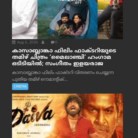
Aug 6, 2026
.
0
കാസാബ്ലാങ്കാ ഫിലിം ഫാക്ടറിയുടെ
തമിഴ് ചിത്രം ‘മൈലാഞ്ചി’ ഹംഗാമ
ഒടിടിയിൽ; സംഗീതം ഇളയരാജ
കാസാബ്ലാങ്കാ ഫിലിം ഫാക്ടറി വിതരണം ചെയ്യുന്ന
പുതിയ തമിഴ് റൊമാന്റിക്...
CINEMA