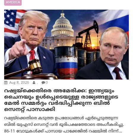
AMERICA
Aug 8, 2026
.
0
റഷ്യയ്‌ക്കെതിരെ അമേരിക്ക: ഇന്ത്യയും
ചൈനയും ഉൾപ്പെടെയുള്ള രാജ്യങ്ങളുടെ
മേൽ സമ്മർദ്ദം വർദ്ധിപ്പിക്കുന്ന ബിൽ
സെനറ്റ് പാസാക്കി
റഷ്യയ്‌ക്കെതിരെ കടുത്ത ഉപരോധങ്ങൾ ഏർപ്പെടുത്തുന്ന
ബിൽ യുഎസ് സെനറ്റ് വൻ ഭൂരിപക്ഷത്തോടെ അംഗീകരിച്ചു.
86-11 വോട്ടുകൾക്ക് പാസായ പാക്കേജിൽ റഷ്യയിൽ നിന്ന്...