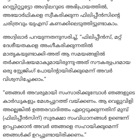
റെസ്റ്റിറ്റ്യൂട്ടോ അഗ്വിലറുടെ അഭിപ്രായത്തിൽ,
അഭയാർഥികളെ സ്വീകരിക്കുന്ന ഫിലിപ്പീൻസിന്റെ
ചരിത്രവും യുഎസ് കണക്കിലെടുത്തിട്ടുണ്ടാകാം.
അഗ്വിലാർ പറയുന്നതനുസരിച്ച്, “ഫിലിപ്പീൻസ്, മറ്റ്
ദേശീയതകളെ അംഗീകരിക്കുന്നതിൽ
മാതൃകയുണ്ടാക്കി-അത് ആ സമയങ്ങളിൽ
തർക്കവിഷയമാകുമായിരുന്നു-അത് സൗകര്യപ്രദമായ
ഒരു സ്റ്റേജിംഗ് പോയിന്റായിരിക്കുമെന്ന് അവർ
വിശ്വസിച്ചേക്കാം.”
“ഞങ്ങൾ അവരുമായി സംസാരിക്കുമ്പോൾ ഞങ്ങളുടെ
കാർഡുകളും മേശപ്പുറത്ത് വയ്ക്കണം. ആ വെല്ലുവിളി
അല്ലെങ്കിൽ ഉത്തരവാദിത്തം ഏറ്റെടുക്കുന്നതിന് മുമ്പ്
(ഫിലിപ്പീൻസിന്) സുരക്ഷാ സംവിധാനങ്ങൾ ഉണ്ടെന്ന്
ഉറപ്പാക്കാൻ അവർ ഞങ്ങളെ സഹായിക്കുമെന്ന്
ഞങ്ങൾക്ക് ഉറപ്പുണ്ടായിരിക്കണം.”