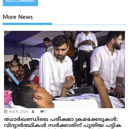
More News
Aug 8, 2026
.
0
ഝാര്‍ഖണ്ഡിലെ പരീക്ഷാ ക്രമക്കേടുകള്‍:
വിദ്യാർത്ഥികൾ സർക്കാരിന് പുതിയ പട്ടിക