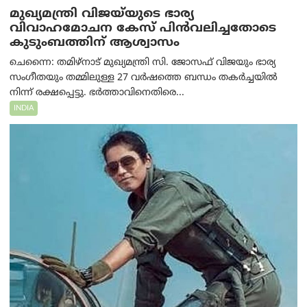
മുഖ്യമന്ത്രി വിജയ്‌യുടെ ഭാര്യ
വിവാഹമോചന കേസ് പിൻവലിച്ചതോടെ
കുടുംബത്തിന് ആശ്വാസം
ചെന്നൈ: തമിഴ്‌നാട് മുഖ്യമന്ത്രി സി. ജോസഫ് വിജയും ഭാര്യ
സംഗീതയും തമ്മിലുള്ള 27 വർഷത്തെ ബന്ധം തകർച്ചയിൽ
നിന്ന് രക്ഷപ്പെട്ടു. ഭർത്താവിനെതിരെ...
INDIA