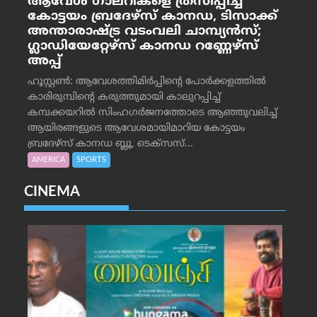
ആവേശ ഗാലറികളെ ത്രസിപ്പിച്ച്
കോട്ടയം ബ്രദേഴ്‌സ് കാനഡ, ടിസാക്ക്
അന്താരാഷ്ട്ര വടംവലി ചാമ്പ്യന്‍സ്;
ഗ്ലാഡിയേറ്റേഴ്‌സ് കാനഡ റണ്ണേഴ്‌സ്
അപ്പ്
ഹൂസ്റ്റണ്‍: ആവേശത്തിമിര്‍പ്പിന്റെ പോര്‍ക്കളത്തില്‍
കാരിരുമ്പിന്റെ കരുത്തുമായി കാലുറപ്പിച്ച്
കമ്പക്കയറില്‍ സിംഹഗര്‍ജനത്തോടെ ആഞ്ഞുവലിച്ച്
ആയിരങ്ങളുടെ ആവേശമായിമാറിയ കോട്ടയം
ബ്രദേഴ്‌സ് കാനഡ ബ്ലൂ, ടെക്‌സസ്...
AMERICA
SPORTS
CINEMA