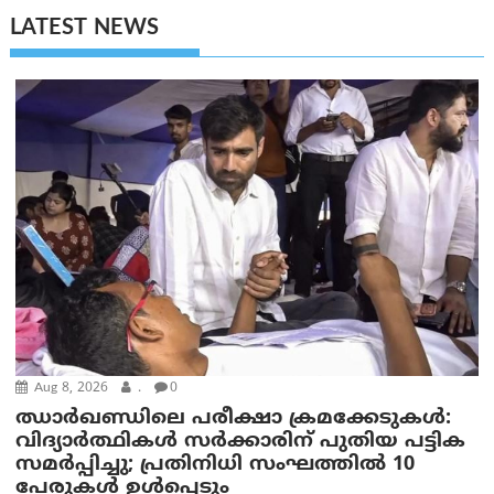
LATEST NEWS
Aug 8, 2026
.
0
ഝാര്‍ഖണ്ഡിലെ പരീക്ഷാ ക്രമക്കേടുകള്‍:
വിദ്യാർത്ഥികൾ സർക്കാരിന് പുതിയ പട്ടിക
സമർപ്പിച്ചു; പ്രതിനിധി സംഘത്തിൽ 10
പേരുകൾ ഉൾപ്പെടും