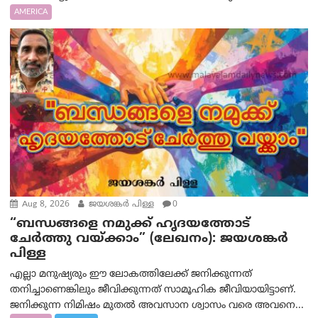
AMERICA
Aug 8, 2026
ജയശങ്കര്‍ പിള്ള
0
“ബന്ധങ്ങളെ നമുക്ക് ഹൃദയത്തോട്
ചേർത്തു വയ്ക്കാം” (ലേഖനം): ജയശങ്കര്‍
പിള്ള
എല്ലാ മനുഷ്യരും ഈ ലോകത്തിലേക്ക് ജനിക്കുന്നത്
തനിച്ചാണെങ്കിലും ജീവിക്കുന്നത് സാമൂഹിക ജീവിയായിട്ടാണ്.
ജനിക്കുന്ന നിമിഷം മുതൽ അവസാന ശ്വാസം വരെ അവനെ...