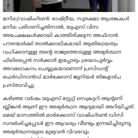
മനില/വാഷിംഗ്ടണ്‍: രാഷ്ട്രീയ, സുരക്ഷാ ആശങ്കകൾ
മനില പരിഗണിച്ചതിനാൽ, യുഎസ് വിസ
അപേക്ഷകൾക്കായി കാത്തിരിക്കുന്ന അഫ്ഗാൻ
പൗരന്മാർക്ക് താൽക്കാലികമായി ആതിഥേയത്വം
വഹിക്കാനുള്ള തന്റെ രാജ്യത്തോടുള്ള അഭ്യർത്ഥന
ഫിലിപ്പൈൻ സർക്കാർ ഇപ്പോഴും ശ്രദ്ധാപൂർവ്വം
അവലോകനം ചെയ്യുകയാണെന്ന് പ്രസിഡന്റ്
ഫെർഡിനാൻഡ് മാർക്കോസ് ജൂനിയർ തിങ്കളാഴ്ച
പ്രസ്താവിച്ചു.
കഴിഞ്ഞ വർഷം യുഎസ് സ്റ്റേറ്റ് സെക്രട്ടറി ആന്റണി
ബ്ലിങ്കൻ ആണ് ഈ അഭ്യർത്ഥന ആദ്യമായി അറിയിച്ചത്.
മെയ് മാസത്തിൽ മാർക്കോസ് വാഷിംഗ്ടൺ ഡിസി
സന്ദർശിച്ചപ്പോൾ ഈ ആവശ്യം വീണ്ടും ഉന്നയിച്ചിരുന്നു.
അഭ്യർത്ഥനയുടെ മുഴുവൻ വിവരവും