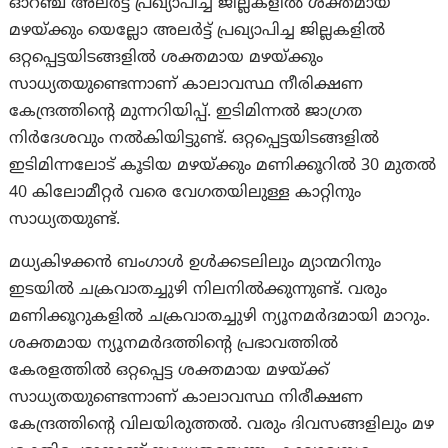
ഓറഞ്ച് അലര്‍ട്ട് പ്രഖ്യാപിച്ച ജില്ലകളില്‍ ശക്തമായ
മഴയ്‌ക്കും യെല്ലോ അലര്‍ട്ട് പ്രഖ്യാപിച്ച ജില്ലകളില്‍
ഒറ്റപ്പെട്ടയിടങ്ങളില്‍ ശക്തമായ മഴയ്‌ക്കും
സാധ്യതയുണ്ടെന്നാണ് കാലാവസ്ഥ നീരിക്ഷണ
കേന്ദ്രത്തിന്‍റെ മുന്നറിയിപ്പ്. ഇടിമിന്നല്‍ ജാഗ്രത
നിര്‍ദേശവും നല്‍കിയിട്ടുണ്ട്. ഒറ്റപ്പെട്ടയിടങ്ങളില്‍
ഇടിമിന്നലോട് കൂടിയ മഴയ്‌ക്കും മണിക്കൂറില്‍ 30 മുതല്‍
40 കിലോമീറ്റര്‍ വരെ വേഗതയിലുള്ള കാറ്റിനും
സാധ്യതയുണ്ട്.
മധ്യകിഴക്കന്‍ ബംഗാള്‍ ഉള്‍ക്കടലിലും മ്യാന്മറിനും
ഇടയില്‍ ചക്രവാതച്ചുഴി നിലനില്‍ക്കുന്നുണ്ട്. വരും
മണിക്കൂറുകളില്‍ ചക്രവാതച്ചുഴി ന്യൂനമര്‍ദമായി മാറും.
ശക്തമായ ന്യൂനമര്‍ദത്തിന്‍റെ പ്രഭാവത്തില്‍
കേരളത്തില്‍ ഒറ്റപ്പെട്ട ശക്തമായ മഴയ്‌ക്ക്
സാധ്യതയുണ്ടെന്നാണ് കാലാവസ്ഥ നിരീക്ഷണ
കേന്ദ്രത്തിന്‍റെ വിലയിരുത്തല്‍. വരും ദിവസങ്ങളിലും മഴ