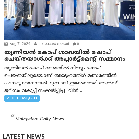
Aug 7, 2026
ബിനോയ് നായര്‍
0
യൂണിയൻ കോപ് ശാഖയിൽ ഷോപ്
ചെയ്തയാൾക്ക് അപ്പാർട്ട്മെന്റ് സമ്മാനം
യൂണിയൻ കോപ് ശാഖയിൽ നിന്നും ഷോപ്
ചെയ്തതിലൂടെയാണ് അദ്ദേഹത്തിന് മത്സരത്തിൽ
പങ്കെടുക്കാനായത്. ദുബായ് ഇക്കോണമി ആൻഡ്
ടൂറിസം വകുപ്പ് സംഘടിപ്പിച്ച “വിൻ...
MIDDLE EAST/GULF
Malayalam Daily News
LATEST NEWS