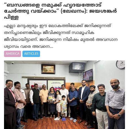
“ബന്ധങ്ങളെ നമുക്ക് ഹൃദയത്തോട്
ചേർത്തു വയ്ക്കാം” (ലേഖനം): ജയശങ്കര്‍
പിള്ള
എല്ലാ മനുഷ്യരും ഈ ലോകത്തിലേക്ക് ജനിക്കുന്നത്
തനിച്ചാണെങ്കിലും ജീവിക്കുന്നത് സാമൂഹിക
ജീവിയായിട്ടാണ്. ജനിക്കുന്ന നിമിഷം മുതൽ അവസാന
ശ്വാസം വരെ അവനെ...
AMERICA
ARTICLES