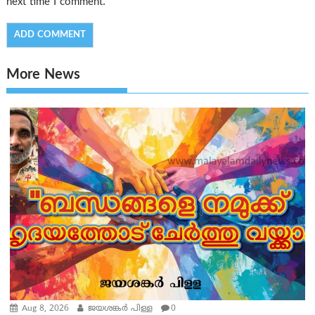
next time I comment.
More News
Aug 8, 2026
ജയശങ്കര്‍ പിള്ള
0