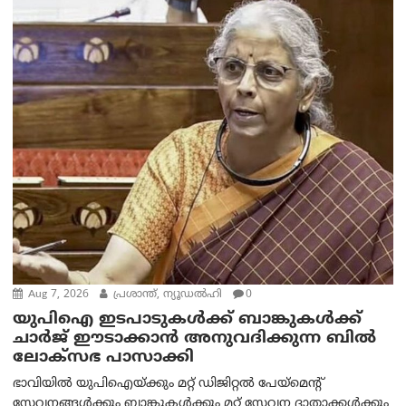
Aug 7, 2026
പ്രശാന്ത്, ന്യൂഡല്‍ഹി
0
യുപിഐ ഇടപാടുകൾക്ക് ബാങ്കുകൾക്ക്
ചാർജ് ഈടാക്കാൻ അനുവദിക്കുന്ന ബിൽ
ലോക്‌സഭ പാസാക്കി
ഭാവിയിൽ യുപിഐയ്ക്കും മറ്റ് ഡിജിറ്റൽ പേയ്‌മെന്റ്
സേവനങ്ങൾക്കും ബാങ്കുകൾക്കും മറ്റ് സേവന ദാതാക്കൾക്കും