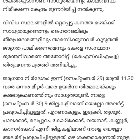
ശക്തിപ്പെടാനാണ് സാധ്യതയെന്നും കാലാവസ്ഥ
നിരീക്ഷണ കേന്ദ്രം മുന്നറിയിപ്പ് നല്‍കുന്നു.
വിവിധ സ്ഥലങ്ങളിൽ ഒറ്റപ്പെട്ട കനത്ത മഴയ്ക്ക്
സാധ്യതയുണ്ടെന്നും ഹൈറേഞ്ചിലും
തീരപ്രദേശങ്ങളിലും താമസിക്കുന്നവർ കൂടുതൽ
ജാഗ്രത പാലിക്കണമെന്നും കേരള സംസ്ഥാന
ദുരന്തനിവാരണ അതോറിറ്റി (കെഎസ്ഡിഎംഎ)
തിരുവനന്തപുരത്ത് അറിയിച്ചു.
ജാഗ്രതാ നിര്‍ദേശം: ഇന്ന് (സെപ്‌റ്റംബര്‍ 29) രാത്രി 11.30
വരെ ഒന്നര മീറ്റര്‍ വരെ ഉയര്‍ന്ന തിരമാലയ്ക്കും‌
കടലാക്രമണത്തിനും സാധ്യതയുണ്ട്. നാളെ
(സെപ്‌റ്റംബര്‍ 30) 9 ജില്ലകളിലാണ് യെല്ലോ അലര്‍ട്ട്
പ്രഖ്യാപിച്ചിട്ടുള്ളത്. എറണാകുളം, ഇടുക്കി, തൃശൂര്‍,
പാലക്കാട്, മലപ്പുറം, കോഴിക്കോട്, വയനാട്, കണ്ണൂര്‍,
കാസര്‍കോട് എന്നീ ജില്ലകളിലാണ് നാളെ യെല്ലോ
അലര്‍ട്ട് പ്രഖ്യാപിച്ചിട്ടുള്ളത്. മഴ ശക്തമാകുന്നതിനുള്ള