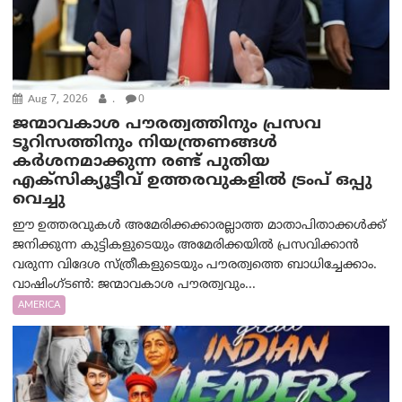
Aug 7, 2026
.
0
ജന്മാവകാശ പൗരത്വത്തിനും പ്രസവ
ടൂറിസത്തിനും നിയന്ത്രണങ്ങൾ
കർശനമാക്കുന്ന രണ്ട് പുതിയ
എക്സിക്യൂട്ടീവ് ഉത്തരവുകളിൽ ട്രംപ് ഒപ്പു
വെച്ചു
ഈ ഉത്തരവുകൾ അമേരിക്കക്കാരല്ലാത്ത മാതാപിതാക്കൾക്ക്
ജനിക്കുന്ന കുട്ടികളുടെയും അമേരിക്കയിൽ പ്രസവിക്കാൻ
വരുന്ന വിദേശ സ്ത്രീകളുടെയും പൗരത്വത്തെ ബാധിച്ചേക്കാം.
വാഷിംഗ്ടണ്‍: ജന്മാവകാശ പൗരത്വവും...
AMERICA