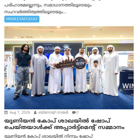
പരിഹാരമല്ലെന്നും, സമാധാനത്തിലൂടെയും
സഹവര്‍ത്തിത്വത്തിലൂടെയും...
MIDDLE EAST/GULF
Aug 7, 2026
ബിനോയ് നായര്‍
0
യൂണിയൻ കോപ് ശാഖയിൽ ഷോപ്
ചെയ്തയാൾക്ക് അപ്പാർട്ട്മെന്റ് സമ്മാനം
യൂണിയൻ കോപ് ശാഖയിൽ നിന്നും ഷോപ്