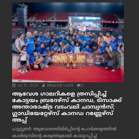
Jul 31, 2026
ജീമോന്‍ റാന്നി
0
ആവേശ ഗാലറികളെ ത്രസിപ്പിച്ച്
കോട്ടയം ബ്രദേഴ്‌സ് കാനഡ, ടിസാക്ക്
അന്താരാഷ്ട്ര വടംവലി ചാമ്പ്യന്‍സ്;
ഗ്ലാഡിയേറ്റേഴ്‌സ് കാനഡ റണ്ണേഴ്‌സ്
അപ്പ്
ഹൂസ്റ്റണ്‍: ആവേശത്തിമിര്‍പ്പിന്റെ പോര്‍ക്കളത്തില്‍
കാരിരുമ്പിന്റെ കരുത്തുമായി കാലുറപ്പിച്ച്