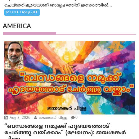
ചെയ്തതിലൂടെയാണ് അദ്ദേഹത്തിന് മത്സരത്തിൽ...
MIDDLE EAST/GULF
AMERICA
Aug 8, 2026
ജയശങ്കര്‍ പിള്ള
0
“ബന്ധങ്ങളെ നമുക്ക് ഹൃദയത്തോട്
ചേർത്തു വയ്ക്കാം” (ലേഖനം): ജയശങ്കര്‍