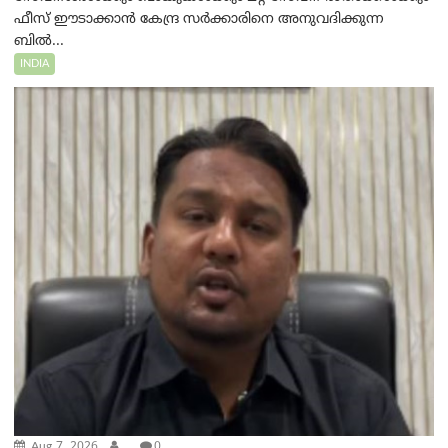
ഫീസ് ഈടാക്കാൻ കേന്ദ്ര സർക്കാരിനെ അനുവദിക്കുന്ന
ബിൽ...
INDIA
Aug 7, 2026
.
0