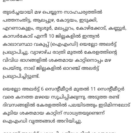
തുടർച്ചയായി മഴ പെയ്യുന്ന സാഹചര്യത്തിൽ
പത്തനംതിട്ട, ആലപ്പുഴ, കോട്ടയം, ഇടുക്കി,
എറണാകുളം, തൃശൂർ, മലപ്പുറം, കോഴിക്കോട്, കണ്ണൂർ,
കാസർകോട് എന്നീ 10 ജില്ലകളിൽ ഇന്ത്യൻ
കാലാവസ്ഥാ വകുപ്പ് (ഐഎംഡി) യെല്ലോ അലർട്ട്
പ്രഖ്യാപിച്ചു. വ്യാഴാഴ്ച രാത്രി മുതൽ കേരളത്തിന്റെ
വിവിധ ഭാഗങ്ങളിൽ ശക്തമായ കാറ്റിനൊപ്പം മഴ
പെയ്തു. നാല് ജില്ലകളില്‍ ഓറഞ്ച് അലര്‍ട്ട്
പ്രഖ്യാപിച്ചിട്ടുണ്ട്.
യെല്ലോ അലർട്ട് 6 സെന്റീമീറ്റർ മുതൽ 11 സെന്റീമീറ്റർ
വരെ കനത്ത മഴയെ സൂചിപ്പിക്കുന്നു. അടുത്ത രണ്ട്
ദിവസങ്ങളിൽ കേരളത്തിൽ പലയിടത്തും ഇടിമിന്നലോട്
കൂടിയ ശക്തമായ കാറ്റിന് സാധ്യതയുണ്ടെന്ന്
ഐഎംഡി വൃത്തങ്ങൾ അറിയിച്ചു.