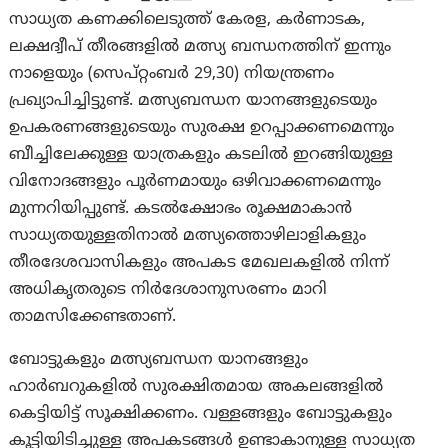
സാധ്യത കണക്കിലെടുത്ത് കേരള, കര്‍ണാടക,
ലക്ഷദ്വീപ് തീരങ്ങളില്‍ മത്സ്യ ബന്ധനത്തിന് ഇന്നും
നാളെയും (സെപ്‌റ്റംബര്‍ 29,30) നിയന്ത്രണം
പ്രഖ്യാപിച്ചിട്ടുണ്ട്. മത്സ്യബന്ധന യാനങ്ങളുടെയും
ഉപകരണങ്ങളുടെയും സുരക്ഷ ഉറപ്പാക്കണമെന്നും
ബീച്ചിലേക്കുള്ള യാത്രകളും കടലില്‍ ഇറങ്ങിയുള്ള
വിനോദങ്ങളും പൂര്‍ണമായും ഒഴിവാക്കണമെന്നും
മുന്നറിയിപ്പുണ്ട്. കടല്‍ക്ഷോഭം രൂക്ഷമാകാന്‍
സാധ്യതയുള്ളതിനാല്‍ മത്സ്യത്തൊഴിലാളികളും
തീരദേശവാസികളും അപകട മേഖലകളില്‍ നിന്ന്
അധികൃതരുടെ നിര്‍ദേശാനുസരണം മാറി
താമസിക്കേണ്ടതാണ്.
ബോട്ടുകളും മത്സ്യബന്ധന യാനങ്ങളും
ഹാര്‍ബറുകളില്‍ സുരക്ഷിതമായ അകലങ്ങളില്‍
കെട്ടിയിട്ട് സൂക്ഷിക്കണം. വള്ളങ്ങളും ബോട്ടുകളും
കൂട്ടിയിടിച്ചുള്ള അപകടങ്ങള്‍ ഉണ്ടാകാനുള്ള സാധ്യത