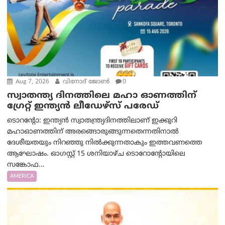
Aug 7, 2026
വിനോദ് ജോൺ
0
സ്വാതന്ത്യ ദിനത്തിലെ മഹാ ഓണത്തിന്
ഗ്രേറ്റ് ഇന്ത്യൻ ലീഡേഴ്സ് പരേഡ്
ടൊറന്റോ: ഇന്ത്യൻ സ്വാതന്ത്ര്യദിനത്തിലാണ് ഇക്കുറി
മഹാഓണത്തിന് അരങ്ങൊരുങ്ങുന്നതെന്നതിനാൽ
ദേശീയതയും നിറഞ്ഞു നിൽക്കുന്നതാകും ഇത്തവണത്തെ
ആഘോഷം. ഓഗസ്റ്റ് 15 ശനിയാഴ്ച ടൊറോന്റോയിലെ
സങ്കോഫ...
AMERICA