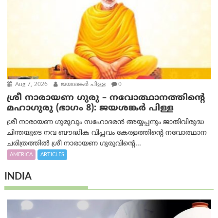
Aug 7, 2026
ജയശങ്കര്‍ പിള്ള
0
ശ്രീ നാരായണ ഗുരു – നവോത്ഥാനത്തിന്റെ
മഹാഗുരു (ഭാഗം 8): ജയശങ്കര്‍ പിള്ള
ശ്രീ നാരായണ ഗുരുവും സഹോദരൻ അയ്യപ്പനും ജാതിവിരുദ്ധ
ചിന്തയുടെ നവ ബൗദ്ധിക വിപ്ലവം കേരളത്തിന്റെ നവോത്ഥാന
ചരിത്രത്തിൽ ശ്രീ നാരായണ ഗുരുവിന്റെ...
AMERICA
ARTICLES
INDIA