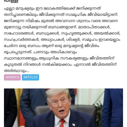
പിള്ള
എല്ലാ മനുഷ്യരും ഈ ലോകത്തിലേക്ക് ജനിക്കുന്നത്
തനിച്ചാണെങ്കിലും ജീവിക്കുന്നത് സാമൂഹിക ജീവിയായിട്ടാണ്.
ജനിക്കുന്ന നിമിഷം മുതൽ അവസാന ശ്വാസം വരെ അവനെ
മുന്നോട്ടു നയിക്കുന്നത് ബന്ധങ്ങളാണ്. മാതാപിതാക്കൾ,
സഹോദരങ്ങൾ, ബന്ധുക്കൾ, സുഹൃത്തുക്കൾ, അയൽക്കാർ,
സഹപ്രവർത്തകർ, അധ്യാപകർ, ശിഷ്യർ, സമൂഹം ഇവയെല്ലാം
ചേർന്ന ഒരു ബന്ധം ആണ് ഒരു മനുഷ്യന്റെ ജീവിതം
രൂപപ്പെടുന്നത്. പണവും അധികാരവും
സ്ഥാനമാനങ്ങളും,ആധുനിക സൗകര്യങ്ങളും ജീവിതത്തിന്
കൂടുതൽ നിറങ്ങൾ നൽകിയേക്കാം. എന്നാൽ ജീവിതത്തിന്
അർത്ഥവും...
AMERICA
ARTICLES