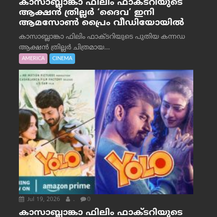
കാസാബ്ലാങ്കാ ഫിലിം ഫാക്ടറിയുടെ
ആക്ഷൻ ത്രില്ലർ ‘ദൈവ’ ഇനി
ആമസോൺ പ്രൈം വീഡിയോയിൽ
കാസാബ്ലാങ്കാ ഫിലിം ഫാക്ടറിയുടെ പുതിയ കന്നഡ
ആക്ഷൻ ത്രില്ലർ ചിത്രമായ...
AMERICA
CINEMA
Jul 19, 2026
.
0
കാസാബ്ലാങ്കാ ഫിലിം ഫാക്ടറിയുടെ