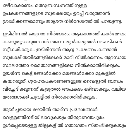
ഒഴിവാക്കണം. മത്സ്യബന്ധനത്തിനുള്ള
ഉപകരണങ്ങളുടെ സുരക്ഷയും ഉറപ്പ് വരുത്താന്‍
ശ്രദ്ധിക്കണമെന്നും ജാഗ്രത നിര്‍ദേശത്തില്‍ പറയുന്നു.
ഇടിമിന്നല്‍ ജാഗ്രത നിര്‍ദേശം: ആകാശത്ത് കാര്‍മേഘം
കണ്ടുതുടങ്ങുമ്പോള്‍ തന്നെ മുന്‍കരുതല്‍ നടപടികള്‍
സ്വീകരിക്കുക. ഇടിമിന്നല്‍ ആദ്യ ലക്ഷണം കണ്ടാല്‍
സുരക്ഷിതയിടങ്ങളിലേക്ക് മാറി നില്‍ക്കണം. തുറസായ
സ്ഥലത്തോ മൈതാനങ്ങളിലോ നില്‍ക്കാതിരിക്കുക.
ഉയര്‍ന്ന കെട്ടിടങ്ങള്‍ക്കോ മരങ്ങള്‍ക്കോ മുകളില്‍
കയറരുത്. ഗൃഹോപകരണങ്ങളുടെ വൈദ്യുതി ബന്ധം
വിച്ഛേദിക്കുന്നത് കൂടുതല്‍ അപകടം ഒഴിവാക്കും. വലിയ
മരങ്ങള്‍ക്ക് ചുവട്ടില്‍ നില്‍ക്കാതിരിക്കുക.
തുടർച്ചയായ മഴയിൽ താഴ്ന്ന പ്രദേശങ്ങൾ
വെള്ളത്തിനടിയിലാവുകയും തിരുവനന്തപുരം
ഉൾപ്പെടെയുള്ള ജില്ലകളിൽ ഗതാഗതം സ്തംഭിക്കുകയും