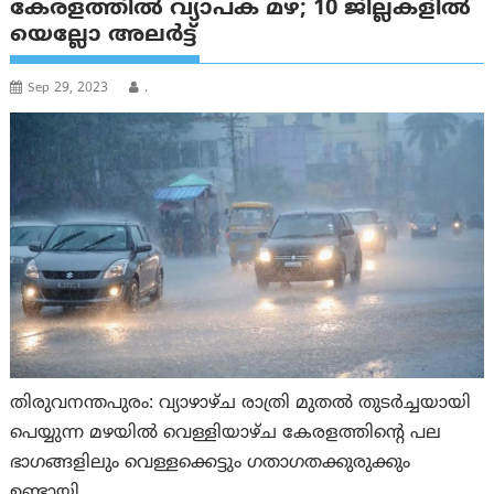
കേരളത്തിൽ വ്യാപക മഴ; 10 ജില്ലകളിൽ
യെല്ലോ അലർട്ട്
Sep 29, 2023
.
തിരുവനന്തപുരം: വ്യാഴാഴ്ച രാത്രി മുതൽ തുടർച്ചയായി
പെയ്യുന്ന മഴയിൽ വെള്ളിയാഴ്ച കേരളത്തിന്റെ പല
ഭാഗങ്ങളിലും വെള്ളക്കെട്ടും ഗതാഗതക്കുരുക്കും
ഉണ്ടായി.