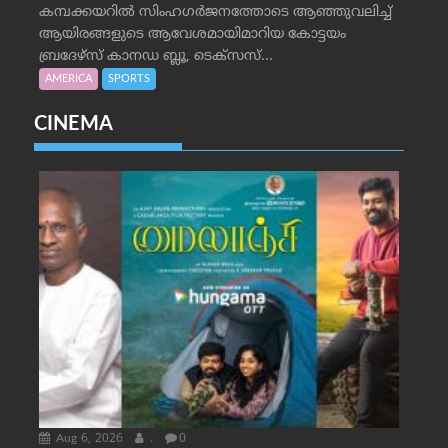
കമ്പക്കയറില്‍ സിംഹഗര്‍ജനത്തോടെ ആഞ്ഞുവലിച്ച്
ആയിരങ്ങളുടെ ആവേശമായിമാറിയ കോട്ടയം
ബ്രദേഴ്‌സ് കാനഡ ബ്ലൂ, ടെക്‌സസ്...
AMERICA
SPORTS
CINEMA
Aug 6, 2026
.
0