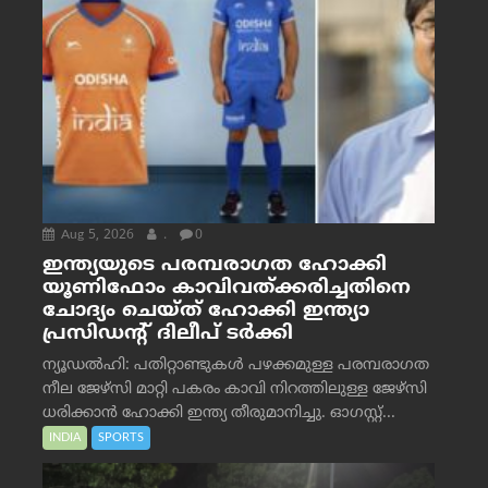
Aug 5, 2026
.
0
ഇന്ത്യയുടെ പരമ്പരാഗത ഹോക്കി
യൂണിഫോം കാവിവത്ക്കരിച്ചതിനെ
ചോദ്യം ചെയ്ത് ഹോക്കി ഇന്ത്യാ
പ്രസിഡന്റ് ദിലീപ് ടര്‍ക്കി
ന്യൂഡൽഹി: പതിറ്റാണ്ടുകൾ പഴക്കമുള്ള പരമ്പരാഗത
നീല ജേഴ്‌സി മാറ്റി പകരം കാവി നിറത്തിലുള്ള ജേഴ്‌സി
ധരിക്കാൻ ഹോക്കി ഇന്ത്യ തീരുമാനിച്ചു. ഓഗസ്റ്റ്...
INDIA
SPORTS