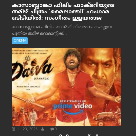
കാസാബ്ലാങ്കാ ഫിലിം ഫാക്ടറിയുടെ
തമിഴ് ചിത്രം ‘മൈലാഞ്ചി’ ഹംഗാമ
ഒടിടിയിൽ; സംഗീതം ഇളയരാജ
കാസാബ്ലാങ്കാ ഫിലിം ഫാക്ടറി വിതരണം ചെയ്യുന്ന
പുതിയ തമിഴ് റൊമാന്റിക്...
CINEMA
Jul 23, 2026
.
0