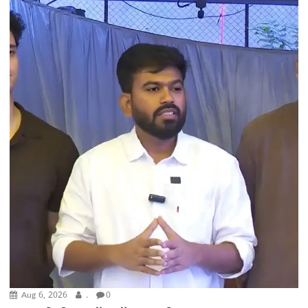
Aug 6, 2026
.
0