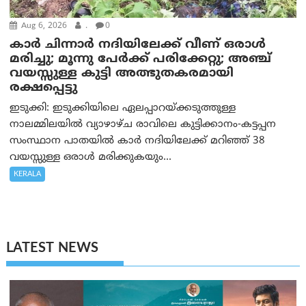
Aug 6, 2026
.
0
കാര്‍ ചിന്നാര്‍ നദിയിലേക്ക് വീണ് ഒരാള്‍
മരിച്ചു; മൂന്നു പേര്‍ക്ക് പരിക്കേറ്റു; അഞ്ച്
വയസ്സുള്ള കുട്ടി അത്ഭുതകരമായി
രക്ഷപ്പെട്ടു
ഇടുക്കി: ഇടുക്കിയിലെ ഏലപ്പാറയ്ക്കടുത്തുള്ള
നാലമ്മിലയിൽ വ്യാഴാഴ്ച രാവിലെ കുട്ടിക്കാനം-കട്ടപ്പന
സംസ്ഥാന പാതയിൽ കാർ നദിയിലേക്ക് മറിഞ്ഞ് 38
വയസ്സുള്ള ഒരാൾ മരിക്കുകയും...
KERALA
LATEST NEWS