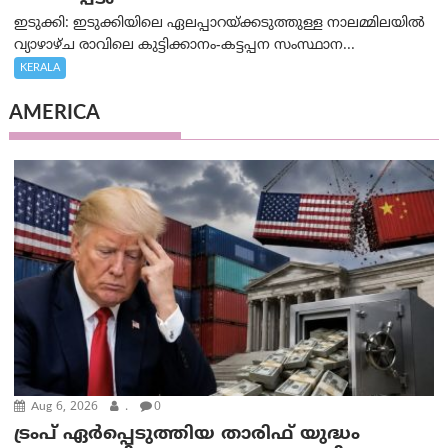
ഇടുക്കി: ഇടുക്കിയിലെ ഏലപ്പാറയ്ക്കടുത്തുള്ള നാലമ്മിലയിൽ
വ്യാഴാഴ്ച രാവിലെ കുട്ടിക്കാനം-കട്ടപ്പന സംസ്ഥാന...
KERALA
AMERICA
Aug 6, 2026
.
0
ട്രംപ് ഏര്‍പ്പെടുത്തിയ താരിഫ് യുദ്ധം