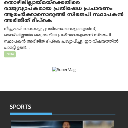
തൊഴിലില്ലായ്മയ്ക്കെതിരെ
രാജ്യവ്യാപകമായ പ്രതിഷേധ പ്രചാരണം
ആരംഭിക്കാനൊരുങ്ങി സിജെപി സ്ഥാപകന്‍
അഭിജീത് ദീപ്കെ
നീറ്റുമായി ബന്ധപ്പെട്ട പ്രതിഷേധങ്ങളെത്തുടർന്ന്,
തൊഴിലില്ലായ്മ ഒരു ദേശീയ പ്രശ്നമാക്കുമെന്ന് സിജെപി
സ്ഥാപകൻ അഭിജിത് ദിപ്കെ പ്രഖ്യാപിച്ചു. ഈ വിഷയത്തിൽ
പാർട്ടി ഉടൻ...
INDIA
SPORTS