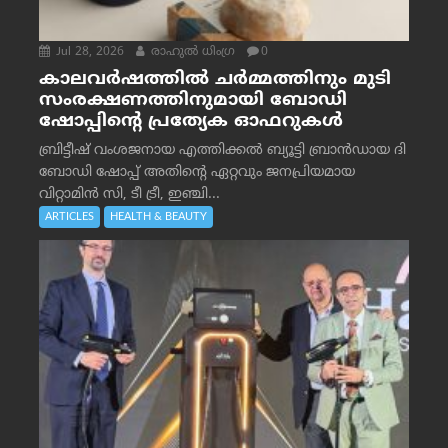
Jul 28, 2026
രാഹുല്‍ ധിംഗ്ര
0
കാലവർഷത്തിൽ ചർമ്മത്തിനും മുടി
സംരക്ഷണത്തിനുമായി ബോഡി
ഷോപ്പിന്റെ പ്രത്യേക ഓഫറുകൾ
ബ്രിട്ടീഷ് വംശജനായ എത്തിക്കൽ ബ്യൂട്ടി ബ്രാൻഡായ ദി
ബോഡി ഷോപ്പ് അതിന്റെ ഏറ്റവും ജനപ്രിയമായ
വിറ്റാമിൻ സി, ടീ ട്രീ, ഇഞ്ചി...
ARTICLES
HEALTH & BEAUTY