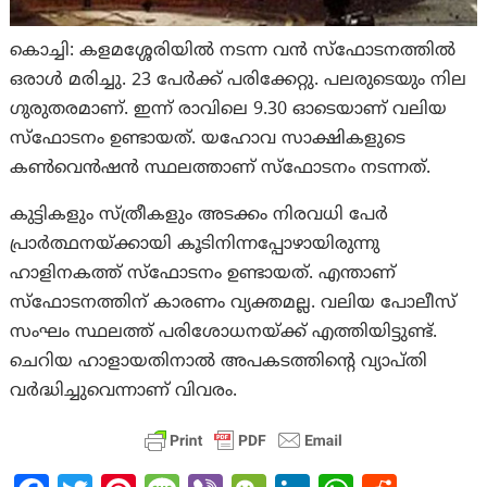
കൊച്ചി: കളമശ്ശേരിയിൽ നടന്ന വന്‍ സ്ഫോടനത്തില്‍
ഒരാൾ മരിച്ചു. 23 പേർക്ക് പരിക്കേറ്റു. പലരുടെയും നില
ഗുരുതരമാണ്. ഇന്ന് രാവിലെ 9.30 ഓടെയാണ് വലിയ
സ്‌ഫോടനം ഉണ്ടായത്. യഹോവ സാക്ഷികളുടെ
കൺവെൻഷൻ സ്ഥലത്താണ് സ്‌ഫോടനം നടന്നത്.
കുട്ടികളും സ്ത്രീകളും അടക്കം നിരവധി പേർ
പ്രാർത്ഥനയ്ക്കായി കൂടിനിന്നപ്പോഴായിരുന്നു
ഹാളിനകത്ത് സ്‌ഫോടനം ഉണ്ടായത്. എന്താണ്
സ്‌ഫോടനത്തിന് കാരണം വ്യക്തമല്ല. വലിയ പോലീസ്
സംഘം സ്ഥലത്ത് പരിശോധനയ്ക്ക് എത്തിയിട്ടുണ്ട്.
ചെറിയ ഹാളായതിനാൽ അപകടത്തിൻ്റെ വ്യാപ്തി
വർദ്ധിച്ചുവെന്നാണ് വിവരം.