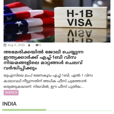
Aug 6, 2026
.
0
അമേരിക്കയില്‍ ജോലി ചെയ്യുന്ന
ഇന്ത്യക്കാർക്ക് എച്ച്-1ബി വിസ
നിയമങ്ങളിലെ മാറ്റങ്ങൾ ചെലവ്
വർദ്ധിപ്പിക്കും
യുഎസിലെ ട്രംപ് ഭരണകൂടം എച്ച്-1ബി, എൽ-1 വിസ
കാലാവധി നീട്ടുന്നതിന് അധിക ഫീസ് ചുമത്താൻ
ഒരുങ്ങുകയാണ്. നിലവിൽ, ഈ ഫീസ് പുതിയ...
AMERICA
INDIA