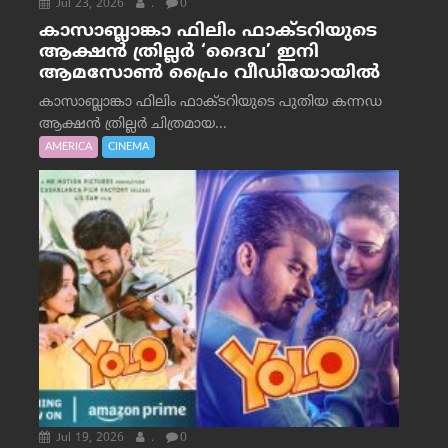
Jul 23, 2026
.
0
കാസാബ്ലാങ്കാ ഫിലിം ഫാക്ടറിയുടെ
ആക്ഷൻ ത്രില്ലർ ‘ദൈവ’ ഇനി
ആമസോൺ പ്രൈം വീഡിയോയിൽ
കാസാബ്ലാങ്കാ ഫിലിം ഫാക്ടറിയുടെ പുതിയ കന്നഡ
ആക്ഷൻ ത്രില്ലർ ചിത്രമായ...
AMERICA
CINEMA
Jul 19, 2026
.
0