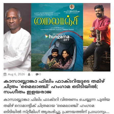
Aug 6, 2026
.
0
കാസാബ്ലാങ്കാ ഫിലിം ഫാക്ടറിയുടെ തമിഴ്
ചിത്രം ‘മൈലാഞ്ചി’ ഹംഗാമ ഒടിടിയിൽ;
സംഗീതം ഇളയരാജ
കാസാബ്ലാങ്കാ ഫിലിം ഫാക്ടറി വിതരണം ചെയ്യുന്ന പുതിയ
തമിഴ് റൊമാന്റിക് ചിത്രമായ ‘മൈലാഞ്ചി’ ഹംഗാമ
ഒടിടിയിൽ സ്ട്രീമിംഗ് ആരംഭിച്ചു. പ്രണയത്തിന് പ്രാധാന്യം...