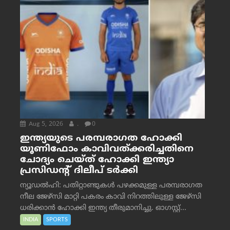
Aug 5, 2026
.
0
ഇന്ത്യയുടെ പരമ്പരാഗത ഹോക്കി
യൂണിഫോം കാവിവത്ക്കരിച്ചതിനെ
ചോദ്യം ചെയ്ത് ഹോക്കി ഇന്ത്യാ
പ്രസിഡന്റ് ദിലീപ് ടര്‍ക്കി
ന്യൂഡൽഹി: പതിറ്റാണ്ടുകൾ പഴക്കമുള്ള പരമ്പരാഗത
നീല ജേഴ്‌സി മാറ്റി പകരം കാവി നിറത്തിലുള്ള ജേഴ്‌സി
ധരിക്കാൻ ഹോക്കി ഇന്ത്യ തീരുമാനിച്ചു. ഓഗസ്റ്റ്...
INDIA
SPORTS