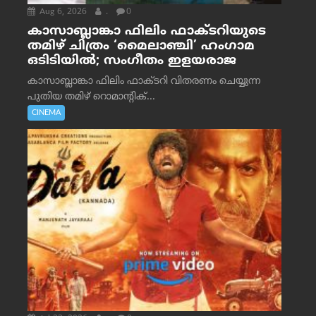
Aug 6, 2026
.
0
കാസാബ്ലാങ്കാ ഫിലിം ഫാക്ടറിയുടെ
തമിഴ് ചിത്രം ‘മൈലാഞ്ചി’ ഹംഗാമ
ഒടിടിയിൽ; സംഗീതം ഇളയരാജ
കാസാബ്ലാങ്കാ ഫിലിം ഫാക്ടറി വിതരണം ചെയ്യുന്ന
പുതിയ തമിഴ് റൊമാന്റിക്...
CINEMA