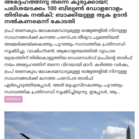
അദ്ദേഹത്തിനു തന്നെ കുരുക്കായി;
പലിശയടക്കം 100 ബില്യണ്‍ ഡോളറോളം
തിരികെ നല്‍കി; ബാക്കിയുള്ള തുക ഉടന്‍
നല്‍കണമെന്ന് കോടതി
ട്രംപ് ഭരണകൂടം ലോകമെമ്പാടുമുള്ള രാജ്യങ്ങളിൽ നിന്നുള്ള
സാധനങ്ങൾക്ക് കനത്ത പരസ്പര തീരുവ ചുമത്തിയത്
അമേരിക്കയ്ക്കകത്തും പുറത്തും സാമ്പത്തിക പ്രതിസന്ധി
സൃഷ്ടിച്ചു. വാഷിംഗ്ടണ്‍: ആഗോളതലത്തിൽ വ്യാപാര
യുദ്ധത്തിന് തിരികൊളുത്തിയ ഡൊണാൾഡ് ട്രംപിന്റെ താരിഫ്
നയം അദ്ദേഹത്തിന് തന്നെ വിനയായി മാറി. കഴിഞ്ഞ വർഷം,
ട്രംപ് ഭരണകൂടം ലോകമെമ്പാടുമുള്ള രാജ്യങ്ങളിൽ നിന്നുള്ള
സാധനങ്ങൾക്ക് കനത്ത പരസ്പര താരിഫ്
ഏർപ്പെടുത്തിയപ്പോൾ, അത് യുഎസിനകത്തും പുറത്തും
സാമ്പത്തിക പ്രതിസന്ധി സൃഷ്ടിച്ചിരുന്നു. ഇപ്പോൾ, ആ...
AMERICA