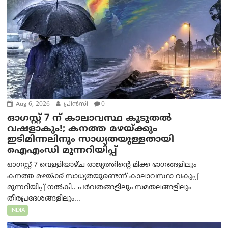
Aug 6, 2026
പ്രിന്‍സി
0
ഓഗസ്റ്റ് 7 ന് കാലാവസ്ഥ കൂടുതൽ
വഷളാകും!; കനത്ത മഴയ്ക്കും
ഇടിമിന്നലിനും സാധ്യതയുള്ളതായി
ഐഎംഡി മുന്നറിയിപ്പ്
ഓഗസ്റ്റ് 7 വെള്ളിയാഴ്ച രാജ്യത്തിന്റെ മിക്ക ഭാഗങ്ങളിലും
കനത്ത മഴയ്ക്ക് സാധ്യതയുണ്ടെന്ന് കാലാവസ്ഥാ വകുപ്പ്
മുന്നറിയിപ്പ് നൽകി.. പർവതങ്ങളിലും സമതലങ്ങളിലും
തീരപ്രദേശങ്ങളിലും...
INDIA