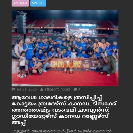
AMERICA
SPORTS
Jul 31, 2026
ജീമോന്‍ റാന്നി
0
ആവേശ ഗാലറികളെ ത്രസിപ്പിച്ച്
കോട്ടയം ബ്രദേഴ്‌സ് കാനഡ, ടിസാക്ക്
അന്താരാഷ്ട്ര വടംവലി ചാമ്പ്യന്‍സ്;
ഗ്ലാഡിയേറ്റേഴ്‌സ് കാനഡ റണ്ണേഴ്‌സ്
അപ്പ്
ഹൂസ്റ്റണ്‍: ആവേശത്തിമിര്‍പ്പിന്റെ പോര്‍ക്കളത്തില്‍