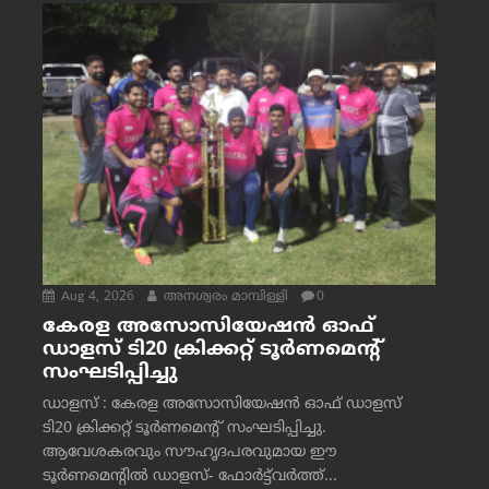
Aug 4, 2026
അനശ്വരം മാമ്പിള്ളി
0
കേരള അസോസിയേഷൻ ഓഫ്
ഡാളസ് ടി20 ക്രിക്കറ്റ് ടൂർണമെന്റ്
സംഘടിപ്പിച്ചു
ഡാളസ് : കേരള അസോസിയേഷൻ ഓഫ് ഡാളസ്
ടി20 ക്രിക്കറ്റ് ടൂർണമെന്റ് സംഘടിപ്പിച്ചു.
ആവേശകരവും സൗഹൃദപരവുമായ ഈ
ടൂർണമെന്റിൽ ഡാളസ്- ഫോർട്ട്‌വര്‍ത്ത്...