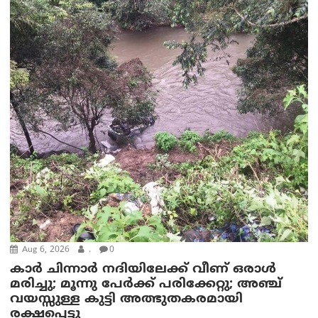
Aug 6, 2026
.
0
കാര്‍ ചിന്നാര്‍ നദിയിലേക്ക് വീണ് ഒരാള്‍
മരിച്ചു; മൂന്നു പേര്‍ക്ക് പരിക്കേറ്റു; അഞ്ച്
വയസ്സുള്ള കുട്ടി അത്ഭുതകരമായി
രക്ഷപ്പെട്ടു