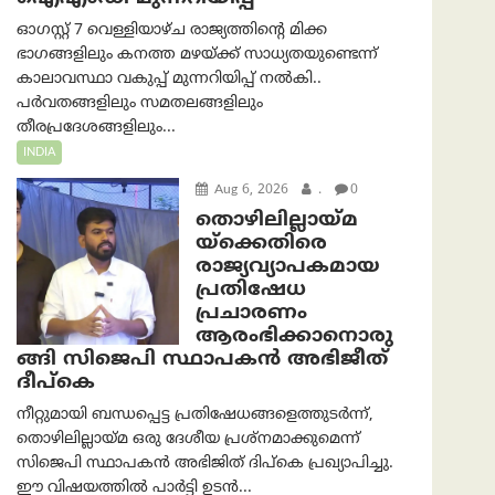
ഓഗസ്റ്റ് 7 വെള്ളിയാഴ്ച രാജ്യത്തിന്റെ മിക്ക
ഭാഗങ്ങളിലും കനത്ത മഴയ്ക്ക് സാധ്യതയുണ്ടെന്ന്
കാലാവസ്ഥാ വകുപ്പ് മുന്നറിയിപ്പ് നൽകി..
പർവതങ്ങളിലും സമതലങ്ങളിലും
തീരപ്രദേശങ്ങളിലും...
INDIA
Aug 6, 2026
.
0
തൊഴിലില്ലായ്മ
യ്ക്കെതിരെ
രാജ്യവ്യാപകമായ
പ്രതിഷേധ
പ്രചാരണം
ആരംഭിക്കാനൊരു
ങ്ങി സിജെപി സ്ഥാപകന്‍ അഭിജീത്
ദീപ്കെ
നീറ്റുമായി ബന്ധപ്പെട്ട പ്രതിഷേധങ്ങളെത്തുടർന്ന്,
തൊഴിലില്ലായ്മ ഒരു ദേശീയ പ്രശ്നമാക്കുമെന്ന്
സിജെപി സ്ഥാപകൻ അഭിജിത് ദിപ്കെ പ്രഖ്യാപിച്ചു.
ഈ വിഷയത്തിൽ പാർട്ടി ഉടൻ...