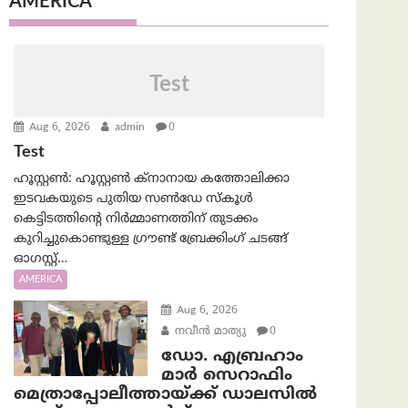
AMERICA
Test
Aug 6, 2026
admin
0
Test
ഹൂസ്റ്റൺ: ഹൂസ്റ്റൺ ക്നാനായ കത്തോലിക്കാ
ഇടവകയുടെ പുതിയ സൺഡേ സ്കൂൾ
കെട്ടിടത്തിന്റെ നിർമ്മാണത്തിന് തുടക്കം
കുറിച്ചുകൊണ്ടുള്ള ഗ്രൗണ്ട് ബ്രേക്കിംഗ് ചടങ്ങ്
ഓഗസ്റ്റ്…
AMERICA
Aug 6, 2026
നവീൻ മാത്യു
0
ഡോ. എബ്രഹാം
മാർ സെറാഫിം
മെത്രാപ്പോലീത്തായ്ക്ക് ഡാലസിൽ