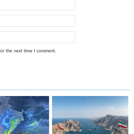
for the next time I comment.