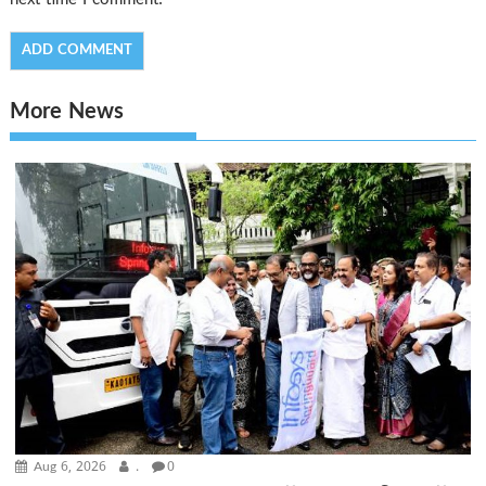
next time I comment.
More News
Aug 6, 2026
.
0