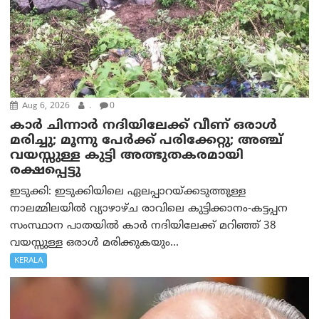
Aug 6, 2026
.
0
കാര്‍ ചിന്നാര്‍ നദിയിലേക്ക് വീണ് ഒരാള്‍
മരിച്ചു; മൂന്നു പേര്‍ക്ക് പരിക്കേറ്റു; അഞ്ച്
വയസ്സുള്ള കുട്ടി അത്ഭുതകരമായി
രക്ഷപ്പെട്ടു
ഇടുക്കി: ഇടുക്കിയിലെ ഏലപ്പാറയ്ക്കടുത്തുള്ള
നാലമ്മിലയിൽ വ്യാഴാഴ്ച രാവിലെ കുട്ടിക്കാനം-കട്ടപ്പന
സംസ്ഥാന പാതയിൽ കാർ നദിയിലേക്ക് മറിഞ്ഞ് 38
വയസ്സുള്ള ഒരാൾ മരിക്കുകയും...
KERALA