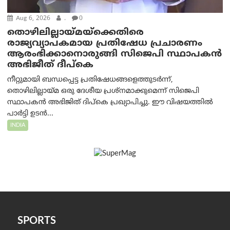
Aug 6, 2026
.
0
തൊഴിലില്ലായ്മയ്ക്കെതിരെ
രാജ്യവ്യാപകമായ പ്രതിഷേധ പ്രചാരണം
ആരംഭിക്കാനൊരുങ്ങി സിജെപി സ്ഥാപകന്‍
അഭിജീത് ദീപ്കെ
നീറ്റുമായി ബന്ധപ്പെട്ട പ്രതിഷേധങ്ങളെത്തുടർന്ന്,
തൊഴിലില്ലായ്മ ഒരു ദേശീയ പ്രശ്നമാക്കുമെന്ന് സിജെപി
സ്ഥാപകൻ അഭിജിത് ദിപ്കെ പ്രഖ്യാപിച്ചു. ഈ വിഷയത്തിൽ
പാർട്ടി ഉടൻ...
INDIA
SPORTS