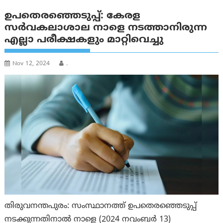
ഉപതെരഞ്ഞെടുപ്പ്: കേരള
സർവകലാശാല നാളെ നടത്താനിരുന്ന
എല്ലാ പരീക്ഷകളും മാറ്റിവെച്ചു
Nov 12, 2024
.
തിരുവനന്തപുരം: സംസ്ഥാനത്ത് ഉപതെരഞ്ഞെടുപ്പ്
നടക്കുന്നതിനാല്‍ നാളെ (2024 നവംബര്‍ 13)