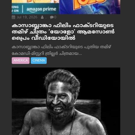
Jul 19, 2026
.
0
കാസാബ്ലാങ്കാ ഫിലിം ഫാക്ടറിയുടെ
തമിഴ് ചിത്രം ‘യോളോ’ ആമസോൺ
പ്രൈം വീഡിയോയിൽ
കാസാബ്ലാങ്കാ ഫിലിം ഫാക്ടറിയുടെ പുതിയ തമിഴ്
കോമഡി-മിസ്റ്ററി ത്രില്ലർ ചിത്രമായ...
AMERICA
CINEMA