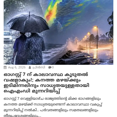
Aug 6, 2026
പ്രിന്‍സി
0
ഓഗസ്റ്റ് 7 ന് കാലാവസ്ഥ കൂടുതൽ
വഷളാകും!; കനത്ത മഴയ്ക്കും
ഇടിമിന്നലിനും സാധ്യതയുള്ളതായി
ഐഎംഡി മുന്നറിയിപ്പ്
ഓഗസ്റ്റ് 7 വെള്ളിയാഴ്ച രാജ്യത്തിന്റെ മിക്ക ഭാഗങ്ങളിലും
കനത്ത മഴയ്ക്ക് സാധ്യതയുണ്ടെന്ന് കാലാവസ്ഥാ വകുപ്പ്
മുന്നറിയിപ്പ് നൽകി.. പർവതങ്ങളിലും സമതലങ്ങളിലും
തീരപ്രദേശങ്ങളിലും...