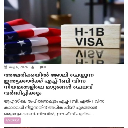
Aug 6, 2026
.
0
അമേരിക്കയില്‍ ജോലി ചെയ്യുന്ന
ഇന്ത്യക്കാർക്ക് എച്ച്-1ബി വിസ
നിയമങ്ങളിലെ മാറ്റങ്ങൾ ചെലവ്
വർദ്ധിപ്പിക്കും
യുഎസിലെ ട്രംപ് ഭരണകൂടം എച്ച്-1ബി, എൽ-1 വിസ
കാലാവധി നീട്ടുന്നതിന് അധിക ഫീസ് ചുമത്താൻ
ഒരുങ്ങുകയാണ്. നിലവിൽ, ഈ ഫീസ് പുതിയ...
AMERICA