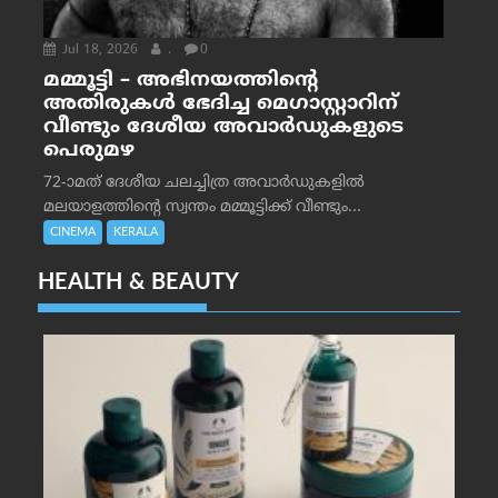
Jul 18, 2026
.
0
മമ്മൂട്ടി – അഭിനയത്തിന്റെ
അതിരുകൾ ഭേദിച്ച മെഗാസ്റ്റാറിന്
വീണ്ടും ദേശീയ അവാർഡുകളുടെ
പെരുമഴ
72-ാമത് ദേശീയ ചലച്ചിത്ര അവാര്‍ഡുകളില്‍
മലയാളത്തിന്റെ സ്വന്തം മമ്മൂട്ടിക്ക് വീണ്ടും...
CINEMA
KERALA
HEALTH & BEAUTY