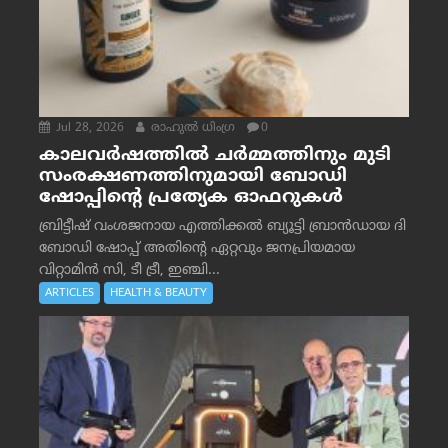
Jul 28, 2026
രാഹുല്‍ ധിംഗ്ര
0
കാലവർഷത്തിൽ ചർമ്മത്തിനും മുടി
സംരക്ഷണത്തിനുമായി ബോഡി
ഷോപ്പിന്റെ പ്രത്യേക ഓഫറുകൾ
ബ്രിട്ടീഷ് വംശജനായ എത്തിക്കൽ ബ്യൂട്ടി ബ്രാൻഡായ ദി
ബോഡി ഷോപ്പ് അതിന്റെ ഏറ്റവും ജനപ്രിയമായ
വിറ്റാമിൻ സി, ടീ ട്രീ, ഇഞ്ചി...
ARTICLES
HEALTH & BEAUTY