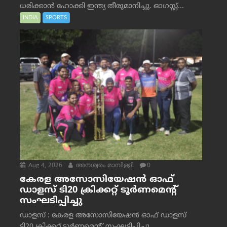
ധരിക്കാൻ ഹോക്കി ഇന്ത്യ തീരുമാനിച്ചു. ഓഗസ്റ്റ്...
INDIA
SPORTS
Aug 4, 2026
അനശ്വരം മാമ്പിള്ളി
0
കേരള അസോസിയേഷൻ ഓഫ്
ഡാളസ് ടി20 ക്രിക്കറ്റ് ടൂർണമെന്റ്
സംഘടിപ്പിച്ചു
ഡാളസ് : കേരള അസോസിയേഷൻ ഓഫ് ഡാളസ്
ടി20 ക്രിക്കറ്റ് ടൂർണമെന്റ് സംഘടിപ്പിച്ചു.