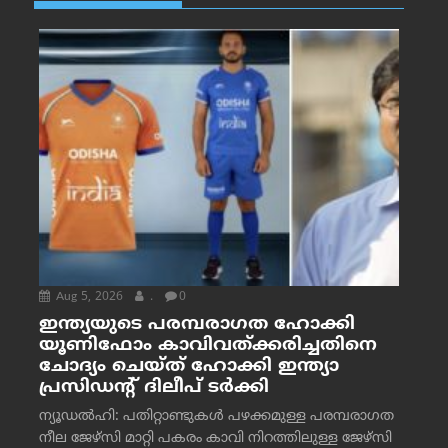
Aug 5, 2026
.
0
ഇന്ത്യയുടെ പരമ്പരാഗത ഹോക്കി
യൂണിഫോം കാവിവത്ക്കരിച്ചതിനെ
ചോദ്യം ചെയ്ത് ഹോക്കി ഇന്ത്യാ
പ്രസിഡന്റ് ദിലീപ് ടര്‍ക്കി
ന്യൂഡൽഹി: പതിറ്റാണ്ടുകൾ പഴക്കമുള്ള പരമ്പരാഗത
നീല ജേഴ്‌സി മാറ്റി പകരം കാവി നിറത്തിലുള്ള ജേഴ്‌സി