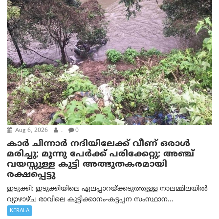
Aug 6, 2026
.
0
കാര്‍ ചിന്നാര്‍ നദിയിലേക്ക് വീണ് ഒരാള്‍
മരിച്ചു; മൂന്നു പേര്‍ക്ക് പരിക്കേറ്റു; അഞ്ച്
വയസ്സുള്ള കുട്ടി അത്ഭുതകരമായി
രക്ഷപ്പെട്ടു
ഇടുക്കി: ഇടുക്കിയിലെ ഏലപ്പാറയ്ക്കടുത്തുള്ള നാലമ്മിലയിൽ
വ്യാഴാഴ്ച രാവിലെ കുട്ടിക്കാനം-കട്ടപ്പന സംസ്ഥാന...
KERALA