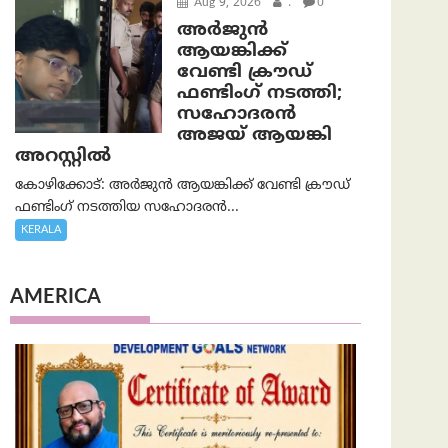
Aug 9, 2026
.
0
അർജുൻ
ആയങ്കിക്ക്
വേണ്ടി ക്രൗഡ്
ഫണ്ടിംഗ് നടത്തി;
സഹോദരന്‍
അജയ് ആയങ്കി
അറസ്റ്റിൽ
കോഴിക്കോട്: അർജുൻ ആയങ്കിക്ക് വേണ്ടി ക്രൗഡ്
ഫണ്ടിംഗ് നടത്തിയ സഹോദരന്‍...
KERALA
AMERICA