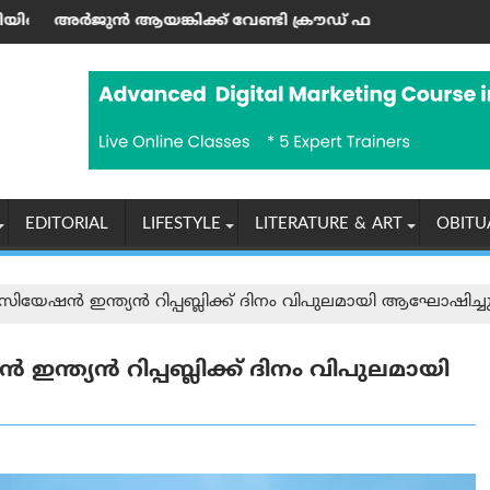
ൗസ്ബോട്ട് സവാരി ആസ്വദിച്ചു
് വേണ്ടി ക്രൗഡ് ഫണ്ടിംഗ് നടത്തി; സഹോദരന്‍ അജയ് ആയങ
കേരളത്തിൽ ജനങ്ങളെ വെല്ല
EDITORIAL
LIFESTYLE
LITERATURE & ART
OBITU
യേഷൻ ഇന്ത്യൻ റിപ്പബ്ലിക്ക് ദിനം വിപുലമായി ആഘോഷിച്ച
ത്യൻ റിപ്പബ്ലിക്ക് ദിനം വിപുലമായി