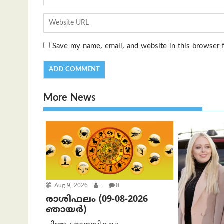
Save my name, email, and website in this browser 
More News
Aug 9, 2026
.
0
രാശിഫലം (09-08-2026
ഞായര്‍)