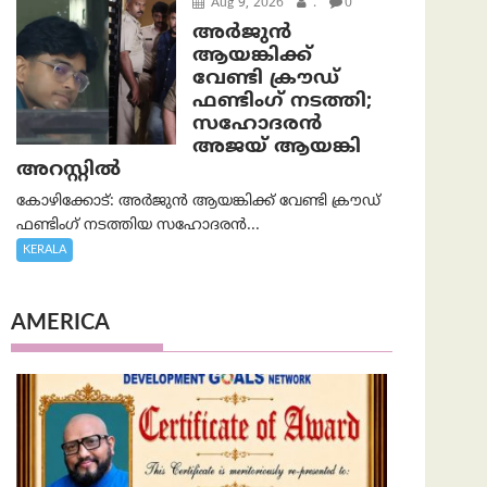
Aug 9, 2026
.
0
അർജുൻ
ആയങ്കിക്ക്
വേണ്ടി ക്രൗഡ്
ഫണ്ടിംഗ് നടത്തി;
സഹോദരന്‍
അജയ് ആയങ്കി
അറസ്റ്റിൽ
കോഴിക്കോട്: അർജുൻ ആയങ്കിക്ക് വേണ്ടി ക്രൗഡ്
ഫണ്ടിംഗ് നടത്തിയ സഹോദരന്‍...
KERALA
AMERICA