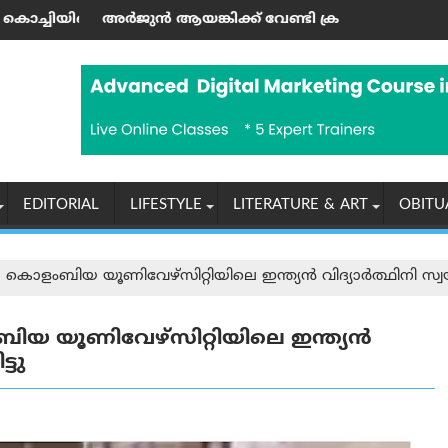
കായലിൽ ഹൗസ്ബോട്ട് സവാരി ആസ്വദിച്ചു
യങ്കിക്ക് വേണ്ടി ക്രൗഡ് ഫണ്ടിംഗ് നടത്തി; സഹോദരന്‍ 
കേരളത്തിൽ ജനങ്
EDITORIAL
LIFESTYLE
LITERATURE & ART
OBITU
കൊളംബിയ യൂണിവേഴ്സിറ്റിയിലെ ഇന്ത്യന്‍ വിദ്യാര്‍ത്ഥിനി സ്വ
യ യൂണിവേഴ്സിറ്റിയിലെ ഇന്ത്യന്‍
്ടു