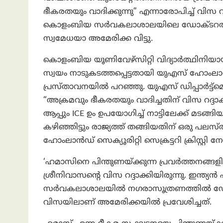
ഭീകരതയും വാദിക്കുന്നു” എന്നാരോപിച്ച് വിസ റ
കൊളംബിയ സർവകലാശാലയിലെ ഡോക്ടറൽ വിദ
സ്വമേധയാ അമേരിക്ക വിട്ടു.
കൊളംബിയ യൂണിവേഴ്സിറ്റി വിദ്യാർത്ഥിനിയ
സ്വയം നാടുകടത്തപ്പെട്ടതായി യുഎസ് ഹോംലാൻഡ് 
പ്രസ്താവനയിൽ പറഞ്ഞു. യുഎസ് ഡിപ്പാർട്ട്‌മെ
“അക്രമവും ഭീകരതയും വാദിച്ചതിന് വിസ റദ്
ആപ്പും ICE ഉം ഉപയോഗിച്ച് നാട്ടിലേക്ക് മടങ
കഴിഞ്ഞിട്ടും രാജ്യത്ത് തങ്ങിയതിന് ഒരു പലസ്
ഹോംലാൻഡ് സെക്യൂരിറ്റി സെക്രട്ടറി ക്രിസ്റ്റി നോം
‘ഹമാസിനെ പിന്തുണയ്ക്കുന്ന പ്രവർത്തനങ്ങളിൽ’ 
ശ്രീനിവാസന്റെ വിസ റദ്ദാക്കിയിരുന്നു. ഇന
സർവകലാശാലയിൽ നഗരാസൂത്രണത്തിൽ ഡോക്ടറൽ
വിസയിലാണ് അമേരിക്കയിൽ പ്രവേശിച്ചത്.