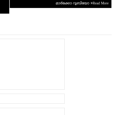
മാര്‍ക്കോ റൂബിയോ