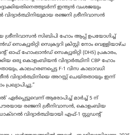
ദ്ദാക്കിയതിനെത്തുടർന്ന് ഇന്ത്യൻ വംശജയും
്യാർത്ഥിനിയുമായ രഞ്ജനി ശ്രീനിവാസൻ
ായ ശ്രീനിവാസൻ സിബിപി ഹോം ആപ്പ് ഉപയോഗിച്ച്
സെക്യൂരിറ്റി സെക്രട്ടറി ക്രിസ്റ്റി നോം വെള്ളിയാഴ്ച
ന്റ് ഓഫ് ഹോംലാൻഡ് സെക്യൂരിറ്റി (DHS) പ്രകാരം,
ദാക്കിയ ഒരു കൊളംബിയൻ വിദ്യാർത്ഥിനി CBP ഹോം
്ങിയതായും, കാലഹരണപ്പെട്ട F-1 വിസ കാലാവധി
തീൻ വിദ്യാർത്ഥിനിയെ അറസ്റ്റ് ചെയ്തതായും ഇന്ന്
 പ്രഖ്യാപിച്ചു.”
ഏർപ്പെട്ടുവെന്ന് ആരോപിച്ച് മാർച്ച് 5 ന്
്ത്യൻ പൗരയായ രഞ്ജനി ശ്രീനിവാസൻ, കൊളംബിയ
 വിദ്യാർത്ഥിയായി എഫ്-1 സ്റ്റുഡന്റ്