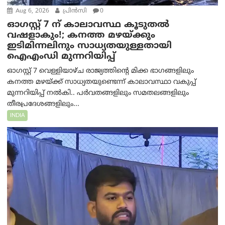
Aug 6, 2026
പ്രിന്‍സി
0
ഓഗസ്റ്റ് 7 ന് കാലാവസ്ഥ കൂടുതൽ
വഷളാകും!; കനത്ത മഴയ്ക്കും
ഇടിമിന്നലിനും സാധ്യതയുള്ളതായി
ഐഎംഡി മുന്നറിയിപ്പ്
ഓഗസ്റ്റ് 7 വെള്ളിയാഴ്ച രാജ്യത്തിന്റെ മിക്ക ഭാഗങ്ങളിലും
കനത്ത മഴയ്ക്ക് സാധ്യതയുണ്ടെന്ന് കാലാവസ്ഥാ വകുപ്പ്
മുന്നറിയിപ്പ് നൽകി.. പർവതങ്ങളിലും സമതലങ്ങളിലും
തീരപ്രദേശങ്ങളിലും...
INDIA