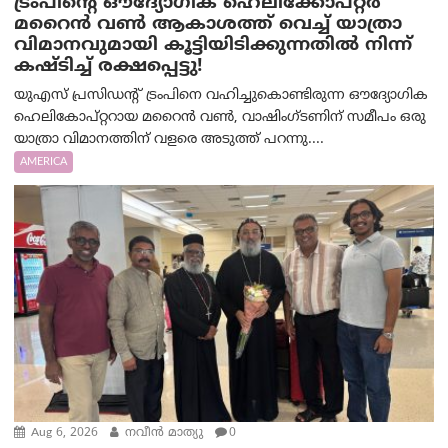
ട്രം‌പിന്റെ ഔദ്യോഗിക ഹെലിക്കോപ്റ്റര്‍
മറൈന്‍ വണ്‍ ആകാശത്ത് വെച്ച് യാത്രാ
വിമാനവുമായി കൂട്ടിയിടിക്കുന്നതിൽ നിന്ന്
കഷ്ടിച്ച് രക്ഷപ്പെട്ടു!
യുഎസ് പ്രസിഡന്റ് ട്രംപിനെ വഹിച്ചുകൊണ്ടിരുന്ന ഔദ്യോഗിക
ഹെലികോപ്റ്ററായ മറൈൻ വൺ, വാഷിംഗ്ടണിന് സമീപം ഒരു
യാത്രാ വിമാനത്തിന് വളരെ അടുത്ത് പറന്നു....
AMERICA
Aug 6, 2026
നവീൻ മാത്യു
0