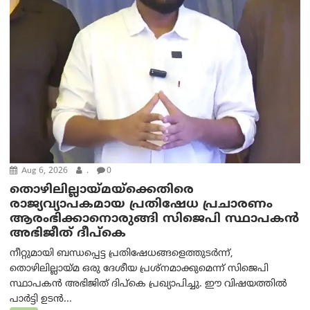
Aug 6, 2026
.
0
തൊഴിലില്ലായ്മയ്ക്കെതിരെ
രാജ്യവ്യാപകമായ പ്രതിഷേധ പ്രചാരണം
ആരംഭിക്കാനൊരുങ്ങി സിജെപി സ്ഥാപകന്‍
അഭിജീത് ദീപ്കെ
നീറ്റുമായി ബന്ധപ്പെട്ട പ്രതിഷേധങ്ങളെത്തുടർന്ന്,
തൊഴിലില്ലായ്മ ഒരു ദേശീയ പ്രശ്നമാക്കുമെന്ന് സിജെപി
സ്ഥാപകൻ അഭിജിത് ദിപ്കെ പ്രഖ്യാപിച്ചു. ഈ വിഷയത്തിൽ
പാർട്ടി ഉടൻ...