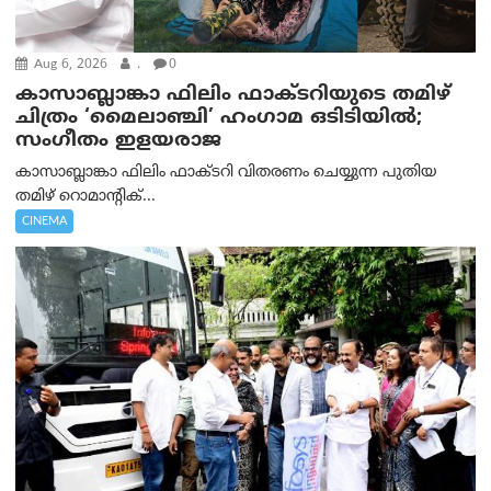
Aug 6, 2026
.
0
കാസാബ്ലാങ്കാ ഫിലിം ഫാക്ടറിയുടെ തമിഴ്
ചിത്രം ‘മൈലാഞ്ചി’ ഹംഗാമ ഒടിടിയിൽ;
സംഗീതം ഇളയരാജ
കാസാബ്ലാങ്കാ ഫിലിം ഫാക്ടറി വിതരണം ചെയ്യുന്ന പുതിയ
തമിഴ് റൊമാന്റിക്...
CINEMA