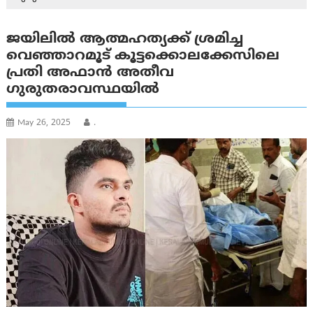
ജയിലില്‍ ആത്മഹത്യക്ക് ശ്രമിച്ച
വെഞ്ഞാറമൂട് കൂട്ടക്കൊലക്കേസിലെ
പ്രതി അഫാൻ അതീവ
ഗുരുതരാവസ്ഥയില്‍
May 26, 2025
.