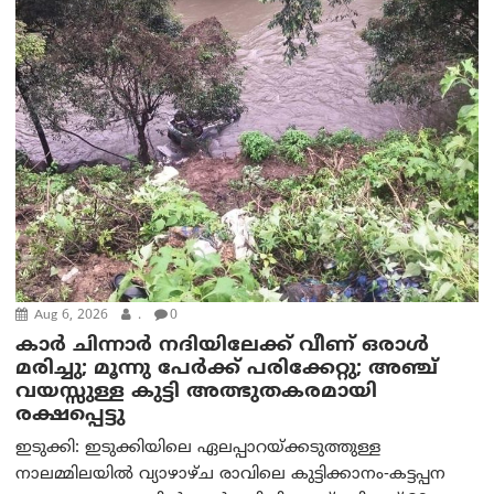
Aug 6, 2026
.
0
കാര്‍ ചിന്നാര്‍ നദിയിലേക്ക് വീണ് ഒരാള്‍
മരിച്ചു; മൂന്നു പേര്‍ക്ക് പരിക്കേറ്റു; അഞ്ച്
വയസ്സുള്ള കുട്ടി അത്ഭുതകരമായി
രക്ഷപ്പെട്ടു
ഇടുക്കി: ഇടുക്കിയിലെ ഏലപ്പാറയ്ക്കടുത്തുള്ള
നാലമ്മിലയിൽ വ്യാഴാഴ്ച രാവിലെ കുട്ടിക്കാനം-കട്ടപ്പന