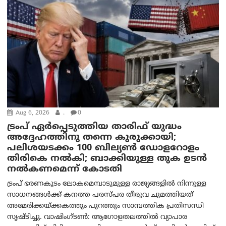
Aug 6, 2026
.
0
ട്രംപ് ഏര്‍പ്പെടുത്തിയ താരിഫ് യുദ്ധം
അദ്ദേഹത്തിനു തന്നെ കുരുക്കായി;
പലിശയടക്കം 100 ബില്യണ്‍ ഡോളറോളം
തിരികെ നല്‍കി; ബാക്കിയുള്ള തുക ഉടന്‍
നല്‍കണമെന്ന് കോടതി
ട്രംപ് ഭരണകൂടം ലോകമെമ്പാടുമുള്ള രാജ്യങ്ങളിൽ നിന്നുള്ള
സാധനങ്ങൾക്ക് കനത്ത പരസ്പര തീരുവ ചുമത്തിയത്
അമേരിക്കയ്ക്കകത്തും പുറത്തും സാമ്പത്തിക പ്രതിസന്ധി
സൃഷ്ടിച്ചു. വാഷിംഗ്ടണ്‍: ആഗോളതലത്തിൽ വ്യാപാര