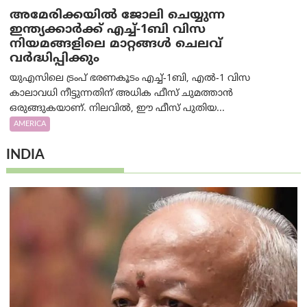
അമേരിക്കയില്‍ ജോലി ചെയ്യുന്ന
ഇന്ത്യക്കാർക്ക് എച്ച്-1ബി വിസ
നിയമങ്ങളിലെ മാറ്റങ്ങൾ ചെലവ്
വർദ്ധിപ്പിക്കും
യുഎസിലെ ട്രംപ് ഭരണകൂടം എച്ച്-1ബി, എൽ-1 വിസ
കാലാവധി നീട്ടുന്നതിന് അധിക ഫീസ് ചുമത്താൻ
ഒരുങ്ങുകയാണ്. നിലവിൽ, ഈ ഫീസ് പുതിയ...
AMERICA
INDIA