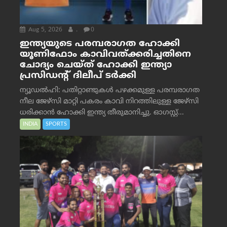
Aug 5, 2026
.
0
ഇന്ത്യയുടെ പരമ്പരാഗത ഹോക്കി
യൂണിഫോം കാവിവത്ക്കരിച്ചതിനെ
ചോദ്യം ചെയ്ത് ഹോക്കി ഇന്ത്യാ
പ്രസിഡന്റ് ദിലീപ് ടര്‍ക്കി
ന്യൂഡൽഹി: പതിറ്റാണ്ടുകൾ പഴക്കമുള്ള പരമ്പരാഗത
നീല ജേഴ്‌സി മാറ്റി പകരം കാവി നിറത്തിലുള്ള ജേഴ്‌സി
ധരിക്കാൻ ഹോക്കി ഇന്ത്യ തീരുമാനിച്ചു. ഓഗസ്റ്റ്...
INDIA
SPORTS