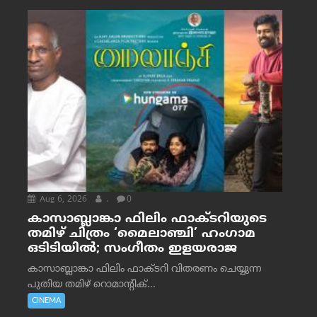
Aug 6, 2026
.
0
കാസാബ്ലാങ്കാ ഫിലിം ഫാക്ടറിയുടെ
തമിഴ് ചിത്രം ‘മൈലാഞ്ചി’ ഹംഗാമ
ഒടിടിയിൽ; സംഗീതം ഇളയരാജ
കാസാബ്ലാങ്കാ ഫിലിം ഫാക്ടറി വിതരണം ചെയ്യുന്ന
പുതിയ തമിഴ് റൊമാന്റിക്...
CINEMA