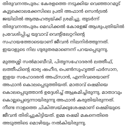
തിരുവനന്തപുരം: കേരളത്തെ നടുക്കിയ വെഞ്ഞാറമൂട്
കൂട്ടക്കൊലക്കേസിലെ പ്രതി അഫാൻ സെൻട്രൽ
ജയിലിൽ ആത്മഹത്യയ്ക്ക് ശ്രമിച്ചു. തുടര്‍ന്ന്
തിരുവനന്തപുരം മെഡിക്കൽ കോളേജ് ആശുപത്രിയിൽ
പ്രവേശിപ്പിച്ച യുവാവ് വെന്റിലേറ്ററിന്റെ
സഹായത്തോടെയാണ് ജീവന്‍ നിലനിര്‍ത്തുന്നത്.
ഇയാളുടെ നില ഗുരുതരമാണെന്ന് പറയപ്പെടുന്നു.
മുത്തശ്ശി സൽമാബീവി, പിതൃസഹോദരൻ ലത്തീഫ്,
ലത്തീഫിൻ്റെ ഭാര്യ ഷഹീദ, പെൺസുഹൃത്ത് ഫർസാന,
ഇളയ സഹോദരൻ അഫ്‌സാൻ, എന്നിവരെയാണ്
അഫാന്‍ കൊലപ്പെടുത്തിയത്. മാതാവ് ഷെമിയെ
കൊലപ്പെടുത്താന്‍ ഉദ്ദേശിച്ച് ആക്രമിച്ചിരുന്നു. മാതാവും
കൊല്ലപ്പെട്ടെന്നായിരുന്നു അഫാന്‍ കരുതിയിരുന്നത്.
നീണ്ട നാളത്തെ ചികിത്സയ്ക്കുശേഷമാണ് ഷെമിയുടെ
ജീവന്‍ തിരിച്ചുകിട്ടിയത്. ഉമ്മ ഷെമി മകനെതിരെ
അടുത്തിടെ മൊഴിയും നൽകിയിരുന്നു.