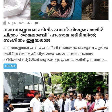
Aug 6, 2026
.
0
കാസാബ്ലാങ്കാ ഫിലിം ഫാക്ടറിയുടെ തമിഴ്
ചിത്രം ‘മൈലാഞ്ചി’ ഹംഗാമ ഒടിടിയിൽ;
സംഗീതം ഇളയരാജ
കാസാബ്ലാങ്കാ ഫിലിം ഫാക്ടറി വിതരണം ചെയ്യുന്ന പുതിയ
തമിഴ് റൊമാന്റിക് ചിത്രമായ ‘മൈലാഞ്ചി’ ഹംഗാമ
ഒടിടിയിൽ സ്ട്രീമിംഗ് ആരംഭിച്ചു. പ്രണയത്തിന് പ്രാധാന്യം...
CINEMA