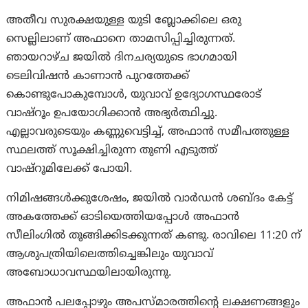
അതീവ സുരക്ഷയുള്ള യുടി ബ്ലോക്കിലെ ഒരു
സെല്ലിലാണ് അഫാനെ താമസിപ്പിച്ചിരുന്നത്.
ഞായറാഴ്ച ജയിൽ ദിനചര്യയുടെ ഭാഗമായി
ടെലിവിഷൻ കാണാൻ പുറത്തേക്ക്
കൊണ്ടുപോകുമ്പോള്‍, യുവാവ് ഉദ്യോഗസ്ഥരോട്
വാഷ്‌റൂം ഉപയോഗിക്കാൻ അഭ്യർത്ഥിച്ചു.
എല്ലാവരുടെയും കണ്ണുവെട്ടിച്ച്, അഫാൻ സമീപത്തുള്ള
സ്ഥലത്ത് സൂക്ഷിച്ചിരുന്ന തുണി എടുത്ത്
വാഷ്‌റൂമിലേക്ക് പോയി.
നിമിഷങ്ങൾക്കുശേഷം, ജയിൽ വാർഡൻ ശബ്ദം കേട്ട്
അകത്തേക്ക് ഓടിയെത്തിയപ്പോൾ അഫാൻ
സീലിംഗിൽ തൂങ്ങിക്കിടക്കുന്നത് കണ്ടു. രാവിലെ 11:20 ന്
ആശുപത്രിയിലെത്തിച്ചെങ്കിലും യുവാവ്
അബോധാവസ്ഥയിലായിരുന്നു.
അഫാന്‍ പലപ്പോഴും അപസ്മാരത്തിന്റെ ലക്ഷണങ്ങളും