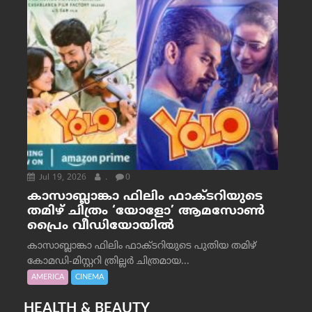
Jul 19, 2026
.
0
കാസാബ്ലാങ്കാ ഫിലിം ഫാക്ടറിയുടെ
തമിഴ് ചിത്രം ‘യോളോ’ ആമസോൺ
പ്രൈം വീഡിയോയിൽ
കാസാബ്ലാങ്കാ ഫിലിം ഫാക്ടറിയുടെ പുതിയ തമിഴ്
കോമഡി-മിസ്റ്ററി ത്രില്ലർ ചിത്രമായ...
AMERICA
CINEMA
HEALTH & BEAUTY