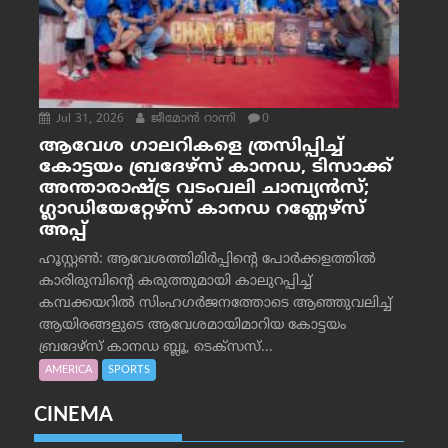
Jul 31, 2026
ജീമോന്‍ റാന്നി
0
ആവേശ ഗാലറികളെ ത്രസിപ്പിച്ച്
കോട്ടയം ബ്രദേഴ്‌സ് കാനഡ, ടിസാക്ക്
അന്താരാഷ്ട്ര വടംവലി ചാമ്പ്യന്‍സ്;
ഗ്ലാഡിയേറ്റേഴ്‌സ് കാനഡ റണ്ണേഴ്‌സ്
അപ്പ്
ഹൂസ്റ്റണ്‍: ആവേശത്തിമിര്‍പ്പിന്റെ പോര്‍ക്കളത്തില്‍
കാരിരുമ്പിന്റെ കരുത്തുമായി കാലുറപ്പിച്ച്
കമ്പക്കയറില്‍ സിംഹഗര്‍ജനത്തോടെ ആഞ്ഞുവലിച്ച്
ആയിരങ്ങളുടെ ആവേശമായിമാറിയ കോട്ടയം
ബ്രദേഴ്‌സ് കാനഡ ബ്ലൂ, ടെക്‌സസ്...
AMERICA
SPORTS
CINEMA