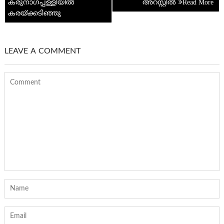
കരുനാഗപ്പള്ളിയില്‍
അറസ്റ്റിൽ
കരയ്ക്കടിഞ്ഞു
LEAVE A COMMENT