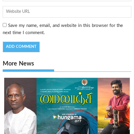
Save my name, email, and website in this browser for the
next time I comment.
More News