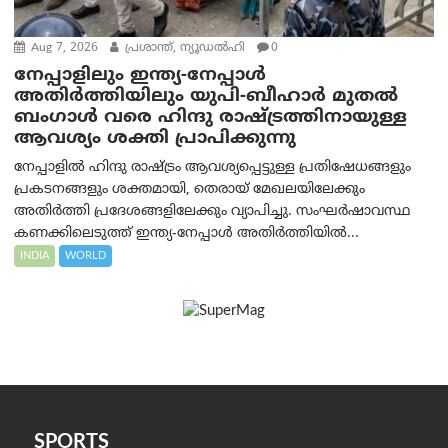
Aug 7, 2026
പ്രശാന്ത്, ന്യൂഡല്‍ഹി
0
നേപ്പാളിലും ഇന്ത്യ-നേപ്പാൾ
അതിർത്തിയിലും യുപി-ബീഹാർ മുതൽ
ബംഗാൾ വരെ ഹിന്ദു രാഷ്ട്രത്തിനായുള്ള
ആവശ്യം ശക്തി പ്രാപിക്കുന്നു
നേപ്പാളിൽ ഹിന്ദു രാഷ്ട്രം ആവശ്യപ്പെട്ടുള്ള പ്രതിഷേധങ്ങളും
പ്രകടനങ്ങളും ശക്തമായി, തെരായ് മേഖലയിലേക്കും
അതിർത്തി പ്രദേശങ്ങളിലേക്കും വ്യാപിച്ചു. സംഘർഷാവസ്ഥ
കണക്കിലെടുത്ത് ഇന്ത്യ-നേപ്പാൾ അതിർത്തിയിൽ...
INDIA
WORLD
SPORTS