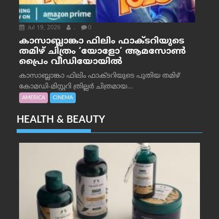
Jul 19, 2026
.
0
കാസാബ്ലാങ്കാ ഫിലിം ഫാക്ടറിയുടെ
തമിഴ് ചിത്രം ‘യോളോ’ ആമസോൺ
പ്രൈം വീഡിയോയിൽ
കാസാബ്ലാങ്കാ ഫിലിം ഫാക്ടറിയുടെ പുതിയ തമിഴ്
കോമഡി-മിസ്റ്ററി ത്രില്ലർ ചിത്രമായ...
AMERICA
CINEMA
HEALTH & BEAUTY