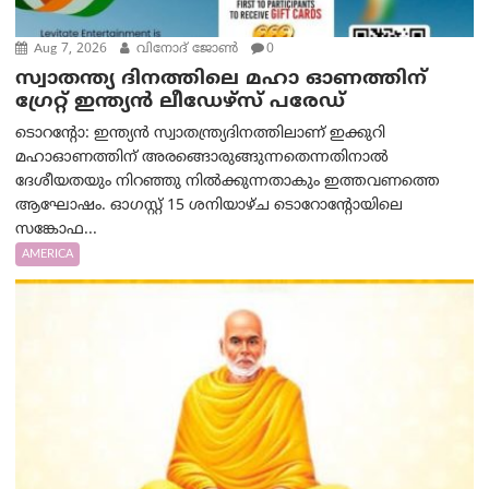
Aug 7, 2026
വിനോദ് ജോൺ
0
സ്വാതന്ത്യ ദിനത്തിലെ മഹാ ഓണത്തിന്
ഗ്രേറ്റ് ഇന്ത്യൻ ലീഡേഴ്സ് പരേഡ്
ടൊറന്റോ: ഇന്ത്യൻ സ്വാതന്ത്ര്യദിനത്തിലാണ് ഇക്കുറി
മഹാഓണത്തിന് അരങ്ങൊരുങ്ങുന്നതെന്നതിനാൽ
ദേശീയതയും നിറഞ്ഞു നിൽക്കുന്നതാകും ഇത്തവണത്തെ
ആഘോഷം. ഓഗസ്റ്റ് 15 ശനിയാഴ്ച ടൊറോന്റോയിലെ
സങ്കോഫ...
AMERICA