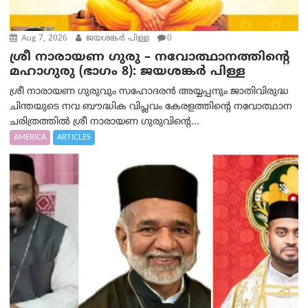
Aug 7, 2026
ജയശങ്കര്‍ പിള്ള
0
ശ്രീ നാരായണ ഗുരു – നവോത്ഥാനത്തിന്റെ
മഹാഗുരു (ഭാഗം 8): ജയശങ്കര്‍ പിള്ള
ശ്രീ നാരായണ ഗുരുവും സഹോദരൻ അയ്യപ്പനും ജാതിവിരുദ്ധ
ചിന്തയുടെ നവ ബൗദ്ധിക വിപ്ലവം കേരളത്തിന്റെ നവോത്ഥാന
ചരിത്രത്തിൽ ശ്രീ നാരായണ ഗുരുവിന്റെ...
AMERICA
ARTICLES