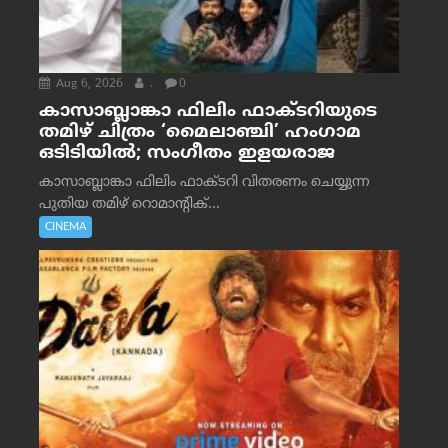
Aug 6, 2026
.
0
കാസാബ്ലാങ്കാ ഫിലിം ഫാക്ടറിയുടെ
തമിഴ് ചിത്രം ‘മൈലാഞ്ചി’ ഹംഗാമ
ഒടിടിയിൽ; സംഗീതം ഇളയരാജ
കാസാബ്ലാങ്കാ ഫിലിം ഫാക്ടറി വിതരണം ചെയ്യുന്ന
പുതിയ തമിഴ് റൊമാന്റിക്...
CINEMA