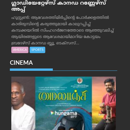
ഗ്ലാഡിയേറ്റേഴ്‌സ് കാനഡ റണ്ണേഴ്‌സ്
അപ്പ്
ഹൂസ്റ്റണ്‍: ആവേശത്തിമിര്‍പ്പിന്റെ പോര്‍ക്കളത്തില്‍
കാരിരുമ്പിന്റെ കരുത്തുമായി കാലുറപ്പിച്ച്
കമ്പക്കയറില്‍ സിംഹഗര്‍ജനത്തോടെ ആഞ്ഞുവലിച്ച്
ആയിരങ്ങളുടെ ആവേശമായിമാറിയ കോട്ടയം
ബ്രദേഴ്‌സ് കാനഡ ബ്ലൂ, ടെക്‌സസ്...
AMERICA
SPORTS
CINEMA