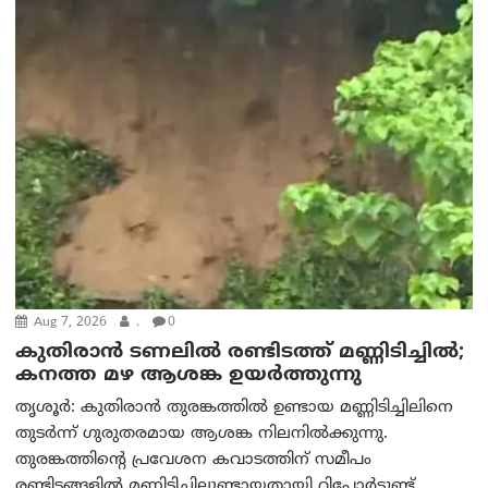
Aug 7, 2026
.
0
കുതിരാൻ ടണലിൽ രണ്ടിടത്ത് മണ്ണിടിച്ചിൽ;
കനത്ത മഴ ആശങ്ക ഉയർത്തുന്നു
തൃശൂർ: കുതിരാൻ തുരങ്കത്തിൽ ഉണ്ടായ മണ്ണിടിച്ചിലിനെ
തുടർന്ന് ഗുരുതരമായ ആശങ്ക നിലനിൽക്കുന്നു.
തുരങ്കത്തിന്റെ പ്രവേശന കവാടത്തിന് സമീപം
രണ്ടിടങ്ങളിൽ മണ്ണിടിച്ചിലുണ്ടായതായി റിപ്പോർട്ടുണ്ട്....