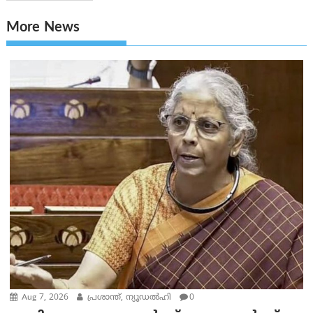
More News
Aug 7, 2026
പ്രശാന്ത്, ന്യൂഡല്‍ഹി
0