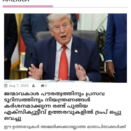
AMERICA
Aug 7, 2026
.
0
ജന്മാവകാശ പൗരത്വത്തിനും പ്രസവ
ടൂറിസത്തിനും നിയന്ത്രണങ്ങൾ
കർശനമാക്കുന്ന രണ്ട് പുതിയ
എക്സിക്യൂട്ടീവ് ഉത്തരവുകളിൽ ട്രംപ് ഒപ്പു
വെച്ചു
ഈ ഉത്തരവുകൾ അമേരിക്കക്കാരല്ലാത്ത മാതാപിതാക്കൾക്ക്