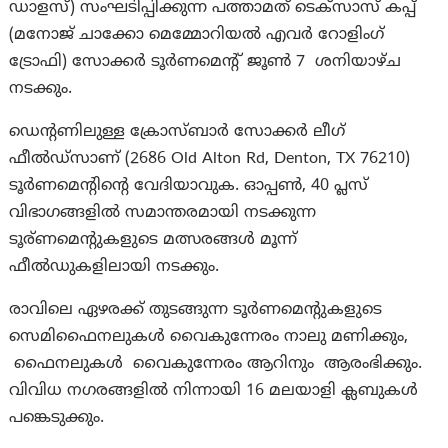
ഡാളസ്) സംഘടിപ്പിക്കുന്ന പത്താമത് ടെക്‌സാസ് കപ്പ്
(മനോജ് ചാക്കോ മെമ്മോറിയൽ എവർ റോളിംഗ്
ട്രോഫി) സോക്കർ ടൂർണമെന്റ് ജൂൺ 7 ശനിയാഴ്ച
നടക്കും.
ഡെന്റണിലുള്ള ക്രോസ്‌ബാർ സോക്കർ ലീഗ്
ഫീൽഡ്സാണ് (2686 Old Alton Rd, Denton, TX 76210)
ടൂർണമെന്റിന്റെ വേദിയാവുക. ഓപ്പൺ, 40 പ്ലസ്
വിഭാഗങ്ങളിൽ സമാന്തരമായി നടക്കുന്ന
ടൂര്ണമെന്റുകളുടെ മത്സരങ്ങൾ മൂന്ന്
ഫീൽഡുകളിലായി നടക്കും.
രാവിലെ ഏഴരക്ക് തുടങ്ങുന്ന ടൂർണമെന്റുകളുടെ
സെമിഫൈനലുകൾ വൈകുന്നേരം നാലു മണിക്കും,
ഫൈനലുകൾ വൈകുന്നേരം ആറിനും ആരംഭിക്കും.
വിവിധ നഗരങ്ങളിൽ നിന്നായി 16 മലയാളി ക്ലബുകൾ
പങ്കെടുക്കും.