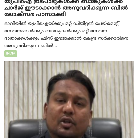
യുപിഐ ഇടപാടുകൾക്ക് ബാങ്കുകൾക്ക്
ചാർജ് ഈടാക്കാൻ അനുവദിക്കുന്ന ബിൽ
ലോക്‌സഭ പാസാക്കി
ഭാവിയിൽ യുപിഐയ്ക്കും മറ്റ് ഡിജിറ്റൽ പേയ്‌മെന്റ്
സേവനങ്ങൾക്കും ബാങ്കുകൾക്കും മറ്റ് സേവന
ദാതാക്കൾക്കും ഫീസ് ഈടാക്കാൻ കേന്ദ്ര സർക്കാരിനെ
അനുവദിക്കുന്ന ബിൽ...
INDIA