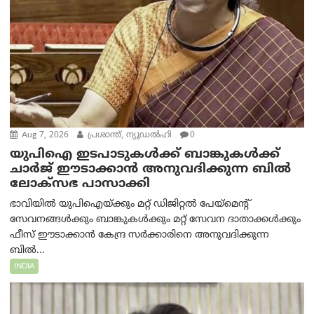
Aug 7, 2026
പ്രശാന്ത്, ന്യൂഡല്‍ഹി
0
യുപിഐ ഇടപാടുകൾക്ക് ബാങ്കുകൾക്ക്
ചാർജ് ഈടാക്കാൻ അനുവദിക്കുന്ന ബിൽ
ലോക്‌സഭ പാസാക്കി
ഭാവിയിൽ യുപിഐയ്ക്കും മറ്റ് ഡിജിറ്റൽ പേയ്‌മെന്റ്
സേവനങ്ങൾക്കും ബാങ്കുകൾക്കും മറ്റ് സേവന ദാതാക്കൾക്കും
ഫീസ് ഈടാക്കാൻ കേന്ദ്ര സർക്കാരിനെ അനുവദിക്കുന്ന
ബിൽ...
INDIA