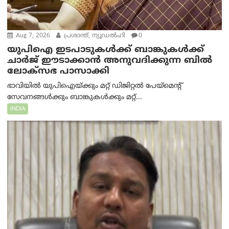
Aug 7, 2026
പ്രശാന്ത്, ന്യൂഡല്‍ഹി
0
യുപിഐ ഇടപാടുകൾക്ക് ബാങ്കുകൾക്ക്
ചാർജ് ഈടാക്കാൻ അനുവദിക്കുന്ന ബിൽ
ലോക്‌സഭ പാസാക്കി
ഭാവിയിൽ യുപിഐയ്ക്കും മറ്റ് ഡിജിറ്റൽ പേയ്‌മെന്റ്
സേവനങ്ങൾക്കും ബാങ്കുകൾക്കും മറ്റ്...
INDIA