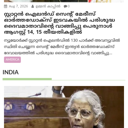
Aug 7, 2026
ഉമ്മന്‍ കാപ്പില്‍
0
സ്റ്റാറ്റൻ ഐലൻഡ് സെന്റ് മേരീസ്
ഓർത്തഡോക്സ് ഇടവകയിൽ പരിശുദ്ധ
ദൈവമാതാവിന്റെ വാങ്ങിപ്പു പെരുനാൾ
ആഗസ്റ്റ് 14, 15 തീയതികളിൽ
ന്യൂയോർക്ക് സ്റ്റാറ്റൻ ഐലൻഡിൽ 130 പാർക്ക് അവന്യൂവിൽ
സ്ഥിതി ചെയ്യുന്ന സെന്റ് മേരീസ് ഇന്ത്യൻ ഓർത്തഡോക്സ്
ദേവാലയത്തിൽ പരിശുദ്ധ ദൈവമാതാവിന്റെ വാങ്ങിപ്പു...
AMERICA
INDIA