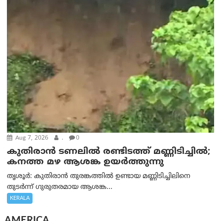
Aug 7, 2026
.
0
കുതിരാൻ ടണലിൽ രണ്ടിടത്ത് മണ്ണിടിച്ചിൽ;
കനത്ത മഴ ആശങ്ക ഉയർത്തുന്നു
തൃശൂർ: കുതിരാൻ തുരങ്കത്തിൽ ഉണ്ടായ മണ്ണിടിച്ചിലിനെ
തുടർന്ന് ഗുരുതരമായ ആശങ്ക...
KERALA