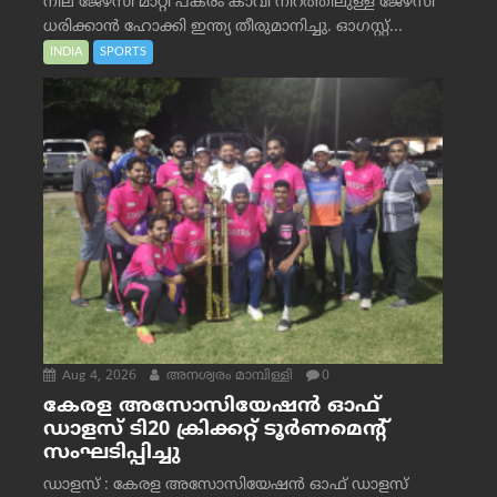
നീല ജേഴ്‌സി മാറ്റി പകരം കാവി നിറത്തിലുള്ള ജേഴ്‌സി
ധരിക്കാൻ ഹോക്കി ഇന്ത്യ തീരുമാനിച്ചു. ഓഗസ്റ്റ്...
INDIA
SPORTS
Aug 4, 2026
അനശ്വരം മാമ്പിള്ളി
0
കേരള അസോസിയേഷൻ ഓഫ്
ഡാളസ് ടി20 ക്രിക്കറ്റ് ടൂർണമെന്റ്
സംഘടിപ്പിച്ചു
ഡാളസ് : കേരള അസോസിയേഷൻ ഓഫ് ഡാളസ്