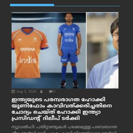
Aug 5, 2026
.
0
ഇന്ത്യയുടെ പരമ്പരാഗത ഹോക്കി
യൂണിഫോം കാവിവത്ക്കരിച്ചതിനെ
ചോദ്യം ചെയ്ത് ഹോക്കി ഇന്ത്യാ
പ്രസിഡന്റ് ദിലീപ് ടര്‍ക്കി
ന്യൂഡൽഹി: പതിറ്റാണ്ടുകൾ പഴക്കമുള്ള പരമ്പരാഗത