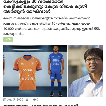
കേസുകളും 30 വർഷമായി
കെട്ടിക്കിടക്കുന്നു: കേന്ദ്ര നിയമ മന്ത്രി
അര്‍ജുന്‍ മേഘ്‌വാള്‍
കേന്ദ്ര സർക്കാർ പാർലമെന്റിൽ നൽകിയ കണക്കുകൾ
പ്രകാരം, സുപ്രീം കോടതിയിൽ 10 വർഷത്തിലേറെയായി
10,000-ത്തിലധികം കേസുകൾ കെട്ടിക്കിടക്കുന്നു. ഇതിൽ 558
കേസുകൾ...
INDIA
Aug 5, 2026
.
0