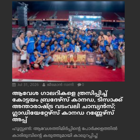
Jul 31, 2026
ജീമോന്‍ റാന്നി
0
ആവേശ ഗാലറികളെ ത്രസിപ്പിച്ച്
കോട്ടയം ബ്രദേഴ്‌സ് കാനഡ, ടിസാക്ക്
അന്താരാഷ്ട്ര വടംവലി ചാമ്പ്യന്‍സ്;
ഗ്ലാഡിയേറ്റേഴ്‌സ് കാനഡ റണ്ണേഴ്‌സ്
അപ്പ്
ഹൂസ്റ്റണ്‍: ആവേശത്തിമിര്‍പ്പിന്റെ പോര്‍ക്കളത്തില്‍
കാരിരുമ്പിന്റെ കരുത്തുമായി കാലുറപ്പിച്ച്