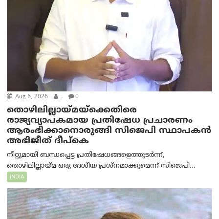
Aug 6, 2026
.
0
തൊഴിലില്ലായ്മയ്ക്കെതിരെ
രാജ്യവ്യാപകമായ പ്രതിഷേധ പ്രചാരണം
ആരംഭിക്കാനൊരുങ്ങി സിജെപി സ്ഥാപകന്‍
അഭിജീത് ദീപ്കെ
നീറ്റുമായി ബന്ധപ്പെട്ട പ്രതിഷേധങ്ങളെത്തുടർന്ന്,
തൊഴിലില്ലായ്മ ഒരു ദേശീയ പ്രശ്നമാക്കുമെന്ന് സിജെപി...
INDIA