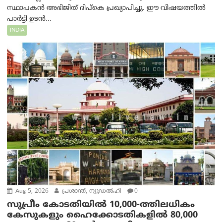
സ്ഥാപകൻ അഭിജിത് ദിപ്കെ പ്രഖ്യാപിച്ചു. ഈ വിഷയത്തിൽ
പാർട്ടി ഉടൻ...
INDIA
Aug 5, 2026
പ്രശാന്ത്, ന്യൂഡല്‍ഹി
0
സുപ്രീം കോടതിയിൽ 10,000-ത്തിലധികം
കേസുകളും ഹൈക്കോടതികളിൽ 80,000