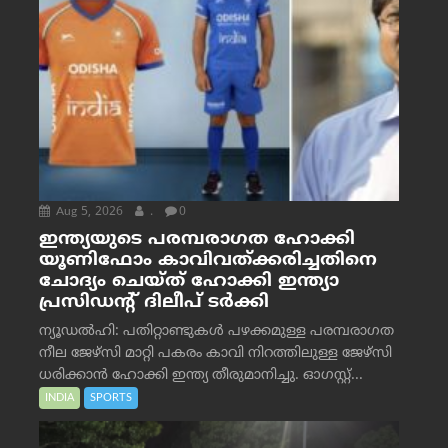
Aug 5, 2026
.
0
ഇന്ത്യയുടെ പരമ്പരാഗത ഹോക്കി
യൂണിഫോം കാവിവത്ക്കരിച്ചതിനെ
ചോദ്യം ചെയ്ത് ഹോക്കി ഇന്ത്യാ
പ്രസിഡന്റ് ദിലീപ് ടര്‍ക്കി
ന്യൂഡൽഹി: പതിറ്റാണ്ടുകൾ പഴക്കമുള്ള പരമ്പരാഗത
നീല ജേഴ്‌സി മാറ്റി പകരം കാവി നിറത്തിലുള്ള ജേഴ്‌സി
ധരിക്കാൻ ഹോക്കി ഇന്ത്യ തീരുമാനിച്ചു. ഓഗസ്റ്റ്...
INDIA
SPORTS