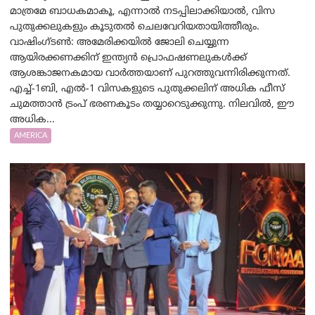
മാത്രമേ ബാധകമാകൂ, എന്നാൽ നടപ്പിലാക്കിയാൽ, വിസ
പുതുക്കലുകളും കൂടുതൽ ചെലവേറിയതായിത്തീരും.
വാഷിംഗ്ടണ്‍: അമേരിക്കയില്‍ ജോലി ചെയ്യുന്ന
ആയിരക്കണക്കിന് ഇന്ത്യൻ പ്രൊഫഷണലുകൾക്ക്
ആശങ്കാജനകമായ വാർത്തയാണ് പുറത്തുവന്നിരിക്കുന്നത്.
എച്ച്-1ബി, എൽ-1 വിസകളുടെ പുതുക്കലിന് അധിക ഫീസ്
ചുമത്താൻ ട്രംപ് ഭരണകൂടം തയ്യാറെടുക്കുന്നു. നിലവിൽ, ഈ
അധിക...
AMERICA