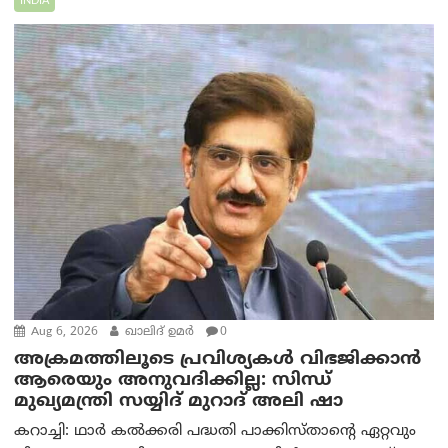
INDIA
Aug 6, 2026
ഖാലിദ് ഉമര്‍
0
അക്രമത്തിലൂടെ പ്രവിശ്യകൾ വിഭജിക്കാൻ
ആരെയും അനുവദിക്കില്ല: സിന്ധ്
മുഖ്യമന്ത്രി സയ്യിദ് മുറാദ് അലി ഷാ
കറാച്ചി: ഥാർ കൽക്കരി പദ്ധതി പാക്കിസ്താന്റെ ഏറ്റവും