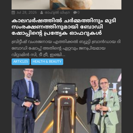
Jul 28, 2026
രാഹുല്‍ ധിംഗ്ര
0
കാലവർഷത്തിൽ ചർമ്മത്തിനും മുടി
സംരക്ഷണത്തിനുമായി ബോഡി
ഷോപ്പിന്റെ പ്രത്യേക ഓഫറുകൾ
ബ്രിട്ടീഷ് വംശജനായ എത്തിക്കൽ ബ്യൂട്ടി ബ്രാൻഡായ ദി
ബോഡി ഷോപ്പ് അതിന്റെ ഏറ്റവും ജനപ്രിയമായ
വിറ്റാമിൻ സി, ടീ ട്രീ, ഇഞ്ചി...
ARTICLES
HEALTH & BEAUTY