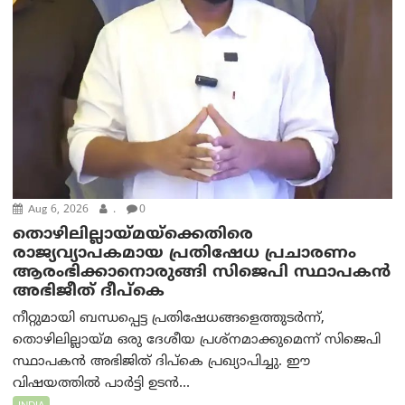
Aug 6, 2026
.
0
തൊഴിലില്ലായ്മയ്ക്കെതിരെ
രാജ്യവ്യാപകമായ പ്രതിഷേധ പ്രചാരണം
ആരംഭിക്കാനൊരുങ്ങി സിജെപി സ്ഥാപകന്‍
അഭിജീത് ദീപ്കെ
നീറ്റുമായി ബന്ധപ്പെട്ട പ്രതിഷേധങ്ങളെത്തുടർന്ന്,
തൊഴിലില്ലായ്മ ഒരു ദേശീയ പ്രശ്നമാക്കുമെന്ന് സിജെപി
സ്ഥാപകൻ അഭിജിത് ദിപ്കെ പ്രഖ്യാപിച്ചു. ഈ
വിഷയത്തിൽ പാർട്ടി ഉടൻ...