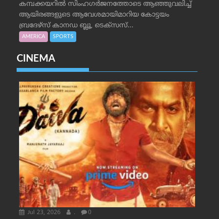
കമ്പക്കയറില്‍ സിംഹഗര്‍ജനത്തോടെ ആഞ്ഞുവലിച്ച്
ആയിരങ്ങളുടെ ആവേശമായിമാറിയ കോട്ടയം
ബ്രദേഴ്‌സ് കാനഡ ബ്ലൂ, ടെക്‌സസ്...
AMERICA
SPORTS
CINEMA
Jul 23, 2026
.
0