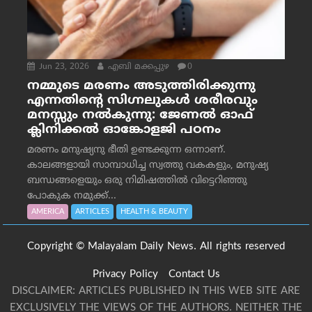
Jun 23, 2026
എബി മക്കപ്പുഴ
0
നമ്മുടെ മരണം അടുത്തിരിക്കുന്നു
എന്നതിന്റെ സിഗ്നലുകൾ ശരീരവും
മനസ്സും നല്‍കുന്നു: ജേണല്‍ ഓഫ്
ക്ലിനിക്കല്‍ ഓങ്കോളജി പഠനം
മരണം മനുഷ്യനു ഭീതി ഉണ്ടക്കുന്ന ഒന്നാണ്.
കാലങ്ങളായി സാമ്പാധിച്ച സ്വത്തു വകകളും, മനുഷ്യ
ബന്ധങ്ങളെയും ഒരു നിമിഷത്തിൽ വിട്ടെറിഞ്ഞു
പോകുക നമുക്ക്...
AMERICA
ARTICLES
HEALTH & BEAUTY
Copyright © Malayalam Daily News. All rights reserved
Privacy Policy
Contact Us
DISCLAIMER: ARTICLES PUBLISHED IN THIS WEB SITE ARE
EXCLUSIVELY THE VIEWS OF THE AUTHORS. NEITHER THE