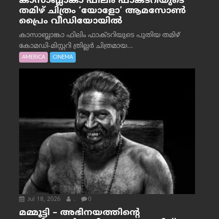
കാസാബ്ലാങ്കാ ഫിലിം ഫാക്ടറിയുടെ
തമിഴ് ചിത്രം ‘യോളോ’ ആമസോൺ
പ്രൈം വീഡിയോയിൽ
കാസാബ്ലാങ്കാ ഫിലിം ഫാക്ടറിയുടെ പുതിയ തമിഴ്
കോമഡി-മിസ്റ്ററി ത്രില്ലർ ചിത്രമായ...
AMERICA
CINEMA
Jul 18, 2026
.
0
മമ്മൂട്ടി – അഭിനയത്തിന്റെ