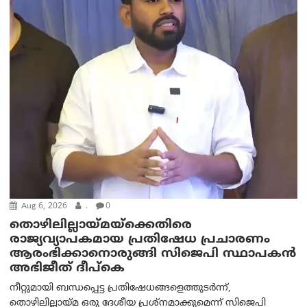
Aug 6, 2026
.
0
തൊഴിലില്ലായ്മയ്ക്കെതിരെ
രാജ്യവ്യാപകമായ പ്രതിഷേധ പ്രചാരണം
ആരംഭിക്കാനൊരുങ്ങി സിജെപി സ്ഥാപകന്‍
അഭിജീത് ദീപ്കെ
നീറ്റുമായി ബന്ധപ്പെട്ട പ്രതിഷേധങ്ങളെത്തുടർന്ന്,
തൊഴിലില്ലായ്മ ഒരു ദേശീയ പ്രശ്നമാക്കുമെന്ന് സിജെപി