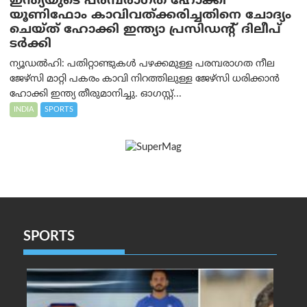
ഇന്ത്യയുടെ പരമ്പരാഗത ഹോക്കി
യൂണിഫോം കാവിവത്ക്കരിച്ചതിനെ ചോദ്യം
ചെയ്ത് ഹോക്കി ഇന്ത്യാ പ്രസിഡന്റ് ദിലീപ്
ടര്‍ക്കി
ന്യൂഡൽഹി: പതിറ്റാണ്ടുകൾ പഴക്കമുള്ള പരമ്പരാഗത നീല
ജേഴ്‌സി മാറ്റി പകരം കാവി നിറത്തിലുള്ള ജേഴ്‌സി ധരിക്കാൻ
ഹോക്കി ഇന്ത്യ തീരുമാനിച്ചു. ഓഗസ്റ്റ്...
INDIA
SPORTS
SPORTS