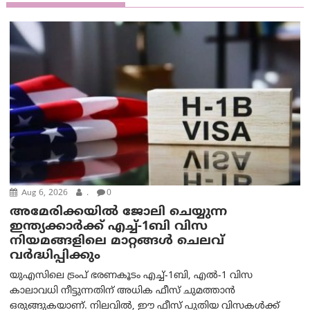
Aug 6, 2026
.
0
അമേരിക്കയില്‍ ജോലി ചെയ്യുന്ന
ഇന്ത്യക്കാർക്ക് എച്ച്-1ബി വിസ
നിയമങ്ങളിലെ മാറ്റങ്ങൾ ചെലവ്
വർദ്ധിപ്പിക്കും
യുഎസിലെ ട്രംപ് ഭരണകൂടം എച്ച്-1ബി, എൽ-1 വിസ
കാലാവധി നീട്ടുന്നതിന് അധിക ഫീസ് ചുമത്താൻ
ഒരുങ്ങുകയാണ്. നിലവിൽ, ഈ ഫീസ് പുതിയ വിസകൾക്ക്