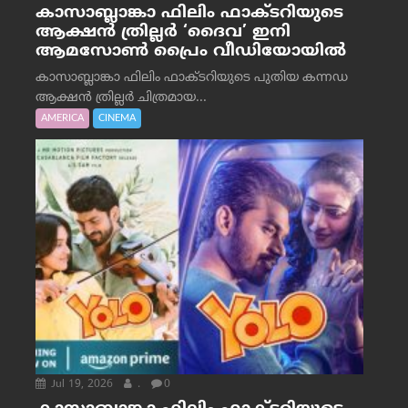
കാസാബ്ലാങ്കാ ഫിലിം ഫാക്ടറിയുടെ
ആക്ഷൻ ത്രില്ലർ ‘ദൈവ’ ഇനി
ആമസോൺ പ്രൈം വീഡിയോയിൽ
കാസാബ്ലാങ്കാ ഫിലിം ഫാക്ടറിയുടെ പുതിയ കന്നഡ
ആക്ഷൻ ത്രില്ലർ ചിത്രമായ...
AMERICA
CINEMA
Jul 19, 2026
.
0