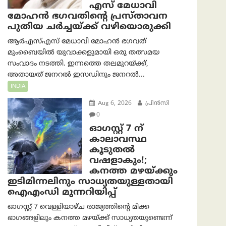
എസ് മേധാവി
മോഹൻ ഭഗവതിന്റെ പ്രസ്താവന
പുതിയ ചര്‍ച്ചയ്ക്ക് വഴിയൊരുക്കി
ആർ‌എസ്‌എസ് മേധാവി മോഹൻ ഭഗവത്
മുംബൈയിൽ യുവാക്കളുമായി ഒരു തത്സമയ
സംവാദം നടത്തി. ഇന്നത്തെ തലമുറയ്ക്ക്,
അതായത് ജനറൽ ഇസഡിനും ജനറൽ...
INDIA
Aug 6, 2026
പ്രിന്‍സി
0
ഓഗസ്റ്റ് 7 ന്
കാലാവസ്ഥ
കൂടുതൽ
വഷളാകും!;
കനത്ത മഴയ്ക്കും
ഇടിമിന്നലിനും സാധ്യതയുള്ളതായി
ഐഎംഡി മുന്നറിയിപ്പ്
ഓഗസ്റ്റ് 7 വെള്ളിയാഴ്ച രാജ്യത്തിന്റെ മിക്ക
ഭാഗങ്ങളിലും കനത്ത മഴയ്ക്ക് സാധ്യതയുണ്ടെന്ന്