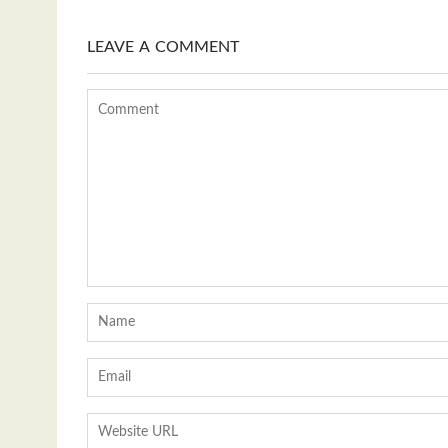
p
LEAVE A COMMENT