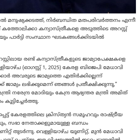
ിൽ മനുഷ്യക്കടത്ത്, നിർബന്ധിത മതപരിവർത്തനം എന്നീ
ട് കത്തോലിക്കാ കന്യാസ്ത്രീകളെ അടുത്തിടെ അറസ്റ്റ്
ും പാർട്ടി സംസ്ഥാന ഘടകങ്ങൾക്കിടയിൽ
റ്റിലായ രണ്ട് കന്യാസ്ത്രീകളുടെ ജാമ്യാപേക്ഷകളെ
ളിയാഴ്ച (ഓഗസ്റ്റ് 1, 2025) കേരള ബിജെപി മേധാവി
കാർ അവരുടെ ജാമ്യത്തെ എതിർക്കില്ലെന്ന്
മ്യം ലഭിക്കുമെന്ന് ഞങ്ങൾ പ്രതീക്ഷിക്കുന്നു,”
ത്രി നരേന്ദ്ര മോദിയും കേന്ദ്ര ആഭ്യന്തര മന്ത്രി അമിത്
കൂട്ടിച്ചേർത്തു.
പെട്ട് കേരളത്തിലെ ക്രിസ്ത്യൻ സമൂഹവും രാഷ്ട്രീയ
ലും, സഭാ നേതാക്കളുമായുള്ള ബന്ധം
റ്റ് തുടർന്നു. വെള്ളിയാഴ്ച യൂണിറ്റ്, മുൻ മേധാവി