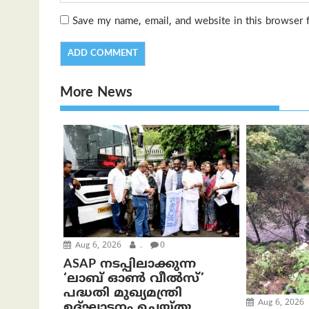
Save my name, email, and website in this browser 
More News
Aug 6, 2026
.
0
ASAP നടപ്പിലാക്കുന്ന
‘ലാബ് ഓൺ വീൽസ്’
പദ്ധതി മുഖ്യമന്ത്രി
Aug 6, 2026
ഉദ്ഘാടനം ചെയ്തു