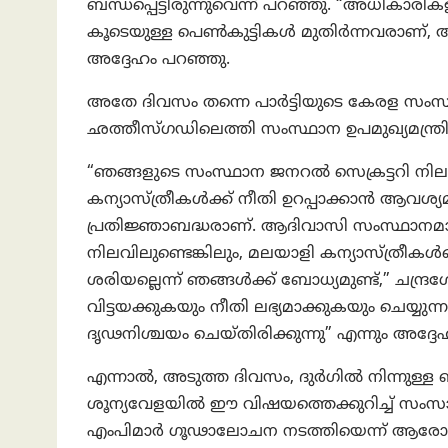
ബന്ധപ്പെട്ടിരുന്നുവെന്ന് പറഞ്ഞു. “അധികാരിക
കൂടെയുള്ള പെൺകുട്ടികൾ മുതിർന്നവരാണ്, അ
അദ്ദേഹം പറഞ്ഞു.
അതേ ദിവസം തന്നെ പാർട്ടിയുടെ കേരള സംസ
ഛത്തീസ്ഗഡിലെത്തി സംസ്ഥാന ഉപമുഖ്യമന്ത്രിയ
“ഞങ്ങളുടെ സംസ്ഥാന ജനറൽ സെക്രട്ടറി നി
കന്യാസ്ത്രീകൾക്ക് നീതി ഉറപ്പാക്കാൻ ആവശ
പ്രതിജ്ഞാബദ്ധരാണ്. ആദിവാസി സംസ്ഥാനമ
നിലവിലുണ്ടെങ്കിലും, മലയാളി കന്യാസ്ത
ശരിയല്ലെന്ന് ഞങ്ങൾക്ക് ബോധ്യമുണ്ട്,” ചന്ദ്
വിട്ടയക്കുകയും നീതി ലഭ്യമാക്കുകയും ചെയ്
ദൃഢനിശ്ചയം ചെയ്തിരിക്കുന്നു” എന്നും അദ്ദേ
എന്നാല്‍, അടുത്ത ദിവസം, ദുർഗിൽ നിന്നു
ശൂന്യവേളയിൽ ഈ വിഷയത്തെക്കുറിച്ച് സംസ
എംപിമാർ ഗൂഢാലോചന നടത്തിയെന്ന് ആരോപിച്ച