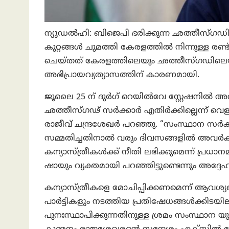
ന്യൂഡല്‍ഹി: ബിജെപി ഭരിക്കുന്ന ഛത്തീസ്ഗഡ
കുറ്റങ്ങൾ ചുമത്തി കേരളത്തിൽ നിന്നുള്ള രണ്
ചെയ്തത് കേരളത്തിലെയും ഛത്തീസ്ഗഡിലെയ
അഭിപ്രായവ്യത്യാസത്തിന് കാരണമായി.
ജൂലൈ 25 ന് ദുർഗ് റെയിൽവേ സ്റ്റേഷനിൽ അറസ്
ഛത്തീസ്ഗഢ് സർക്കാർ എതിർക്കില്ലെന്ന് വെള്
രാജീവ് ചന്ദ്രശേഖർ പറഞ്ഞു. “സംസ്ഥാന സർക്
സമ്മതിച്ചതിനാൽ വരും ദിവസങ്ങളിൽ അവർക്ക് ജാ
കന്യാസ്ത്രീകൾക്ക് നീതി ലഭിക്കുമെന്ന് പ്രധാനമന്
ഷായും വ്യക്തമായി പറഞ്ഞിട്ടുണ്ടെന്നും അദ്ദേഹം 
കന്യാസ്ത്രീകളെ മോചിപ്പിക്കണമെന്ന് ആവശ്യപ്
പാർട്ടികളും നടത്തിയ പ്രതിഷേധങ്ങൾക്കിടയി
പുനഃസ്ഥാപിക്കുന്നതിനുള്ള ശ്രമം സംസ്ഥാന യൂണി