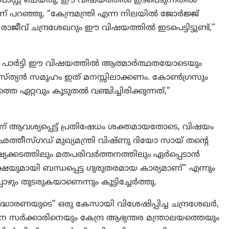
പോസ്റ്റ് ചെയ്തു, ഈ വിഷയത്തിൽ ഇടപെടുന്നതിൽ
 പറഞ്ഞു. “കേന്ദ്രമന്ത്രി എന്ന നിലയിൽ ജോർജ്ജ്
ാജീവ് ചന്ദ്രശേഖറും ഈ വിഷയത്തിൽ ഇടപെട്ടിട്ടുണ്ട്,”
ല്ല, പാർട്ടി ഈ വിഷയത്തിൽ ആത്മാർത്ഥതയോടെയും
ിസ്ത്യൻ സമൂഹം ഇത് മനസ്സിലാക്കണം. കോൺഗ്രസും
ത്തെ ഏറ്റവും കൂടുതൽ വഞ്ചിച്ചിരിക്കുന്നത്,”
്ന് ആവശ്യപ്പെട്ട് പ്രതിഷേധം ശക്തമായതോടെ, വിഷയം
ഛത്തീസ്ഗഡ് മുഖ്യമന്ത്രി വിഷ്ണു ദിയോ സായ് തന്റെ
യക്കടത്തിലും മതപരിവർത്തനത്തിലും ഏർപ്പെടാൻ
ുരക്ഷയുമായി ബന്ധപ്പെട്ട ഗുരുതരമായ കാര്യമാണ്” എന്നും
ം തുടരുകയാണെന്നും കൂട്ടിച്ചേർത്തു.
ിദ്ധാരണയുടെ” ഒരു കേസായി വിശേഷിപ്പിച്ച ചന്ദ്രശേഖർ,
 സർക്കാരിനെയും കേന്ദ്ര ആഭ്യന്തര മന്ത്രാലയത്തെയും