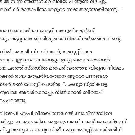
ളിൽ നിന്ന് ഞങ്ങൾക്ക് വലിയ പിന്തുണ ലഭിച്ചു…
വർക്ക് മാതാപിതാക്കളുടെ സമ്മതമുണ്ടായിരുന്നു…”
്ഥാന ജനറൽ സെക്രട്ടറി അനൂപ് ആന്റണി
ും ആഭ്യന്തര മന്ത്രിയുമായ വിജയ് ശർമ്മയെ കണ്ടു.
ലവിൽ ഛത്തീസ്ഗഡിലാണ്, അറസ്റ്റിലായ
്യമായ എല്ലാ സഹായങ്ങളും ഉറപ്പാക്കാൻ ഞങ്ങൾ
ായ ഛത്തീസ്ഗഡിൽ മതപരിവർത്തന വിരുദ്ധ നിയമം
്രീകൾക്കെതിരായ മതപരിവർത്തന ആരോപണങ്ങൾ
രശേഖർ X-ൽ പോസ്റ്റ് ചെയ്തു, “…കന്യാസ്ത്രീകളെ
യുന്നതുവരെ അവർക്കൊപ്പം നിൽക്കാൻ ബിജെപി
ഹം പറഞ്ഞു.
ള്ള ബിജെപി എംപി വിജയ് ബാഗേൽ ലോക്‌സഭയിലെ
ാരിച്ചു. സാമുദായിക ഐക്യം തകർക്കാൻ കോൺഗ്രസ്
 അദ്ദേഹം, കന്യാസ്ത്രീകളെ അറസ്റ്റ് ചെയ്തതിന്