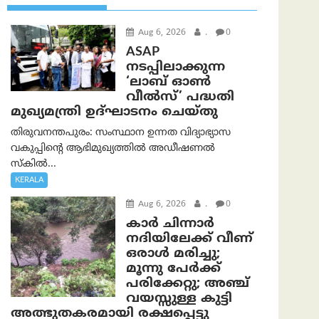
Aug 6, 2026
.
0
ASAP
നടപ്പിലാക്കുന്ന
‘ലാബ് ഓൺ
വീൽസ്’ പദ്ധതി
മുഖ്യമന്ത്രി ഉദ്ഘാടനം ചെയ്തു
തിരുവനന്തപുരം: സംസ്ഥാന ഉന്നത വിദ്യാഭ്യാസ
വകുപ്പിന്റെ ആഭിമുഖ്യത്തിൽ അഡീഷണൽ
സ്കിൽ...
KERALA
Aug 6, 2026
.
0
കാര്‍ ചിന്നാര്‍
നദിയിലേക്ക് വീണ്
ഒരാള്‍ മരിച്ചു;
മൂന്നു പേര്‍ക്ക്
പരിക്കേറ്റു; അഞ്ച്
വയസ്സുള്ള കുട്ടി
അത്ഭുതകരമായി രക്ഷപ്പെട്ടു