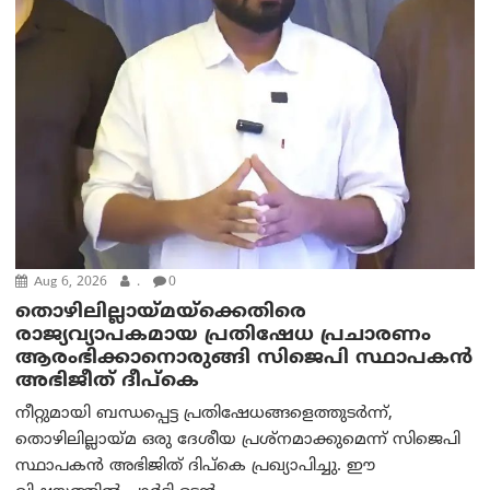
Aug 6, 2026
.
0
തൊഴിലില്ലായ്മയ്ക്കെതിരെ
രാജ്യവ്യാപകമായ പ്രതിഷേധ പ്രചാരണം
ആരംഭിക്കാനൊരുങ്ങി സിജെപി സ്ഥാപകന്‍
അഭിജീത് ദീപ്കെ
നീറ്റുമായി ബന്ധപ്പെട്ട പ്രതിഷേധങ്ങളെത്തുടർന്ന്,
തൊഴിലില്ലായ്മ ഒരു ദേശീയ പ്രശ്നമാക്കുമെന്ന് സിജെപി
സ്ഥാപകൻ അഭിജിത് ദിപ്കെ പ്രഖ്യാപിച്ചു. ഈ