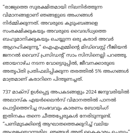
“രാജ്യത്തെ സുരക്ഷിതമായി നിലനിർത്തുന്ന
വിമാനങ്ങളാണ് ഞങ്ങളുടെ അംഗങ്ങൾ
നിർമ്മിക്കുന്നത്. അവരുടെ കുടുംബങ്ങളെ
സംരക്ഷിക്കുകയും അവരുടെ വൈദഗ്ധ്യത്തെ
ബഹുമാനിക്കുകയും ചെയ്യുന്ന ഒരു കരാർ അവർ
ആഗ്രഹിക്കുന്നു,” ഐഎഎമ്മിന്റെ മിഡ്‌വെസ്റ്റ് റീജിയൻ
ജനറൽ വൈസ് പ്രസിഡന്റ് സാം സിസിനെല്ലി പറഞ്ഞു.
ഞായറാഴ്ച നടന്ന വോട്ടെടുപ്പിൽ, ജീവനക്കാരുടെ
അതൃപ്തി പ്രതിഫലിപ്പിക്കുന്ന തരത്തിൽ 5% അംഗങ്ങൾ
മാത്രമാണ് കരാറിനെ പിന്തുണച്ചത്.
737 മാക്സ് ഉൾപ്പെട്ട അപകടങ്ങളും 2024 ജനുവരിയിൽ
അലാസ്ക എയർലൈൻസ് വിമാനത്തിൽ പാനൽ
പൊട്ടിത്തെറിച്ച സംഭവവും കാരണം ബോയിംഗ്
ഇതിനകം തന്നെ ചീത്തപ്പേരുകൾ നേരിടുന്നുണ്ട്.
“പണിമുടക്കിന്റെ ആഘാതത്തെക്കുറിച്ച് വലിയ
ആശങ്കയൊന്നുമില്ല. ഞങ്ങൾ അത് കൈകാര്യം ചെയ്യും”