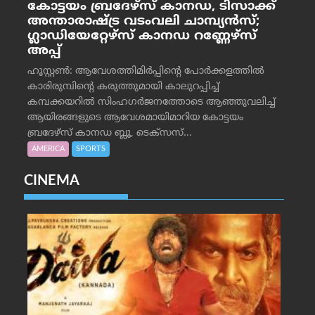
കോട്ടയം ബ്രദേഴ്‌സ് കാനഡ, ടിസാക്ക്
അന്താരാഷ്ട്ര വടംവലി ചാമ്പ്യന്‍സ്;
ഗ്ലാഡിയേറ്റേഴ്‌സ് കാനഡ റണ്ണേഴ്‌സ്
അപ്പ്
ഹൂസ്റ്റണ്‍: ആവേശത്തിമിര്‍പ്പിന്റെ പോര്‍ക്കളത്തില്‍
കാരിരുമ്പിന്റെ കരുത്തുമായി കാലുറപ്പിച്ച്
കമ്പക്കയറില്‍ സിംഹഗര്‍ജനത്തോടെ ആഞ്ഞുവലിച്ച്
ആയിരങ്ങളുടെ ആവേശമായിമാറിയ കോട്ടയം
ബ്രദേഴ്‌സ് കാനഡ ബ്ലൂ, ടെക്‌സസ്...
AMERICA
SPORTS
CINEMA