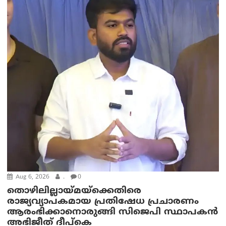
Aug 6, 2026
.
0
തൊഴിലില്ലായ്മയ്ക്കെതിരെ
രാജ്യവ്യാപകമായ പ്രതിഷേധ പ്രചാരണം
ആരംഭിക്കാനൊരുങ്ങി സിജെപി സ്ഥാപകന്‍
അഭിജീത് ദീപ്കെ