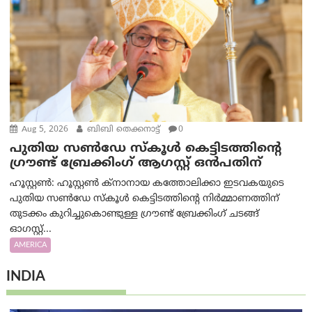
Aug 5, 2026
ബിബി തെക്കനാട്ട്
0
പുതിയ സൺഡേ സ്കൂൾ കെട്ടിടത്തിന്റെ
ഗ്രൗണ്ട് ബ്രേക്കിംഗ് ആഗസ്റ്റ് ഒൻപതിന്
ഹൂസ്റ്റൺ: ഹൂസ്റ്റൺ ക്നാനായ കത്തോലിക്കാ ഇടവകയുടെ
പുതിയ സൺഡേ സ്കൂൾ കെട്ടിടത്തിന്റെ നിർമ്മാണത്തിന്
തുടക്കം കുറിച്ചുകൊണ്ടുള്ള ഗ്രൗണ്ട് ബ്രേക്കിംഗ് ചടങ്ങ്
ഓഗസ്റ്റ്...
AMERICA
INDIA