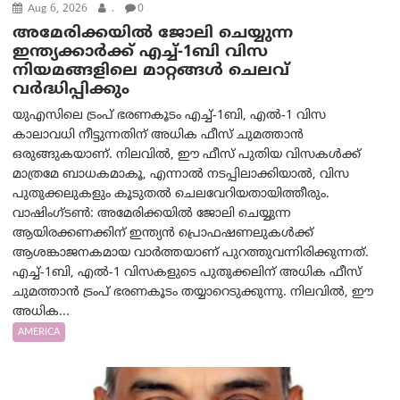
Aug 6, 2026
.
0
അമേരിക്കയില്‍ ജോലി ചെയ്യുന്ന
ഇന്ത്യക്കാർക്ക് എച്ച്-1ബി വിസ
നിയമങ്ങളിലെ മാറ്റങ്ങൾ ചെലവ്
വർദ്ധിപ്പിക്കും
യുഎസിലെ ട്രംപ് ഭരണകൂടം എച്ച്-1ബി, എൽ-1 വിസ
കാലാവധി നീട്ടുന്നതിന് അധിക ഫീസ് ചുമത്താൻ
ഒരുങ്ങുകയാണ്. നിലവിൽ, ഈ ഫീസ് പുതിയ വിസകൾക്ക്
മാത്രമേ ബാധകമാകൂ, എന്നാൽ നടപ്പിലാക്കിയാൽ, വിസ
പുതുക്കലുകളും കൂടുതൽ ചെലവേറിയതായിത്തീരും.
വാഷിംഗ്ടണ്‍: അമേരിക്കയില്‍ ജോലി ചെയ്യുന്ന
ആയിരക്കണക്കിന് ഇന്ത്യൻ പ്രൊഫഷണലുകൾക്ക്
ആശങ്കാജനകമായ വാർത്തയാണ് പുറത്തുവന്നിരിക്കുന്നത്.
എച്ച്-1ബി, എൽ-1 വിസകളുടെ പുതുക്കലിന് അധിക ഫീസ്
ചുമത്താൻ ട്രംപ് ഭരണകൂടം തയ്യാറെടുക്കുന്നു. നിലവിൽ, ഈ
അധിക...
AMERICA