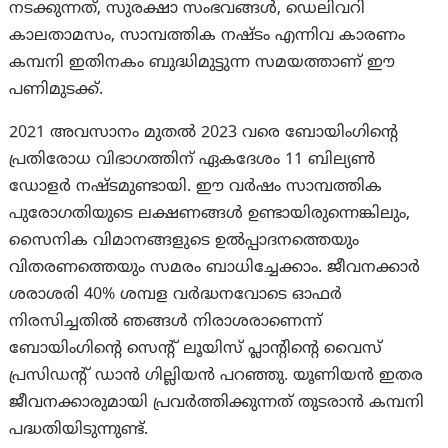
നടക്കുന്നത്, സുരക്ഷാ സംഭവങ്ങൾ, ഡെലിവറി
കാലതാമസം, സാമ്പത്തിക നഷ്ടം എന്നിവ കാരണം
കമ്പനി ഇതിനകം ബുദ്ധിമുട്ടുന്ന സമയത്താണ് ഈ
പണിമുടക്ക്.
2021 അവസാനം മുതൽ 2023 വരെ ബോയിംഗിന്റെ
പ്രതിരോധ വിഭാഗത്തിന് ഏകദേശം 11 ബില്യൺ
ഡോളർ നഷ്ടമുണ്ടായി. ഈ വർഷം സാമ്പത്തിക
പുരോഗതിയുടെ ലക്ഷണങ്ങൾ ഉണ്ടായിരുന്നെങ്കിലും,
സൈനിക വിമാനങ്ങളുടെ ഉൽപ്പാദനത്തെയും
വിതരണത്തെയും സമരം ബാധിച്ചേക്കാം. ജീവനക്കാർ
ശരാശരി 40% ശമ്പള വർദ്ധനവോടെ ഓഫർ
നിരസിച്ചതിൽ ഞങ്ങൾ നിരാശരാണെന്ന്
ബോയിംഗിന്റെ സെന്റ് ലൂയിസ് പ്ലാന്റിന്റെ വൈസ്
പ്രസിഡന്റ് ഡാൻ ഗില്ലിയൻ പറഞ്ഞു. യൂണിയൻ ഇതര
ജീവനക്കാരുമായി പ്രവർത്തിക്കുന്നത് തുടരാൻ കമ്പനി
പദ്ധതിയിടുന്നുണ്ട്.