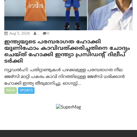
Aug 5, 2026
.
0
ഇന്ത്യയുടെ പരമ്പരാഗത ഹോക്കി
യൂണിഫോം കാവിവത്ക്കരിച്ചതിനെ ചോദ്യം
ചെയ്ത് ഹോക്കി ഇന്ത്യാ പ്രസിഡന്റ് ദിലീപ്
ടര്‍ക്കി
ന്യൂഡൽഹി: പതിറ്റാണ്ടുകൾ പഴക്കമുള്ള പരമ്പരാഗത നീല
ജേഴ്‌സി മാറ്റി പകരം കാവി നിറത്തിലുള്ള ജേഴ്‌സി ധരിക്കാൻ
ഹോക്കി ഇന്ത്യ തീരുമാനിച്ചു. ഓഗസ്റ്റ്...
INDIA
SPORTS