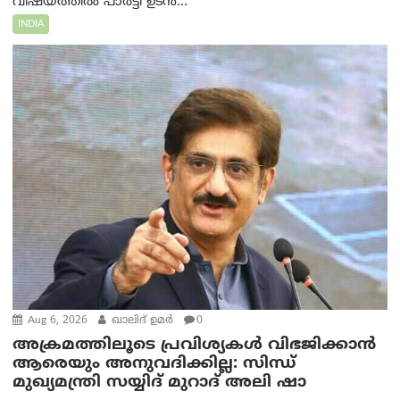
വിഷയത്തിൽ പാർട്ടി ഉടൻ...
INDIA
Aug 6, 2026
ഖാലിദ് ഉമര്‍
0
അക്രമത്തിലൂടെ പ്രവിശ്യകൾ വിഭജിക്കാൻ
ആരെയും അനുവദിക്കില്ല: സിന്ധ്
മുഖ്യമന്ത്രി സയ്യിദ് മുറാദ് അലി ഷാ