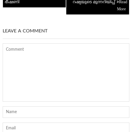
ഭീഷണി
റഷ്യയുടെ മുന്നറിയിപ്പ്
LEAVE A COMMENT