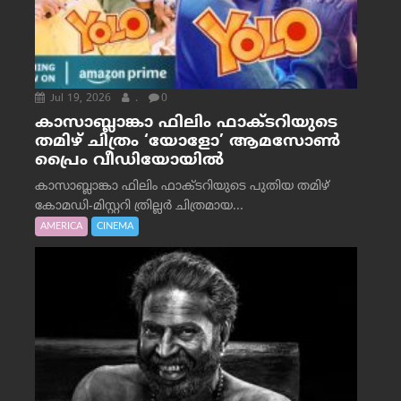
Jul 19, 2026
.
0
കാസാബ്ലാങ്കാ ഫിലിം ഫാക്ടറിയുടെ
തമിഴ് ചിത്രം ‘യോളോ’ ആമസോൺ
പ്രൈം വീഡിയോയിൽ
കാസാബ്ലാങ്കാ ഫിലിം ഫാക്ടറിയുടെ പുതിയ തമിഴ്
കോമഡി-മിസ്റ്ററി ത്രില്ലർ ചിത്രമായ...
AMERICA
CINEMA