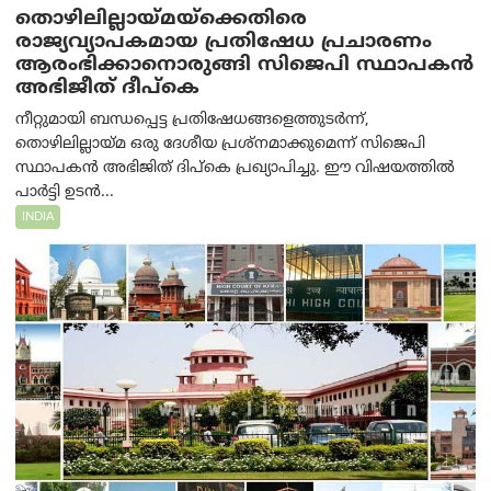
തൊഴിലില്ലായ്മയ്ക്കെതിരെ
രാജ്യവ്യാപകമായ പ്രതിഷേധ പ്രചാരണം
ആരംഭിക്കാനൊരുങ്ങി സിജെപി സ്ഥാപകന്‍
അഭിജീത് ദീപ്കെ
നീറ്റുമായി ബന്ധപ്പെട്ട പ്രതിഷേധങ്ങളെത്തുടർന്ന്,
തൊഴിലില്ലായ്മ ഒരു ദേശീയ പ്രശ്നമാക്കുമെന്ന് സിജെപി
സ്ഥാപകൻ അഭിജിത് ദിപ്കെ പ്രഖ്യാപിച്ചു. ഈ വിഷയത്തിൽ
പാർട്ടി ഉടൻ...
INDIA