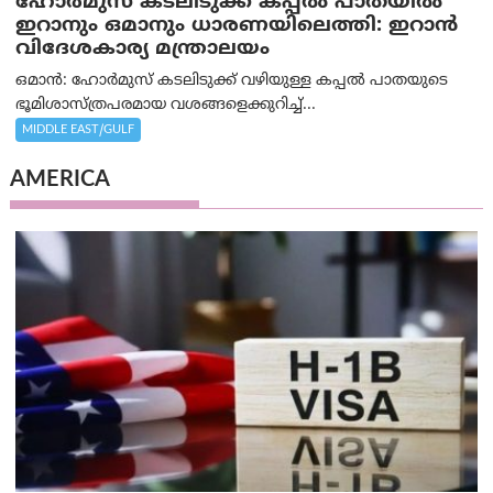
ഹോർമുസ് കടലിടുക്ക് കപ്പൽ പാതയിൽ
ഇറാനും ഒമാനും ധാരണയിലെത്തി: ഇറാൻ
വിദേശകാര്യ മന്ത്രാലയം
ഒമാന്‍: ഹോർമുസ് കടലിടുക്ക് വഴിയുള്ള കപ്പൽ പാതയുടെ
ഭൂമിശാസ്ത്രപരമായ വശങ്ങളെക്കുറിച്ച്...
MIDDLE EAST/GULF
AMERICA