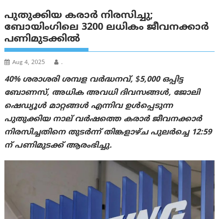
പുതുക്കിയ കരാര്‍ നിരസിച്ചു;
ബോയിംഗിലെ 3200 ലധികം ജീവനക്കാർ
പണിമുടക്കില്‍
Aug 4, 2025
.
40% ശരാശരി ശമ്പള വർദ്ധനവ്, $5,000 ഒപ്പിട്ട
ബോണസ്, അധിക അവധി ദിവസങ്ങൾ, ജോലി
ഷെഡ്യൂൾ മാറ്റങ്ങൾ എന്നിവ ഉൾപ്പെടുന്ന
പുതുക്കിയ നാല് വർഷത്തെ കരാർ ജീവനക്കാര്‍
നിരസിച്ചതിനെ തുടർന്ന് തിങ്കളാഴ്ച പുലർച്ചെ 12:59
ന് പണിമുടക്ക് ആരംഭിച്ചു.