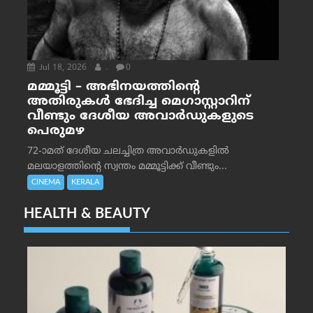
Jul 18, 2026
.
0
മമ്മൂട്ടി – അഭിനയത്തിന്റെ
അതിരുകൾ ഭേദിച്ച മെഗാസ്റ്റാറിന്
വീണ്ടും ദേശീയ അവാർഡുകളുടെ
പെരുമഴ
72-ാമത് ദേശീയ ചലച്ചിത്ര അവാര്‍ഡുകളില്‍
മലയാളത്തിന്റെ സ്വന്തം മമ്മൂട്ടിക്ക് വീണ്ടും...
CINEMA
KERALA
HEALTH & BEAUTY