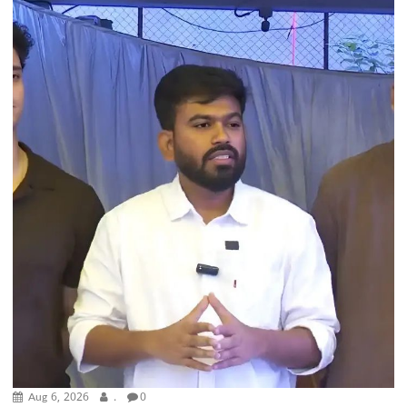
Aug 6, 2026
.
0