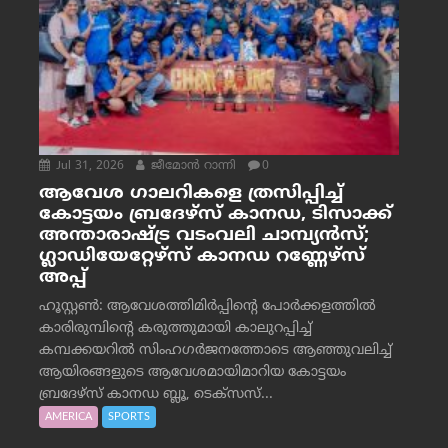
Jul 31, 2026
ജീമോന്‍ റാന്നി
0
ആവേശ ഗാലറികളെ ത്രസിപ്പിച്ച്
കോട്ടയം ബ്രദേഴ്‌സ് കാനഡ, ടിസാക്ക്
അന്താരാഷ്ട്ര വടംവലി ചാമ്പ്യന്‍സ്;
ഗ്ലാഡിയേറ്റേഴ്‌സ് കാനഡ റണ്ണേഴ്‌സ്
അപ്പ്
ഹൂസ്റ്റണ്‍: ആവേശത്തിമിര്‍പ്പിന്റെ പോര്‍ക്കളത്തില്‍
കാരിരുമ്പിന്റെ കരുത്തുമായി കാലുറപ്പിച്ച്
കമ്പക്കയറില്‍ സിംഹഗര്‍ജനത്തോടെ ആഞ്ഞുവലിച്ച്
ആയിരങ്ങളുടെ ആവേശമായിമാറിയ കോട്ടയം
ബ്രദേഴ്‌സ് കാനഡ ബ്ലൂ, ടെക്‌സസ്...
AMERICA
SPORTS