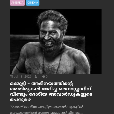
AMERICA
CINEMA
Jul 18, 2026
.
0
മമ്മൂട്ടി – അഭിനയത്തിന്റെ
അതിരുകൾ ഭേദിച്ച മെഗാസ്റ്റാറിന്
വീണ്ടും ദേശീയ അവാർഡുകളുടെ
പെരുമഴ
72-ാമത് ദേശീയ ചലച്ചിത്ര അവാര്‍ഡുകളില്‍
മലയാളത്തിന്റെ സ്വന്തം മമ്മൂട്ടിക്ക് വീണ്ടും...