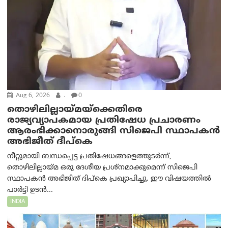
Aug 6, 2026
.
0
തൊഴിലില്ലായ്മയ്ക്കെതിരെ
രാജ്യവ്യാപകമായ പ്രതിഷേധ പ്രചാരണം
ആരംഭിക്കാനൊരുങ്ങി സിജെപി സ്ഥാപകന്‍
അഭിജീത് ദീപ്കെ
നീറ്റുമായി ബന്ധപ്പെട്ട പ്രതിഷേധങ്ങളെത്തുടർന്ന്,
തൊഴിലില്ലായ്മ ഒരു ദേശീയ പ്രശ്നമാക്കുമെന്ന് സിജെപി
സ്ഥാപകൻ അഭിജിത് ദിപ്കെ പ്രഖ്യാപിച്ചു. ഈ വിഷയത്തിൽ
പാർട്ടി ഉടൻ...
INDIA