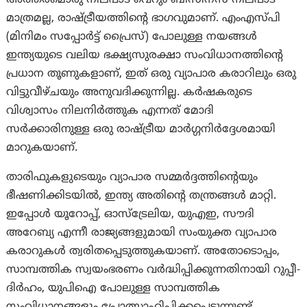
അത്തരമൊരു നിലപാട് വെറും ബിസിനസ് നിലപാട്
മാത്രമല്ല, രാഷ്ട്രീയത്തിന്റെ ഭാഗവുമാണ്. എംഎസ്പി
(മിനിമം സപ്പോർട്ട് പ്രൈസ്) പോലുള്ള നയങ്ങൾ
ഇന്ത്യയുടെ വലിയ ഭക്ഷ്യസുരക്ഷാ സംവിധാനത്തിന്റെ
പ്രധാന തൂണുകളാണ്, ഇത് ഒരു വ്യാപാര കരാറിലും ഒരു
വിട്ടുവീഴ്ചയും അനുവദിക്കുന്നില്ല. കർഷകരുടെ
വിശ്വാസം നിലനിർത്തുക എന്നത് മോദി
സർക്കാരിനുള്ള ഒരു രാഷ്ട്രീയ മാർഗ്ഗനിർദ്ദേശമായി
മാറുകയാണ്.
താരിഫുകളുടെയും വ്യാപാര സമ്മർദ്ദത്തിന്റെയും
ഭീഷണിക്കിടയിൽ, ഇന്ത്യ അതിന്റെ തന്ത്രങ്ങൾ മാറ്റി.
ഇപ്പോൾ യൂറോപ്പ്, ഓസ്‌ട്രേലിയ, യുഎഇ, സൗദി
അറേബ്യ എന്നീ രാജ്യങ്ങളുമായി സംയുക്ത വ്യാപാര
കരാറുകൾ ത്വരിതപ്പെടുത്തുകയാണ്. അതോടൊപ്പം,
സാമ്പത്തിക സ്വയംഭരണം വർദ്ധിപ്പിക്കുന്നതിനായി റുപ്പീ-
ദിർഹം, യുപിഐ പോലുള്ള സാമ്പത്തിക