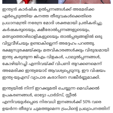
ഇന്ത്യൻ കാർഷിക ഉൽപ്പന്നങ്ങൾക്ക് അമേരിക്ക
ഏർപ്പെടുത്തിയ കനത്ത തീരുവകൾക്കെതിരെ
പ്രധാനമന്ത്രി നരേന്ദ്ര മോദി ശക്തമായി പ്രതികരിച്ചു.
കർഷകരുടെയും, ക്ഷീരോൽപ്പന്നങ്ങളുടെയും,
മത്സ്യത്തൊഴിലാളികളുടെയും താൽപ്പര്യങ്ങളിൽ ഒരു
വിട്ടുവീഴ്ചയും ഉണ്ടാകില്ലെന്ന് അദ്ദേഹം പറഞ്ഞു.
ഭക്ഷ്യസുരക്ഷയ്ക്കും മതവികാരങ്ങൾക്കും വിരുദ്ധമായി
ഇന്ത്യ കരുതുന്ന ജിഎം വിളകൾ, പാലുൽപ്പന്നങ്ങൾ,
കോഴിയിറച്ചി എന്നിവയ്ക്ക് വിപണി തുറക്കണമെന്ന്
അമേരിക്ക ഇന്ത്യയോട് ആവശ്യപ്പെടുന്നു. ഈ വിഷയം
ഇന്ത്യ-യുഎസ് വ്യാപാര കരാറിനെ സങ്കീർണ്ണമാക്കി.
ഇന്ത്യയിൽ നിന്ന് ഇറക്കുമതി ചെയ്യുന്ന മെഡിക്കൽ
ഉപകരണങ്ങൾ, ഓട്ടോ പാർട്‌സ്, സ്റ്റീൽ
എന്നിവയുൾപ്പെടെ നിരവധി ഇനങ്ങൾക്ക് 50% വരെ
ഉയർന്ന തീരുവ ചുമത്തുമെന്ന ട്രം‌പിന്റെ പ്രഖ്യാപനത്തിന്