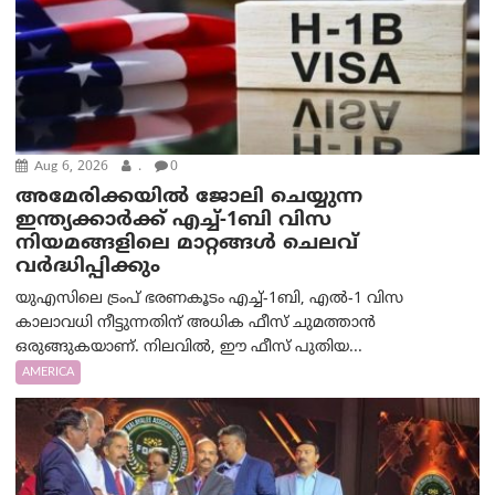
Aug 6, 2026
.
0
അമേരിക്കയില്‍ ജോലി ചെയ്യുന്ന
ഇന്ത്യക്കാർക്ക് എച്ച്-1ബി വിസ
നിയമങ്ങളിലെ മാറ്റങ്ങൾ ചെലവ്
വർദ്ധിപ്പിക്കും
യുഎസിലെ ട്രംപ് ഭരണകൂടം എച്ച്-1ബി, എൽ-1 വിസ
കാലാവധി നീട്ടുന്നതിന് അധിക ഫീസ് ചുമത്താൻ
ഒരുങ്ങുകയാണ്. നിലവിൽ, ഈ ഫീസ് പുതിയ...
AMERICA