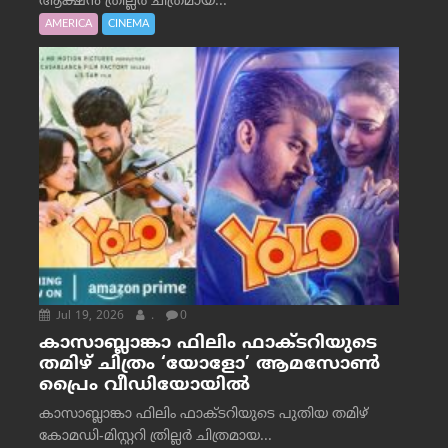
ആക്ഷൻ ത്രില്ലർ ചിത്രമായ...
AMERICA
CINEMA
Jul 19, 2026
.
0
കാസാബ്ലാങ്കാ ഫിലിം ഫാക്ടറിയുടെ
തമിഴ് ചിത്രം ‘യോളോ’ ആമസോൺ
പ്രൈം വീഡിയോയിൽ
കാസാബ്ലാങ്കാ ഫിലിം ഫാക്ടറിയുടെ പുതിയ തമിഴ്
കോമഡി-മിസ്റ്ററി ത്രില്ലർ ചിത്രമായ...