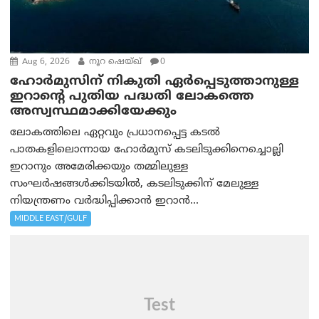
Aug 6, 2026
നൂറ ഷെയ്ഖ്
0
ഹോർമുസിന് നികുതി ഏർപ്പെടുത്താനുള്ള
ഇറാന്റെ പുതിയ പദ്ധതി ലോകത്തെ
അസ്വസ്ഥമാക്കിയേക്കും
ലോകത്തിലെ ഏറ്റവും പ്രധാനപ്പെട്ട കടൽ
പാതകളിലൊന്നായ ഹോർമുസ് കടലിടുക്കിനെച്ചൊല്ലി
ഇറാനും അമേരിക്കയും തമ്മിലുള്ള
സംഘർഷങ്ങൾക്കിടയിൽ, കടലിടുക്കിന് മേലുള്ള
നിയന്ത്രണം വർദ്ധിപ്പിക്കാൻ ഇറാൻ...
MIDDLE EAST/GULF
Test