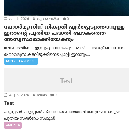
Aug 6, 2026
നൂറ ഷെയ്ഖ്
0
ഹോർമുസിന് നികുതി ഏർപ്പെടുത്താനുള്ള
ഇറാന്റെ പുതിയ പദ്ധതി ലോകത്തെ
അസ്വസ്ഥമാക്കിയേക്കും
ലോകത്തിലെ ഏറ്റവും പ്രധാനപ്പെട്ട കടൽ പാതകളിലൊന്നായ
ഹോർമുസ് കടലിടുക്കിനെച്ചൊല്ലി ഇറാനും...
MIDDLE EAST/GULF
Test
Aug 6, 2026
admin
0
Test
ഹൂസ്റ്റൺ: ഹൂസ്റ്റൺ ക്നാനായ കത്തോലിക്കാ ഇടവകയുടെ
പുതിയ സൺഡേ സ്കൂൾ...
AMERICA