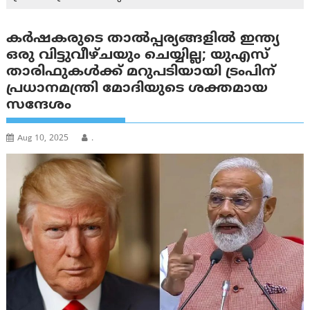
കർഷകരുടെ താൽപ്പര്യങ്ങളിൽ ഇന്ത്യ
ഒരു വിട്ടുവീഴ്ചയും ചെയ്യില്ല; യുഎസ്
താരിഫുകൾക്ക് മറുപടിയായി ട്രംപിന്
പ്രധാനമന്ത്രി മോദിയുടെ ശക്തമായ
സന്ദേശം
Aug 10, 2025
.