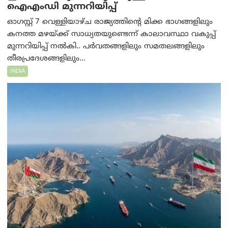
ഐഎംഡി മുന്നറിയിപ്പ്
ഓഗസ്റ്റ് 7 വെള്ളിയാഴ്ച രാജ്യത്തിന്റെ മിക്ക ഭാഗങ്ങളിലും
കനത്ത മഴയ്ക്ക് സാധ്യതയുണ്ടെന്ന് കാലാവസ്ഥാ വകുപ്പ്
മുന്നറിയിപ്പ് നൽകി.. പർവതങ്ങളിലും സമതലങ്ങളിലും
തീരപ്രദേശങ്ങളിലും...
INDIA