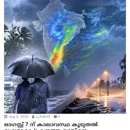
Aug 6, 2026
പ്രിന്‍സി
0
ഓഗസ്റ്റ് 7 ന് കാലാവസ്ഥ കൂടുതൽ