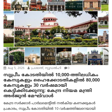
Aug 5, 2026
പ്രശാന്ത്, ന്യൂഡല്‍ഹി
0
സുപ്രീം കോടതിയിൽ 10,000-ത്തിലധികം
കേസുകളും ഹൈക്കോടതികളിൽ 80,000
കേസുകളും 30 വർഷമായി
കെട്ടിക്കിടക്കുന്നു: കേന്ദ്ര നിയമ മന്ത്രി
അര്‍ജുന്‍ മേഘ്‌വാള്‍
കേന്ദ്ര സർക്കാർ പാർലമെന്റിൽ നൽകിയ കണക്കുകൾ
പ്രകാരം, സുപ്രീം കോടതിയിൽ 10 വർഷത്തിലേറെയായി