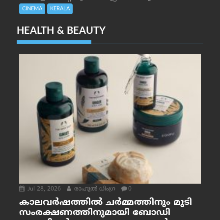
CINEMA
KERALA
HEALTH & BEAUTY
Jul 28, 2026
രാഹുല്‍ ധിംഗ്ര
0
കാലവർഷത്തിൽ ചർമ്മത്തിനും മുടി
സംരക്ഷണത്തിനുമായി ബോഡി