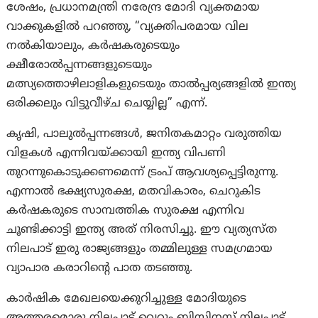
ശേഷം, പ്രധാനമന്ത്രി നരേന്ദ്ര മോദി വ്യക്തമായ
വാക്കുകളിൽ പറഞ്ഞു, “വ്യക്തിപരമായ വില
നൽകിയാലും, കർഷകരുടെയും
ക്ഷീരോൽപ്പന്നങ്ങളുടെയും
മത്സ്യത്തൊഴിലാളികളുടെയും താൽപ്പര്യങ്ങളിൽ ഇന്ത്യ
ഒരിക്കലും വിട്ടുവീഴ്ച ചെയ്യില്ല” എന്ന്.
കൃഷി, പാലുൽപ്പന്നങ്ങൾ, ജനിതകമാറ്റം വരുത്തിയ
വിളകൾ എന്നിവയ്‌ക്കായി ഇന്ത്യ വിപണി
തുറന്നുകൊടുക്കണമെന്ന് ട്രം‌പ് ആവശ്യപ്പെട്ടിരുന്നു.
എന്നാൽ ഭക്ഷ്യസുരക്ഷ, മതവികാരം, ചെറുകിട
കർഷകരുടെ സാമ്പത്തിക സുരക്ഷ എന്നിവ
ചൂണ്ടിക്കാട്ടി ഇന്ത്യ അത് നിരസിച്ചു. ഈ വ്യത്യസ്ത
നിലപാട് ഇരു രാജ്യങ്ങളും തമ്മിലുള്ള സമഗ്രമായ
വ്യാപാര കരാറിന്റെ പാത തടഞ്ഞു.
കാർഷിക മേഖലയെക്കുറിച്ചുള്ള മോദിയുടെ