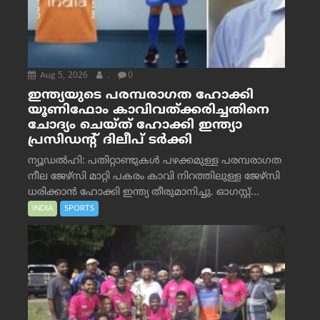
Aug 5, 2026
.
0
ഇന്ത്യയുടെ പരമ്പരാഗത ഹോക്കി
യൂണിഫോം കാവിവത്ക്കരിച്ചതിനെ
ചോദ്യം ചെയ്ത് ഹോക്കി ഇന്ത്യാ
പ്രസിഡന്റ് ദിലീപ് ടര്‍ക്കി
ന്യൂഡൽഹി: പതിറ്റാണ്ടുകൾ പഴക്കമുള്ള പരമ്പരാഗത
നീല ജേഴ്‌സി മാറ്റി പകരം കാവി നിറത്തിലുള്ള ജേഴ്‌സി
ധരിക്കാൻ ഹോക്കി ഇന്ത്യ തീരുമാനിച്ചു. ഓഗസ്റ്റ്...
INDIA
SPORTS