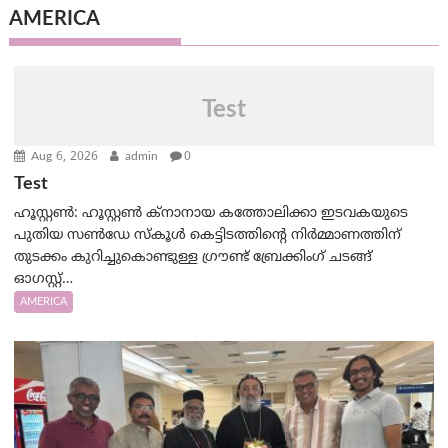
AMERICA
Test
Aug 6, 2026
admin
0
Test
ഹൂസ്റ്റൺ: ഹൂസ്റ്റൺ ക്നാനായ കത്തോലിക്കാ ഇടവകയുടെ
പുതിയ സൺഡേ സ്കൂൾ കെട്ടിടത്തിന്റെ നിർമ്മാണത്തിന്
തുടക്കം കുറിച്ചുകൊണ്ടുള്ള ഗ്രൗണ്ട് ബ്രേക്കിംഗ് ചടങ്ങ്
ഓഗസ്റ്റ്…
AMERICA