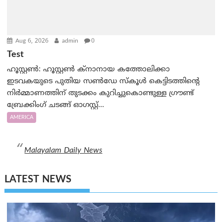
Aug 6, 2026
admin
0
Test
ഹൂസ്റ്റൺ: ഹൂസ്റ്റൺ ക്നാനായ കത്തോലിക്കാ
ഇടവകയുടെ പുതിയ സൺഡേ സ്കൂൾ കെട്ടിടത്തിന്റെ
നിർമ്മാണത്തിന് തുടക്കം കുറിച്ചുകൊണ്ടുള്ള ഗ്രൗണ്ട്
ബ്രേക്കിംഗ് ചടങ്ങ് ഓഗസ്റ്റ്…
AMERICA
Malayalam Daily News
LATEST NEWS