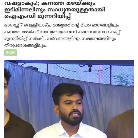
വഷളാകും!; കനത്ത മഴയ്ക്കും
ഇടിമിന്നലിനും സാധ്യതയുള്ളതായി
ഐഎംഡി മുന്നറിയിപ്പ്
ഓഗസ്റ്റ് 7 വെള്ളിയാഴ്ച രാജ്യത്തിന്റെ മിക്ക ഭാഗങ്ങളിലും
കനത്ത മഴയ്ക്ക് സാധ്യതയുണ്ടെന്ന് കാലാവസ്ഥാ വകുപ്പ്
മുന്നറിയിപ്പ് നൽകി.. പർവതങ്ങളിലും സമതലങ്ങളിലും
തീരപ്രദേശങ്ങളിലും...
INDIA